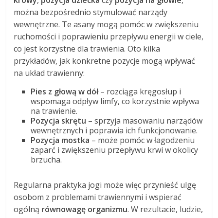
można bezpośrednio stymulować narządy
wewnętrzne. Te asany mogą pomóc w zwiększeniu
ruchomości i poprawieniu przepływu energii w ciele,
co jest korzystne dla trawienia. Oto kilka
przykładów, jak konkretne pozycje mogą wpływać
na układ trawienny:
Pies z głową w dół
– rozciąga kręgosłup i
wspomaga odpływ limfy, co korzystnie wpływa
na trawienie.
Pozycja skrętu
– sprzyja masowaniu narządów
wewnętrznych i poprawia ich funkcjonowanie.
Pozycja mostka
– może pomóc w łagodzeniu
zaparć i zwiększeniu przepływu krwi w okolicy
brzucha.
Regularna praktyka jogi może więc przynieść ulgę
osobom z problemami trawiennymi i wspierać
ogólną
równowagę organizmu
. W rezultacie, ludzie,