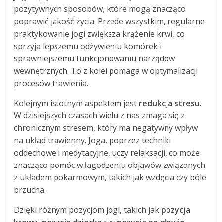
pozytywnych sposobów, które mogą znacząco
poprawić jakość życia. Przede wszystkim, regularne
praktykowanie jogi zwiększa krążenie krwi, co
sprzyja lepszemu odżywieniu komórek i
sprawniejszemu funkcjonowaniu narządów
wewnętrznych. To z kolei pomaga w optymalizacji
procesów trawienia.
Kolejnym istotnym aspektem jest
redukcja stresu
.
W dzisiejszych czasach wielu z nas zmaga się z
chronicznym stresem, który ma negatywny wpływ
na układ trawienny. Joga, poprzez techniki
oddechowe i medytacyjne, uczy relaksacji, co może
znacząco pomóc w łagodzeniu objawów związanych
z układem pokarmowym, takich jak wzdęcia czy bóle
brzucha.
Dzięki różnym pozycjom jogi, takich jak
pozycja
krowy
,
pozycja dziecka
czy
pozycja na głowie
,