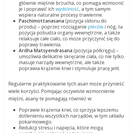
głównie mięśnie brzucha, co pomaga wzmocnić
je i poprawić ich
wydolność
, a tym samym
wspiera naturalne procesy trawienne.
Paschimottanasana
(pozycja skłonu do
przodu) – poprzez rozciąganie
pleców
i nóg, ta
pozycja pobudza organy wewnętrzne, a także
relaksuje całe ciało, co może przyczynić się do
poprawy trawienia.
Ardha Matsyendrasana
(pozycja półkręgu) –
umożliwia delikatne skręcanie ciała, co nie tylko
masuje narządy wewnętrzne, ale także
poprawia krążenie krwi i stymuluje pracę jelit.
Regularne praktykowanie tych asan może przynieść
wiele korzyści. Pomijając oczywiste wzmocnienie
mięśni, asany te pomagają również w:
Poprawie krążenia krwi, co sprzyja lepszemu
dotlenieniu wszystkich narządów, w tym układu
pokarmowego.
Redukcji stresu i napięcia, które mogą