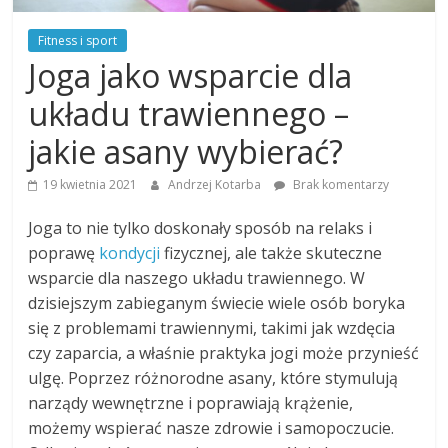
Fitness i sport
Joga jako wsparcie dla
układu trawiennego –
jakie asany wybierać?
19 kwietnia 2021
Andrzej Kotarba
Brak komentarzy
Joga to nie tylko doskonały sposób na relaks i
poprawę
kondycji
fizycznej, ale także skuteczne
wsparcie dla naszego układu trawiennego. W
dzisiejszym zabieganym świecie wiele osób boryka
się z problemami trawiennymi, takimi jak wzdęcia
czy zaparcia, a właśnie praktyka jogi może przynieść
ulgę. Poprzez różnorodne asany, które stymulują
narządy wewnętrzne i poprawiają krążenie,
możemy wspierać nasze zdrowie i samopoczucie.