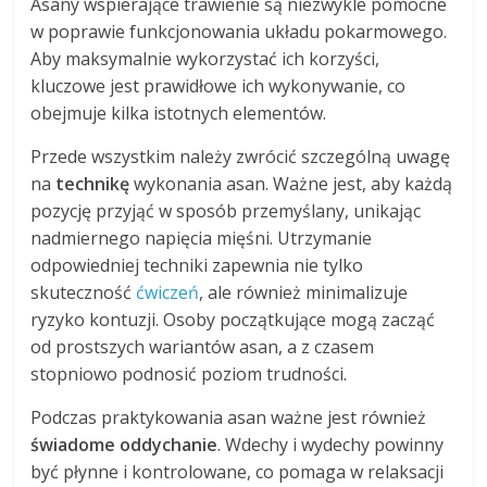
Asany wspierające trawienie są niezwykle pomocne
w poprawie funkcjonowania układu pokarmowego.
Aby maksymalnie wykorzystać ich korzyści,
kluczowe jest prawidłowe ich wykonywanie, co
obejmuje kilka istotnych elementów.
Przede wszystkim należy zwrócić szczególną uwagę
na
technikę
wykonania asan. Ważne jest, aby każdą
pozycję przyjąć w sposób przemyślany, unikając
nadmiernego napięcia mięśni. Utrzymanie
odpowiedniej techniki zapewnia nie tylko
skuteczność
ćwiczeń
, ale również minimalizuje
ryzyko kontuzji. Osoby początkujące mogą zacząć
od prostszych wariantów asan, a z czasem
stopniowo podnosić poziom trudności.
Podczas praktykowania asan ważne jest również
świadome oddychanie
. Wdechy i wydechy powinny
być płynne i kontrolowane, co pomaga w relaksacji