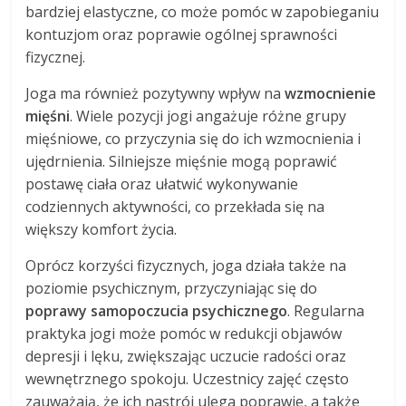
bardziej elastyczne, co może pomóc w zapobieganiu
kontuzjom oraz poprawie ogólnej sprawności
fizycznej.
Joga ma również pozytywny wpływ na
wzmocnienie
mięśni
. Wiele pozycji jogi angażuje różne grupy
mięśniowe, co przyczynia się do ich wzmocnienia i
ujędrnienia. Silniejsze mięśnie mogą poprawić
postawę ciała oraz ułatwić wykonywanie
codziennych aktywności, co przekłada się na
większy komfort życia.
Oprócz korzyści fizycznych, joga działa także na
poziomie psychicznym, przyczyniając się do
poprawy samopoczucia psychicznego
. Regularna
praktyka jogi może pomóc w redukcji objawów
depresji i lęku, zwiększając uczucie radości oraz
wewnętrznego spokoju. Uczestnicy zajęć często
zauważają, że ich nastrój ulega poprawie, a także