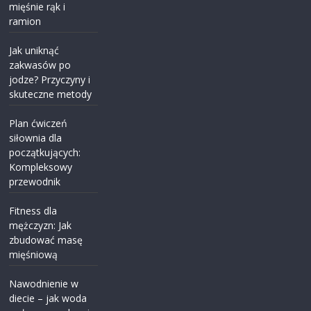
mięśnie rąk i
ramion
Jak uniknąć
zakwasów po
jodze? Przyczyny i
skuteczne metody
Plan ćwiczeń
siłownia dla
początkujących:
Kompleksowy
przewodnik
Fitness dla
mężczyzn: Jak
zbudować masę
mięśniową
Nawodnienie w
diecie – jak woda