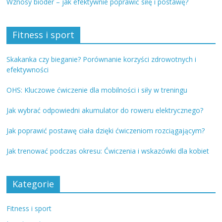
Wznosy bioder – jak efektywnie poprawić siłę i postawę?
Fitness i sport
Skakanka czy bieganie? Porównanie korzyści zdrowotnych i
efektywności
OHS: Kluczowe ćwiczenie dla mobilności i siły w treningu
Jak wybrać odpowiedni akumulator do roweru elektrycznego?
Jak poprawić postawę ciała dzięki ćwiczeniom rozciągającym?
Jak trenować podczas okresu: Ćwiczenia i wskazówki dla kobiet
Kategorie
Fitness i sport