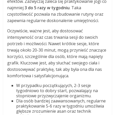
efektów. Zazwyczaj zaleca się praktykowanie jogi co
najmniej
3 do 5 razy w tygodniu
. Taka
częstotliwość pozwala na zbudowanie rutyny oraz
zapewnia regularne doskonalenie umiejętności.
Oczywiście, ważne jest, aby dostosować
intensywność oraz czas trwania sesji do swoich
potrzeb i możliwości. Nawet krótkie sesje, które
trwają około 20-30 minut, mogą przynieść znaczące
korzyści, szczególnie dla osób, które mają napięty
grafik. Kluczowe jest, aby słuchać swojego ciała i
dostosowywać praktykę, tak aby była ona dla nas
komfortowa i satysfakcjonująca.
W przypadku początkujących, 2-3 sesje
tygodniowo to dobry start, pozwalający na
stopniowe przyzwyczajenie organizmu.
Dla osób bardziej zaawansowanych, regularne
praktykowanie 5-6 razy w tygodniu umożliwia
głębsze zrozumienie asan oraz technik