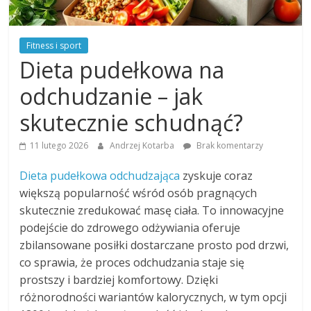
Fitness i sport
Dieta pudełkowa na
odchudzanie – jak
skutecznie schudnąć?
11 lutego 2026
Andrzej Kotarba
Brak komentarzy
Dieta pudełkowa odchudzająca
zyskuje coraz
większą popularność wśród osób pragnących
skutecznie zredukować masę ciała. To innowacyjne
podejście do zdrowego odżywiania oferuje
zbilansowane posiłki dostarczane prosto pod drzwi,
co sprawia, że proces odchudzania staje się
prostszy i bardziej komfortowy. Dzięki
różnorodności wariantów kalorycznych, w tym opcji