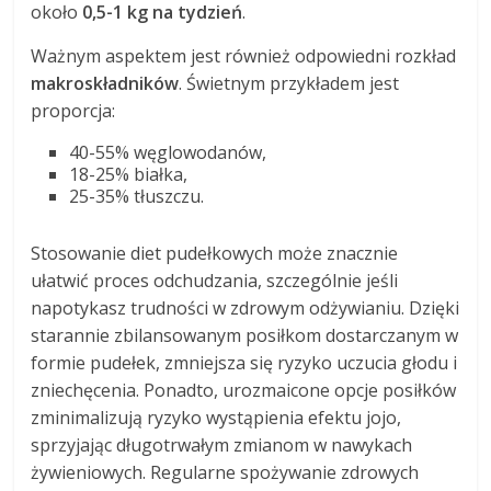
około
0,5-1 kg na tydzień
.
Ważnym aspektem jest również odpowiedni rozkład
makroskładników
. Świetnym przykładem jest
proporcja:
40-55% węglowodanów,
18-25% białka,
25-35% tłuszczu.
Stosowanie diet pudełkowych może znacznie
ułatwić proces odchudzania, szczególnie jeśli
napotykasz trudności w zdrowym odżywianiu. Dzięki
starannie zbilansowanym posiłkom dostarczanym w
formie pudełek, zmniejsza się ryzyko uczucia głodu i
zniechęcenia. Ponadto, urozmaicone opcje posiłków
zminimalizują ryzyko wystąpienia efektu jojo,
sprzyjając długotrwałym zmianom w nawykach
żywieniowych. Regularne spożywanie zdrowych