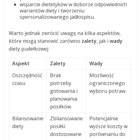
wsparcie dietetyków w doborze odpowiednich
wariantów diety i tworzeniu
spersonalizowanego jadłospisu.
Warto jednak zwrócić uwagę na kilka aspektów,
które mogą stanowić zarówno
zalety
, jak i
wady
diety pudełkowej:
Aspekt
Zalety
Wady
Oszczędność
Brak
Możliwość
czasu
potrzeby
ograniczonego
gotowania i
wyboru potraw.
planowania
posiłków.
Bilansowanie
Zbilansowane
Potencjalnie
diety
posiłki
wyższe koszty w
dostosowane
porównaniu do