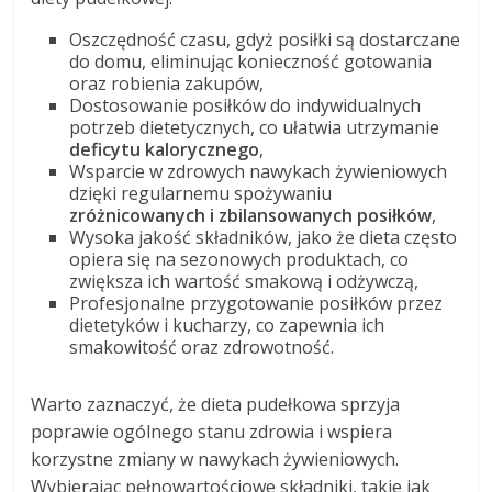
Oszczędność czasu, gdyż posiłki są dostarczane
do domu, eliminując konieczność gotowania
oraz robienia zakupów,
Dostosowanie posiłków do indywidualnych
potrzeb dietetycznych, co ułatwia utrzymanie
deficytu kalorycznego
,
Wsparcie w zdrowych nawykach żywieniowych
dzięki regularnemu spożywaniu
zróżnicowanych i zbilansowanych posiłków
,
Wysoka jakość składników, jako że dieta często
opiera się na sezonowych produktach, co
zwiększa ich wartość smakową i odżywczą,
Profesjonalne przygotowanie posiłków przez
dietetyków i kucharzy, co zapewnia ich
smakowitość oraz zdrowotność.
Warto zaznaczyć, że dieta pudełkowa sprzyja
poprawie ogólnego stanu zdrowia i wspiera
korzystne zmiany w nawykach żywieniowych.
Wybierając pełnowartościowe składniki, takie jak