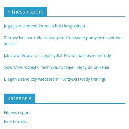
Fitness i sport
Joga jako element leczenia bólu kręgosłupa
Zdrowy lunchbox dla aktywnych: Kreatywne pomysły na zdrowe
posiłki
Jak prawidłowo rozciągać łydki? Poznaj najlepsze metody
Odwrotne rozpiętki: technika, rodzaje i błędy do unikania
Bieganie rano czy wieczorem? Korzyści i wady treningu
Kategorie
Fitness i sport
Inne tematy