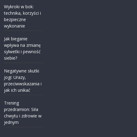
Wykroki w bok:
technika, korzyści i
bezpieczne
wykonanie
Jak bieganie
wpływa na zmianę
sylwetki i pewność
siebie?
Negatywne skutki
jogi: Urazy,
przeciwwskazania i
jak ich unikać
Trening
przedramion: Siła
chwytu i zdrowie w
jednym