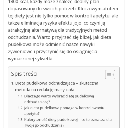
1800 kcal, każdy może znaleźć idealny plan
dopasowany do swoich potrzeb. Kluczowym atutem
tej diety jest nie tylko pomoc w kontroli apetytu, ale
także eliminacja ryzyka efektu jojo, co czyni ją
atrakcyjną alternatywą dla tradycyjnych metod
odchudzania. Warto przyjrzeć się bliżej, jak dieta
pudełkowa może odmienić nasze nawyki
żywieniowe i przyczynić się do osiągnięcia
wymarzonej sylwetki.
Spis treści
Dieta pudełkowa odchudzająca – skuteczna
metoda na redukcję masy ciała
Dlaczego warto wybrać dietę pudełkową
odchudzającą?
Jak dieta pudełkowa pomaga w kontrolowaniu
apetytu?
Kaloryczność diety pudełkowej – co to oznacza dla
Twojego odchudzania?