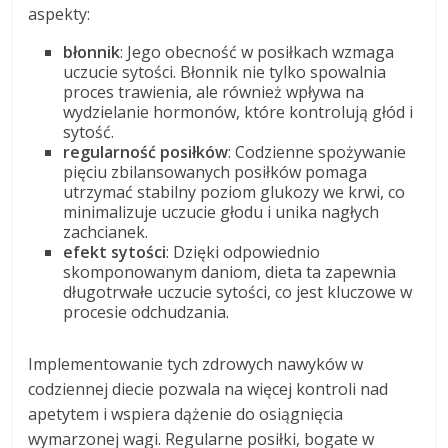
aspekty:
błonnik
: Jego obecność w posiłkach wzmaga
uczucie sytości. Błonnik nie tylko spowalnia
proces trawienia, ale również wpływa na
wydzielanie hormonów, które kontrolują głód i
sytość.
regularność posiłków
: Codzienne spożywanie
pięciu zbilansowanych posiłków pomaga
utrzymać stabilny poziom glukozy we krwi, co
minimalizuje uczucie głodu i unika nagłych
zachcianek.
efekt sytości
: Dzięki odpowiednio
skomponowanym daniom, dieta ta zapewnia
długotrwałe uczucie sytości, co jest kluczowe w
procesie odchudzania.
Implementowanie tych zdrowych nawyków w
codziennej diecie pozwala na więcej kontroli nad
apetytem i wspiera dążenie do osiągnięcia
wymarzonej wagi. Regularne posiłki, bogate w