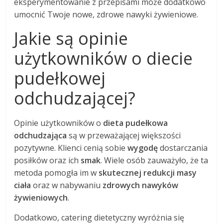
eksperymentowanie z przepisami może dodatkowo
umocnić Twoje nowe, zdrowe nawyki żywieniowe.
Jakie są opinie
użytkowników o diecie
pudełkowej
odchudzającej?
Opinie użytkowników o
dieta pudełkowa
odchudzająca
są w przeważającej większości
pozytywne. Klienci cenią sobie
wygodę
dostarczania
posiłków oraz ich
smak
. Wiele osób zauważyło, że ta
metoda pomogła im w
skutecznej redukcji masy
ciała
oraz w nabywaniu
zdrowych nawyków
żywieniowych
.
Dodatkowo, catering dietetyczny wyróżnia się