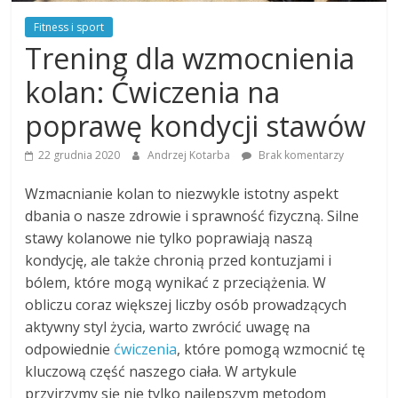
Fitness i sport
Trening dla wzmocnienia
kolan: Ćwiczenia na
poprawę kondycji stawów
22 grudnia 2020
Andrzej Kotarba
Brak komentarzy
Wzmacnianie kolan to niezwykle istotny aspekt
dbania o nasze zdrowie i sprawność fizyczną. Silne
stawy kolanowe nie tylko poprawiają naszą
kondycję, ale także chronią przed kontuzjami i
bólem, które mogą wynikać z przeciążenia. W
obliczu coraz większej liczby osób prowadzących
aktywny styl życia, warto zwrócić uwagę na
odpowiednie
ćwiczenia
, które pomogą wzmocnić tę
kluczową część naszego ciała. W artykule
przyjrzymy się nie tylko najlepszym metodom