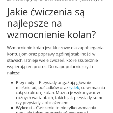
Jakie ćwiczenia są
najlepsze na
wzmocnienie kolan?
Wzmocnienie kolan jest kluczowe dla zapobiegania
kontuzjom oraz poprawy ogólnej stabilności w
stawach. Istnieje wiele ćwiczeń, które skutecznie
wspierają ten proces. Do najpopularniejszych
należą:
Przysiady
– Przysiady angażują głównie
mięśnie ud, pośladków oraz
łydek
, co wzmacnia
całą strukturę kolan. Można je wykonywać w
różnych wariantach, takich jak przysiady sumo
czy przysiady z obciążeniem.
Wykroki
– Ćwiczenie to nie tylko wzmacnia
nogi, ale także poprawia równowagę i