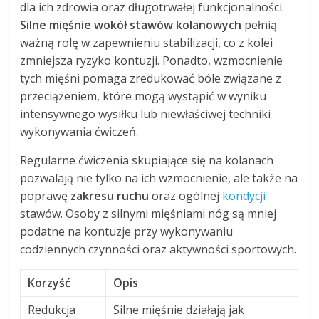
dla ich zdrowia oraz długotrwałej funkcjonalności.
Silne mięśnie wokół stawów kolanowych
pełnią
ważną rolę w zapewnieniu stabilizacji, co z kolei
zmniejsza ryzyko kontuzji. Ponadto, wzmocnienie
tych mięśni pomaga zredukować bóle związane z
przeciążeniem, które mogą wystąpić w wyniku
intensywnego wysiłku lub niewłaściwej techniki
wykonywania ćwiczeń.
Regularne ćwiczenia skupiające się na kolanach
pozwalają nie tylko na ich wzmocnienie, ale także na
poprawę
zakresu ruchu
oraz ogólnej
kondycji
stawów. Osoby z silnymi mięśniami nóg są mniej
podatne na kontuzje przy wykonywaniu
codziennych czynności oraz aktywności sportowych.
Korzyść
Opis
Redukcja
Silne mięśnie działają jak