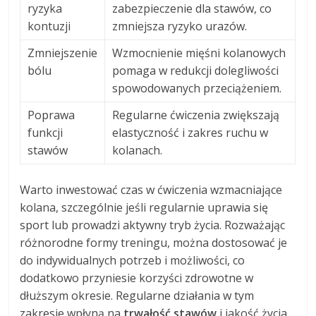
ryzyka
zabezpieczenie dla stawów, co
kontuzji
zmniejsza ryzyko urazów.
Zmniejszenie
Wzmocnienie mięśni kolanowych
bólu
pomaga w redukcji dolegliwości
spowodowanych przeciążeniem.
Poprawa
Regularne ćwiczenia zwiększają
funkcji
elastyczność i zakres ruchu w
stawów
kolanach.
Warto inwestować czas w ćwiczenia wzmacniające
kolana, szczególnie jeśli regularnie uprawia się
sport lub prowadzi aktywny tryb życia. Rozważając
różnorodne formy treningu, można dostosować je
do indywidualnych potrzeb i możliwości, co
dodatkowo przyniesie korzyści zdrowotne w
dłuższym okresie. Regularne działania w tym
zakresie wpłyną na
trwałość stawów
i jakość życia.