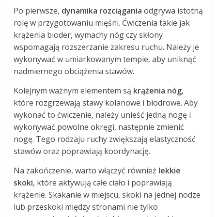
Po pierwsze,
dynamika rozciągania
odgrywa istotną
rolę w przygotowaniu mięśni. Ćwiczenia takie jak
krążenia bioder, wymachy nóg czy skłony
wspomagają rozszerzanie zakresu ruchu. Należy je
wykonywać w umiarkowanym tempie, aby uniknąć
nadmiernego obciążenia stawów.
Kolejnym ważnym elementem są
krążenia nóg
,
które rozgrzewają stawy kolanowe i biodrowe. Aby
wykonać to ćwiczenie, należy unieść jedną nogę i
wykonywać powolne okręgi, następnie zmienić
nogę. Tego rodzaju ruchy zwiększają elastyczność
stawów oraz poprawiają koordynację.
Na zakończenie, warto włączyć również
lekkie
skoki
, które aktywują całe ciało i poprawiają
krążenie. Skakanie w miejscu, skoki na jednej nodze
lub przeskoki między stronami nie tylko