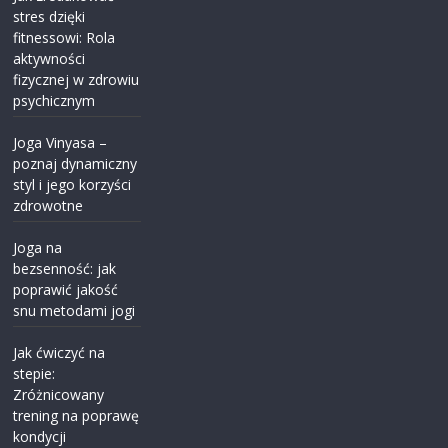
stres dzięki
fitnessowi: Rola
aktywności
fizycznej w zdrowiu
psychicznym
Joga Vinyasa –
poznaj dynamiczny
styl i jego korzyści
zdrowotne
Joga na
bezsenność: jak
poprawić jakość
snu metodami jogi
Jak ćwiczyć na
stepie:
Zróżnicowany
trening na poprawę
kondycji