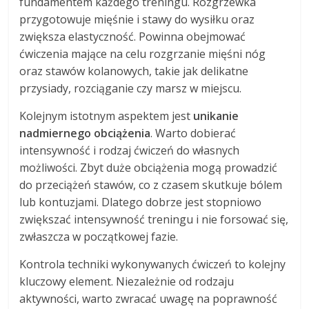
fundamentem każdego treningu. Rozgrzewka
przygotowuje mięśnie i stawy do wysiłku oraz
zwiększa elastyczność. Powinna obejmować
ćwiczenia mające na celu rozgrzanie mięśni nóg
oraz stawów kolanowych, takie jak delikatne
przysiady, rozciąganie czy marsz w miejscu.
Kolejnym istotnym aspektem jest
unikanie
nadmiernego obciążenia
. Warto dobierać
intensywność i rodzaj ćwiczeń do własnych
możliwości. Zbyt duże obciążenia mogą prowadzić
do przeciążeń stawów, co z czasem skutkuje bólem
lub kontuzjami. Dlatego dobrze jest stopniowo
zwiększać intensywność treningu i nie forsować się,
zwłaszcza w początkowej fazie.
Kontrola techniki wykonywanych ćwiczeń to kolejny
kluczowy element. Niezależnie od rodzaju
aktywności, warto zwracać uwagę na poprawność