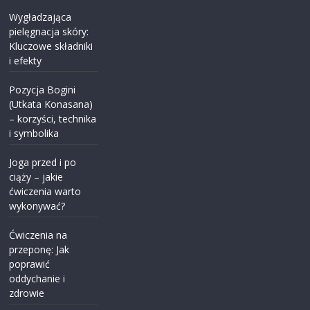
Wygładzająca
pielęgnacja skóry:
Kluczowe składniki
i efekty
Pozycja Bogini
(Utkata Konasana)
– korzyści, technika
i symbolika
Joga przed i po
ciąży – jakie
ćwiczenia warto
wykonywać?
Ćwiczenia na
przeponę: Jak
poprawić
oddychanie i
zdrowie