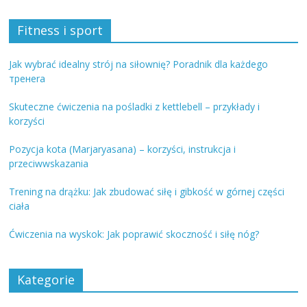
Fitness i sport
Jak wybrać idealny strój na siłownię? Poradnik dla każdego
тренera
Skuteczne ćwiczenia na pośladki z kettlebell – przykłady i
korzyści
Pozycja kota (Marjaryasana) – korzyści, instrukcja i
przeciwwskazania
Trening na drążku: Jak zbudować siłę i gibkość w górnej części
ciała
Ćwiczenia na wyskok: Jak poprawić skoczność i siłę nóg?
Kategorie