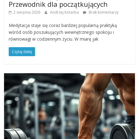
Przewodnik dla początkujących
2 sierpnia 2026
Andrzej Kotarba
Brak komentarzy
Medytacja staje się coraz bardziej popularną praktyką
wśród osób poszukujących wewnętrznego spokoju i
równowagi w codziennym życiu. W miarę jak
Czytaj dalej