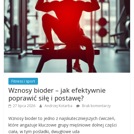
Fitness i sport
Wznosy bioder – jak efektywnie
poprawić siłę i postawę?
27 lipca 2026
Andrzej Kotarba
Brak komentarzy
Wznosy bioder to jedno z najskuteczniejszych ćwiczeń,
które angażuje kluczowe grupy mięśniowe dolnej części
ciała, w tym pośladki, dwugłowe uda