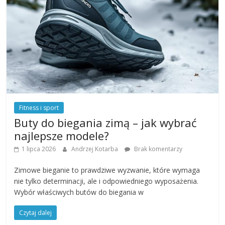
Fitness i sport
Buty do biegania zimą – jak wybrać
najlepsze modele?
1 lipca 2026
Andrzej Kotarba
Brak komentarzy
Zimowe bieganie to prawdziwe wyzwanie, które wymaga
nie tylko determinacji, ale i odpowiedniego wyposażenia.
Wybór właściwych butów do biegania w
Czytaj dalej