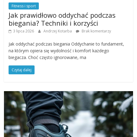
Fitness i sport
Jak prawidłowo oddychać podczas
biegania? Techniki i korzyści
3 lipca 2026
Andrzej Kotarba
Brak komentarzy
Jak oddychać podczas biegania Oddychanie to fundament,
na którym opiera się wydolność i komfort każdego
biegacza. Choć często ignorowane, ma
Czytaj dalej