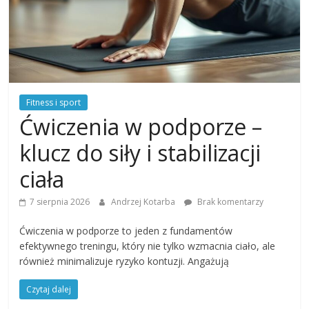
Fitness i sport
Ćwiczenia w podporze –
klucz do siły i stabilizacji
ciała
7 sierpnia 2026
Andrzej Kotarba
Brak komentarzy
Ćwiczenia w podporze to jeden z fundamentów
efektywnego treningu, który nie tylko wzmacnia ciało, ale
również minimalizuje ryzyko kontuzji. Angażują
Czytaj dalej