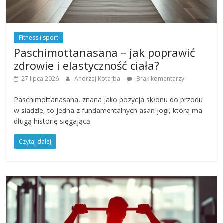
Fitness i sport
Paschimottanasana – jak poprawić
zdrowie i elastyczność ciała?
27 lipca 2026
Andrzej Kotarba
Brak komentarzy
Paschimottanasana, znana jako pozycja skłonu do przodu
w siadzie, to jedna z fundamentalnych asan jogi, która ma
długą historię sięgającą
Czytaj dalej