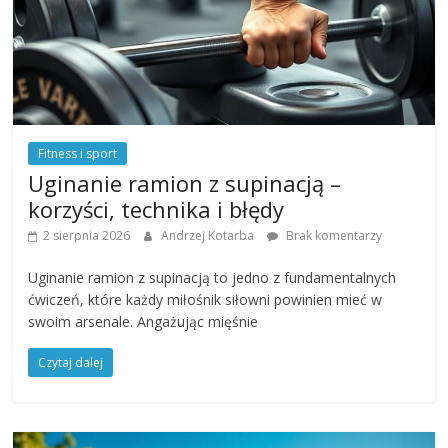
Fitness i sport
Uginanie ramion z supinacją –
korzyści, technika i błędy
2 sierpnia 2026
Andrzej Kotarba
Brak komentarzy
Uginanie ramion z supinacją to jedno z fundamentalnych
ćwiczeń, które każdy miłośnik siłowni powinien mieć w
swoim arsenale. Angażując mięśnie
Czytaj dalej