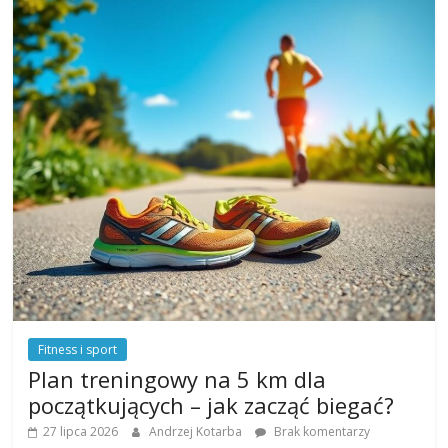
Fitness i sport
Plan treningowy na 5 km dla
początkujących – jak zacząć biegać?
27 lipca 2026
Andrzej Kotarba
Brak komentarzy