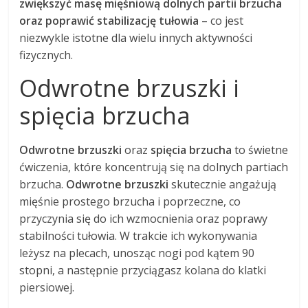
zwiększyć masę mięśniową dolnych partii brzucha
oraz poprawić stabilizację tułowia
– co jest
niezwykle istotne dla wielu innych aktywności
fizycznych.
Odwrotne brzuszki i
spięcia brzucha
Odwrotne brzuszki
oraz
spięcia brzucha
to świetne
ćwiczenia, które koncentrują się na dolnych partiach
brzucha.
Odwrotne brzuszki
skutecznie angażują
mięśnie prostego brzucha i poprzeczne, co
przyczynia się do ich wzmocnienia oraz poprawy
stabilności tułowia. W trakcie ich wykonywania
leżysz na plecach, unosząc nogi pod kątem 90
stopni, a następnie przyciągasz kolana do klatki
piersiowej.