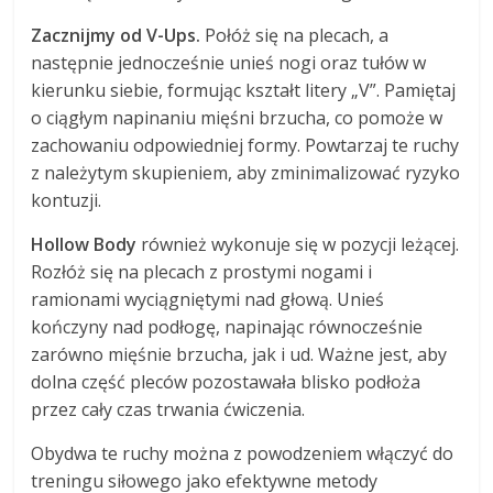
Zacznijmy od V-Ups.
Połóż się na plecach, a
następnie jednocześnie unieś nogi oraz tułów w
kierunku siebie, formując kształt litery „V”. Pamiętaj
o ciągłym napinaniu mięśni brzucha, co pomoże w
zachowaniu odpowiedniej formy. Powtarzaj te ruchy
z należytym skupieniem, aby zminimalizować ryzyko
kontuzji.
Hollow Body
również wykonuje się w pozycji leżącej.
Rozłóż się na plecach z prostymi nogami i
ramionami wyciągniętymi nad głową. Unieś
kończyny nad podłogę, napinając równocześnie
zarówno mięśnie brzucha, jak i ud. Ważne jest, aby
dolna część pleców pozostawała blisko podłoża
przez cały czas trwania ćwiczenia.
Obydwa te ruchy można z powodzeniem włączyć do
treningu siłowego jako efektywne metody