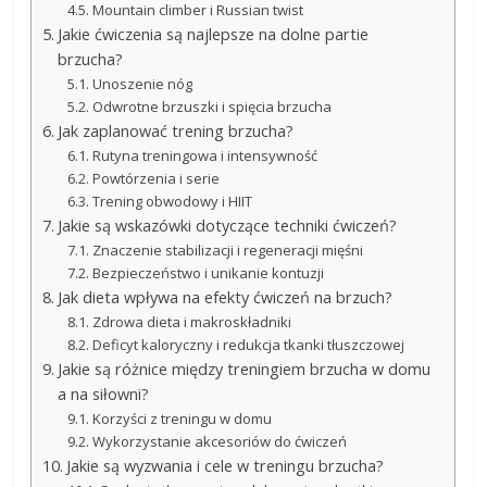
Mountain climber i Russian twist
Jakie ćwiczenia są najlepsze na dolne partie
brzucha?
Unoszenie nóg
Odwrotne brzuszki i spięcia brzucha
Jak zaplanować trening brzucha?
Rutyna treningowa i intensywność
Powtórzenia i serie
Trening obwodowy i HIIT
Jakie są wskazówki dotyczące techniki ćwiczeń?
Znaczenie stabilizacji i regeneracji mięśni
Bezpieczeństwo i unikanie kontuzji
Jak dieta wpływa na efekty ćwiczeń na brzuch?
Zdrowa dieta i makroskładniki
Deficyt kaloryczny i redukcja tkanki tłuszczowej
Jakie są różnice między treningiem brzucha w domu
a na siłowni?
Korzyści z treningu w domu
Wykorzystanie akcesoriów do ćwiczeń
Jakie są wyzwania i cele w treningu brzucha?