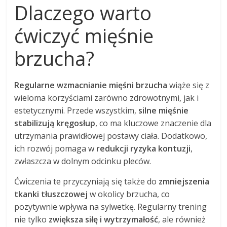
Dlaczego warto
ćwiczyć mięśnie
brzucha?
Regularne wzmacnianie mięśni brzucha
wiąże się z
wieloma korzyściami zarówno zdrowotnymi, jak i
estetycznymi. Przede wszystkim,
silne mięśnie
stabilizują kręgosłup
, co ma kluczowe znaczenie dla
utrzymania prawidłowej postawy ciała. Dodatkowo,
ich rozwój pomaga w
redukcji ryzyka kontuzji
,
zwłaszcza w dolnym odcinku pleców.
Ćwiczenia te przyczyniają się także do
zmniejszenia
tkanki tłuszczowej
w okolicy brzucha, co
pozytywnie wpływa na sylwetkę. Regularny trening
nie tylko
zwiększa siłę i wytrzymałość
, ale również