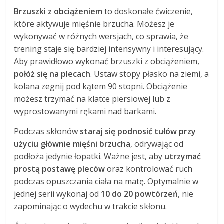
Brzuszki z obciążeniem
to doskonałe ćwiczenie,
które aktywuje mięśnie brzucha. Możesz je
wykonywać w różnych wersjach, co sprawia, że
trening staje się bardziej intensywny i interesujący.
Aby prawidłowo wykonać brzuszki z obciążeniem,
połóż się na plecach
. Ustaw stopy płasko na ziemi, a
kolana zegnij pod kątem 90 stopni. Obciążenie
możesz trzymać na klatce piersiowej lub z
wyprostowanymi rękami nad barkami.
Podczas skłonów
staraj się podnosić tułów przy
użyciu głównie mięśni brzucha
, odrywając od
podłoża jedynie łopatki. Ważne jest, aby
utrzymać
prostą postawę pleców
oraz kontrolować ruch
podczas opuszczania ciała na matę. Optymalnie w
jednej serii wykonaj od
10 do 20 powtórzeń
, nie
zapominając o wydechu w trakcie skłonu.