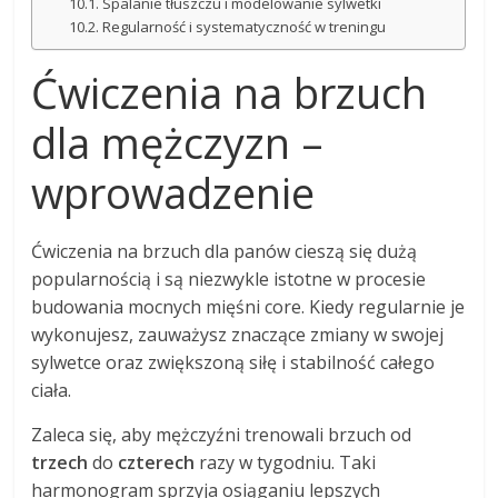
Spalanie tłuszczu i modelowanie sylwetki
Regularność i systematyczność w treningu
Ćwiczenia na brzuch
dla mężczyzn –
wprowadzenie
Ćwiczenia na brzuch dla panów cieszą się dużą
popularnością i są niezwykle istotne w procesie
budowania mocnych mięśni core. Kiedy regularnie je
wykonujesz, zauważysz znaczące zmiany w swojej
sylwetce oraz zwiększoną siłę i stabilność całego
ciała.
Zaleca się, aby mężczyźni trenowali brzuch od
trzech
do
czterech
razy w tygodniu. Taki
harmonogram sprzyja osiąganiu lepszych