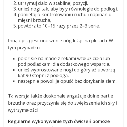
utrzymuj ciało w stabilnej pozycji,
unieś nogi tak, aby były równoległe do podłogi,
pamiętaj o kontrolowaniu ruchu i napinaniu
mięśni brzucha,
powtórz to 10–15 razy przez 2–3 serie.
Inną opcją jest unoszenie nóg leżąc na plecach. W
tym przypadku:
połóż się na macie z rękami wzdłuż ciała lub
pod pośladkami dla dodatkowego wsparcia,
unieś wyprostowane nogi do góry aż utworzą
kąt 90 stopni z podłogą,
następnie powoli je opuść bez dotykania ziemi.
Ta wersja
także doskonale angażuje dolne partie
brzucha oraz przyczynia się do zwiększenia ich siły i
wytrzymałości.
Regularne wykonywanie tych ćwiczeń pomoże