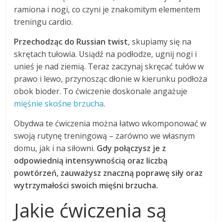
ramiona i nogi, co czyni je znakomitym elementem
treningu cardio.
Przechodząc do Russian twist
, skupiamy się na
skrętach tułowia. Usiądź na podłodze, ugnij nogi i
unieś je nad ziemią. Teraz zaczynaj skręcać tułów w
prawo i lewo, przynosząc dłonie w kierunku podłoża
obok bioder. To ćwiczenie doskonale angażuje
mięśnie skośne brzucha
.
Obydwa te ćwiczenia można łatwo wkomponować w
swoją rutynę treningową – zarówno we własnym
domu, jak i na siłowni.
Gdy połączysz je z
odpowiednią intensywnością oraz liczbą
powtórzeń, zauważysz znaczną poprawę siły oraz
wytrzymałości swoich mięśni brzucha.
Jakie ćwiczenia są