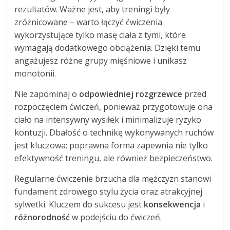
rezultatów. Ważne jest, aby treningi były
zróżnicowane – warto łączyć ćwiczenia
wykorzystujące tylko masę ciała z tymi, które
wymagają dodatkowego obciążenia. Dzięki temu
angażujesz różne grupy mięśniowe i unikasz
monotonii.
Nie zapominaj o
odpowiedniej rozgrzewce
przed
rozpoczęciem ćwiczeń, ponieważ przygotowuje ona
ciało na intensywny wysiłek i minimalizuje ryzyko
kontuzji. Dbałość o technikę wykonywanych ruchów
jest kluczowa; poprawna forma zapewnia nie tylko
efektywność treningu, ale również bezpieczeństwo.
Regularne ćwiczenie brzucha dla mężczyzn stanowi
fundament zdrowego stylu życia oraz atrakcyjnej
sylwetki. Kluczem do sukcesu jest
konsekwencja
i
różnorodność
w podejściu do ćwiczeń.