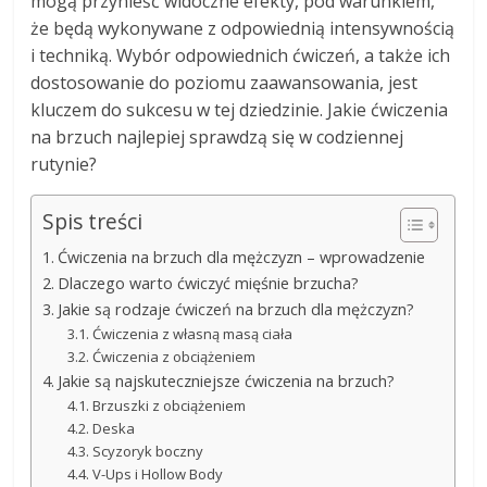
mogą przynieść widoczne efekty, pod warunkiem,
że będą wykonywane z odpowiednią intensywnością
i techniką. Wybór odpowiednich ćwiczeń, a także ich
dostosowanie do poziomu zaawansowania, jest
kluczem do sukcesu w tej dziedzinie. Jakie ćwiczenia
na brzuch najlepiej sprawdzą się w codziennej
rutynie?
Spis treści
Ćwiczenia na brzuch dla mężczyzn – wprowadzenie
Dlaczego warto ćwiczyć mięśnie brzucha?
Jakie są rodzaje ćwiczeń na brzuch dla mężczyzn?
Ćwiczenia z własną masą ciała
Ćwiczenia z obciążeniem
Jakie są najskuteczniejsze ćwiczenia na brzuch?
Brzuszki z obciążeniem
Deska
Scyzoryk boczny
V-Ups i Hollow Body