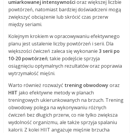
umiarkowanej intensywności
oraz większej liczbie
powtórzeń, natomiast bardziej doświadczeni mogą
zwiększyć obciążenie lub skrócić czas przerw
między seriami.
Kolejnym krokiem w opracowywaniu efektywnego
planu jest ustalenie liczby powtórzeń i serii. Dla
większości ćwiczeń zaleca się wykonanie
3 serii po
10-20 powtórzeń
; takie podejście sprzyja
osiągnięciu optymalnych rezultatów oraz poprawia
wytrzymałość mięśni.
Warto również rozważyć
trening obwodowy
oraz
HIIT
jako efektywne metody w planach
treningowych ukierunkowanych na brzuch. Trening
obwodowy polega na wykonywaniu różnych
ćwiczeń bez długich przerw, co nie tylko zwiększa
wydolność organizmu, ale także sprzyja spalaniu
kalorii. Z kolei HIIT angażuje mięśnie brzucha