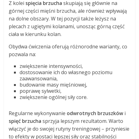
Z kolei
spięcia brzucha
skupiają się głównie na
górnej części mięśni brzucha, ale również wpływają
na dolne obszary. W tej pozycji także leżysz na
plecach z ugiętymi kolanami, unosząc górną część
ciała w kierunku kolan.
Obydwa ćwiczenia oferują różnorodne warianty, co
pozwala na:
zwiększenie intensywności,
dostosowanie ich do własnego poziomu
zaawansowania,
budowanie masy mięśniowej,
poprawę sylwetki,
zwiększenie ogólnej siły core.
Regularne wykonywanie
odwrotnych brzuszków
i
spięć brzucha
sprzyja lepszym rezultatom. Warto
włączyć je do swojej rutyny treningowej – przyniesie
to efekty w postaci lepszej siły oraz stabilności