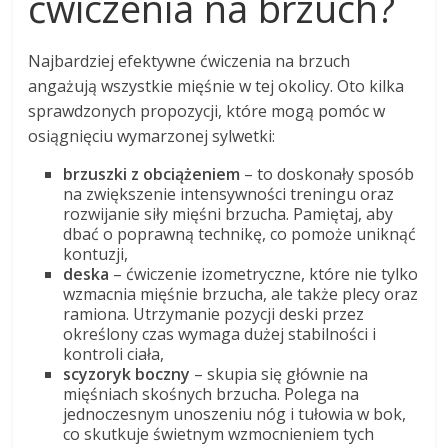
ćwiczenia na brzuch?
Najbardziej efektywne ćwiczenia na brzuch
angażują wszystkie mięśnie w tej okolicy. Oto kilka
sprawdzonych propozycji, które mogą pomóc w
osiągnięciu wymarzonej sylwetki:
brzuszki z obciążeniem
– to doskonały sposób
na zwiększenie intensywności treningu oraz
rozwijanie siły mięśni brzucha. Pamiętaj, aby
dbać o poprawną technikę, co pomoże uniknąć
kontuzji,
deska
– ćwiczenie izometryczne, które nie tylko
wzmacnia mięśnie brzucha, ale także plecy oraz
ramiona. Utrzymanie pozycji deski przez
określony czas wymaga dużej stabilności i
kontroli ciała,
scyzoryk boczny
– skupia się głównie na
mięśniach skośnych brzucha. Polega na
jednoczesnym unoszeniu nóg i tułowia w bok,
co skutkuje świetnym wzmocnieniem tych