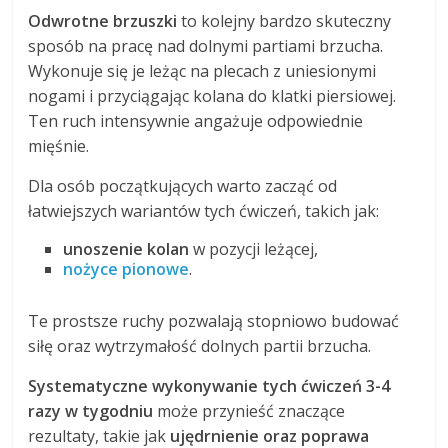
Odwrotne brzuszki
to kolejny bardzo skuteczny
sposób na pracę nad dolnymi partiami brzucha.
Wykonuje się je leżąc na plecach z uniesionymi
nogami i przyciągając kolana do klatki piersiowej.
Ten ruch intensywnie angażuje odpowiednie
mięśnie.
Dla osób początkujących warto zacząć od
łatwiejszych wariantów tych ćwiczeń, takich jak:
unoszenie kolan
w pozycji leżącej,
nożyce pionowe
.
Te prostsze ruchy pozwalają stopniowo budować
siłę oraz wytrzymałość dolnych partii brzucha.
Systematyczne wykonywanie tych ćwiczeń 3-4
razy w tygodniu
może przynieść znaczące
rezultaty, takie jak
ujędrnienie oraz poprawa