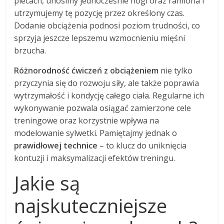
plecach, unosimy jednocześnie nogi oraz ramiona i
utrzymujemy tę pozycję przez określony czas.
Dodanie obciążenia podnosi poziom trudności, co
sprzyja jeszcze lepszemu wzmocnieniu mięśni
brzucha.
Różnorodność ćwiczeń z obciążeniem
nie tylko
przyczynia się do rozwoju siły, ale także poprawia
wytrzymałość i kondycję całego ciała. Regularne ich
wykonywanie pozwala osiągać zamierzone cele
treningowe oraz korzystnie wpływa na
modelowanie sylwetki. Pamiętajmy jednak o
prawidłowej technice
– to klucz do uniknięcia
kontuzji i maksymalizacji efektów treningu.
Jakie są
najskuteczniejsze