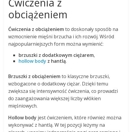
Ćwiczenia z
obciążeniem
Ćwiczenia z obciążeniem
to doskonały sposób na
wzmocnienie mięśni brzucha i ich rozwój. Wśród
najpopularniejszych form można wymienić:
brzuszki z dodatkowym ciężarem
,
hollow body
z hantlą
.
Brzuszki z obciążeniem
to klasyczne brzuszki,
wzbogacone o dodatkowy ciężar. Dzięki temu
zwiększa się intensywność ćwiczenia, co prowadzi
do zaangażowania większej liczby włókien
mięśniowych.
Hollow body
jest ćwiczeniem, które również można
wykonywać z hantlą. W tej pozycji leżymy na