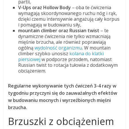
partii,
V-Ups oraz Hollow Body
– oba te ćwiczenia
wymagają skoordynowanego ruchu nóg i rąk,
dzięki czemu intensywnie angażują cały korpus
i pomagają w budowaniu siły,
mountain climber oraz Russian twist
– te
dynamiczne ćwiczenia nie tylko wzmacniają
mięśnie brzucha, ale również poprawiają
ogólną
wydolność organizmu
. W mountain
climber szybko unosisz
kolana do klatki
piersiowej
w podporze przodem, natomiast
Russian twist to rotacja tułowia z dodatkowym
obciążeniem.
Regularne wykonywanie tych ćwiczeń 3-4 razy w
tygodniu przyczyni się do zauważalnych efektów
w budowaniu mocnych i wyrzeźbionych mięśni
brzucha.
Brzuszki z obciążeniem