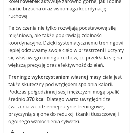
kolei
rowerek
aktywuje zarówno górne, jak i dolne
partie brzucha oraz wspomaga koordynację
ruchową.
Te ćwiczenia nie tylko rozwijają podstawową siłę
mięśniową, ale także poprawiają zdolności
koordynacyjne. Dzięki systematycznemu treningowi
lepiej odczuwamy swoje ciało w przestrzeni i uczymy
się właściwego timingu ruchów, co przekłada się na
większą precyzję oraz efektywność działań.
Trening z wykorzystaniem własnej masy ciała
jest
także skuteczny pod względem spalania kalorii.
Podczas półgodzinnej sesji mężczyźni mogą spalić
średnio
370 kcal
. Dlatego warto uwzględnić te
ćwiczenia w codziennej rutynie treningowej;
przyczynią się one do redukcji tkanki tłuszczowej i
ogólnego wzmocnienia sylwetki.