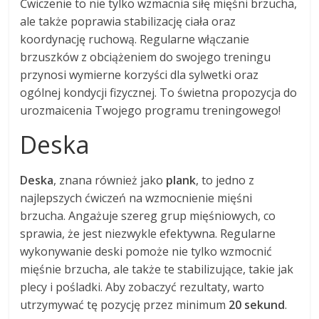
Ćwiczenie to nie tylko wzmacnia siłę mięśni brzucha,
ale także poprawia stabilizację ciała oraz
koordynację ruchową. Regularne włączanie
brzuszków z obciążeniem do swojego treningu
przynosi wymierne korzyści dla sylwetki oraz
ogólnej kondycji fizycznej. To świetna propozycja do
urozmaicenia Twojego programu treningowego!
Deska
Deska
, znana również jako
plank
, to jedno z
najlepszych ćwiczeń na wzmocnienie mięśni
brzucha. Angażuje szereg grup mięśniowych, co
sprawia, że jest niezwykle efektywna. Regularne
wykonywanie deski pomoże nie tylko wzmocnić
mięśnie brzucha, ale także te stabilizujące, takie jak
plecy i pośladki. Aby zobaczyć rezultaty, warto
utrzymywać tę pozycję przez minimum
20 sekund
.