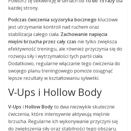
Powtórz tę sekwencję w seriach od
10 do 15 razy
dla
każdej strony.
Podczas ćwiczenia scyzoryka bocznego
kluczowe
jest utrzymanie kontroli nad ruchem oraz
stabilizacja całego ciała.
Zachowanie napięcia
mięśni brzucha przez cały czas
nie tylko zwiększa
efektywność treningu, ale również przyczynia się do
rozwoju siły i wytrzymałości tych partii ciała.
Dodatkowo, regularne włączanie tego ćwiczenia do
swojego planu treningowego pomoże osiągnąć
lepsze rezultaty w kształtowaniu sylwetki.
V-Ups i Hollow Body
V-Ups
i
Hollow Body
to dwa niezwykle skuteczne
ćwiczenia, które intensywnie aktywują mięśnie
brzucha. Regularne ich wykonywanie przyczyni się
do zwiększenia siły oraz stabilności tego obszaru.