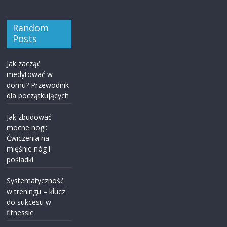
Random
Posts
Jak zacząć
medytować w
domu? Przewodnik
dla początkujących
Jak zbudować
mocne nogi:
Ćwiczenia na
mięśnie nóg i
pośladki
Systematyczność
w treningu – klucz
do sukcesu w
fitnessie