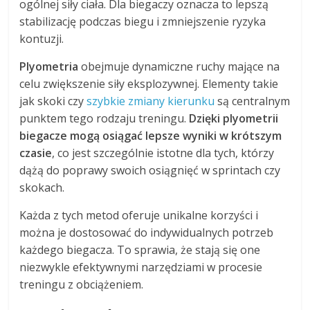
ogólnej siły ciała. Dla biegaczy oznacza to lepszą
stabilizację podczas biegu i zmniejszenie ryzyka
kontuzji.
Plyometria
obejmuje dynamiczne ruchy mające na
celu zwiększenie siły eksplozywnej. Elementy takie
jak skoki czy
szybkie zmiany kierunku
są centralnym
punktem tego rodzaju treningu.
Dzięki plyometrii
biegacze mogą osiągać lepsze wyniki w krótszym
czasie
, co jest szczególnie istotne dla tych, którzy
dążą do poprawy swoich osiągnięć w sprintach czy
skokach.
Każda z tych metod oferuje unikalne korzyści i
można je dostosować do indywidualnych potrzeb
każdego biegacza. To sprawia, że stają się one
niezwykle efektywnymi narzędziami w procesie
treningu z obciążeniem.