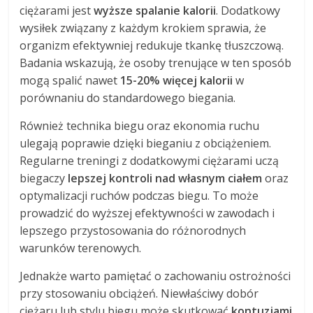
ciężarami jest
wyższe spalanie kalorii
. Dodatkowy
wysiłek związany z każdym krokiem sprawia, że
organizm efektywniej redukuje tkankę tłuszczową.
Badania wskazują, że osoby trenujące w ten sposób
mogą spalić nawet
15-20% więcej kalorii
w
porównaniu do standardowego biegania.
Również technika biegu oraz ekonomia ruchu
ulegają poprawie dzięki bieganiu z obciążeniem.
Regularne treningi z dodatkowymi ciężarami uczą
biegaczy
lepszej kontroli nad własnym ciałem
oraz
optymalizacji ruchów podczas biegu. To może
prowadzić do wyższej efektywności w zawodach i
lepszego przystosowania do różnorodnych
warunków terenowych.
Jednakże warto pamiętać o zachowaniu ostrożności
przy stosowaniu obciążeń. Niewłaściwy dobór
ciężaru lub stylu biegu może skutkować
kontuzjami