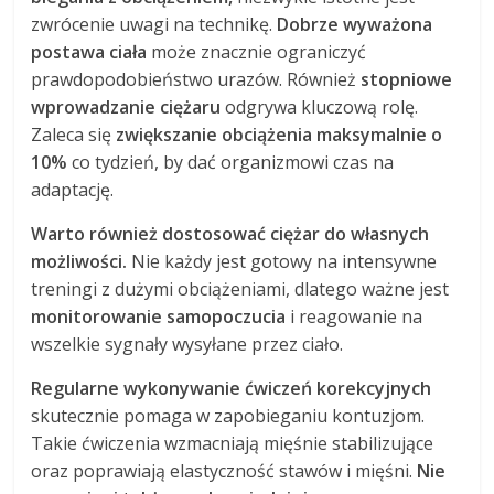
zwrócenie uwagi na technikę.
Dobrze wyważona
postawa ciała
może znacznie ograniczyć
prawdopodobieństwo urazów. Również
stopniowe
wprowadzanie ciężaru
odgrywa kluczową rolę.
Zaleca się
zwiększanie obciążenia maksymalnie o
10%
co tydzień, by dać organizmowi czas na
adaptację.
Warto również dostosować ciężar do własnych
możliwości.
Nie każdy jest gotowy na intensywne
treningi z dużymi obciążeniami, dlatego ważne jest
monitorowanie samopoczucia
i reagowanie na
wszelkie sygnały wysyłane przez ciało.
Regularne wykonywanie ćwiczeń korekcyjnych
skutecznie pomaga w zapobieganiu kontuzjom.
Takie ćwiczenia wzmacniają mięśnie stabilizujące
oraz poprawiają elastyczność stawów i mięśni.
Nie