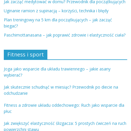
Jak zacząć medytować w domu? Przewodnik dla początkujących
Uginanie ramion z supinacją – korzyści, technika i błędy
Plan treningowy na 5 km dla początkujących – jak zacząć
biegać?
Paschimottanasana – jak poprawić zdrowie i elastyczność ciała?
Fitness i sport
Joga jako wsparcie dla układu trawiennego – jakie asany
wybierać?
Jak skutecznie schudnąć w miesiąc? Przewodnik po diecie na
odchudzanie
Fitness a zdrowie układu oddechowego: Ruch jako wsparcie dla
płuc
Jak zwiększyć elastyczność ślizgacza: 5 prostych ćwiczeń na ruch
powierzchni stawu