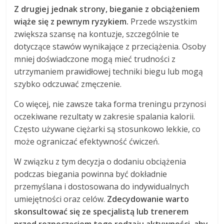
Z drugiej jednak strony, bieganie z obciążeniem
wiąże się z pewnym ryzykiem.
Przede wszystkim
zwiększa szansę na kontuzje, szczególnie te
dotyczące stawów wynikające z przeciążenia. Osoby
mniej doświadczone mogą mieć trudności z
utrzymaniem prawidłowej techniki biegu lub mogą
szybko odczuwać zmęczenie.
Co więcej, nie zawsze taka forma treningu przynosi
oczekiwane rezultaty w zakresie spalania kalorii.
Często używane ciężarki są stosunkowo lekkie, co
może ograniczać efektywność ćwiczeń.
W związku z tym decyzja o dodaniu obciążenia
podczas biegania powinna być dokładnie
przemyślana i dostosowana do indywidualnych
umiejętności oraz celów.
Zdecydowanie warto
skonsultować się ze specjalistą lub trenerem
przed rozpoczęciem tego rodzaju aktywności, aby