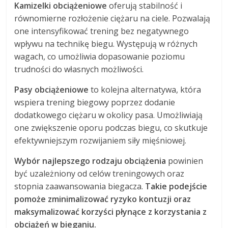
Kamizelki obciążeniowe
oferują stabilność i
równomierne rozłożenie ciężaru na ciele. Pozwalają
one intensyfikować trening bez negatywnego
wpływu na technikę biegu. Występują w różnych
wagach, co umożliwia dopasowanie poziomu
trudności do własnych możliwości.
Pasy obciążeniowe
to kolejna alternatywa, która
wspiera trening biegowy poprzez dodanie
dodatkowego ciężaru w okolicy pasa. Umożliwiają
one zwiększenie oporu podczas biegu, co skutkuje
efektywniejszym rozwijaniem siły mięśniowej.
Wybór najlepszego rodzaju obciążenia
powinien
być uzależniony od celów treningowych oraz
stopnia zaawansowania biegacza.
Takie podejście
pomoże zminimalizować ryzyko kontuzji oraz
maksymalizować korzyści płynące z korzystania z
obciążeń w bieganiu.