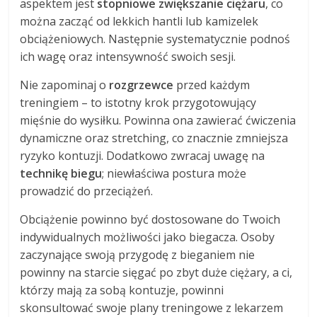
aspektem jest
stopniowe zwiększanie ciężaru
, co
można zacząć od lekkich hantli lub kamizelek
obciążeniowych. Następnie systematycznie podnoś
ich wagę oraz intensywność swoich sesji.
Nie zapominaj o
rozgrzewce
przed każdym
treningiem – to istotny krok przygotowujący
mięśnie do wysiłku. Powinna ona zawierać ćwiczenia
dynamiczne oraz stretching, co znacznie zmniejsza
ryzyko kontuzji. Dodatkowo zwracaj uwagę na
technikę biegu
; niewłaściwa postura może
prowadzić do przeciążeń.
Obciążenie powinno być dostosowane do Twoich
indywidualnych możliwości jako biegacza. Osoby
zaczynające swoją przygodę z bieganiem nie
powinny na starcie sięgać po zbyt duże ciężary, a ci,
którzy mają za sobą kontuzje, powinni
skonsultować swoje plany treningowe z lekarzem