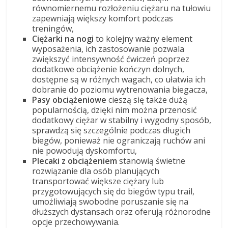
równomiernemu rozłożeniu ciężaru na tułowiu
zapewniają większy komfort podczas
treningów,
Ciężarki na nogi
to kolejny ważny element
wyposażenia, ich zastosowanie pozwala
zwiększyć intensywność ćwiczeń poprzez
dodatkowe obciążenie kończyn dolnych,
dostępne są w różnych wagach, co ułatwia ich
dobranie do poziomu wytrenowania biegacza,
Pasy obciążeniowe
cieszą się także dużą
popularnością, dzięki nim można przenosić
dodatkowy ciężar w stabilny i wygodny sposób,
sprawdzą się szczególnie podczas długich
biegów, ponieważ nie ograniczają ruchów ani
nie powodują dyskomfortu,
Plecaki z obciążeniem
stanowią świetne
rozwiązanie dla osób planujących
transportować większe ciężary lub
przygotowujących się do biegów typu trail,
umożliwiają swobodne poruszanie się na
dłuższych dystansach oraz oferują różnorodne
opcje przechowywania.