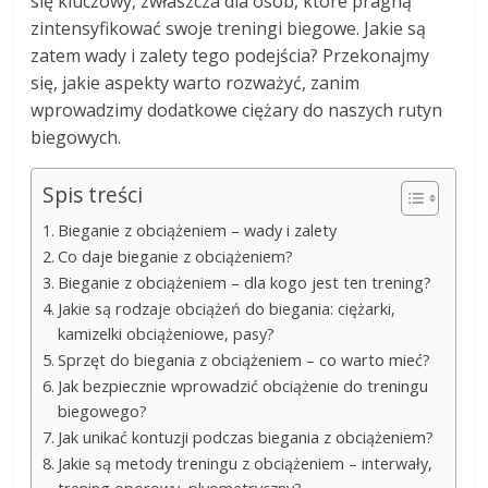
się kluczowy, zwłaszcza dla osób, które pragną
zintensyfikować swoje treningi biegowe. Jakie są
zatem wady i zalety tego podejścia? Przekonajmy
się, jakie aspekty warto rozważyć, zanim
wprowadzimy dodatkowe ciężary do naszych rutyn
biegowych.
Spis treści
Bieganie z obciążeniem – wady i zalety
Co daje bieganie z obciążeniem?
Bieganie z obciążeniem – dla kogo jest ten trening?
Jakie są rodzaje obciążeń do biegania: ciężarki,
kamizelki obciążeniowe, pasy?
Sprzęt do biegania z obciążeniem – co warto mieć?
Jak bezpiecznie wprowadzić obciążenie do treningu
biegowego?
Jak unikać kontuzji podczas biegania z obciążeniem?
Jakie są metody treningu z obciążeniem – interwały,