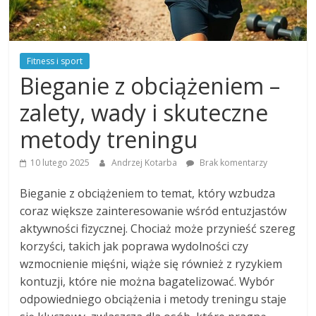
Fitness i sport
Bieganie z obciążeniem –
zalety, wady i skuteczne
metody treningu
10 lutego 2025
Andrzej Kotarba
Brak komentarzy
Bieganie z obciążeniem to temat, który wzbudza
coraz większe zainteresowanie wśród entuzjastów
aktywności fizycznej. Chociaż może przynieść szereg
korzyści, takich jak poprawa wydolności czy
wzmocnienie mięśni, wiąże się również z ryzykiem
kontuzji, które nie można bagatelizować. Wybór
odpowiedniego obciążenia i metody treningu staje