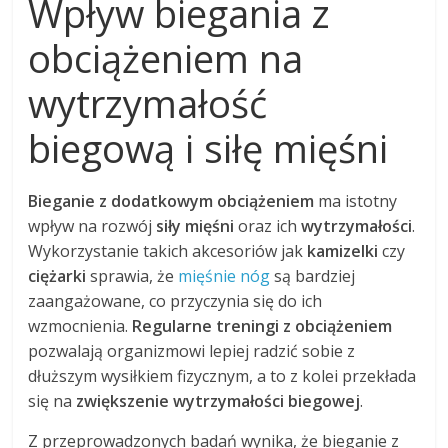
Wpływ biegania z
obciążeniem na
wytrzymałość
biegową i siłę mięśni
Bieganie z dodatkowym obciążeniem
ma istotny
wpływ na rozwój
siły mięśni
oraz ich
wytrzymałości
.
Wykorzystanie takich akcesoriów jak
kamizelki
czy
ciężarki
sprawia, że
mięśnie nóg
są bardziej
zaangażowane, co przyczynia się do ich
wzmocnienia.
Regularne treningi z obciążeniem
pozwalają organizmowi lepiej radzić sobie z
dłuższym wysiłkiem fizycznym, a to z kolei przekłada
się na
zwiększenie wytrzymałości biegowej
.
Z przeprowadzonych badań wynika, że bieganie z