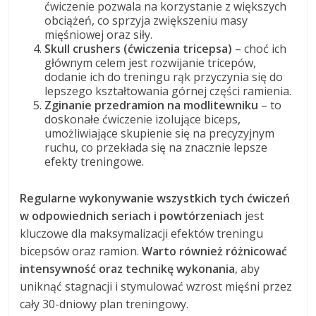
ćwiczenie pozwala na korzystanie z większych
obciążeń, co sprzyja zwiększeniu masy
mięśniowej oraz siły.
Skull crushers (ćwiczenia tricepsa)
– choć ich
głównym celem jest rozwijanie tricepów,
dodanie ich do treningu rąk przyczynia się do
lepszego kształtowania górnej części ramienia.
Zginanie przedramion na modlitewniku
– to
doskonałe ćwiczenie izolujące biceps,
umożliwiające skupienie się na precyzyjnym
ruchu, co przekłada się na znacznie lepsze
efekty treningowe.
Regularne wykonywanie wszystkich tych ćwiczeń
w odpowiednich seriach i powtórzeniach
jest
kluczowe dla maksymalizacji efektów treningu
bicepsów oraz ramion.
Warto również różnicować
intensywność oraz technikę wykonania
, aby
uniknąć stagnacji i stymulować wzrost mięśni przez
cały 30-dniowy plan treningowy.