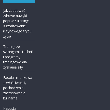
Jak zbudować
zdrowe nawyki
poprzez trening:
Kształtowanie
rutynowego trybu
życia
Trening ze
sztangami: Techniki
i programy
treningowe dla
zyskania siły
Fasola limonkowa
– właściwości,
pochodzenie i
zastosowania
kulinarne
Kapusta