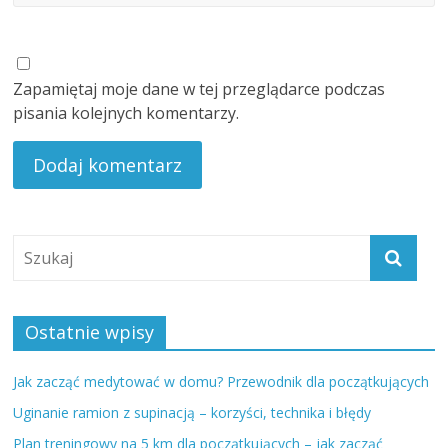
Zapamiętaj moje dane w tej przeglądarce podczas
pisania kolejnych komentarzy.
Ostatnie wpisy
Jak zacząć medytować w domu? Przewodnik dla początkujących
Uginanie ramion z supinacją – korzyści, technika i błędy
Plan treningowy na 5 km dla początkujących – jak zacząć