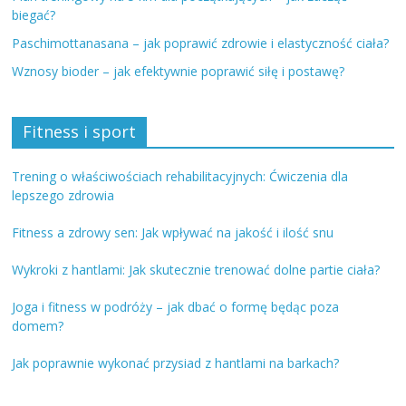
biegać?
Paschimottanasana – jak poprawić zdrowie i elastyczność ciała?
Wznosy bioder – jak efektywnie poprawić siłę i postawę?
Fitness i sport
Trening o właściwościach rehabilitacyjnych: Ćwiczenia dla
lepszego zdrowia
Fitness a zdrowy sen: Jak wpływać na jakość i ilość snu
Wykroki z hantlami: Jak skutecznie trenować dolne partie ciała?
Joga i fitness w podróży – jak dbać o formę będąc poza
domem?
Jak poprawnie wykonać przysiad z hantlami na barkach?