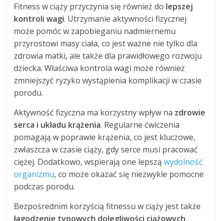
Fitness w ciąży przyczynia się również do
lepszej
kontroli wagi
. Utrzymanie aktywności fizycznej
może pomóc w zapobieganiu nadmiernemu
przyrostowi masy ciała, co jest ważne nie tylko dla
zdrowia matki, ale także dla prawidłowego rozwoju
dziecka. Właściwa kontrola wagi może również
zmniejszyć ryzyko wystąpienia komplikacji w czasie
porodu.
Aktywność fizyczna ma korzystny wpływ na
zdrowie
serca i układu krążenia
. Regularne ćwiczenia
pomagają w poprawie krążenia, co jest kluczowe,
zwłaszcza w czasie ciąży, gdy serce musi pracować
ciężej. Dodatkowo, wspierają one lepszą
wydolność
organizmu
, co może okazać się niezwykle pomocne
podczas porodu.
Bezpośrednim korzyścią fitnessu w ciąży jest także
łagodzenie typowych dolegliwości ciążowych
,