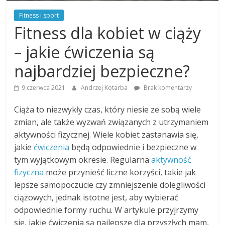
Fitness i sport
Fitness dla kobiet w ciąży
– jakie ćwiczenia są
najbardziej bezpieczne?
9 czerwca 2021
Andrzej Kotarba
Brak komentarzy
Ciąża to niezwykły czas, który niesie ze sobą wiele
zmian, ale także wyzwań związanych z utrzymaniem
aktywności fizycznej. Wiele kobiet zastanawia się,
jakie
ćwiczenia
będą odpowiednie i bezpieczne w
tym wyjątkowym okresie. Regularna
aktywność
fizyczna
może przynieść liczne korzyści, takie jak
lepsze samopoczucie czy zmniejszenie dolegliwości
ciążowych, jednak istotne jest, aby wybierać
odpowiednie formy ruchu. W artykule przyjrzymy
się, jakie ćwiczenia są najlepsze dla przyszłych mam,