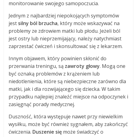
monitorowanie swojego samopoczucia.
Jednym z najbardziej niepokojących symptomów
jest
silny ból brzucha
, który może wskazywać na
problemy ze zdrowiem matki lub płodu. Jeżeli ból
jest ostry lub nieprzemijający, należy natychmiast
zaprzestać ćwiczeń i skonsultować się z lekarzem.
Innym objawem, który powinien skłonić do
przerwania treningu, są
zawroty głowy
. Mogą one
być oznaką problemów z krążeniem lub
niedotlenienia, które są niebezpieczne zarówno dla
matki, jak i dla rozwijającego się dziecka. W takim
przypadku najlepiej znaleźć miejsce na odpoczynek i
zasięgnąć porady medycznej.
Duszność, która występuje nawet przy niewielkim
wysiłku, może być również sygnałem, aby zakończyć
ćwiczenia.
Duszenie się
może świadczyć o