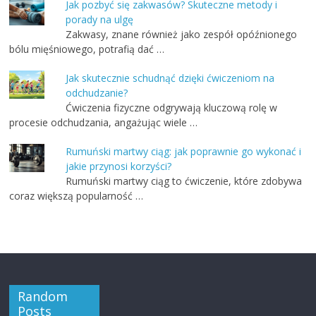
Jak pozbyć się zakwasów? Skuteczne metody i
porady na ulgę
Zakwasy, znane również jako zespół opóźnionego
bólu mięśniowego, potrafią dać …
Jak skutecznie schudnąć dzięki ćwiczeniom na
odchudzanie?
Ćwiczenia fizyczne odgrywają kluczową rolę w
procesie odchudzania, angażując wiele …
Rumuński martwy ciąg: jak poprawnie go wykonać i
jakie przynosi korzyści?
Rumuński martwy ciąg to ćwiczenie, które zdobywa
coraz większą popularność …
Random
Posts