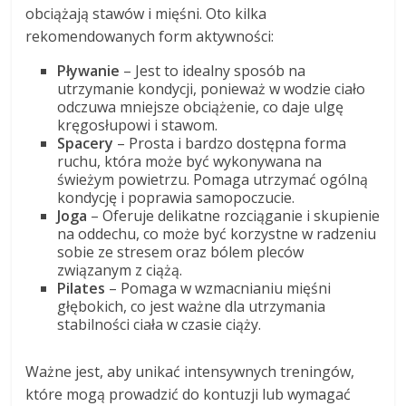
obciążają stawów i mięśni. Oto kilka
rekomendowanych form aktywności:
Pływanie
– Jest to idealny sposób na
utrzymanie kondycji, ponieważ w wodzie ciało
odczuwa mniejsze obciążenie, co daje ulgę
kręgosłupowi i stawom.
Spacery
– Prosta i bardzo dostępna forma
ruchu, która może być wykonywana na
świeżym powietrzu. Pomaga utrzymać ogólną
kondycję i poprawia samopoczucie.
Joga
– Oferuje delikatne rozciąganie i skupienie
na oddechu, co może być korzystne w radzeniu
sobie ze stresem oraz bólem pleców
związanym z ciążą.
Pilates
– Pomaga w wzmacnianiu mięśni
głębokich, co jest ważne dla utrzymania
stabilności ciała w czasie ciąży.
Ważne jest, aby unikać intensywnych treningów,
które mogą prowadzić do kontuzji lub wymagać