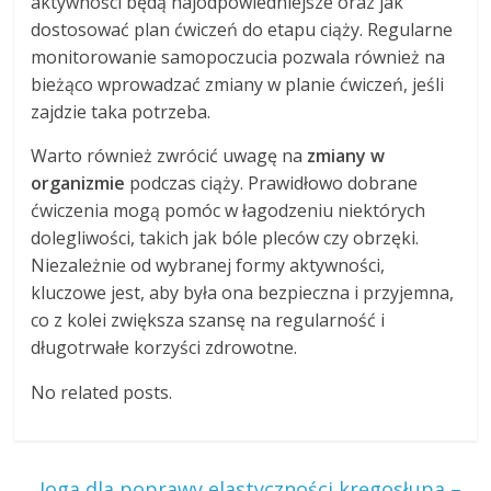
aktywności będą najodpowiedniejsze oraz jak
dostosować plan ćwiczeń do etapu ciąży. Regularne
monitorowanie samopoczucia pozwala również na
bieżąco wprowadzać zmiany w planie ćwiczeń, jeśli
zajdzie taka potrzeba.
Warto również zwrócić uwagę na
zmiany w
organizmie
podczas ciąży. Prawidłowo dobrane
ćwiczenia mogą pomóc w łagodzeniu niektórych
dolegliwości, takich jak bóle pleców czy obrzęki.
Niezależnie od wybranej formy aktywności,
kluczowe jest, aby była ona bezpieczna i przyjemna,
co z kolei zwiększa szansę na regularność i
długotrwałe korzyści zdrowotne.
No related posts.
←
Joga dla poprawy elastyczności kręgosłupa –