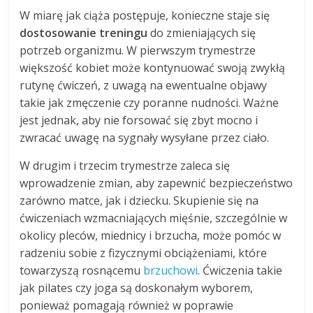
W miarę jak ciąża postępuje, konieczne staje się
dostosowanie treningu
do zmieniających się
potrzeb organizmu. W pierwszym trymestrze
większość kobiet może kontynuować swoją zwykłą
rutynę ćwiczeń, z uwagą na ewentualne objawy
takie jak zmęczenie czy poranne nudności. Ważne
jest jednak, aby nie forsować się zbyt mocno i
zwracać uwagę na sygnały wysyłane przez ciało.
W drugim i trzecim trymestrze zaleca się
wprowadzenie zmian, aby zapewnić bezpieczeństwo
zarówno matce, jak i dziecku. Skupienie się na
ćwiczeniach wzmacniających mięśnie, szczególnie w
okolicy pleców, miednicy i brzucha, może pomóc w
radzeniu sobie z fizycznymi obciążeniami, które
towarzyszą rosnącemu
brzuchowi
. Ćwiczenia takie
jak pilates czy joga są doskonałym wyborem,
ponieważ pomagają również w poprawie