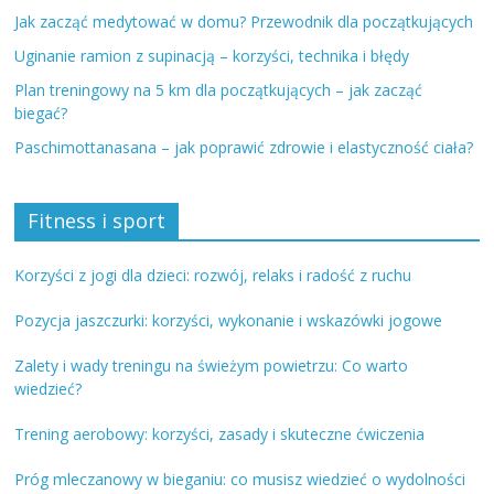
Jak zacząć medytować w domu? Przewodnik dla początkujących
Uginanie ramion z supinacją – korzyści, technika i błędy
Plan treningowy na 5 km dla początkujących – jak zacząć
biegać?
Paschimottanasana – jak poprawić zdrowie i elastyczność ciała?
Fitness i sport
Korzyści z jogi dla dzieci: rozwój, relaks i radość z ruchu
Pozycja jaszczurki: korzyści, wykonanie i wskazówki jogowe
Zalety i wady treningu na świeżym powietrzu: Co warto
wiedzieć?
Trening aerobowy: korzyści, zasady i skuteczne ćwiczenia
Próg mleczanowy w bieganiu: co musisz wiedzieć o wydolności