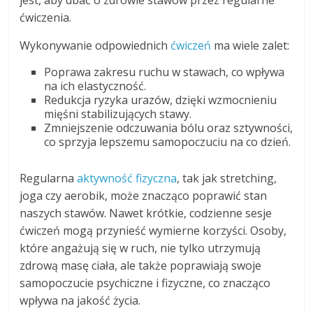
jest, aby dbać o zdrowie stawów przez regularne
ćwiczenia.
Wykonywanie odpowiednich
ćwiczeń
ma wiele zalet:
Poprawa zakresu ruchu w stawach, co wpływa
na ich elastyczność.
Redukcja ryzyka urazów, dzięki wzmocnieniu
mięśni stabilizujących stawy.
Zmniejszenie odczuwania bólu oraz sztywności,
co sprzyja lepszemu samopoczuciu na co dzień.
Regularna
aktywność fizyczna
, tak jak stretching,
joga czy aerobik, może znacząco poprawić stan
naszych stawów. Nawet krótkie, codzienne sesje
ćwiczeń mogą przynieść wymierne korzyści. Osoby,
które angażują się w ruch, nie tylko utrzymują
zdrową masę ciała, ale także poprawiają swoje
samopoczucie psychiczne i fizyczne, co znacząco
wpływa na jakość życia.