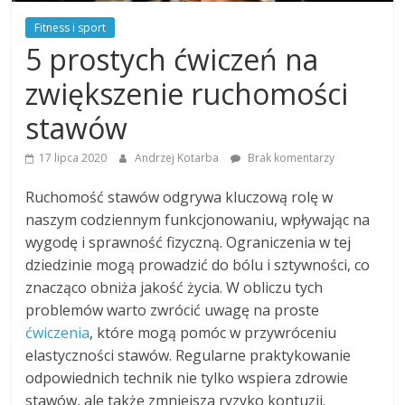
Fitness i sport
5 prostych ćwiczeń na
zwiększenie ruchomości
stawów
17 lipca 2020
Andrzej Kotarba
Brak komentarzy
Ruchomość stawów odgrywa kluczową rolę w
naszym codziennym funkcjonowaniu, wpływając na
wygodę i sprawność fizyczną. Ograniczenia w tej
dziedzinie mogą prowadzić do bólu i sztywności, co
znacząco obniża jakość życia. W obliczu tych
problemów warto zwrócić uwagę na proste
ćwiczenia
, które mogą pomóc w przywróceniu
elastyczności stawów. Regularne praktykowanie
odpowiednich technik nie tylko wspiera zdrowie
stawów, ale także zmniejsza ryzyko kontuzji.