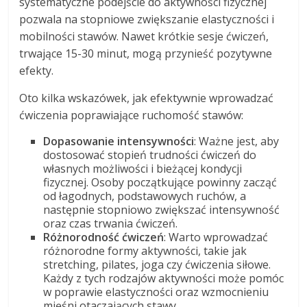
systematyczne podejście do aktywności fizycznej
pozwala na stopniowe zwiększanie elastyczności i
mobilności stawów. Nawet krótkie sesje ćwiczeń,
trwające 15-30 minut, mogą przynieść pozytywne
efekty.
Oto kilka wskazówek, jak efektywnie wprowadzać
ćwiczenia poprawiające ruchomość stawów:
Dopasowanie intensywności
: Ważne jest, aby
dostosować stopień trudności ćwiczeń do
własnych możliwości i bieżącej kondycji
fizycznej. Osoby początkujące powinny zacząć
od łagodnych, podstawowych ruchów, a
następnie stopniowo zwiększać intensywność
oraz czas trwania ćwiczeń.
Różnorodność ćwiczeń
: Warto wprowadzać
różnorodne formy aktywności, takie jak
stretching, pilates, joga czy ćwiczenia siłowe.
Każdy z tych rodzajów aktywności może pomóc
w poprawie elastyczności oraz wzmocnieniu
mięśni otaczających stawy.