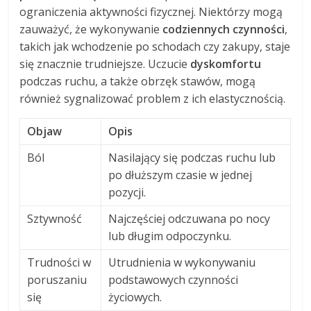
ograniczenia aktywności fizycznej. Niektórzy mogą
zauważyć, że wykonywanie
codziennych czynności
,
takich jak wchodzenie po schodach czy zakupy, staje
się znacznie trudniejsze. Uczucie
dyskomfortu
podczas ruchu, a także obrzęk stawów, mogą
również sygnalizować problem z ich elastycznością.
Objaw
Opis
Ból
Nasilający się podczas ruchu lub
po dłuższym czasie w jednej
pozycji.
Sztywność
Najczęściej odczuwana po nocy
lub długim odpoczynku.
Trudności w
Utrudnienia w wykonywaniu
poruszaniu
podstawowych czynności
się
życiowych.