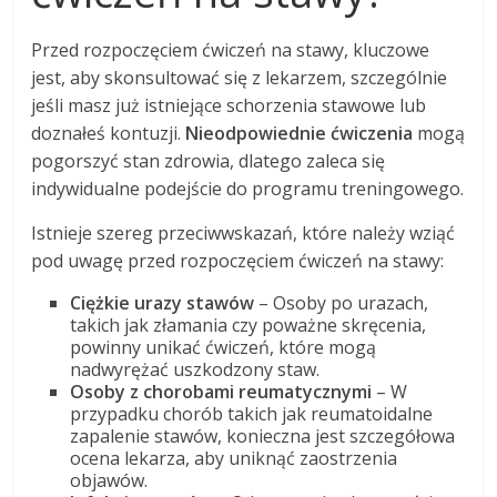
Przed rozpoczęciem ćwiczeń na stawy, kluczowe
jest, aby skonsultować się z lekarzem, szczególnie
jeśli masz już istniejące schorzenia stawowe lub
doznałeś kontuzji.
Nieodpowiednie ćwiczenia
mogą
pogorszyć stan zdrowia, dlatego zaleca się
indywidualne podejście do programu treningowego.
Istnieje szereg przeciwwskazań, które należy wziąć
pod uwagę przed rozpoczęciem ćwiczeń na stawy:
Ciężkie urazy stawów
– Osoby po urazach,
takich jak złamania czy poważne skręcenia,
powinny unikać ćwiczeń, które mogą
nadwyrężać uszkodzony staw.
Osoby z chorobami reumatycznymi
– W
przypadku chorób takich jak reumatoidalne
zapalenie stawów, konieczna jest szczegółowa
ocena lekarza, aby uniknąć zaostrzenia
objawów.