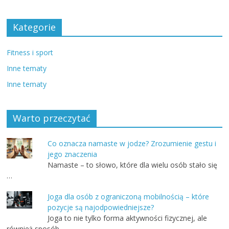
Kategorie
Fitness i sport
Inne tematy
Inne tematy
Warto przeczytać
Co oznacza namaste w jodze? Zrozumienie gestu i
jego znaczenia
Namaste – to słowo, które dla wielu osób stało się
…
Joga dla osób z ograniczoną mobilnością – które
pozycje są najodpowiedniejsze?
Joga to nie tylko forma aktywności fizycznej, ale
również sposób …