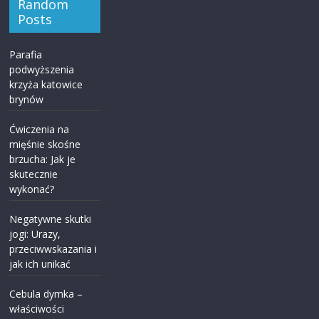
Random
Posts
Parafia
podwyższenia
krzyża katowice
brynów
Ćwiczenia na
mięśnie skośne
brzucha: Jak je
skutecznie
wykonać?
Negatywne skutki
jogi: Urazy,
przeciwwskazania i
jak ich unikać
Cebula dymka –
właściwości