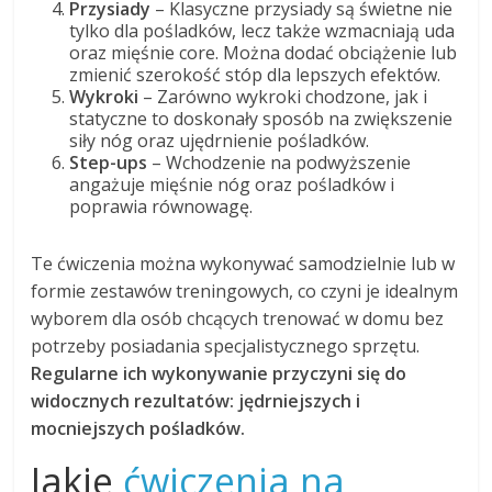
Przysiady
– Klasyczne przysiady są świetne nie
tylko dla pośladków, lecz także wzmacniają uda
oraz mięśnie core. Można dodać obciążenie lub
zmienić szerokość stóp dla lepszych efektów.
Wykroki
– Zarówno wykroki chodzone, jak i
statyczne to doskonały sposób na zwiększenie
siły nóg oraz ujędrnienie pośladków.
Step-ups
– Wchodzenie na podwyższenie
angażuje mięśnie nóg oraz pośladków i
poprawia równowagę.
Te ćwiczenia można wykonywać samodzielnie lub w
formie zestawów treningowych, co czyni je idealnym
wyborem dla osób chcących trenować w domu bez
potrzeby posiadania specjalistycznego sprzętu.
Regularne ich wykonywanie przyczyni się do
widocznych rezultatów: jędrniejszych i
mocniejszych pośladków.
Jakie
ćwiczenia na