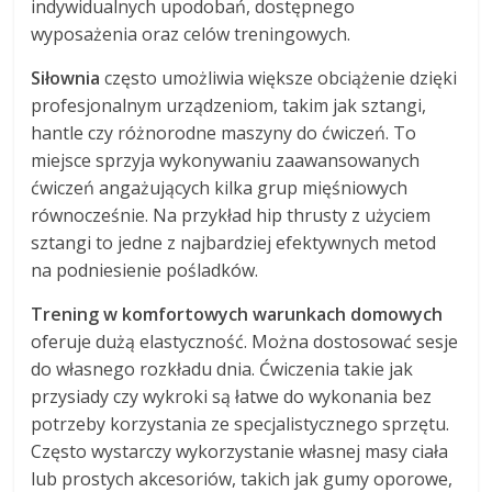
indywidualnych upodobań, dostępnego
wyposażenia oraz celów treningowych.
Siłownia
często umożliwia większe obciążenie dzięki
profesjonalnym urządzeniom, takim jak sztangi,
hantle czy różnorodne maszyny do ćwiczeń. To
miejsce sprzyja wykonywaniu zaawansowanych
ćwiczeń angażujących kilka grup mięśniowych
równocześnie. Na przykład hip thrusty z użyciem
sztangi to jedne z najbardziej efektywnych metod
na podniesienie pośladków.
Trening w komfortowych warunkach domowych
oferuje dużą elastyczność. Można dostosować sesje
do własnego rozkładu dnia. Ćwiczenia takie jak
przysiady czy wykroki są łatwe do wykonania bez
potrzeby korzystania ze specjalistycznego sprzętu.
Często wystarczy wykorzystanie własnej masy ciała
lub prostych akcesoriów, takich jak gumy oporowe,