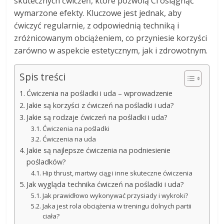
skutecznych ćwiczeń, które pozwolą Ci osiągnąć
wymarzone efekty. Kluczowe jest jednak, aby
ćwiczyć regularnie, z odpowiednią techniką i
zróżnicowanym obciążeniem, co przyniesie korzyści
zarówno w aspekcie estetycznym, jak i zdrowotnym.
Spis treści
Ćwiczenia na pośladki i uda – wprowadzenie
Jakie są korzyści z ćwiczeń na pośladki i uda?
Jakie są rodzaje ćwiczeń na pośladki i uda?
Ćwiczenia na pośladki
Ćwiczenia na uda
Jakie są najlepsze ćwiczenia na podniesienie
pośladków?
Hip thrust, martwy ciąg i inne skuteczne ćwiczenia
Jak wygląda technika ćwiczeń na pośladki i uda?
Jak prawidłowo wykonywać przysiady i wykroki?
Jaka jest rola obciążenia w treningu dolnych partii
ciała?