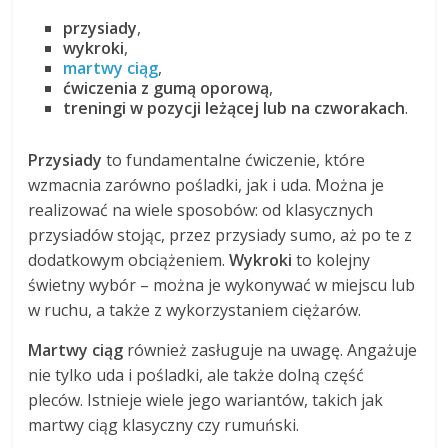
przysiady
,
wykroki
,
martwy ciąg
,
ćwiczenia z gumą oporową
,
treningi w pozycji leżącej lub na czworakach
.
Przysiady
to fundamentalne ćwiczenie, które
wzmacnia zarówno pośladki, jak i uda. Można je
realizować na wiele sposobów: od klasycznych
przysiadów stojąc, przez przysiady sumo, aż po te z
dodatkowym obciążeniem.
Wykroki
to kolejny
świetny wybór – można je wykonywać w miejscu lub
w ruchu, a także z wykorzystaniem ciężarów.
Martwy ciąg
również zasługuje na uwagę. Angażuje
nie tylko uda i pośladki, ale także dolną część
pleców. Istnieje wiele jego wariantów, takich jak
martwy ciąg klasyczny czy rumuński.