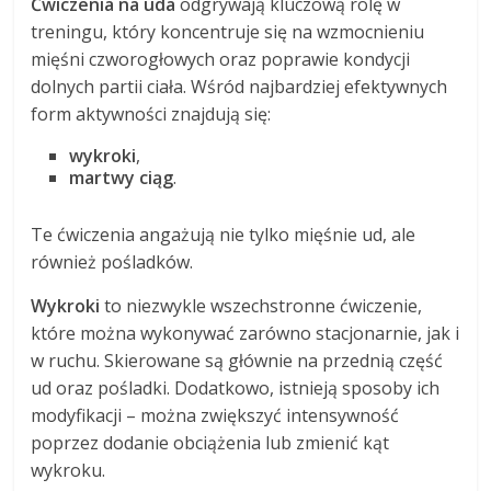
Ćwiczenia na uda
odgrywają kluczową rolę w
treningu, który koncentruje się na wzmocnieniu
mięśni czworogłowych oraz poprawie kondycji
dolnych partii ciała. Wśród najbardziej efektywnych
form aktywności znajdują się:
wykroki
,
martwy ciąg
.
Te ćwiczenia angażują nie tylko mięśnie ud, ale
również pośladków.
Wykroki
to niezwykle wszechstronne ćwiczenie,
które można wykonywać zarówno stacjonarnie, jak i
w ruchu. Skierowane są głównie na przednią część
ud oraz pośladki. Dodatkowo, istnieją sposoby ich
modyfikacji – można zwiększyć intensywność
poprzez dodanie obciążenia lub zmienić kąt
wykroku.