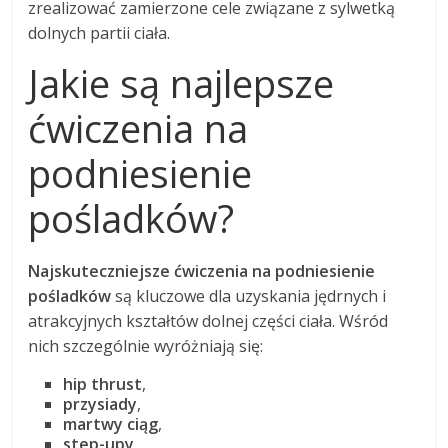
zrealizować zamierzone cele związane z sylwetką
dolnych partii ciała.
Jakie są najlepsze
ćwiczenia na
podniesienie
pośladków?
Najskuteczniejsze ćwiczenia na podniesienie
pośladków
są kluczowe dla uzyskania jędrnych i
atrakcyjnych kształtów dolnej części ciała. Wśród
nich szczególnie wyróżniają się:
hip thrust
,
przysiady
,
martwy ciąg
,
step-upy
.