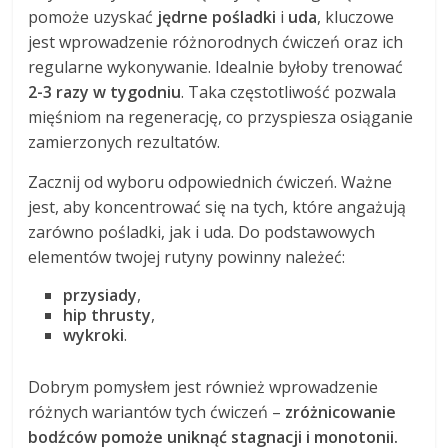
pomoże uzyskać
jędrne pośladki
i
uda
, kluczowe
jest wprowadzenie różnorodnych ćwiczeń oraz ich
regularne wykonywanie. Idealnie byłoby trenować
2-3 razy w tygodniu
. Taka częstotliwość pozwala
mięśniom na regenerację, co przyspiesza osiąganie
zamierzonych rezultatów.
Zacznij od wyboru odpowiednich ćwiczeń. Ważne
jest, aby koncentrować się na tych, które angażują
zarówno pośladki, jak i uda. Do podstawowych
elementów twojej rutyny powinny należeć:
przysiady
,
hip thrusty
,
wykroki
.
Dobrym pomysłem jest również wprowadzenie
różnych wariantów tych ćwiczeń –
zróżnicowanie
bodźców pomoże uniknąć stagnacji i monotonii.