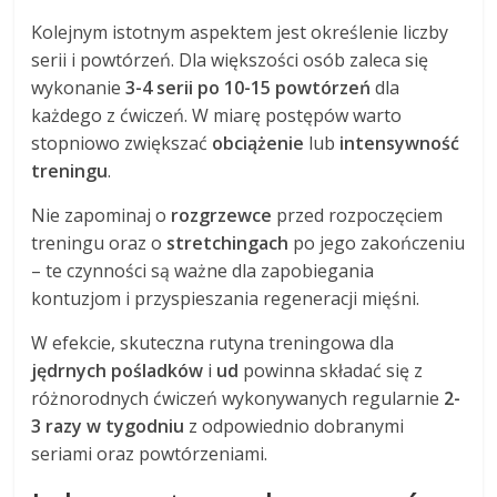
Kolejnym istotnym aspektem jest określenie liczby
serii i powtórzeń. Dla większości osób zaleca się
wykonanie
3-4 serii po 10-15 powtórzeń
dla
każdego z ćwiczeń. W miarę postępów warto
stopniowo zwiększać
obciążenie
lub
intensywność
treningu
.
Nie zapominaj o
rozgrzewce
przed rozpoczęciem
treningu oraz o
stretchingach
po jego zakończeniu
– te czynności są ważne dla zapobiegania
kontuzjom i przyspieszania regeneracji mięśni.
W efekcie, skuteczna rutyna treningowa dla
jędrnych pośladków
i
ud
powinna składać się z
różnorodnych ćwiczeń wykonywanych regularnie
2-
3 razy w tygodniu
z odpowiednio dobranymi
seriami oraz powtórzeniami.