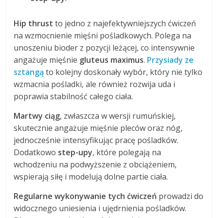
Hip thrust
to jedno z najefektywniejszych ćwiczeń
na wzmocnienie mięśni pośladkowych. Polega na
unoszeniu bioder z pozycji leżącej, co intensywnie
angażuje mięśnie
gluteus maximus
.
Przysiady ze
sztangą
to kolejny doskonały wybór, który nie tylko
wzmacnia pośladki, ale również rozwija uda i
poprawia stabilność całego ciała.
Martwy ciąg
, zwłaszcza w wersji rumuńskiej,
skutecznie angażuje mięśnie pleców oraz nóg,
jednocześnie intensyfikując pracę pośladków.
Dodatkowo
step-upy
, które polegają na
wchodzeniu na podwyższenie z obciążeniem,
wspierają siłę i modelują dolne partie ciała.
Regularne wykonywanie tych ćwiczeń
prowadzi do
widocznego uniesienia i ujędrnienia pośladków.