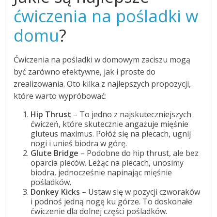
ćwiczenia na pośladki w
domu
?
Ćwiczenia na pośladki w domowym zaciszu mogą
być zarówno efektywne, jak i proste do
zrealizowania. Oto kilka z najlepszych propozycji,
które warto wypróbować:
Hip Thrust
– To jedno z najskuteczniejszych
ćwiczeń, które skutecznie angażuje mięśnie
gluteus maximus. Połóż się na plecach, ugnij
nogi i unieś biodra w górę.
Glute Bridge
– Podobne do hip thrust, ale bez
oparcia pleców. Leżąc na plecach, unosimy
biodra, jednocześnie napinając mięśnie
pośladków.
Donkey Kicks
– Ustaw się w pozycji czworaków
i podnoś jedną nogę ku górze. To doskonałe
ćwiczenie dla dolnej części pośladków.