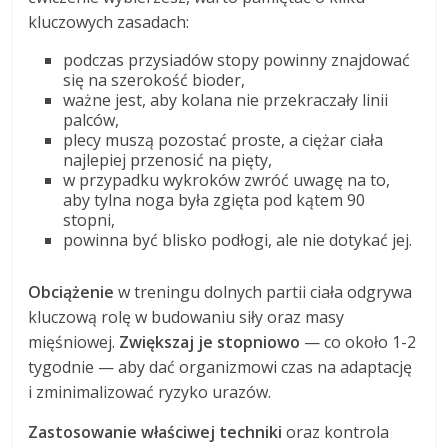
kluczowych zasadach:
podczas przysiadów stopy powinny znajdować
się na szerokość bioder,
ważne jest, aby kolana nie przekraczały linii
palców,
plecy muszą pozostać proste, a ciężar ciała
najlepiej przenosić na pięty,
w przypadku wykroków zwróć uwagę na to,
aby tylna noga była zgięta pod kątem 90
stopni,
powinna być blisko podłogi, ale nie dotykać jej.
Obciążenie
w treningu dolnych partii ciała odgrywa
kluczową rolę w budowaniu siły oraz masy
mięśniowej.
Zwiększaj je stopniowo
— co około 1-2
tygodnie — aby dać organizmowi czas na adaptację
i zminimalizować ryzyko urazów.
Zastosowanie właściwej techniki
oraz kontrola