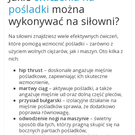
pośladki
można
wykonywać na siłowni?
Na siłowni znajdziesz wiele efektywnych ćwiczeń,
które pomogą wzmocnić pośladki – zarówno z
użyciem wolnych ciężarów, jak i maszyn. Oto kilka z
nich:
hip thrust
– doskonale angażuje mięśnie
pośladkowe, zapewniając ich skuteczne
wzmocnienie,
martwy ciąg
– aktywuje pośladki, a także
angażuje mięśnie ud oraz dolną część pleców,
przysiad bułgarski
– izolacyjne działanie na
mięśnie pośladków sprawia, że dodatkowo
poprawia równowagę,
odwodzenie nogi na maszynie
– świetny
sposób dla tych, którzy pragną skupić się na
bocznych partiach pośladków,