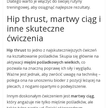
Dlatego warto je włączyć do swojej rutyny
treningowej, aby osiągnąć najlepsze rezultaty.
Hip thrust, martwy ciąg i
inne skuteczne
ćwiczenia
Hip thrust
to jedno z najskuteczniejszych ćwiczeń
na kształtowanie pośladków. Skupia się głównie na
aktywacji
mięśni pośladkowych wielkich
, co
pozwala na znaczną poprawę ich siły i wyglądu.
Ważne jest jednak, aby zwrócić uwagę na technikę –
polega ona na unoszeniu bioder z pozycji leżącej na
plecach, z nogami opartymi o podwyższenie.
Innym doskonałym ćwiczeniem jest
martwy ciąg
,
który angażuje nie tylko mięśnie pośladków, ale
także tylne partie ud. Dzięki różnorodnym