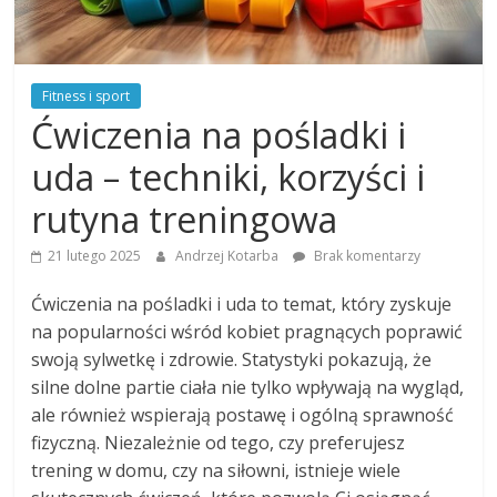
Fitness i sport
Ćwiczenia na pośladki i
uda – techniki, korzyści i
rutyna treningowa
21 lutego 2025
Andrzej Kotarba
Brak komentarzy
Ćwiczenia na pośladki i uda to temat, który zyskuje
na popularności wśród kobiet pragnących poprawić
swoją sylwetkę i zdrowie. Statystyki pokazują, że
silne dolne partie ciała nie tylko wpływają na wygląd,
ale również wspierają postawę i ogólną sprawność
fizyczną. Niezależnie od tego, czy preferujesz
trening w domu, czy na siłowni, istnieje wiele