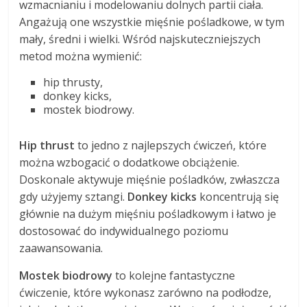
wzmacnianiu i modelowaniu dolnych partii ciała.
Angażują one wszystkie mięśnie pośladkowe, w tym
mały, średni i wielki. Wśród najskuteczniejszych
metod można wymienić:
hip thrusty,
donkey kicks,
mostek biodrowy.
Hip thrust
to jedno z najlepszych ćwiczeń, które
można wzbogacić o dodatkowe obciążenie.
Doskonale aktywuje mięśnie pośladków, zwłaszcza
gdy użyjemy sztangi.
Donkey kicks
koncentrują się
głównie na dużym mięśniu pośladkowym i łatwo je
dostosować do indywidualnego poziomu
zaawansowania.
Mostek biodrowy
to kolejne fantastyczne
ćwiczenie, które wykonasz zarówno na podłodze,