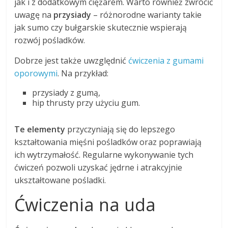
jak i z dodatkowym ciężarem. Warto również zwrócić
uwagę na
przysiady
– różnorodne warianty takie
jak sumo czy bułgarskie skutecznie wspierają
rozwój pośladków.
Dobrze jest także uwzględnić
ćwiczenia z gumami
oporowymi
. Na przykład:
przysiady z gumą,
hip thrusty przy użyciu gum.
Te elementy
przyczyniają się do lepszego
kształtowania mięśni pośladków oraz poprawiają
ich wytrzymałość. Regularne wykonywanie tych
ćwiczeń pozwoli uzyskać jędrne i atrakcyjnie
ukształtowane pośladki.
Ćwiczenia na uda