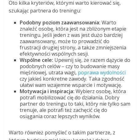
Oto kilka kryteriów, którymi warto kierować się,
szukając partnera do treningu:
Podobny poziom zaawansowania:
Warto
znaleźć osobę, która jest na zbliżonym etapie
treningu. Jeśli jeden z was jest dużo bardziej
zaawansowany, może to prowadzić do
frustracji drugiej strony, a także zmniejszenia
efektywności wspólnych sesji.
Wspólne cele:
Upewnij się, że razem dążycie do
podobnych celów – czy to budowanie masy
mięśniowej, utrata wagi,
poprawa wydolności
czy jakieś konkretne zawody. Taka zgodność
ułatwi wam wzajemne wsparcie i motywację.
Motywacja i inspiracja:
Wybierz osobę, która
potrafi mobilizować cię do działania. Dobry
partner do treningu to taki, który nie tylko sam
trenuje, ale potrafi też zachęcić cię do
osiągania coraz lepszych wyników.
Warto również pomyśleć o takim partnerze, z