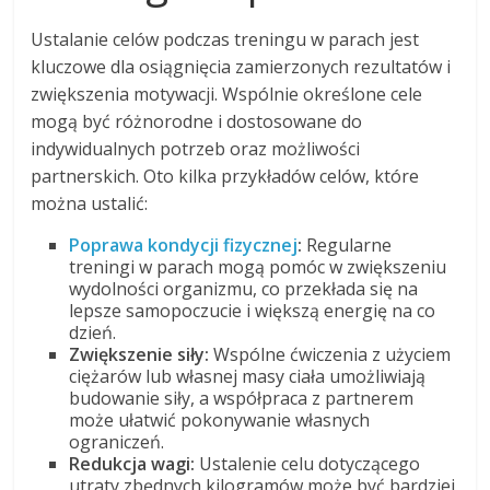
Ustalanie celów podczas treningu w parach jest
kluczowe dla osiągnięcia zamierzonych rezultatów i
zwiększenia motywacji. Wspólnie określone cele
mogą być różnorodne i dostosowane do
indywidualnych potrzeb oraz możliwości
partnerskich. Oto kilka przykładów celów, które
można ustalić:
Poprawa kondycji fizycznej
:
Regularne
treningi w parach mogą pomóc w zwiększeniu
wydolności organizmu, co przekłada się na
lepsze samopoczucie i większą energię na co
dzień.
Zwiększenie siły:
Wspólne ćwiczenia z użyciem
ciężarów lub własnej masy ciała umożliwiają
budowanie siły, a współpraca z partnerem
może ułatwić pokonywanie własnych
ograniczeń.
Redukcja wagi:
Ustalenie celu dotyczącego
utraty zbędnych kilogramów może być bardziej