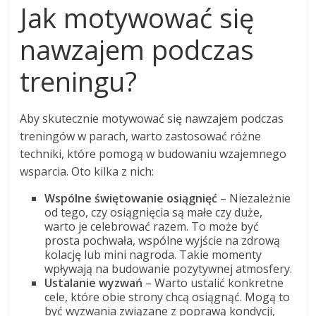
Jak motywować się
nawzajem podczas
treningu?
Aby skutecznie motywować się nawzajem podczas
treningów w parach, warto zastosować różne
techniki, które pomogą w budowaniu wzajemnego
wsparcia. Oto kilka z nich:
Wspólne świętowanie osiągnięć
– Niezależnie
od tego, czy osiągnięcia są małe czy duże,
warto je celebrować razem. To może być
prosta pochwała, wspólne wyjście na zdrową
kolację lub mini nagroda. Takie momenty
wpływają na budowanie pozytywnej atmosfery.
Ustalanie wyzwań
– Warto ustalić konkretne
cele, które obie strony chcą osiągnąć. Mogą to
być wyzwania związane z poprawą kondycji,