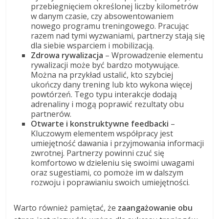
przebiegnięciem określonej liczby kilometrów
w danym czasie, czy absowentowaniem
nowego programu treningowego. Pracując
razem nad tymi wyzwaniami, partnerzy stają się
dla siebie wsparciem i mobilizacją.
Zdrowa rywalizacja
– Wprowadzenie elementu
rywalizacji może być bardzo motywujące.
Można na przykład ustalić, kto szybciej
ukończy dany trening lub kto wykona więcej
powtórzeń. Tego typu interakcje dodają
adrenaliny i mogą poprawić rezultaty obu
partnerów.
Otwarte i konstruktywne feedbacki
–
Kluczowym elementem współpracy jest
umiejętność dawania i przyjmowania informacji
zwrotnej. Partnerzy powinni czuć się
komfortowo w dzieleniu się swoimi uwagami
oraz sugestiami, co pomoże im w dalszym
rozwoju i poprawianiu swoich umiejętności.
Warto również pamiętać, że
zaangażowanie obu