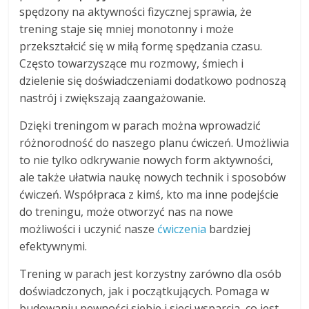
spędzony na aktywności fizycznej sprawia, że
trening staje się mniej monotonny i może
przekształcić się w miłą formę spędzania czasu.
Często towarzyszące mu rozmowy, śmiech i
dzielenie się doświadczeniami dodatkowo podnoszą
nastrój i zwiększają zaangażowanie.
Dzięki treningom w parach można wprowadzić
różnorodność do naszego planu ćwiczeń. Umożliwia
to nie tylko odkrywanie nowych form aktywności,
ale także ułatwia naukę nowych technik i sposobów
ćwiczeń. Współpraca z kimś, kto ma inne podejście
do treningu, może otworzyć nas na nowe
możliwości i uczynić nasze
ćwiczenia
bardziej
efektywnymi.
Trening w parach jest korzystny zarówno dla osób
doświadczonych, jak i początkujących. Pomaga w
budowaniu pewności siebie i sieci wsparcia, co jest