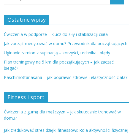
Ostatnie wpisy
Ćwiczenia w podporze – klucz do siły i stabilizacji ciała
Jak zacząć medytować w domu? Przewodnik dla początkujących
Uginanie ramion z supinacją – korzyści, technika i błędy
Plan treningowy na 5 km dla początkujących – jak zacząć
biegać?
Paschimottanasana – jak poprawić zdrowie i elastyczność ciała?
Fitness i sport
Ćwiczenia z gumą dla mężczyzn – jak skutecznie trenować w
domu?
Jak zredukować stres dzięki fitnessowi: Rola aktywności fizycznej