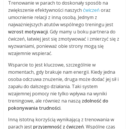
Trenowanie w parach to doskonały sposób na
zwiększenie efektywności naszych
ćwiczeń
oraz
umocnienie relacji z inną osobą. Jednym z
najważniejszych atutów wspólnego treningu jest
wzrost motywacji
. Gdy mamy u boku partnera do
ćwiczeń, łatwiej jest się zmotywować i zmierzyć się z
wyzwaniami, ponieważ obie strony mogą się
wzajemnie wspierać.
Wsparcie to jest kluczowe, szczególnie w
momentach, gdy brakuje nam energii. Kiedy jedna
osoba odczuwa znużenie, druga może dodać jej sił i
zapału do dalszego działania. Taki system
wzajemnej pomocy nie tylko wpływa na wyniki
treningowe, ale również na naszą
zdolność do
pokonywania trudności
.
Inną istotną korzyścią wynikającą z trenowania w
parach jest
przyjemność z ćwiczeń
. Wspólne czas