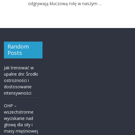
odgrywają kluczową rolę w naszym …
Random
Posts
Jak trenować w
upalne dni: Środki
ostrożności i
dostosowanie
intensywności
OHP –
wszechstronne
wyciskanie nad
głowę dla siły i
masy mięśniowej