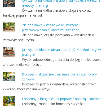
Ćwiczenia na klatkę piersiową dla kobiet: skuteczne
metody i treningi
Ćwiczenia na klatkę piersiową stają się coraz
bardziej popularne wśród …
Zielona kawa – właściwości, korzyści i
przeciwwskazania, które musisz znać
Zielona kawa, często pomijana w dyskusjach o
zdrowym stylu życia, …
Jak wybrać idealne ubranie do jogi? Komfort i styl w
praktyce
Wybór odpowiedniego ubrania do jogi ma kluczowe
znaczenie dla komfortu …
Burpees – skuteczne ćwiczenie dla lepszej formy i
zdrowia
Burpees to jedno z najbardziej wszechstronnych
ćwiczeń, które można włączyć …
Endorfiny a bieganie: jak poprawić nastrój i zdrowie?
Endorfiny, znane jako hormony szczęścia,