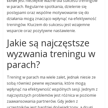
stron
jest niezwykle ważne dla sukcesu treningów
w parach. Regularne spotkania, dzielenie się
postępami oraz wspólne motywowanie się do
działania mogą znacząco wpłynąć na efektywność
treningów. Kluczem do sukcesu jest wzajemne
wsparcie oraz pozytywne nastawienie.
Jakie są najczęstsze
wyzwania treningu w
parach?
Trening w parach ma wiele zalet, jednak niesie ze
sobą również pewne wyzwania, które mogą
wpłynąć na efektywność wspólnych sesji. Jednym z
najczęstszych problemów jest różnica w poziomie
zaawansowania partnerów. Gdy jeden z
uczestników jest bardziej doświadczony, a drugi