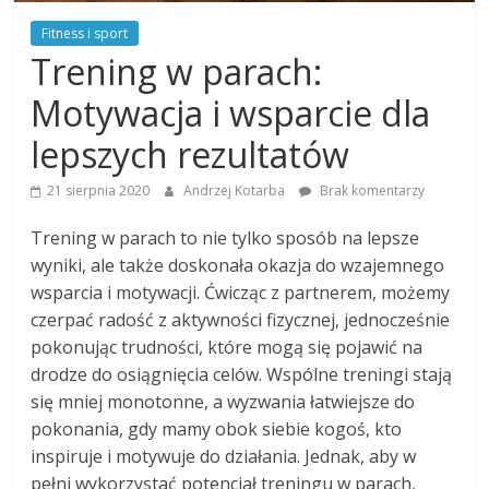
Fitness i sport
Trening w parach:
Motywacja i wsparcie dla
lepszych rezultatów
21 sierpnia 2020
Andrzej Kotarba
Brak komentarzy
Trening w parach to nie tylko sposób na lepsze
wyniki, ale także doskonała okazja do wzajemnego
wsparcia i motywacji. Ćwicząc z partnerem, możemy
czerpać radość z aktywności fizycznej, jednocześnie
pokonując trudności, które mogą się pojawić na
drodze do osiągnięcia celów. Wspólne treningi stają
się mniej monotonne, a wyzwania łatwiejsze do
pokonania, gdy mamy obok siebie kogoś, kto
inspiruje i motywuje do działania. Jednak, aby w
pełni wykorzystać potencjał treningu w parach,