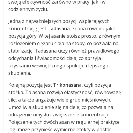
swoją efektywność zarówno w pracy, jak i w
codziennym życiu.
Jedną z najważniejszych pozycji wspierających
koncentrację jest
Tadasana
, znana również jako
pozycja góry. W tej asanie stoisz prosto, z równym
rozłożeniem ciężaru ciała na stopy, co pozwala na
stabilizację. Tadasana uczy również prawidłowego
oddychania i świadomości ciała, co sprzyja
uzyskaniu wewnętrznego spokoju i lepszego
skupienia.
Kolejną pozycją jest
Trikonasana
, czyli pozycja
stożka. Ta asana rozwija elastyczność, równowagę i
siłę, a także angażuje wiele grup mięśniowych.
Umożliwia skupienie się na ciele, co pozwala na
odciążenie umysłu i zwiększenie koncentracji.
Połączenie tych dwóch asan w regularnej praktyce
jogi może przynieść wymierne efekty w postaci