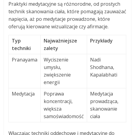
Praktyki medytacyjne są różnorodne, od prostych
technik skanowania ciała, które pomagają zauważać
napięcia, aż po medytacje prowadzone, które
oferują kierowane wizualizacje czy afirmacje.
Typ
Najważniejsze
Przykłady
techniki
zalety
Pranayama
Wyciszenie
Nadi
umysłu,
Shodhana,
zwiększenie
Kapalabhati
energii
Medytacja
Poprawa
Medytacja
koncentracji,
prowadząca,
większa
skanowanie
samoświadomość
ciała
Włączając techniki oddechowe i medytacyjne do