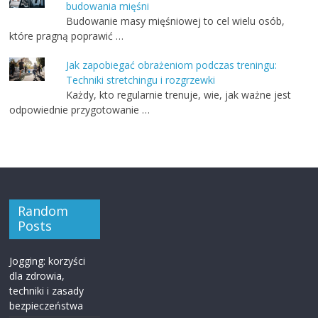
budowania mięśni
Budowanie masy mięśniowej to cel wielu osób,
które pragną poprawić …
Jak zapobiegać obrażeniom podczas treningu:
Techniki stretchingu i rozgrzewki
Każdy, kto regularnie trenuje, wie, jak ważne jest
odpowiednie przygotowanie …
Random
Posts
Jogging: korzyści
dla zdrowia,
techniki i zasady
bezpieczeństwa