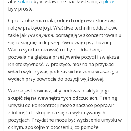
aby
kolana
były ustawione nad kostkami, a
plecy
były proste.
Oprócz ułożenia ciała,
oddech
odgrywa kluczową
rolę w praktyce jogi. Właściwe techniki oddechowe,
takie jak
pranayama
, pomagają w skoncentrowaniu
się i osiągnięciu lepszej równowagi psychicznej.
Warto synchronizować ruchy z oddechem, co
pozwala na głębsze przeżywanie pozycji i zwiększa
ich efektywność. W praktyce, można na przykład
wdech wykonywać podczas wchodzenia w asanę, a
wydech przy powrocie do pozycji wyjściowej.
Ważne jest również, aby podczas praktyki jogi
skupić się na wewnętrznych odczuciach
. Trening
umysłu do koncentracji może znacząco poprawić
zdolność do skupienia się na wykonywanych
pozycjach. Przydatne może być wyciszenie umysłu w
cichym, spokojnym otoczeniu, co pomoże