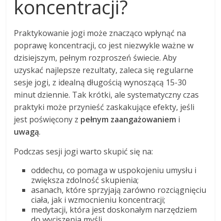
koncentracji?
Praktykowanie jogi może znacząco wpłynąć na
poprawę koncentracji, co jest niezwykle ważne w
dzisiejszym, pełnym rozproszeń świecie. Aby
uzyskać najlepsze rezultaty, zaleca się regularne
sesje jogi, z idealną długością wynoszącą 15-30
minut dziennie. Tak krótki, ale systematyczny czas
praktyki może przynieść zaskakujące efekty, jeśli
jest poświęcony z
pełnym zaangażowaniem
i
uwagą
.
Podczas sesji jogi warto skupić się na:
oddechu, co pomaga w uspokojeniu umysłu i
zwiększa zdolność skupienia;
asanach, które sprzyjają zarówno rozciągnięciu
ciała, jak i wzmocnieniu koncentracji;
medytacji, która jest doskonałym narzędziem
do wyciszenia myśli.