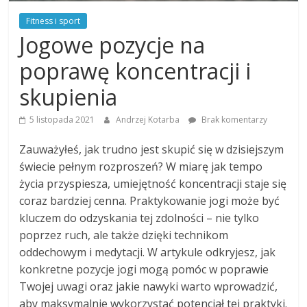
Fitness i sport
Jogowe pozycje na
poprawę koncentracji i
skupienia
5 listopada 2021
Andrzej Kotarba
Brak komentarzy
Zauważyłeś, jak trudno jest skupić się w dzisiejszym
świecie pełnym rozproszeń? W miarę jak tempo
życia przyspiesza, umiejętność koncentracji staje się
coraz bardziej cenna. Praktykowanie jogi może być
kluczem do odzyskania tej zdolności – nie tylko
poprzez ruch, ale także dzięki technikom
oddechowym i medytacji. W artykule odkryjesz, jak
konkretne pozycje jogi mogą pomóc w poprawie
Twojej uwagi oraz jakie nawyki warto wprowadzić,
aby maksymalnie wykorzystać potencjał tej praktyki.