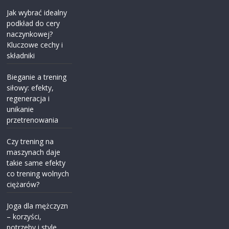
Jak wybrać idealny
podkład do cery
naczynkowej?
Kluczowe cechy i
składniki
Bieganie a trening
siłowy: efekty,
regeneracja i
unikanie
przetrenowania
Czy trening na
maszynach daje
takie same efekty
co trening wolnych
ciężarów?
Joga dla mężczyzn
– korzyści,
potrzeby i style