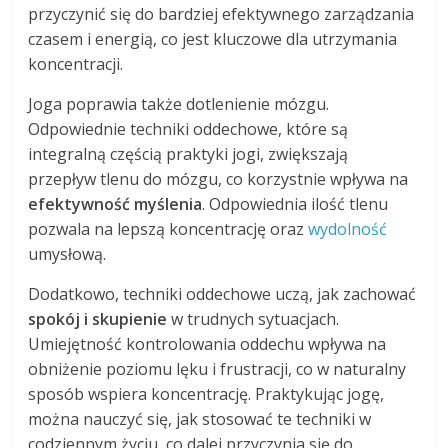
przyczynić się do bardziej efektywnego zarządzania
czasem i energią, co jest kluczowe dla utrzymania
koncentracji.
Joga poprawia także dotlenienie mózgu.
Odpowiednie techniki oddechowe, które są
integralną częścią praktyki jogi, zwiększają
przepływ tlenu do mózgu, co korzystnie wpływa na
efektywność myślenia
. Odpowiednia ilość tlenu
pozwala na lepszą koncentrację oraz
wydolność
umysłową.
Dodatkowo, techniki oddechowe uczą, jak zachować
spokój i skupienie
w trudnych sytuacjach.
Umiejętność kontrolowania oddechu wpływa na
obniżenie poziomu lęku i frustracji, co w naturalny
sposób wspiera koncentrację. Praktykując jogę,
można nauczyć się, jak stosować te techniki w
codziennym życiu, co dalej przyczynia się do