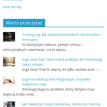
Inne tematy
Warto przeczytać
Trening jogi dla zwiększenia kontroli nad umysłem i
emocjami
W dzisiejszym świecie, pełnym stresu i
emocjonalnych zawirowań, coraz więcej …
Joga slow flow: harmonijna praktyka dla równowagi
ciała i umysłu
Joga Slow Flow to więcej niż tylko zestaw asan – …
Joga na redukcję bólu kręgosłupa i poprawę
stabilności ciała
Ból kręgosłupa to problem, który dotyka coraz
większą liczbę osób, …
Jak zwiększyć masę mięśniową: Skuteczne metody