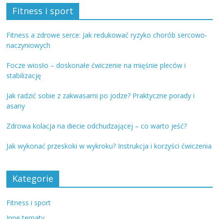
Fitness i sport
Fitness a zdrowe serce: Jak redukować ryzyko chorób sercowo-
naczyniowych
Focze wiosło – doskonałe ćwiczenie na mięśnie pleców i
stabilizację
Jak radzić sobie z zakwasami po jodze? Praktyczne porady i
asany
Zdrowa kolacja na diecie odchudzającej – co warto jeść?
Jak wykonać przeskoki w wykroku? Instrukcja i korzyści ćwiczenia
Kategorie
Fitness i sport
Inne tematy