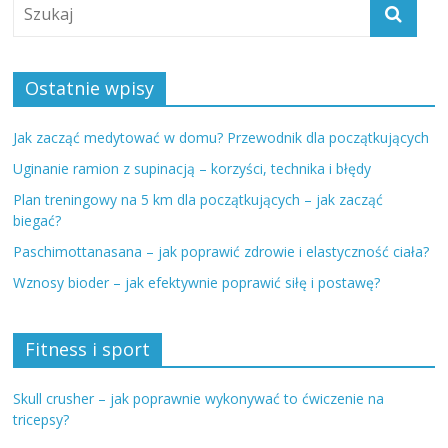
Ostatnie wpisy
Jak zacząć medytować w domu? Przewodnik dla początkujących
Uginanie ramion z supinacją – korzyści, technika i błędy
Plan treningowy na 5 km dla początkujących – jak zacząć
biegać?
Paschimottanasana – jak poprawić zdrowie i elastyczność ciała?
Wznosy bioder – jak efektywnie poprawić siłę i postawę?
Fitness i sport
Skull crusher – jak poprawnie wykonywać to ćwiczenie na
tricepsy?