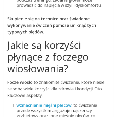
prowadzić do napięcia w szyi i dyskomfortu.
Skupienie się na technice oraz świadome
wykonywanie ćwiczeń pomoże uniknąć tych
typowych błędów.
Jakie są korzyści
płynące z foczego
wiosłowania?
Focze wiosło
to znakomite ćwiczenie, które niesie
ze sobą wiele korzyści dla zdrowia i kondycji. Oto
kluczowe aspekty:
wzmacnianie mięśni pleców
: to ćwiczenie
przede wszystkim angażuje najszerszy
grzbietowy oraz inne mięśnie pleców, co