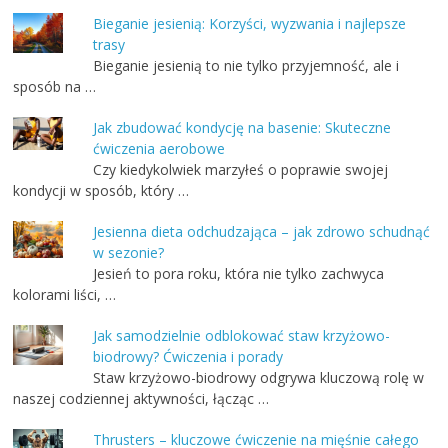
Bieganie jesienią: Korzyści, wyzwania i najlepsze
trasy
Bieganie jesienią to nie tylko przyjemność, ale i
sposób na …
Jak zbudować kondycję na basenie: Skuteczne
ćwiczenia aerobowe
Czy kiedykolwiek marzyłeś o poprawie swojej
kondycji w sposób, który …
Jesienna dieta odchudzająca – jak zdrowo schudnąć
w sezonie?
Jesień to pora roku, która nie tylko zachwyca
kolorami liści, …
Jak samodzielnie odblokować staw krzyżowo-
biodrowy? Ćwiczenia i porady
Staw krzyżowo-biodrowy odgrywa kluczową rolę w
naszej codziennej aktywności, łącząc …
Thrusters – kluczowe ćwiczenie na mięśnie całego