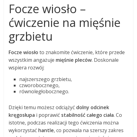
Focze wiosło –
ćwiczenie na mięśnie
grzbietu
Focze wiosło
to znakomite ćwiczenie, które przede
wszystkim angażuje
mięśnie pleców
. Doskonale
wspiera rozwój:
najszerszego grzbietu,
czworobocznego,
równoległobocznego.
Dzięki temu możesz odciążyć
dolny odcinek
kręgosłupa
i poprawić
stabilność całego ciała
. Co
istotne, podczas realizacji tego ćwiczenia można
wykorzystać
hantle
, co pozwala na szerszy zakres