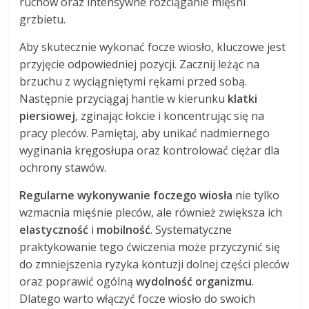
ruchów oraz intensywne rozciąganie mięśni
grzbietu.
Aby skutecznie wykonać focze wiosło, kluczowe jest
przyjęcie odpowiedniej pozycji. Zacznij leżąc na
brzuchu z wyciągniętymi rękami przed sobą.
Następnie przyciągaj hantle w kierunku
klatki
piersiowej
, zginając łokcie i koncentrując się na
pracy pleców. Pamiętaj, aby unikać nadmiernego
wyginania kręgosłupa oraz kontrolować ciężar dla
ochrony stawów.
Regularne wykonywanie foczego wiosła
nie tylko
wzmacnia mięśnie pleców, ale również zwiększa ich
elastyczność
i
mobilność
. Systematyczne
praktykowanie tego ćwiczenia może przyczynić się
do zmniejszenia ryzyka kontuzji dolnej części pleców
oraz poprawić ogólną
wydolność organizmu
.
Dlatego warto włączyć focze wiosło do swoich