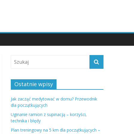
Ostatnie wpisy
Jak zacząć medytować w domu? Przewodnik
dla początkujących
Uginanie ramion z supinacją – korzyści,
technika i błędy
Plan treningowy na 5 km dla początkujących –