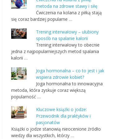
metoda na zdrowe stawy i siłę
Ćwiczenia na kolana z piłką stają
się coraz bardziej popularne …
Trening interwałowy – ulubiony
sposób na spalanie kalorii
Trening interwałowy to obecnie
jedna z najpopularniejszych metod spalania
kalorii …
Joga hormonalna – co to jest i jak
wspiera zdrowie kobiet?
Joga hormonalna to innowacyjna
metoda, która zyskuje coraz większą
popularność …
Kluczowe książki o jodze:
Przewodnik dla praktyków i
pasjonatów
Książki o jodze stanowią nieocenione źródło
wiedzy dla wszystkich, którzy …