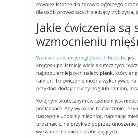
również istotne dla zdrowia ogólnego oraz 
dla osób prowadzących siedzący tryb życia, 
Jakie ćwiczenia są
wzmocnieniu mięśn
Wzmacnianie mięśni głębokich brzucha
jest 
kręgosłupa. Istnieje wiele skutecznych ćwic
najpopularniejszych należy
plank
, który ang
ramion. To ćwiczenie można wykonywać na 
przykład, dodając ruchy nóg lub ramion, mo
Kolejnym skutecznym ćwiczeniem jest
most
pośladkach. Aby wykonać to ćwiczenie, leżym
następnie unosimy miednicę, napinając mię
urozmaicić, na przykład poprzez unoszenie 
wyzwanie dla mięśni stabilizujących.