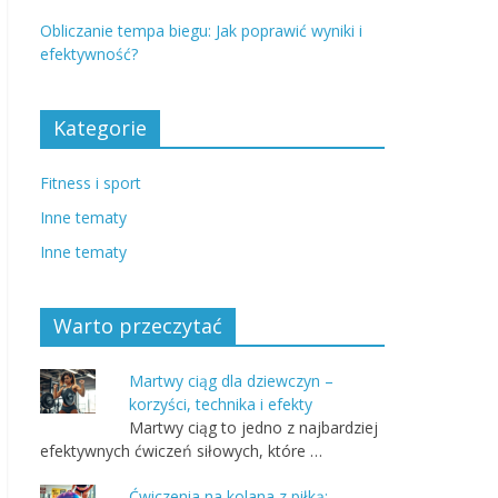
Obliczanie tempa biegu: Jak poprawić wyniki i
efektywność?
Kategorie
Fitness i sport
Inne tematy
Inne tematy
Warto przeczytać
Martwy ciąg dla dziewczyn –
korzyści, technika i efekty
Martwy ciąg to jedno z najbardziej
efektywnych ćwiczeń siłowych, które …
Ćwiczenia na kolana z piłką: