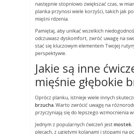
następnie stopniowo zwiększać czas, w miar
planka przynosi wiele korzyści, takich jak 
mięśni rdzenia.
Pamiętaj, aby unikać wszelkich niedogodnośc
odczuwasz dyskomfort, zwróć uwagę na swoją
stać się kluczowym elementem Twojej rutyny
perspektywie.
Jakie są inne ćwi
mięśnie głębokie 
Oprócz planku, istnieje wiele innych skute
brzucha
. Warto zwrócić uwagę na różnorod
przyczyniają się do lepszego wzmocnienia wn
Jednym z popularnych ćwiczeń jest
mostek
.
plecach, z ugiętymi kolanami i stopami na 