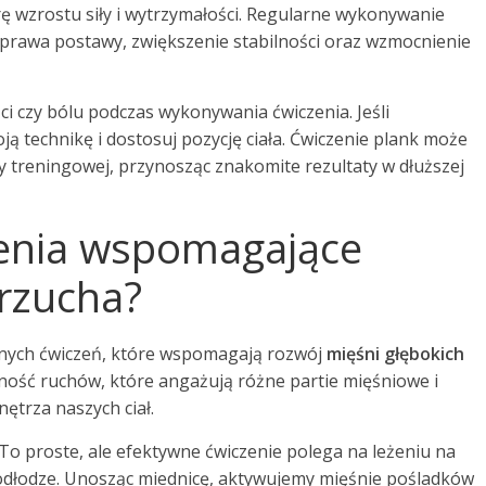
ę wzrostu siły i wytrzymałości. Regularne wykonywanie
poprawa postawy, zwiększenie stabilności oraz wzmocnienie
i czy bólu podczas wykonywania ćwiczenia. Jeśli
 technikę i dostosuj pozycję ciała. Ćwiczenie plank może
 treningowej, przynosząc znakomite rezultaty w dłuższej
czenia wspomagające
brzucha?
cznych ćwiczeń, które wspomagają rozwój
mięśni głębokich
ność ruchów, które angażują różne partie mięśniowe i
ętrza naszych ciał.
 To proste, ale efektywne ćwiczenie polega na leżeniu na
podłodze. Unosząc miednicę, aktywujemy mięśnie pośladków