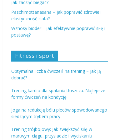
jak zacząć biegać?
Paschimottanasana – jak poprawić zdrowie i
elastyczność ciała?
Wznosy bioder – jak efektywnie poprawić siłę i
postawę?
Fitness i sport
Optymalna liczba ćwiczeń na trening – jak ją
dobrać?
Trening kardio dla spalania tłuszczu: Najlepsze
formy ćwiczeń na kondycję
Joga na redukcję bólu pleców spowodowanego
siedzącym trybem pracy
Trening trójbojowy: Jak zwiększyć siłę w
martwym ciągu, przysiadzie i wyciskaniu