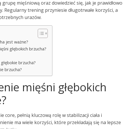
grupę mięśniową oraz dowiedzieć się, jak je prawidłowo
. Regularny trening przyniesie długotrwałe korzyści, a
otrzebnych urazów.
ha jest ważne?
ięśni głębokich brzucha?
 głębokie brzucha?
kie brzucha?
nie mięśni głębokich
e?
core, pełnią kluczową rolę w stabilizacji ciała i
enie ma wiele korzyści, które przekładają się na lepsze