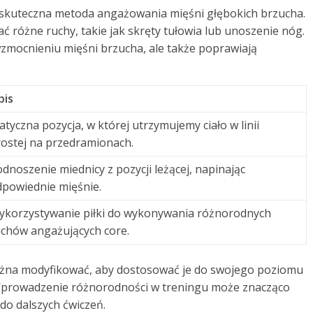
 skuteczna metoda angażowania mięśni głębokich brzucha.
ć różne ruchy, takie jak skręty tułowia lub unoszenie nóg.
zmocnieniu mięśni brzucha, ale także poprawiają
pis
atyczna pozycja, w której utrzymujemy ciało w linii
ostej na przedramionach.
dnoszenie miednicy z pozycji leżącej, napinając
dpowiednie mięśnie.
ykorzystywanie piłki do wykonywania różnorodnych
uchów angażujących core.
ożna modyfikować, aby dostosować je do swojego poziomu
Wprowadzenie różnorodności w treningu może znacząco
do dalszych ćwiczeń.