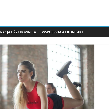
TRACJA UŻYTKOWNIKA
WSPÓŁPRACA I KONTAKT