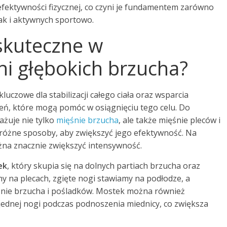
efektywności fizycznej, co czyni je fundamentem zarówno
jak i aktywnych sportowo.
 skuteczne w
i głębokich brzucha?
kluczowe dla stabilizacji całego ciała oraz wsparcia
zeń, które mogą pomóc w osiągnięciu tego celu. Do
ażuje nie tylko
mięśnie brzucha
, ale także mięśnie pleców i
różne sposoby, aby zwiększyć jego efektywność. Na
żna znacznie zwiększyć intensywność.
ek
, który skupia się na dolnych partiach brzucha oraz
y na plecach, zgięte nogi stawiamy na podłodze, a
śnie brzucha i pośladków. Mostek można również
jednej nogi podczas podnoszenia miednicy, co zwiększa