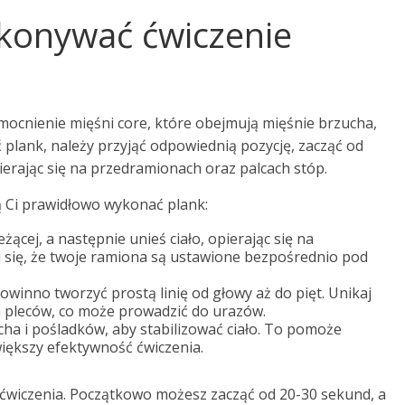
konywać ćwiczenie
ocnienie mięśni core, które obejmują mięśnie brzucha,
plank, należy przyjąć odpowiednią pozycję, zacząć od
pierając się na przedramionach oraz palcach stóp.
 Ci prawidłowo wykonać plank:
żącej, a następnie unieś ciało, opierając się na
j się, że twoje ramiona są ustawione bezpośrednio pod
powinno tworzyć prostą linię od głowy aż do pięt. Unikaj
a pleców, co może prowadzić do urazów.
ha i pośladków, aby stabilizować ciało. To pomoże
iększy efektywność ćwiczenia.
 ćwiczenia. Początkowo możesz zacząć od 20-30 sekund, a