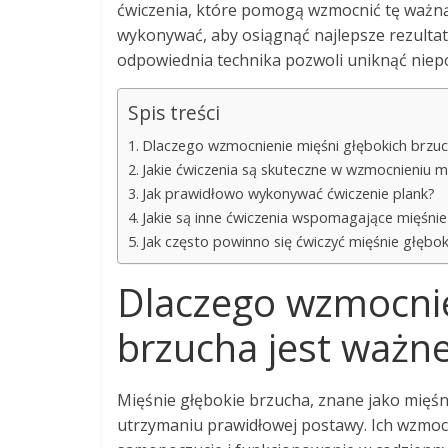
ćwiczenia, które pomogą wzmocnić tę ważną 
wykonywać, aby osiągnąć najlepsze rezultaty
odpowiednia technika pozwoli uniknąć niep
Spis treści
Dlaczego wzmocnienie mięśni głębokich brzuc
Jakie ćwiczenia są skuteczne w wzmocnieniu m
Jak prawidłowo wykonywać ćwiczenie plank?
Jakie są inne ćwiczenia wspomagające mięśnie
Jak często powinno się ćwiczyć mięśnie głębo
Dlaczego wzmocnie
brzucha jest ważn
Mięśnie głębokie brzucha, znane jako mięśnie 
utrzymaniu prawidłowej postawy. Ich wzmocni