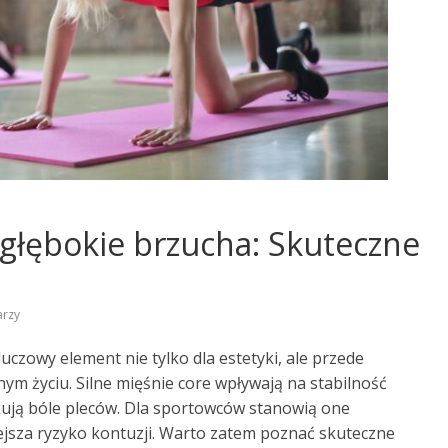
głębokie brzucha: Skuteczne
arzy
czowy element nie tylko dla estetyki, ale przede
ym życiu. Silne mięśnie core wpływają na stabilność
kują bóle pleców. Dla sportowców stanowią one
ejsza ryzyko kontuzji. Warto zatem poznać skuteczne