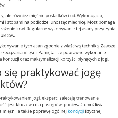
ów.
cy, ale również mięśnie pośladków i ud. Wykonując tę
nami i stopami na podłodze, unosząc miednicę. Most pomaga
krążenie krwi. Regularne wykonywanie tej asany przyczynia
 pleców.
wykonywanie tych asan zgodnie z właściwą techniką. Zawsze
 przeciążania mięśni. Pamiętaj, że poprawne wykonanie
 kontuzji oraz maksymalizacji korzyści płynących z jogi.
 się praktykować jogę
ektów?
raktykowaniem jogi, eksperci zalecają trenowanie
ność jest kluczowa dla postępów, ponieważ umożliwia
e mięśni, a także poprawę ogólnej
kondycji
fizycznej i