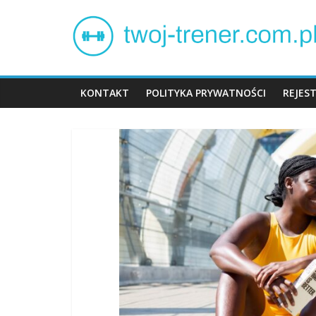
Skip
Twój
to
content
trener
KONTAKT
POLITYKA PRYWATNOŚCI
REJES