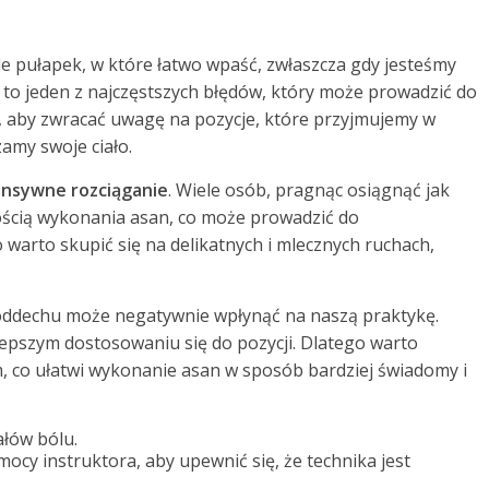
ele pułapek, w które łatwo wpaść, zwłaszcza gdy jesteśmy
to jeden z najczęstszych błędów, który może prowadzić do
, aby zwracać uwagę na pozycje, które przyjmujemy w
amy swoje ciało.
ensywne rozciąganie
. Wiele osób, pragnąc osiągnąć jak
ością wykonania asan, co może prowadzić do
warto skupić się na delikatnych i mlecznych ruchach,
ddechu może negatywnie wpłynąć na naszą praktykę.
lepszym dostosowaniu się do pozycji. Dlatego warto
, co ułatwi wykonanie asan w sposób bardziej świadomy i
ałów bólu.
omocy instruktora, aby upewnić się, że technika jest