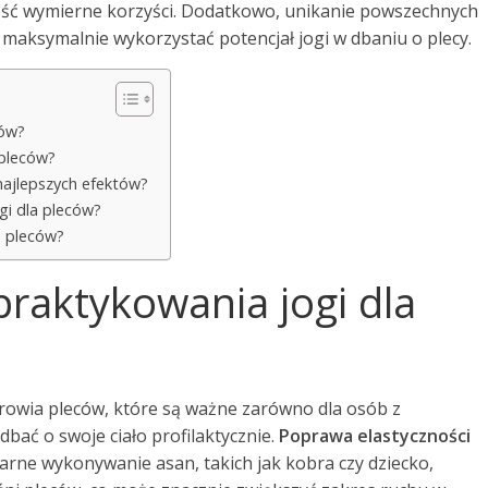
eść wymierne korzyści. Dodatkowo, unikanie powszechnych
 maksymalnie wykorzystać potencjał jogi w dbaniu o plecy.
ców?
 pleców?
najlepszych efektów?
gi dla pleców?
e pleców?
 praktykowania jogi dla
drowia pleców, które są ważne zarówno dla osób z
adbać o swoje ciało profilaktycznie.
Poprawa elastyczności
ularne wykonywanie asan, takich jak kobra czy dziecko,