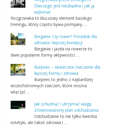
Dlaczego jest niezbędna i jak ją
wykonać
Rozgrzewka to kluczowy element każdego
treningu, który często bywa pomijany …
Bieganie czy rower? Poradnik dla
zdrowia i lepszej kondycji
Bieganie i jazda na rowerze to
dwie popularne formy aktywności …
Burpees – skuteczne ćwiczenie dla
lepszej formy i zdrowia
Burpees to jedno z najbardziej
wszechstronnych ćwiczeń, które można
włączyć …
Jak schudnąć i utrzymać wagę:
Zrównoważony plan odchudzania
Odchudzanie to nie tylko kwestia
estetyki, ale także zdrowia i …