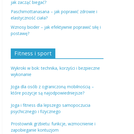
jak zacząć biegać?
Paschimottanasana – jak poprawić zdrowie i
elastyczność ciała?
Wznosy bioder – jak efektywnie poprawić siłę i
postawę?
Fitness i sport
Wykroki w bok: technika, korzyści i bezpieczne
wykonanie
Joga dla osób z ograniczoną mobilnością –
które pozycje są najodpowiedniejsze?
Joga i fitness dla lepszego samopoczucia
psychicznego i fizycznego
Prostownik grzbietu: funkcje, wzmocnienie i
zapobieganie kontuzjom