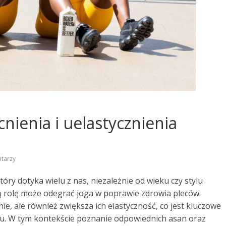
nienia i uelastycznienia
tarzy
óry dotyka wielu z nas, niezależnie od wieku czy stylu
ną rolę może odegrać joga w poprawie zdrowia pleców.
ie, ale również zwiększa ich elastyczność, co jest kluczowe
ólu. W tym kontekście poznanie odpowiednich asan oraz