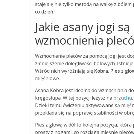
staje się nie tylko metodą na walkę z bólem
co dzień.
Jakie asany jogi są
wzmocnienia plec
Wzmocnienie pleców za pomocą jogi jest 
zmniejszenie dolegliwości bólowych. Istnieje 
Wśród nich wyróżniają się
Kobra
,
Pies z gło
mięśniowe.
Asana Kobra jest idealna do wzmacniania dol
kręgosłupa. W tej pozycji leżysz na
brzuchu
Dzięki temu ćwiczeniu aktywowane są mięś
przekłada się na poprawę stabilności w obr
Pies z głową w dół to kolejna pozycja, która
prosty z nogami, co rozciąga mięśnie plecó