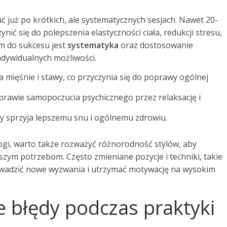
 już po krótkich, ale systematycznych sesjach. Nawet 20-
ić się do polepszenia elastyczności ciała, redukcji stresu,
em do sukcesu jest
systematyka
oraz dostosowanie
ndywidualnych możliwości.
mięśnie i stawy, co przyczynia się do poprawy ogólnej
prawie samopoczucia psychicznego przez relaksację i
y sprzyja lepszemu snu i ogólnemu zdrowiu.
ogi, warto także rozważyć różnorodność stylów, aby
szym potrzebom. Często zmieniane pozycje i techniki, takie
owadzić nowe wyzwania i utrzymać motywację na wysokim
ze błędy podczas praktyki