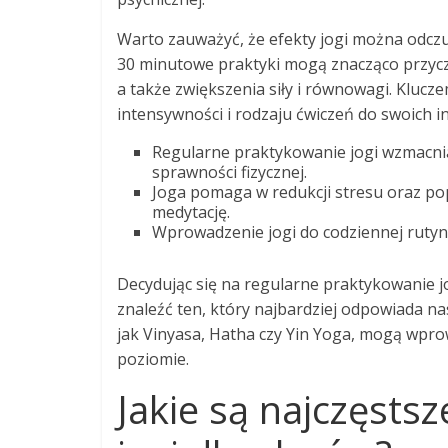
Warto zauważyć, że efekty jogi można odczuć
30 minutowe praktyki mogą znacząco przyczyn
a także zwiększenia siły i równowagi. Klucz
intensywności i rodzaju ćwiczeń do swoich i
Regularne praktykowanie jogi wzmacnia 
sprawności fizycznej.
Joga pomaga w redukcji stresu oraz po
medytację.
Wprowadzenie jogi do codziennej rutyn
Decydując się na regularne praktykowanie j
znaleźć ten, który najbardziej odpowiada na
jak Vinyasa, Hatha czy Yin Yoga, mogą wpr
poziomie.
Jakie są najczęsts