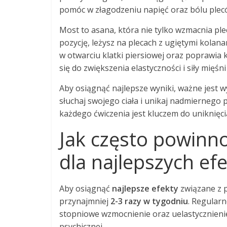
pomóc w złagodzeniu napięć oraz bólu plec
Most to asana, która nie tylko wzmacnia ple
pozycję, leżysz na plecach z ugiętymi kola
w otwarciu klatki piersiowej oraz poprawia 
się do zwiększenia elastyczności i siły mięśni
Aby osiągnąć najlepsze wyniki, ważne jest 
słuchaj swojego ciała i unikaj nadmiernego
każdego ćwiczenia jest kluczem do uniknięcia
Jak często powinno
dla najlepszych ef
Aby osiągnąć
najlepsze efekty
związane z p
przynajmniej
2-3 razy w tygodniu
. Regular
stopniowe wzmocnienie oraz uelastycznieni
psychicznej.