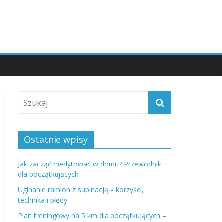
Ostatnie wpisy
Jak zacząć medytować w domu? Przewodnik
dla początkujących
Uginanie ramion z supinacją – korzyści,
technika i błędy
Plan treningowy na 5 km dla początkujących –