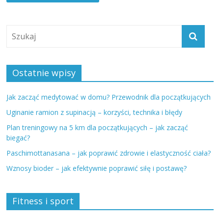
Ostatnie wpisy
Jak zacząć medytować w domu? Przewodnik dla początkujących
Uginanie ramion z supinacją – korzyści, technika i błędy
Plan treningowy na 5 km dla początkujących – jak zacząć
biegać?
Paschimottanasana – jak poprawić zdrowie i elastyczność ciała?
Wznosy bioder – jak efektywnie poprawić siłę i postawę?
Fitness i sport