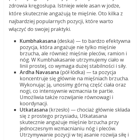
zdrowia kręgosłupa. Istnieje wiele asan w jodze,
które skutecznie angażują te mięśnie. Oto kilka z
najbardziej popularnych pozycji, które warto
włączyć do swojej praktyki.
Kumbhakasana
(deska) — to bardzo efektywna
pozycja, która angażuje nie tylko mięśnie
brzucha, ale również mięśnie pleców, ramion i
nóg. W Kumbhakasanie utrzymujemy ciało w
linii prostej, co wymaga dużej stabilności i siły.
Ardha Navasana
(pół łódka) — ta pozycja
koncentruje się głównie na mięśniach brzucha.
Wykonując ją, unosimy górną część ciała oraz
nogi, co intensywnie wzmacnia te partie.
Umożliwia także rozwijanie równowagi i
koordynacji.
Utkatasana
(krzesło) — chociaż głównie składa
się z prostego przysiadu, Utkatasana
skutecznie angażuje mięśnie brzucha przy
jednoczesnym wzmacnianiu nóg i pleców.
Utrzymywanie pozycji w tej asanie rozwija siłę i