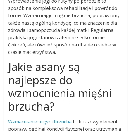
Wprowadzenie jogi do rutyny po porodzie to
sposób na kompleksową rehabilitację i powrót do
formy.
Wzmacniając mięśnie brzucha
, poprawiamy
także naszą ogólną kondycję, co ma znaczenie dla
zdrowia i samopoczucia każdej matki. Regularna
praktyka jogi stanowi zatem nie tylko formę
ćwiczeń, ale również sposób na dbanie o siebie w
czasie macierzyństwa.
Jakie asany są
najlepsze do
wzmocnienia mięśni
brzucha?
Wzmacnianie mięśni brzucha
to kluczowy element
poprawy ogólnej kondycji fizycznej oraz utrzymania