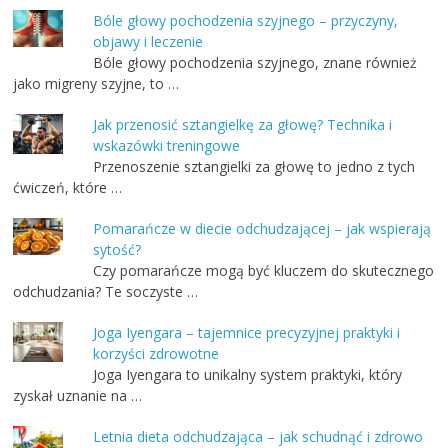
Bóle głowy pochodzenia szyjnego – przyczyny,
objawy i leczenie
Bóle głowy pochodzenia szyjnego, znane również
jako migreny szyjne, to …
Jak przenosić sztangielkę za głowę? Technika i
wskazówki treningowe
Przenoszenie sztangielki za głowę to jedno z tych
ćwiczeń, które …
Pomarańcze w diecie odchudzającej – jak wspierają
sytość?
Czy pomarańcze mogą być kluczem do skutecznego
odchudzania? Te soczyste …
Joga Iyengara – tajemnice precyzyjnej praktyki i
korzyści zdrowotne
Joga Iyengara to unikalny system praktyki, który
zyskał uznanie na …
Letnia dieta odchudzająca – jak schudnąć i zdrowo