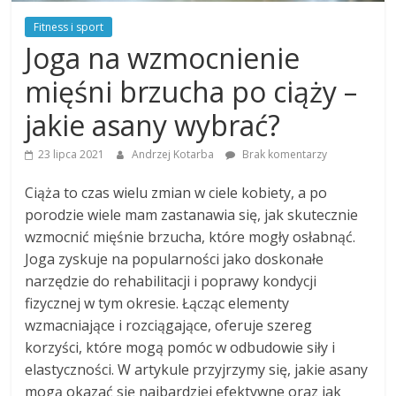
Fitness i sport
Joga na wzmocnienie
mięśni brzucha po ciąży –
jakie asany wybrać?
23 lipca 2021
Andrzej Kotarba
Brak komentarzy
Ciąża to czas wielu zmian w ciele kobiety, a po
porodzie wiele mam zastanawia się, jak skutecznie
wzmocnić mięśnie brzucha, które mogły osłabnąć.
Joga zyskuje na popularności jako doskonałe
narzędzie do rehabilitacji i poprawy kondycji
fizycznej w tym okresie. Łącząc elementy
wzmacniające i rozciągające, oferuje szereg
korzyści, które mogą pomóc w odbudowie siły i
elastyczności. W artykule przyjrzymy się, jakie asany
mogą okazać się najbardziej efektywne oraz jak