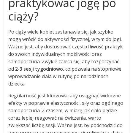
praktykować jogę po
ciąży?
Po ciąży wiele kobiet zastanawia się, jak szybko
mogą wrócić do aktywności fizycznej, w tym do jogi.
Ważne jest, aby dostosować
częstotliwość praktyk
do swoich indywidualnych możliwości oraz
samopoczucia. Zwykle zaleca się, aby rozpoczynać
od
2-3 sesji tygodniowo
, co pozwala na stopniowe
wprowadzanie ciała w rutynę po narodzinach
dziecka.
Regularność jest kluczowa, aby osiągnąć widoczne
efekty w poprawie elastyczności, siły oraz ogólnego
samopoczucia. Z czasem, w miarę jak ciało będzie
coraz lepiej reagować na ćwiczenia, warto
zwiększać liczbę sesji. Ważne jest, by podchodzić do
tego procesu ze zrozumieniem i cierpliwością, dając