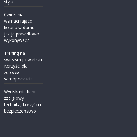
stylu
Ćwiczenia
wzmacniające
kolana w domu –
jak je prawidłowo
wykonywać?
Trening na
świeżym powietrzu:
Korzyści dla
zdrowia i
samopoczucia
Wyciskanie hantli
zza głowy:
technika, korzyści i
bezpieczeństwo