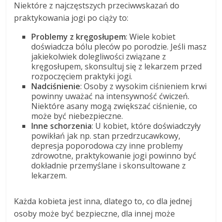
Niektóre z najczęstszych przeciwwskazań do
praktykowania jogi po ciąży to:
Problemy z kręgosłupem
: Wiele kobiet
doświadcza bólu pleców po porodzie. Jeśli masz
jakiekolwiek dolegliwości związane z
kręgosłupem, skonsultuj się z lekarzem przed
rozpoczęciem praktyki jogi.
Nadciśnienie
: Osoby z wysokim ciśnieniem krwi
powinny uważać na intensywność ćwiczeń.
Niektóre asany mogą zwiększać ciśnienie, co
może być niebezpieczne.
Inne schorzenia
: U kobiet, które doświadczyły
powikłań jak np. stan przedrzucawkowy,
depresja poporodowa czy inne problemy
zdrowotne, praktykowanie jogi powinno być
dokładnie przemyślane i skonsultowane z
lekarzem.
Każda kobieta jest inna, dlatego to, co dla jednej
osoby może być bezpieczne, dla innej może