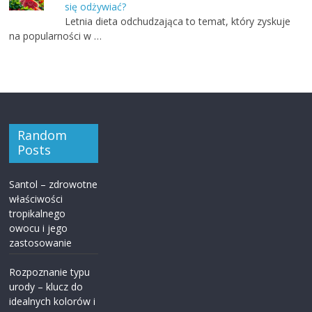
się odżywiać?
Letnia dieta odchudzająca to temat, który zyskuje
na popularności w …
Random
Posts
Santol – zdrowotne
właściwości
tropikalnego
owocu i jego
zastosowanie
Rozpoznanie typu
urody – klucz do
idealnych kolorów i