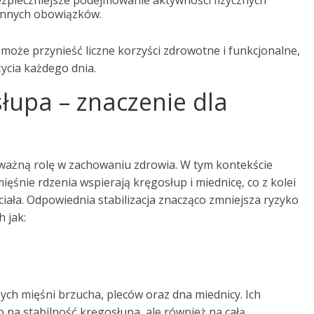
iennych obowiązków.
może przynieść liczne korzyści zdrowotne i funkcjonalne,
ycia każdego dnia.
słupa – znaczenie dla
ażną rolę w zachowaniu zdrowia. W tym kontekście
ięśnie rdzenia wspierają kręgosłup i miednicę, co z kolei
iała. Odpowiednia stabilizacja znacząco zmniejsza ryzyko
 jak:
ych mięśni brzucha, pleców oraz dna miednicy. Ich
 na stabilność kręgosłupa, ale również na całą