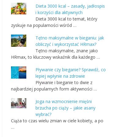
Dieta 3000 kcal – zasady, jadłospis
i korzyści dla aktywnych
Dieta 3000 kcal to temat, który
zyskuje na popularności wśród …
Tętno maksymalne w bieganiu: jak
obliczyć i wykorzystać HRmax?
Tętno maksymalne, znane jako
HRmax, to kluczowy wskaźnik dla każdego …
Pływanie czy bieganie? Sprawdź, co
lepiej wpłynie na zdrowie
Pływanie i bieganie to dwie z
najbardziej popularnych form aktywności …
Joga na wzmocnienie mięśni
brzucha po ciąży – jakie asany
wybrać?
Ciąża to czas wielu zmian w ciele kobiety, a po
…