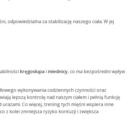
i, odpowiedzialna za stabilizację naszego ciała. W jej
abilności
kręgosłupa
i
miednicy
, co ma bezpośredni wpływ
łowego wykonywania codziennych czynności oraz
iają lepszą kontrolę nad naszym ciałem i pełnią funkcję
razami. Co więcej, trening tych mięśni wspiera inne
o z kolei zmniejsza ryzyko kontuzji i zwiększa