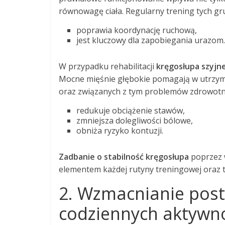
równowagę ciała. Regularny trening tych gr
poprawia koordynację ruchową,
jest kluczowy dla zapobiegania urazom.
W przypadku rehabilitacji
kręgosłupa szyjn
Mocne mięśnie głębokie pomagają w utrzyman
oraz związanych z tym problemów zdrowotn
redukuje obciążenie stawów,
zmniejsza dolegliwości bólowe,
obniża ryzyko kontuzji.
Zadbanie o stabilność kręgosłupa
poprzez 
elementem każdej rutyny treningowej oraz t
2. Wzmacnianie post
codziennych aktywn