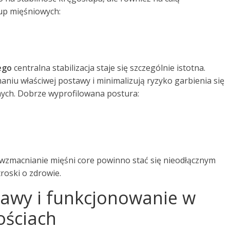
up mięśniowych:
ego
centralna stabilizacja staje się szczególnie istotna.
iu właściwej postawy i minimalizują ryzyko garbienia się
ych. Dobrze wyprofilowana postura:
wzmacnianie mięśni core powinno stać się nieodłącznym
roski o zdrowie.
awy i funkcjonowanie w
ościach