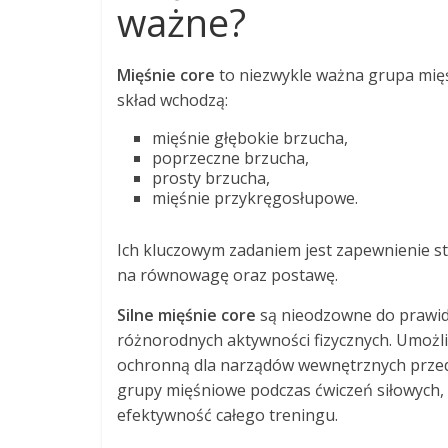
ważne?
Mięśnie core
to niezwykle ważna grupa mięśn
skład wchodzą:
mięśnie głębokie brzucha,
poprzeczne brzucha,
prosty brzucha,
mięśnie przykręgosłupowe.
Ich kluczowym zadaniem jest zapewnienie st
na równowagę oraz postawę.
Silne mięśnie core
są nieodzowne do prawid
różnorodnych aktywności fizycznych. Umożliw
ochronną dla narządów wewnętrznych przed u
grupy mięśniowe podczas ćwiczeń siłowych, c
efektywność całego treningu.