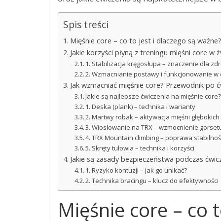
Spis treści
Mięśnie core – co to jest i dlaczego są ważne
Jakie korzyści płyną z treningu mięśni core w 
1. Stabilizacja kręgosłupa – znaczenie dla zd
2. Wzmacnianie postawy i funkcjonowanie w
Jak wzmacniać mięśnie core? Przewodnik po ć
Jakie są najlepsze ćwiczenia na mięśnie core
1. Deska (plank) – technika i warianty
2. Martwy robak – aktywacja mięśni głębokich
3. Wiosłowanie na TRX – wzmocnienie gorse
4. TRX Mountain climbing – poprawa stabilnoś
5. Skręty tułowia – technika i korzyści
Jakie są zasady bezpieczeństwa podczas ćwic
1. Ryzyko kontuzji – jak go unikać?
2. Technika bracingu – klucz do efektywności
Mięśnie core – co t