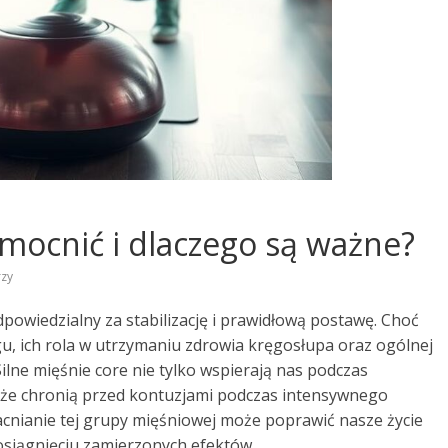
zmocnić i dlaczego są ważne?
zy
powiedzialny za stabilizację i prawidłową postawę. Choć
, ich rola w utrzymaniu zdrowia kręgosłupa oraz ogólnej
 Silne mięśnie core nie tylko wspierają nas podczas
kże chronią przed kontuzjami podczas intensywnego
acnianie tej grupy mięśniowej może poprawić nasze życie
 osiągnięciu zamierzonych efektów.