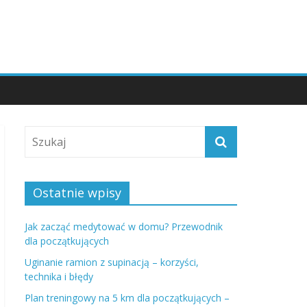
Ostatnie wpisy
Jak zacząć medytować w domu? Przewodnik
dla początkujących
Uginanie ramion z supinacją – korzyści,
technika i błędy
Plan treningowy na 5 km dla początkujących –