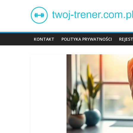
Skip
Twój
to
content
trener
KONTAKT
POLITYKA PRYWATNOŚCI
REJES