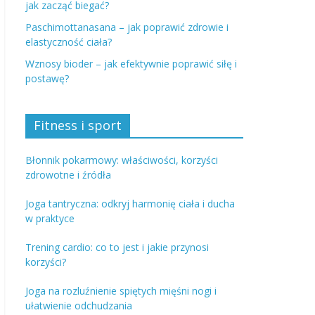
jak zacząć biegać?
Paschimottanasana – jak poprawić zdrowie i
elastyczność ciała?
Wznosy bioder – jak efektywnie poprawić siłę i
postawę?
Fitness i sport
Błonnik pokarmowy: właściwości, korzyści
zdrowotne i źródła
Joga tantryczna: odkryj harmonię ciała i ducha
w praktyce
Trening cardio: co to jest i jakie przynosi
korzyści?
Joga na rozluźnienie spiętych mięśni nogi i
ułatwienie odchudzania