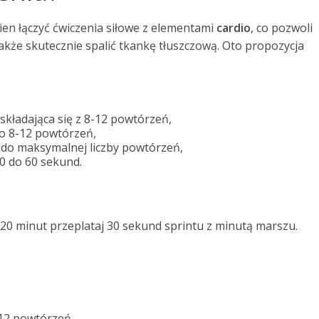
en łączyć ćwiczenia siłowe z elementami
cardio
, co pozwoli
także skutecznie spalić tkankę tłuszczową. Oto propozycja
 składająca się z 8-12 powtórzeń,
po 8-12 powtórzeń,
 do maksymalnej liczby powtórzeń,
30 do 60 sekund.
 20 minut przeplataj 30 sekund sprintu z minutą marszu.
8-12 powtórzeń,