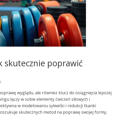
ak skutecznie poprawić
y
poprawę wyglądu, ale również klucz do osiągnięcia lepszej
ningu łączy w sobie elementy ćwiczeń siłowych i
fektywna w modelowaniu sylwetki i redukcji tkanki
 poszukuje skutecznych metod na poprawę swojej formy,