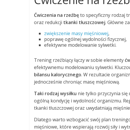
Ćwiczenia na rzeźbę
to specyficzny rodzaj 
oraz redukcji
tkanki tłuszczowej
. Główne z
zwiększenie masy mięśniowej
,
poprawę ogólnej wydolności fizycznej,
efektywne modelowanie sylwetki.
Trening rzeźbiący łączy w sobie elementy
ćw
efektywnemu modelowaniu sylwetki. Kluczow
bilansu kalorycznego
. W rezultacie organiz
jednocześnie chroniąc masę mięśniową.
Taki rodzaj wysiłku
nie tylko przyczynia si
ogólną kondycję i wydolność organizmu. Reg
tkanki tłuszczowej oraz uwydatniają mięśnie
Dlatego warto wzbogacić swój plan trening
mięśniowe, które wspierają rozwój siły i wyt