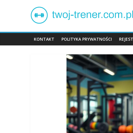
Skip
Twój
to
content
trener
KONTAKT
POLITYKA PRYWATNOŚCI
REJES