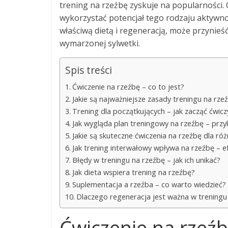
trening na rzeźbę zyskuje na popularności. 
wykorzystać potencjał tego rodzaju aktywno
właściwą dietą i regeneracją, może przynieść
wymarzonej sylwetki.
Spis treści
Ćwiczenie na rzeźbę – co to jest?
Jakie są najważniejsze zasady treningu na rze
Trening dla początkujących – jak zacząć ćwicz
Jak wygląda plan treningowy na rzeźbę – prz
Jakie są skuteczne ćwiczenia na rzeźbę dla ró
Jak trening interwałowy wpływa na rzeźbę – e
Błędy w treningu na rzeźbę – jak ich unikać?
Jak dieta wspiera trening na rzeźbę?
Suplementacja a rzeźba – co warto wiedzieć?
Dlaczego regeneracja jest ważna w treningu
Ćwiczenie na rzeźbę