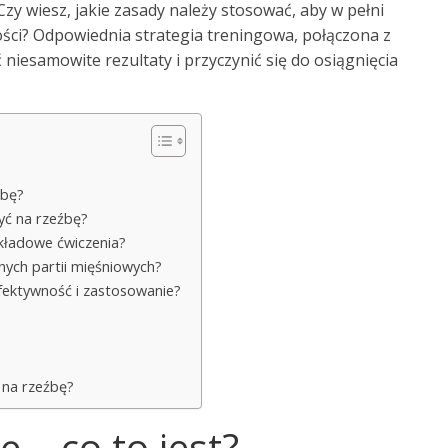
Czy wiesz, jakie zasady należy stosować, aby w pełni
ści? Odpowiednia strategia treningowa, połączona z
 niesamowite rezultaty i przyczynić się do osiągnięcia
źbę?
yć na rzeźbę?
ykładowe ćwiczenia?
żnych partii mięśniowych?
fektywność i zastosowanie?
 na rzeźbę?
 – co to jest?