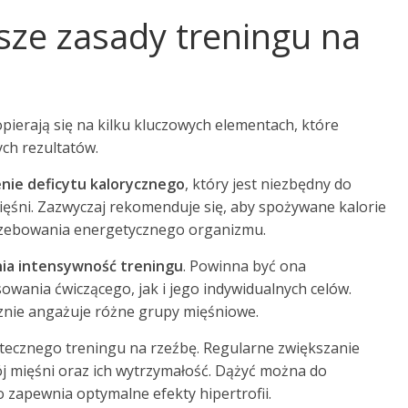
jsze zasady treningu na
pierają się na kilku kluczowych elementach, które
ch rezultatów.
enie deficytu kalorycznego
, który jest niezbędny do
mięśni. Zazwyczaj rekomenduje się, aby spożywane kalorie
rzebowania energetycznego organizmu.
ia intensywność treningu
. Powinna być ona
nia ćwiczącego, jak i jego indywidualnych celów.
nie angażuje różne grupy mięśniowe.
ecznego treningu na rzeźbę. Regularne zwiększanie
j mięśni oraz ich wytrzymałość. Dążyć można do
o zapewnia optymalne efekty hipertrofii.