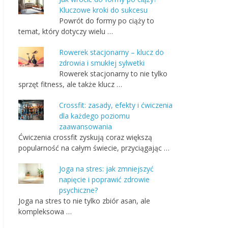
Kluczowe kroki do sukcesu
Powrót do formy po ciąży to
temat, który dotyczy wielu …
Rowerek stacjonarny – klucz do
zdrowia i smukłej sylwetki
Rowerek stacjonarny to nie tylko
sprzęt fitness, ale także klucz …
Crossfit: zasady, efekty i ćwiczenia
dla każdego poziomu
zaawansowania
Ćwiczenia crossfit zyskują coraz większą
popularność na całym świecie, przyciągając …
Joga na stres: jak zmniejszyć
napięcie i poprawić zdrowie
psychiczne?
Joga na stres to nie tylko zbiór asan, ale
kompleksowa …