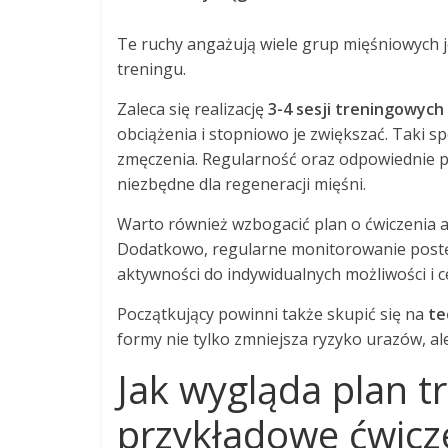
Te ruchy angażują wiele grup mięśniowych 
treningu.
Zaleca się realizację
3-4 sesji treningowych
obciążenia i stopniowo je zwiększać. Taki 
zmęczenia. Regularność oraz odpowiednie 
niezbędne dla regeneracji mięśni.
Warto również wzbogacić plan o ćwiczenia
Dodatkowo, regularne monitorowanie post
aktywności do indywidualnych możliwości i c
Początkujący powinni także skupić się na
te
formy nie tylko zmniejsza ryzyko urazów, al
Jak wygląda plan t
przykładowe ćwicz