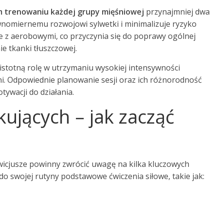
 trenowaniu każdej grupy mięśniowej
przynajmniej dwa
ównomiernemu rozwojowi sylwetki i minimalizuje ryzyko
we z aerobowymi, co przyczynia się do poprawy ogólnej
e tkanki tłuszczowej.
stotną rolę w utrzymaniu wysokiej intensywności
ni. Odpowiednie planowanie sesji oraz ich różnorodność
ywacji do działania.
kujących – jak zacząć
wicjusze powinny zwrócić uwagę na kilka kluczowych
o swojej rutyny podstawowe ćwiczenia siłowe, takie jak: