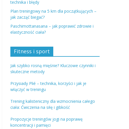
technika i błędy
Plan treningowy na 5 km dla początkujących –
jak zacząć biegać?
Paschimottanasana – jak poprawić zdrowie i
elastyczność ciała?
Fitness i sport
Jak szybko rosną mięśnie? Kluczowe czynniki i
skuteczne metody
Przysiady Plié – technika, korzyści i jak je
włączyć w treningu
Trening kalisteniczny dla wzmocnienia całego
ciała: Ćwiczenia na siłę i gibkość
Propozycje treningów jogi na poprawę
koncentracji i pamięci