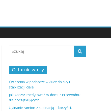
Ostatnie wpisy
Ćwiczenia w podporze – klucz do siły i
stabilizacji ciała
Jak zacząć medytować w domu? Przewodnik
dla początkujących
Uginanie ramion z supinacją – korzyści,