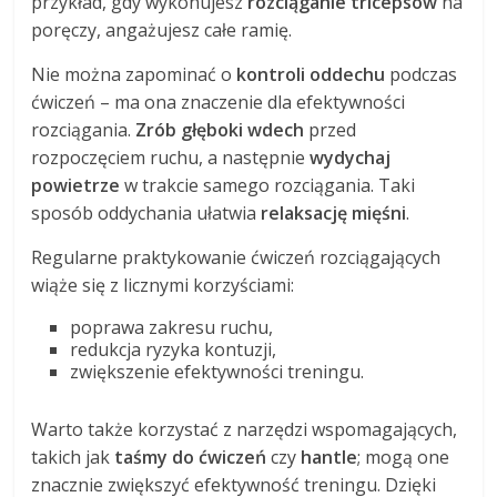
przykład, gdy wykonujesz
rozciąganie tricepsów
na
poręczy, angażujesz całe ramię.
Nie można zapominać o
kontroli oddechu
podczas
ćwiczeń – ma ona znaczenie dla efektywności
rozciągania.
Zrób głęboki wdech
przed
rozpoczęciem ruchu, a następnie
wydychaj
powietrze
w trakcie samego rozciągania. Taki
sposób oddychania ułatwia
relaksację mięśni
.
Regularne praktykowanie ćwiczeń rozciągających
wiąże się z licznymi korzyściami:
poprawa zakresu ruchu,
redukcja ryzyka kontuzji,
zwiększenie efektywności treningu.
Warto także korzystać z narzędzi wspomagających,
takich jak
taśmy do ćwiczeń
czy
hantle
; mogą one
znacznie zwiększyć efektywność treningu. Dzięki