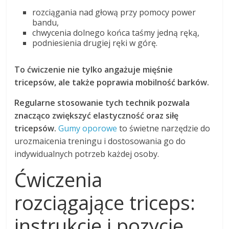
rozciągania nad głową przy pomocy power
bandu,
chwycenia dolnego końca taśmy jedną ręką,
podniesienia drugiej ręki w górę.
To ćwiczenie nie tylko angażuje mięśnie
tricepsów, ale także poprawia mobilność barków.
Regularne stosowanie tych technik pozwala
znacząco zwiększyć elastyczność oraz siłę
tricepsów.
Gumy oporowe
to świetne narzędzie do
urozmaicenia treningu i dostosowania go do
indywidualnych potrzeb każdej osoby.
Ćwiczenia
rozciągające triceps:
instrukcje i pozycje