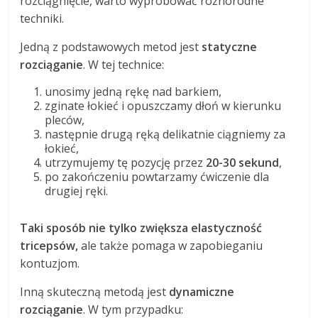
rozciągnięcie, warto wypróbować różnorodne
techniki.
Jedną z podstawowych metod jest
statyczne
rozciąganie
. W tej technice:
unosimy jedną rękę nad barkiem,
zginate łokieć i opuszczamy dłoń w kierunku
pleców,
następnie drugą ręką delikatnie ciągniemy za
łokieć,
utrzymujemy tę pozycję przez
20-30 sekund
,
po zakończeniu powtarzamy ćwiczenie dla
drugiej ręki.
Taki sposób nie tylko zwiększa elastyczność
tricepsów,
ale także pomaga w zapobieganiu
kontuzjom.
Inną skuteczną metodą jest
dynamiczne
rozciąganie
. W tym przypadku: