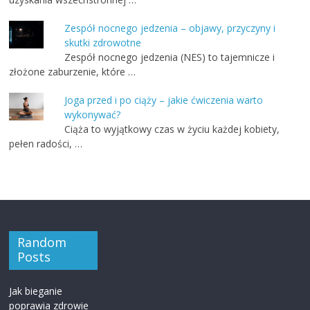
Zespół nocnego jedzenia – objawy, przyczyny i
skutki zdrowotne
Zespół nocnego jedzenia (NES) to tajemnicze i
złożone zaburzenie, które …
Joga przed i po ciąży – jakie ćwiczenia warto
wykonywać?
Ciąża to wyjątkowy czas w życiu każdej kobiety,
pełen radości, …
Random
Posts
Jak bieganie
poprawia zdrowie