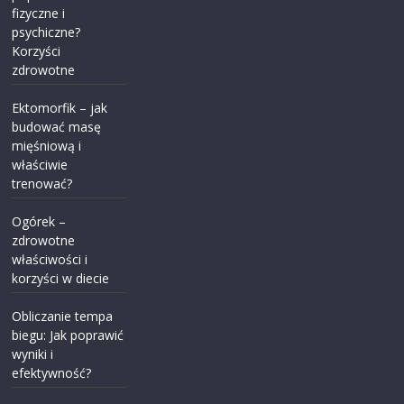
fizyczne i
psychiczne?
Korzyści
zdrowotne
Ektomorfik – jak
budować masę
mięśniową i
właściwie
trenować?
Ogórek –
zdrowotne
właściwości i
korzyści w diecie
Obliczanie tempa
biegu: Jak poprawić
wyniki i
efektywność?