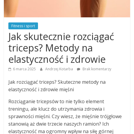
Fitness i sport
Jak skutecznie rozciągać
triceps? Metody na
elastyczność i zdrowie
6 marca 2025
Andrzej Kotarba
Brak komentarzy
Jak rozciągać triceps? Skuteczne metody na
elastyczność i zdrowie mięśni
Rozciąganie tricepsów to nie tylko element
treningu, ale klucz do utrzymania zdrowia i
sprawności mięśni. Czy wiesz, że mięśnie trójgłowe
stanowią aż dwie trzecie naszych ramion? Ich
elastyczność ma ogromny wpływ na siłę górnej