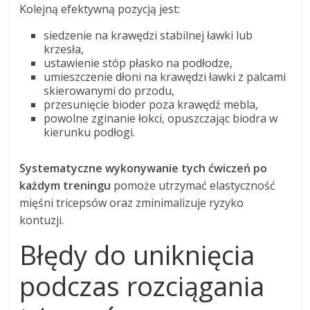
Kolejną efektywną pozycją jest:
siedzenie na krawędzi stabilnej ławki lub
krzesła,
ustawienie stóp płasko na podłodze,
umieszczenie dłoni na krawędzi ławki z palcami
skierowanymi do przodu,
przesunięcie bioder poza krawędź mebla,
powolne zginanie łokci, opuszczając biodra w
kierunku podłogi.
Systematyczne wykonywanie tych ćwiczeń po
każdym treningu
pomoże utrzymać elastyczność
mięśni tricepsów oraz zminimalizuje ryzyko
kontuzji.
Błędy do uniknięcia
podczas rozciągania