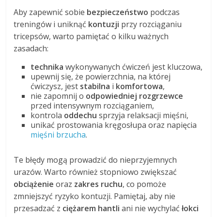
Aby zapewnić sobie
bezpieczeństwo
podczas
treningów i uniknąć
kontuzji
przy rozciąganiu
tricepsów, warto pamiętać o kilku ważnych
zasadach:
technika
wykonywanych ćwiczeń jest kluczowa,
upewnij się, że powierzchnia, na której
ćwiczysz, jest
stabilna
i
komfortowa
,
nie zapomnij o
odpowiedniej rozgrzewce
przed intensywnym rozciąganiem,
kontrola
oddechu
sprzyja relaksacji mięśni,
unikać prostowania kręgosłupa oraz napięcia
mięśni brzucha
.
Te błędy mogą prowadzić do nieprzyjemnych
urazów. Warto również stopniowo zwiększać
obciążenie
oraz
zakres ruchu
, co pomoże
zmniejszyć ryzyko kontuzji. Pamiętaj, aby nie
przesadzać z
ciężarem hantli
ani nie wychylać
łokci