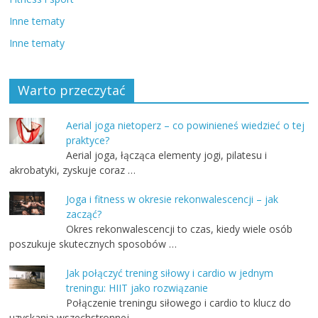
Inne tematy
Inne tematy
Warto przeczytać
Aerial joga nietoperz – co powinieneś wiedzieć o tej
praktyce?
Aerial joga, łącząca elementy jogi, pilatesu i
akrobatyki, zyskuje coraz …
Joga i fitness w okresie rekonwalescencji – jak
zacząć?
Okres rekonwalescencji to czas, kiedy wiele osób
poszukuje skutecznych sposobów …
Jak połączyć trening siłowy i cardio w jednym
treningu: HIIT jako rozwiązanie
Połączenie treningu siłowego i cardio to klucz do
uzyskania wszechstronnej …