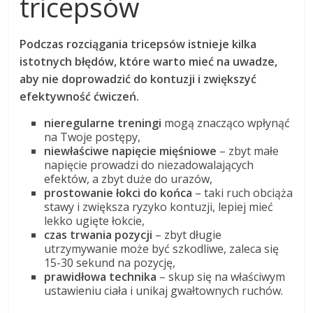
tricepsów
Podczas rozciągania tricepsów istnieje kilka
istotnych błędów, które warto mieć na uwadze,
aby nie doprowadzić do kontuzji i zwiększyć
efektywność ćwiczeń.
nieregularne treningi
mogą znacząco wpłynąć
na Twoje postępy,
niewłaściwe napięcie mięśniowe
– zbyt małe
napięcie prowadzi do niezadowalających
efektów, a zbyt duże do urazów,
prostowanie łokci do końca
– taki ruch obciąża
stawy i zwiększa ryzyko kontuzji, lepiej mieć
lekko ugięte łokcie,
czas trwania pozycji
– zbyt długie
utrzymywanie może być szkodliwe, zaleca się
15-30 sekund na pozycję,
prawidłowa technika
– skup się na właściwym
ustawieniu ciała i unikaj gwałtownych ruchów.