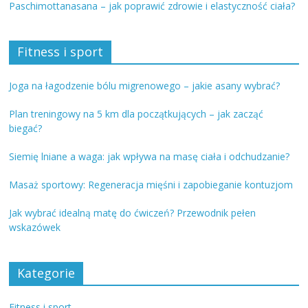
Paschimottanasana – jak poprawić zdrowie i elastyczność ciała?
Fitness i sport
Joga na łagodzenie bólu migrenowego – jakie asany wybrać?
Plan treningowy na 5 km dla początkujących – jak zacząć
biegać?
Siemię lniane a waga: jak wpływa na masę ciała i odchudzanie?
Masaż sportowy: Regeneracja mięśni i zapobieganie kontuzjom
Jak wybrać idealną matę do ćwiczeń? Przewodnik pełen
wskazówek
Kategorie
Fitness i sport