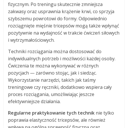
fizycznym. Po treningu skutecznie zmniejsza
zakwasy oraz usprawnia krążenie krwi, co sprzyja
szybszemu powrotowi do formy. Odpowiednio
rozciągnięte mięśnie tricepsów mogą także wpłynąć
pozytywnie na wydajność w trakcie ćwiczeń siłowych
i wytrzymałościowych.
Techniki rozciągania można dostosować do
indywidualnych potrzeb i możliwości każdej osoby.
Ćwiczenia te można wykonywać w różnych
pozycjach — zarówno stojąc, jak i siedząc.
Wykorzystanie narzędzi, takich jak taśmy
treningowe czy ręczniki, dodatkowo wspiera cały
proces rozciągania, umożliwiając jeszcze
efektywniejsze działania.
Regularne praktykowanie tych technik
nie tylko
poprawia elastyczność tricepsów, ale również
wpływa na ogólną sprawność fizyczną oraz