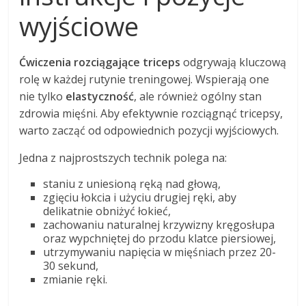
wyjściowe
Ćwiczenia rozciągające triceps
odgrywają kluczową
rolę w każdej rutynie treningowej. Wspierają one
nie tylko
elastyczność
, ale również ogólny stan
zdrowia mięśni. Aby efektywnie rozciągnąć tricepsy,
warto zacząć od odpowiednich pozycji wyjściowych.
Jedna z najprostszych technik polega na:
staniu z uniesioną ręką nad głową,
zgięciu łokcia i użyciu drugiej ręki, aby
delikatnie obniżyć łokieć,
zachowaniu naturalnej krzywizny kręgosłupa
oraz wypchniętej do przodu klatce piersiowej,
utrzymywaniu napięcia w mięśniach przez 20-
30 sekund,
zmianie ręki.