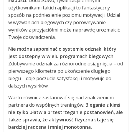
słabości.
Dodatkowo, rywalizacja z innymi
użytkownikami takich aplikacji to fantastyczny
sposób na podniesienie poziomu motywacji. Udział
w wyzwaniach biegowych czy porównywanie
wyników z przyjaciółmi może naprawdę urozmaicić
Twoje doświadczenia.
Nie można zapominać o systemie odznak, który
jest dostępny w wielu programach biegowych.
Zdobywanie odznak za różnorodne osiągnięcia – od
pierwszego kilometra po ukończenie długiego
biegu – daje poczucie satysfakcji i motywuje do
dalszych wysiłków.
Warto również zastanowić się nad znalezieniem
partnera do wspólnych treningów.
Bieganie z kimś
nie tylko ułatwia przestrzeganie postanowień, ale
także sprawia, że aktywność fizyczna staje się
bardziej radosna i mniej monotonna.