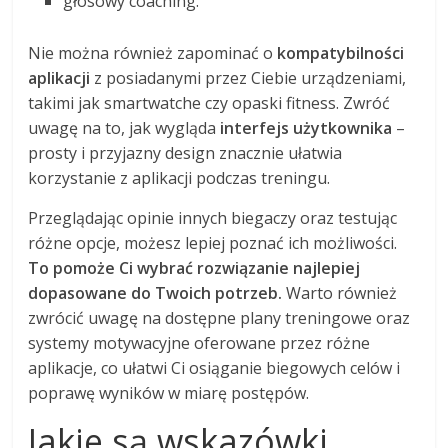
głosowy coaching.
Nie można również zapominać o
kompatybilności
aplikacji
z posiadanymi przez Ciebie urządzeniami,
takimi jak smartwatche czy opaski fitness. Zwróć
uwagę na to, jak wygląda
interfejs użytkownika
–
prosty i przyjazny design znacznie ułatwia
korzystanie z aplikacji podczas treningu.
Przeglądając opinie innych biegaczy oraz testując
różne opcje, możesz lepiej poznać ich możliwości.
To pomoże Ci wybrać rozwiązanie najlepiej
dopasowane do Twoich potrzeb.
Warto również
zwrócić uwagę na dostępne plany treningowe oraz
systemy motywacyjne oferowane przez różne
aplikacje, co ułatwi Ci osiąganie biegowych celów i
poprawę wyników w miarę postępów.
Jakie są wskazówki