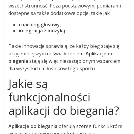
wszechstronność. Poza podstawowymi pomiarami
dostępne są także dodatkowe opcje, takie jak:
coaching głosowy
,
integracja z muzyką
.
Takie innowacje sprawiają, że każdy bieg staje się
przyjemniejszym doświadczeniem.
Aplikacje do
biegania
stają się więc niezastąpionym wsparciem
dla wszystkich miłośników tego sportu.
Jakie są
funkcjonalności
aplikacji do biegania?
Aplikacje do biegania
oferują szereg funkcji, które
wspierają zarówno początkujących, jak i