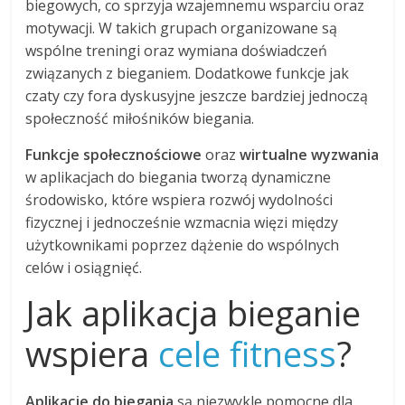
biegowych, co sprzyja wzajemnemu wsparciu oraz
motywacji. W takich grupach organizowane są
wspólne treningi oraz wymiana doświadczeń
związanych z bieganiem. Dodatkowe funkcje jak
czaty czy fora dyskusyjne jeszcze bardziej jednoczą
społeczność miłośników biegania.
Funkcje społecznościowe
oraz
wirtualne wyzwania
w aplikacjach do biegania tworzą dynamiczne
środowisko, które wspiera rozwój wydolności
fizycznej i jednocześnie wzmacnia więzi między
użytkownikami poprzez dążenie do wspólnych
celów i osiągnięć.
Jak aplikacja bieganie
wspiera
cele fitness
?
Aplikacje do biegania
są niezwykle pomocne dla