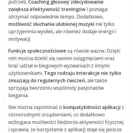
potrzeb.
Coaching głosowy zdecydowanie
zwiększa efektywność treningów
i pomaga
utrzymać odpowiednie tempo. Dodatkowo,
możliwość słuchania ulubionej muzyki
nie tylko
uprzyjemnia wysiłek, ale również dodaje energii i
motywacji.
Funkcje społecznościowe
są równie ważne. Dzięki
nim można dzielić się swoimi osiągnięciami oraz
brać udział w biegowych wyzwaniach z innymi
użytkownikami.
Tego rodzaju interakcje nie tylko
zmuszają do regularnych ćwiczeń
, ale także
sprzyjają tworzeniu wspólnoty pasjonatów
biegania.
Nie można zapominać o
kompatybilności aplikacji
z
różnorodnymi urządzeniami, co dodatkowo
wzbogaca możliwości śledzenia aktywności fizycznej
i sprawia, że korzystanie z aplikacji staje się jeszcze