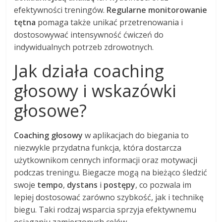
efektywności treningów.
Regularne monitorowanie
tętna
pomaga także unikać przetrenowania i
dostosowywać intensywność ćwiczeń do
indywidualnych potrzeb zdrowotnych.
Jak działa coaching
głosowy i wskazówki
głosowe?
Coaching głosowy
w aplikacjach do biegania to
niezwykle przydatna funkcja, która dostarcza
użytkownikom cennych informacji oraz motywacji
podczas treningu. Biegacze mogą na bieżąco śledzić
swoje
tempo
,
dystans
i
postępy
, co pozwala im
lepiej dostosować zarówno szybkość, jak i technikę
biegu. Taki rodzaj wsparcia sprzyja efektywnemu
osiąganiu zamierzonych celów.