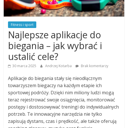
Fitness i sport
Najlepsze aplikacje do
biegania – jak wybrać i
ustalić cele?
30 marca 2025
Andrzej Kotarba
Brak komentarzy
Aplikacje do biegania stały się nieodłącznym
towarzyszem biegaczy na każdym etapie ich
sportowej podróży. Dzięki nim miliony ludzi mogą
teraz rejestrować swoje osiągnięcia, monitorować
postępy i dostosowywać treningi do indywidualnych
potrzeb. Te innowacyjne narzędzia nie tylko
zapisują dystans, czas i prędkość, ale także oferują