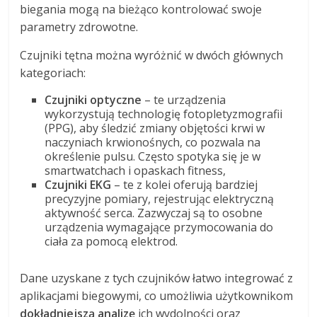
biegania mogą na bieżąco kontrolować swoje
parametry zdrowotne.
Czujniki tętna można wyróżnić w dwóch głównych
kategoriach:
Czujniki optyczne
– te urządzenia
wykorzystują technologię fotopletyzmografii
(PPG), aby śledzić zmiany objętości krwi w
naczyniach krwionośnych, co pozwala na
określenie pulsu. Często spotyka się je w
smartwatchach i opaskach fitness,
Czujniki EKG
– te z kolei oferują bardziej
precyzyjne pomiary, rejestrując elektryczną
aktywność serca. Zazwyczaj są to osobne
urządzenia wymagające przymocowania do
ciała za pomocą elektrod.
Dane uzyskane z tych czujników łatwo integrować z
aplikacjami biegowymi, co umożliwia użytkownikom
dokładniejszą analizę
ich wydolności oraz