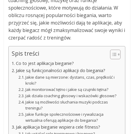
coaching głosowy, muzykę oraz funkcje
społecznościowe, które motywują do działania. W
obliczu rosnącej popularności biegania, warto
przyjrzeć się, jakie możliwości dają te aplikacje, aby
każdy biegacz mógł zmaksymalizować swoje wyniki i
czerpać radość z treningów.
Spis treści
Co to jest aplikacja bieganie?
Jakie są funkcjonalności aplikacji do biegania?
Jakie dane są mierzone: dystans, czas, prędkość i
kroki?
Jak monitorować tętno i jakie są czujniki tętna?
Jak działa coaching głosowy i wskazówki głosowe?
Jakie są możliwości słuchania muzyki podczas
treningu?
Jakie funkcje społecznościowe i rywalizacja
wirtualna oferują aplikacje do biegania?
Jak aplikacja bieganie wspiera cele fitness?
Jak ustalać cele treningowe i biegowe?