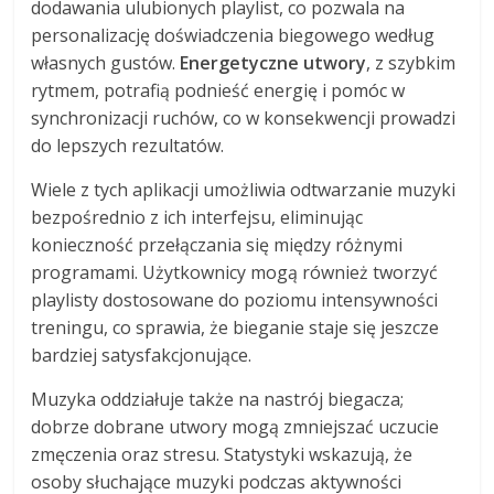
dodawania ulubionych playlist, co pozwala na
personalizację doświadczenia biegowego według
własnych gustów.
Energetyczne utwory
, z szybkim
rytmem, potrafią podnieść energię i pomóc w
synchronizacji ruchów, co w konsekwencji prowadzi
do lepszych rezultatów.
Wiele z tych aplikacji umożliwia odtwarzanie muzyki
bezpośrednio z ich interfejsu, eliminując
konieczność przełączania się między różnymi
programami. Użytkownicy mogą również tworzyć
playlisty dostosowane do poziomu intensywności
treningu, co sprawia, że bieganie staje się jeszcze
bardziej satysfakcjonujące.
Muzyka oddziałuje także na nastrój biegacza;
dobrze dobrane utwory mogą zmniejszać uczucie
zmęczenia oraz stresu. Statystyki wskazują, że
osoby słuchające muzyki podczas aktywności