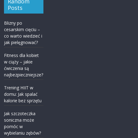
Random
Posts
Blizny po
cesarskim cięciu –
co warto wiedzieć i
jak pielęgnować?
Fitness dla kobiet
w ciąży – jakie
ćwiczenia są
najbezpieczniejsze?
Trening HIIT w
domu: Jak spalać
kalorie bez sprzętu
Jak szczoteczka
soniczna może
pomóc w
wybielaniu zębów?