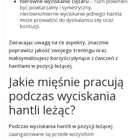
nierówne wyciskanie ciężaru
– ruch powinien
być powtarzalny i symetryczny,
nierównomierne wyciskanie jednego hantla
może prowadzić do dysbalansu siły oraz
kontuzji.
Zwracając uwagę na te aspekty, znacznie
poprawisz jakość swojego treningu oraz
maksymalizujesz korzyści płynące z ćwiczeń z
hantlami w pozycji leżącej.
Jakie mięśnie pracują
podczas wyciskania
hantli leżąc?
Podczas wyciskania hantli w pozycji leżącej
zaangażowane są przede wszystkim: