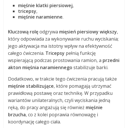
mięśnie klatki piersiowej
,
tricepsy
,
mięśnie naramienne
.
Kluczową rolę
odgrywa
mięsień piersiowy większy
,
który odpowiada za wykonywanie ruchu wyciskania;
jego aktywacja ma istotny wpływ na efektywność
całego ćwiczenia.
Tricepsy
pełnią funkcję
wspierającą podczas prostowania ramion, a
przedni
akton mięśnia naramiennego
stabilizuje barki.
Dodatkowo, w trakcie tego ćwiczenia pracują także
mięśnie stabilizujące
, które pomagają utrzymać
prawidłową postawę oraz technikę. W przypadku
wariantów unilateralnych, czyli wyciskania jedną
ręką, do pracy angażują się również
mięśnie
brzucha
, co z kolei poprawia równowagę i
koordynację całego ciała.