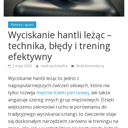
Fitness i sport
Wyciskanie hantli leżąc –
technika, błędy i trening
efektywny
2 maja 2025
Andrzej Kotarba
Brak komentarzy
Wyciskanie hantli leżąc to jedno z
najpopularniejszych ćwiczeń siłowych, które nie
tylko rozwija
mięśnie klatki piersiowej
, ale także
angażuje szereg innych grup mięśniowych. Dzięki
większemu zakresowi ruchu w porównaniu do
tradycyjnego wyciskania sztangi, to ćwiczenie staje
się doskonałym narzędziem zarówno w treningu na