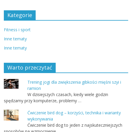
Kategorie
Fitness i sport
Inne tematy
Inne tematy
Warto przeczytać
Trening jogi dla zwiększenia gibkości mięśni szyi i
ramion
W dzisiejszych czasach, kiedy wiele godzin
spędzamy przy komputerze, problemy …
Ćwiczenie bird dog – korzyści, technika i warianty
wykonywania
Ćwiczenie bird dog to jeden z najskuteczniejszych
sposobów na wzmocnienie …