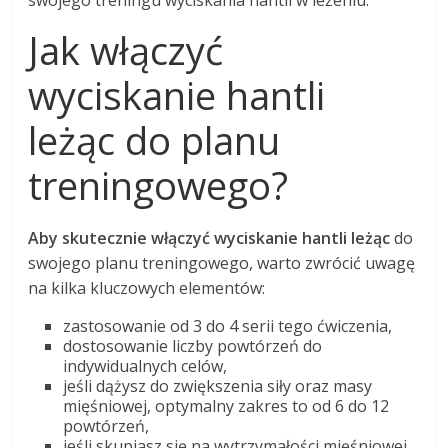
Jak włączyć
wyciskanie hantli
leżąc do planu
treningowego?
Aby skutecznie włączyć wyciskanie hantli leżąc
do
swojego planu treningowego, warto zwrócić uwagę
na kilka kluczowych elementów:
zastosowanie od 3 do 4 serii tego ćwiczenia,
dostosowanie liczby powtórzeń do
indywidualnych celów,
jeśli dążysz do zwiększenia siły oraz masy
mięśniowej, optymalny zakres to od 6 do 12
powtórzeń,
jeśli skupiasz się na wytrzymałości mięśniowej,