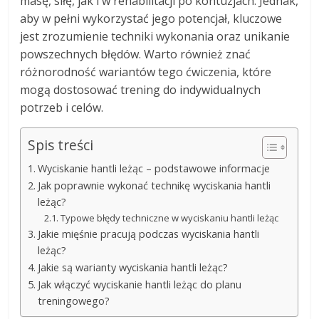
masę, siłę, jak i w rehabilitacji po kontuzjach. Jednak,
aby w pełni wykorzystać jego potencjał, kluczowe
jest zrozumienie techniki wykonania oraz unikanie
powszechnych błędów. Warto również znać
różnorodność wariantów tego ćwiczenia, które
mogą dostosować trening do indywidualnych
potrzeb i celów.
Spis treści
Wyciskanie hantli leżąc – podstawowe informacje
Jak poprawnie wykonać technikę wyciskania hantli
leżąc?
Typowe błędy techniczne w wyciskaniu hantli leżąc
Jakie mięśnie pracują podczas wyciskania hantli
leżąc?
Jakie są warianty wyciskania hantli leżąc?
Jak włączyć wyciskanie hantli leżąc do planu
treningowego?