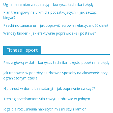
Uginanie ramion z supinacją – korzyści, technika i błędy
Plan treningowy na 5 km dla początkujących – jak zacząć
biegać?
Paschimottanasana – jak poprawić zdrowie i elastyczność ciała?
Wznosy bioder – jak efektywnie poprawić siłę i postawę?
Fitness i sport
Pies z głową w dół – korzyści, technika i często popełniane błędy
Jak trenować w podróży służbowej: Sposoby na aktywność przy
ograniczonym czasie
Hip thrust w domu bez sztangi – jak poprawnie ćwiczyć?
Trening przedramion: Siła chwytu i zdrowie w jednym
Joga dla rozluźnienia napiętych mięśni szyi i ramion