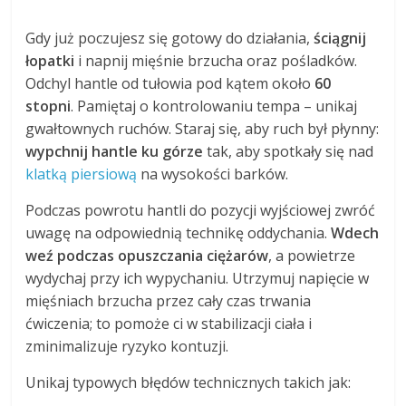
Gdy już poczujesz się gotowy do działania,
ściągnij
łopatki
i napnij mięśnie brzucha oraz pośladków.
Odchyl hantle od tułowia pod kątem około
60
stopni
. Pamiętaj o kontrolowaniu tempa – unikaj
gwałtownych ruchów. Staraj się, aby ruch był płynny:
wypchnij hantle ku górze
tak, aby spotkały się nad
klatką piersiową
na wysokości barków.
Podczas powrotu hantli do pozycji wyjściowej zwróć
uwagę na odpowiednią technikę oddychania.
Wdech
weź podczas opuszczania ciężarów
, a powietrze
wydychaj przy ich wypychaniu. Utrzymuj napięcie w
mięśniach brzucha przez cały czas trwania
ćwiczenia; to pomoże ci w stabilizacji ciała i
zminimalizuje ryzyko kontuzji.
Unikaj typowych błędów technicznych takich jak: