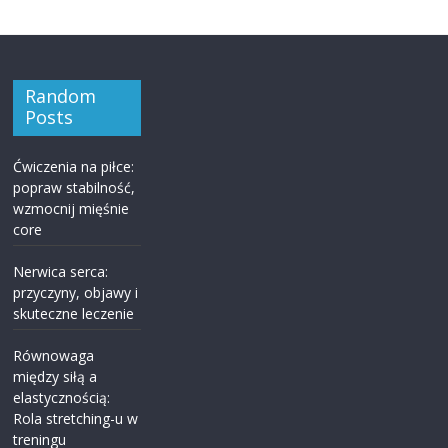
Random
Posts
Ćwiczenia na piłce:
popraw stabilność,
wzmocnij mięśnie
core
Nerwica serca:
przyczyny, objawy i
skuteczne leczenie
Równowaga
między siłą a
elastycznością:
Rola stretching-u w
treningu