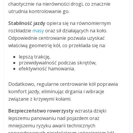
chaotycznie na nierówności drogi, co znacznie
utrudnia kontrolowanie go.
Stabilność jazdy
opiera się na równomiernym
rozkładzie
masy
oraz sił działających na koło.
Odpowiednie centrowanie pozwala uzyskać
właściwą geometrię kół, co przekłada się na:
lepszą trakcję,
przewidywalność podczas skrętów,
efektywność hamowania.
Dodatkowo, regularne centrowanie kół poprawia
komfort jazdy, eliminując drgania i wibracje
związane z krzywymi kołami.
Bezpieczeństwo rowerzysty
wzrasta dzięki
lepszemu panowaniu nad pojazdem oraz
mniejszemu ryzyku awarii technicznych
spowodowanych niewłaściwym ustawieniem kół.