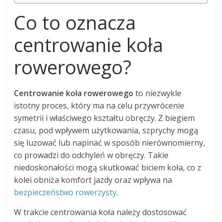
Co to oznacza
centrowanie koła
rowerowego?
Centrowanie koła rowerowego
to niezwykle
istotny proces, który ma na celu przywrócenie
symetrii i właściwego kształtu obręczy. Z biegiem
czasu, pod wpływem użytkowania, szprychy mogą
się luzować lub napinać w sposób nierównomierny,
co prowadzi do odchyleń w obręczy. Takie
niedoskonałości mogą skutkować biciem koła, co z
kolei obniża komfort jazdy oraz wpływa na
bezpieczeństwo rowerzysty
.
W trakcie centrowania koła należy dostosować