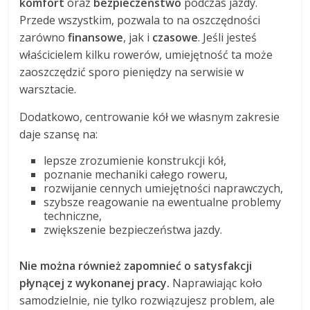
komfort
oraz
bezpieczeństwo
podczas jazdy.
Przede wszystkim, pozwala to na oszczędności
zarówno
finansowe
, jak i
czasowe
. Jeśli jesteś
właścicielem kilku rowerów, umiejętność ta może
zaoszczędzić sporo pieniędzy na serwisie w
warsztacie.
Dodatkowo, centrowanie kół we własnym zakresie
daje szansę na:
lepsze zrozumienie konstrukcji kół,
poznanie mechaniki całego roweru,
rozwijanie cennych umiejętności naprawczych,
szybsze reagowanie na ewentualne problemy
techniczne,
zwiększenie bezpieczeństwa jazdy.
Nie można również zapomnieć o satysfakcji
płynącej z wykonanej pracy.
Naprawiając koło
samodzielnie, nie tylko rozwiązujesz problem, ale