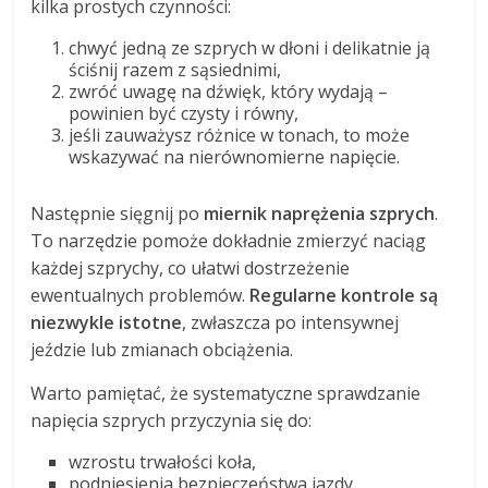
kilka prostych czynności:
chwyć jedną ze szprych w dłoni i delikatnie ją
ściśnij razem z sąsiednimi,
zwróć uwagę na dźwięk, który wydają –
powinien być czysty i równy,
jeśli zauważysz różnice w tonach, to może
wskazywać na nierównomierne napięcie.
Następnie sięgnij po
miernik naprężenia szprych
.
To narzędzie pomoże dokładnie zmierzyć naciąg
każdej szprychy, co ułatwi dostrzeżenie
ewentualnych problemów.
Regularne kontrole są
niezwykle istotne
, zwłaszcza po intensywnej
jeździe lub zmianach obciążenia.
Warto pamiętać, że systematyczne sprawdzanie
napięcia szprych przyczynia się do:
wzrostu trwałości koła,
podniesienia bezpieczeństwa jazdy,