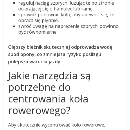
reguluj naciąg szprych, luzując te po stronie
ocierającej się o hamulec lub ramę,
sprawdź ponownie koło, aby upewnić się, że
obraca się płynnie,
zwróć uwagę na naprężenie szprych; powinno
być równomierne.
Głębszy bieżnik skuteczniej odprowadza wodę
spod opony, co zmniejsza ryzyko poślizgu i
polepsza warunki jazdy.
Jakie narzędzia są
potrzebne do
centrowania koła
rowerowego?
Aby skutecznie wycentrować koło rowerowe,