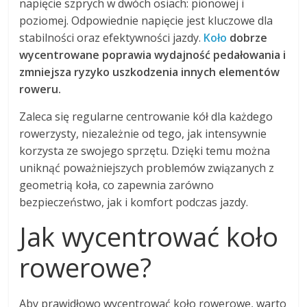
napięcie szprych w dwóch osiach: pionowej i
poziomej. Odpowiednie napięcie jest kluczowe dla
stabilności oraz efektywności jazdy.
Koło
dobrze
wycentrowane poprawia wydajność pedałowania i
zmniejsza ryzyko uszkodzenia innych elementów
roweru.
Zaleca się regularne centrowanie kół dla każdego
rowerzysty, niezależnie od tego, jak intensywnie
korzysta ze swojego sprzętu. Dzięki temu można
uniknąć poważniejszych problemów związanych z
geometrią koła, co zapewnia zarówno
bezpieczeństwo, jak i komfort podczas jazdy.
Jak wycentrować koło
rowerowe?
Aby prawidłowo wycentrować koło rowerowe, warto