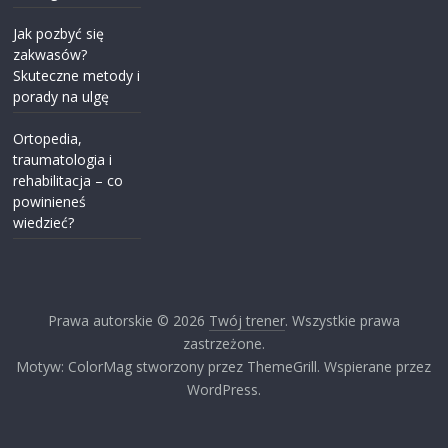
Jak pozbyć się
zakwasów?
Skuteczne metody i
porady na ulgę
Ortopedia,
traumatologia i
rehabilitacja – co
powinieneś
wiedzieć?
Prawa autorskie © 2026
Twój trener
. Wszystkie prawa
zastrzeżone.
Motyw: ColorMag stworzony przez ThemeGrill. Wspierane przez
WordPress.