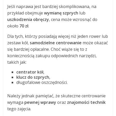
Jeśli naprawa jest bardziej skomplikowana, na
przykład obejmuje
wymianę szprych
lub
uszkodzenia obręczy
, cena może wzrosnąć do
około
70 zł
.
Dla tych, którzy posiadają więcej niż jeden rower lub
zestaw kół,
samodzielne centrowanie
może okazać
się bardziej opłacalne. Choć wiąże się to z
koniecznością zakupu odpowiednich narzędzi,
takich jak:
centrator kół
,
klucz do szprych
,
długofalowe oszczędności.
Należy jednak pamiętać, że skuteczne centrowanie
wymaga
pewnej wprawy
oraz
znajomości technik
tego zajęcia.