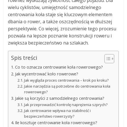
również wydłużają żywotność całego pojazdu. Dla
wielu cyklistów, umiejętność samodzielnego
centrowania koła staje się kluczowym elementem
dbania o rower, a także oszczędnością w dłuższej
perspektywie. Co więcej, zrozumienie tego procesu
pozwala na lepsze poznanie konstrukcji roweru i
zwiększa bezpieczeństwo na szlakach.
Spis treści
Co to oznacza centrowanie koła rowerowego?
Jak wycentrować koło rowerowe?
Jak wygląda proces centrowania – krok po kroku?
Jakie narzędzia są potrzebne do centrowania koła
rowerowego?
Jakie są korzyści z samodzielnego centrowania?
Jak przeprowadzić kontrolę naprężenia szprych?
Jak centrowanie wpływa na stabilność i
bezpieczeństwo rowerzysty?
Ile kosztuje centrowanie koła rowerowego?