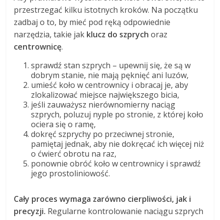
przestrzegać kilku istotnych kroków. Na początku
zadbaj o to, by mieć pod ręką odpowiednie
narzędzia, takie jak
klucz do szprych
oraz
centrownicę
.
sprawdź stan szprych – upewnij się, że są w
dobrym stanie, nie mają pęknięć ani luzów,
umieść koło w centrownicy i obracaj je, aby
zlokalizować miejsce największego bicia,
jeśli zauważysz nierównomierny naciąg
szprych, poluzuj nyple po stronie, z której koło
ociera się o ramę,
dokręć szprychy po przeciwnej stronie,
pamiętaj jednak, aby nie dokręcać ich więcej niż
o ćwierć obrotu na raz,
ponownie obróć koło w centrownicy i sprawdź
jego prostoliniowość.
Cały proces wymaga zarówno cierpliwości, jak i
precyzji.
Regularne kontrolowanie naciągu szprych