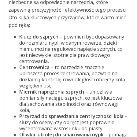
niezbędne są odpowiednie narzędzia, które
zapewnią precyzyjność i efektywność tego procesu.
Oto kilka kluczowych przyrządów, które warto mieć
pod ręką:
Klucz do szprych
– powinien być dopasowany
do rozmiaru nypli w danym rowerze, dzięki
niemu można regulować napięcie szprych, co
jest niezwykle istotne dla prawidłowego
centrowania,
Centrownica
– to narzędzie znacznie
upraszcza proces centrowania, pozwala na
dokładną kontrolę równoległości obręczy koła
względem osi,
Miernik naprężenia szprych
– umożliwia
pomiar siły naciągu szprych, co jest kluczowe
dla zachowania stabilności oraz równowagi
koła,
Przyrząd do sprawdzania centryczności koła
–
służy do oceny, czy obręcz jest poprawnie
wycentrowana w stosunku do piasty,
Oliwka lub olej do smarowania nypli
– pomaga