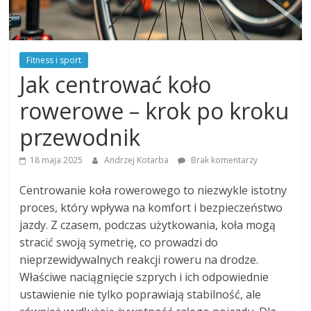
Fitness i sport
Jak centrować koło
rowerowe – krok po kroku
przewodnik
18 maja 2025
Andrzej Kotarba
Brak komentarzy
Centrowanie koła rowerowego to niezwykle istotny
proces, który wpływa na komfort i bezpieczeństwo
jazdy. Z czasem, podczas użytkowania, koła mogą
stracić swoją symetrię, co prowadzi do
nieprzewidywalnych reakcji roweru na drodze.
Właściwe naciągnięcie szprych i ich odpowiednie
ustawienie nie tylko poprawiają stabilność, ale