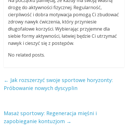
Na początku pamiętaj, że każdy ma swoją własną
drogę do aktywności fizycznej. Regularność,
cierpliwość i dobra motywacja pomogą Ci zbudować
zdrowy nawyk ćwiczenia, który przyniesie
długofalowe korzyści. Wybierając przyjemne dla
siebie formy aktywności, łatwiej będzie Ci utrzymać
nawyk i cieszyć się z postępów.
No related posts.
←
Jak rozszerzyć swoje sportowe horyzonty:
Próbowanie nowych dyscyplin
Masaż sportowy: Regeneracja mięśni i
zapobieganie kontuzjom
→