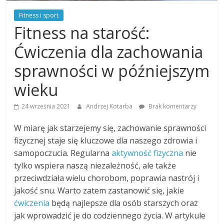
Fitness i sport
Fitness na starość:
Ćwiczenia dla zachowania
sprawności w późniejszym
wieku
24 września 2021
Andrzej Kotarba
Brak komentarzy
W miarę jak starzejemy się, zachowanie sprawności
fizycznej staje się kluczowe dla naszego zdrowia i
samopoczucia. Regularna
aktywność fizyczna
nie
tylko wspiera naszą niezależność, ale także
przeciwdziała wielu chorobom, poprawia nastrój i
jakość snu. Warto zatem zastanowić się, jakie
ćwiczenia
będą najlepsze dla osób starszych oraz
jak wprowadzić je do codziennego życia. W artykule