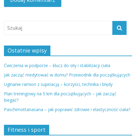
Ostatnie wpisy
Ćwiczenia w podporze – klucz do siły i stabilizacji ciała
Jak zacząć medytować w domu? Przewodnik dla początkujących
Uginanie ramion z supinacją – korzyści, technika i błędy
Plan treningowy na 5 km dla początkujących – jak zacząć
biegać?
Paschimottanasana – jak poprawić zdrowie i elastyczność ciała?
Fitness i sport