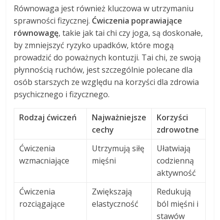
Równowaga jest również kluczowa w utrzymaniu
sprawności fizycznej.
Ćwiczenia poprawiające
równowagę
, takie jak tai chi czy joga, są doskonałe,
by zmniejszyć ryzyko upadków, które mogą
prowadzić do poważnych kontuzji. Tai chi, ze swoją
płynnością ruchów, jest szczególnie polecane dla
osób starszych ze względu na korzyści dla zdrowia
psychicznego i fizycznego.
Rodzaj ćwiczeń
Najważniejsze
Korzyści
cechy
zdrowotne
Ćwiczenia
Utrzymują siłę
Ułatwiają
wzmacniające
mięśni
codzienną
aktywność
Ćwiczenia
Zwiększają
Redukują
rozciągające
elastyczność
ból mięśni i
stawów