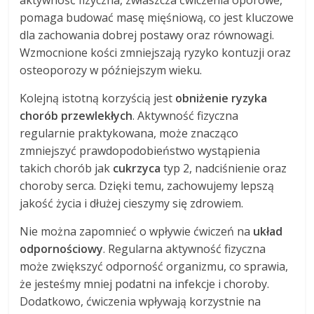
aktywność fizyczna, zwłaszcza ćwiczenia oporowe,
pomaga budować masę mięśniową, co jest kluczowe
dla zachowania dobrej postawy oraz równowagi.
Wzmocnione kości zmniejszają ryzyko kontuzji oraz
osteoporozy w późniejszym wieku.
Kolejną istotną korzyścią jest
obniżenie ryzyka
chorób przewlekłych
. Aktywność fizyczna
regularnie praktykowana, może znacząco
zmniejszyć prawdopodobieństwo wystąpienia
takich chorób jak
cukrzyca
typ 2, nadciśnienie oraz
choroby serca. Dzięki temu, zachowujemy lepszą
jakość życia i dłużej cieszymy się zdrowiem.
Nie można zapomnieć o wpływie ćwiczeń na
układ
odpornościowy
. Regularna aktywność fizyczna
może zwiększyć odporność organizmu, co sprawia,
że jesteśmy mniej podatni na infekcje i choroby.
Dodatkowo, ćwiczenia wpływają korzystnie na