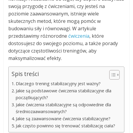
swoją przygodę z ćwiczeniami, czy jesteś na
poziomie zaawansowanym, istnieje wiele
skutecznych metod, które mogą pomóc w
budowaniu siły i równowagi. W artykule
przedstawimy różnorodne
ćwiczenia
, które
dostosujesz do swojego poziomu, a także porady
dotyczące częstotliwości treningów, aby
maksymalizować efekty.
Spis treści
Dlaczego trening stabilizacyjny jest ważny?
Jakie są podstawowe ćwiczenia stabilizacyjne dla
początkujących?
Jakie ćwiczenia stabilizacyjne są odpowiednie dla
średniozaawansowanych?
Jakie są zaawansowane ćwiczenia stabilizacyjne?
Jak często powinno się trenować stabilizację ciała?