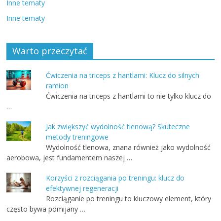
Inne tematy
Inne tematy
Warto przeczytać
Ćwiczenia na triceps z hantlami: Klucz do silnych
ramion
Ćwiczenia na triceps z hantlami to nie tylko klucz do
…
Jak zwiększyć wydolność tlenową? Skuteczne
metody treningowe
Wydolność tlenowa, znana również jako wydolność
aerobowa, jest fundamentem naszej …
Korzyści z rozciągania po treningu: klucz do
efektywnej regeneracji
Rozciąganie po treningu to kluczowy element, który
często bywa pomijany …