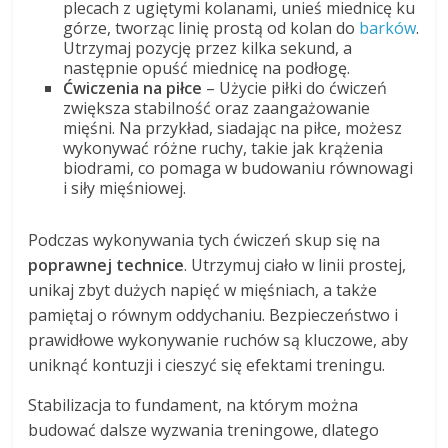
plecach z ugiętymi kolanami, unieś miednicę ku
górze, tworząc linię prostą od kolan do
barków
.
Utrzymaj pozycję przez kilka sekund, a
następnie opuść miednicę na podłogę.
Ćwiczenia na piłce
– Użycie piłki do ćwiczeń
zwiększa stabilność oraz zaangażowanie
mięśni. Na przykład, siadając na piłce, możesz
wykonywać różne ruchy, takie jak krążenia
biodrami, co pomaga w budowaniu równowagi
i siły mięśniowej.
Podczas wykonywania tych ćwiczeń skup się na
poprawnej technice
. Utrzymuj ciało w linii prostej,
unikaj zbyt dużych napięć w mięśniach, a także
pamiętaj o równym oddychaniu. Bezpieczeństwo i
prawidłowe wykonywanie ruchów są kluczowe, aby
uniknąć kontuzji i cieszyć się efektami treningu.
Stabilizacja to fundament, na którym można
budować dalsze wyzwania treningowe, dlatego