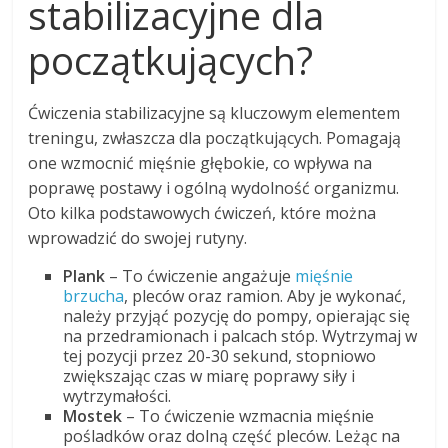
stabilizacyjne dla
początkujących?
Ćwiczenia stabilizacyjne są kluczowym elementem
treningu, zwłaszcza dla początkujących. Pomagają
one wzmocnić mięśnie głębokie, co wpływa na
poprawę postawy i ogólną wydolność organizmu.
Oto kilka podstawowych ćwiczeń, które można
wprowadzić do swojej rutyny.
Plank
– To ćwiczenie angażuje
mięśnie
brzucha
, pleców oraz ramion. Aby je wykonać,
należy przyjąć pozycję do pompy, opierając się
na przedramionach i palcach stóp. Wytrzymaj w
tej pozycji przez 20-30 sekund, stopniowo
zwiększając czas w miarę poprawy siły i
wytrzymałości.
Mostek
– To ćwiczenie wzmacnia mięśnie
pośladków oraz dolną część pleców. Leżąc na