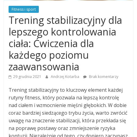
Fitness i sport
Trening stabilizacyjny dla
lepszego kontrolowania
ciała: Ćwiczenia dla
każdego poziomu
zaawansowania
29 grudnia 2021
Andrzej Kotarba
Brak komentarzy
Trening stabilizacyjny to kluczowy element każdej
rutyny fitness, który pozwala na lepszą kontrolę
nad ciałem i wzmocnienie mięśni głębokich. W dobie
coraz bardziej siedzącego trybu życia, warto zwrócić
uwagę na znaczenie stabilizacji, która przekłada się
na poprawę postawy oraz zmniejszenie ryzyka
kontuzji. Niezależnie od tego, czy dopiero zaczynasz