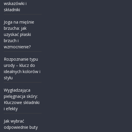
wskazówki i
składniki
Joga na mięśnie
brzucha: jak
uzyskać płaski
brzuch i
wzmocnienie?
Rozpoznanie typu
urody – klucz do
idealnych kolorów i
stylu
Wygładzająca
pielęgnacja skóry:
Kluczowe składniki
i efekty
Jak wybrać
odpowiednie buty