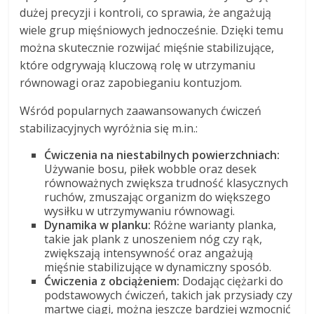
dużej precyzji i kontroli, co sprawia, że angażują
wiele grup mięśniowych jednocześnie. Dzięki temu
można skutecznie rozwijać mięśnie stabilizujące,
które odgrywają kluczową rolę w utrzymaniu
równowagi oraz zapobieganiu kontuzjom.
Wśród popularnych zaawansowanych ćwiczeń
stabilizacyjnych wyróżnia się m.in.:
Ćwiczenia na niestabilnych powierzchniach:
Używanie bosu, piłek wobble oraz desek
równoważnych zwiększa trudność klasycznych
ruchów, zmuszając organizm do większego
wysiłku w utrzymywaniu równowagi.
Dynamika w planku:
Różne warianty planka,
takie jak plank z unoszeniem nóg czy rąk,
zwiększają intensywność oraz angażują
mięśnie stabilizujące w dynamiczny sposób.
Ćwiczenia z obciążeniem:
Dodając ciężarki do
podstawowych ćwiczeń, takich jak przysiady czy
martwe ciągi, można jeszcze bardziej wzmocnić