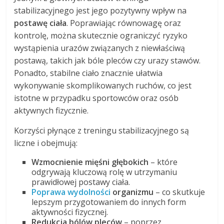
stabilizacyjnego jest jego pozytywny wpływ na
postawę ciała
. Poprawiając równowagę oraz
kontrolę, można skutecznie ograniczyć ryzyko
wystąpienia urazów związanych z niewłaściwą
postawą, takich jak bóle pleców czy urazy stawów.
Ponadto, stabilne ciało znacznie ułatwia
wykonywanie skomplikowanych ruchów, co jest
istotne w przypadku sportowców oraz osób
aktywnych fizycznie.
Korzyści płynące z treningu stabilizacyjnego są
liczne i obejmują:
Wzmocnienie mięśni głębokich
– które
odgrywają kluczową rolę w utrzymaniu
prawidłowej postawy ciała.
Poprawa wydolności
organizmu
– co skutkuje
lepszym przygotowaniem do innych form
aktywności fizycznej.
Redukcja bólów pleców
– poprzez