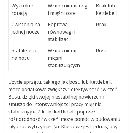
Wykroki z
Wzmocnienie nóg
Brak lub
rotacją
i mięśni core
kettlebell
Ćwiczenia na
Poprawa
Brak
jednej nodze
równowagi i
stabilizacji
Stabilizacja
Wzmocnienie
Bosu
na bosu
mięśni
stabilizujących
Użycie sprzętu, takiego jak bosu lub kettlebell,
może dodatkowo zwiększyć efektywność ćwiczeń.
Bosu, dzięki swojej niestabilnej powierzchni,
zmusza do intensywniejszej pracy mięśnie
stabilizujące. Z kolei kettlebell, poprzez
różnorodność ćwiczeń, może pomóc w budowaniu
siły oraz wytrzymałości. Kluczowe jest jednak, aby