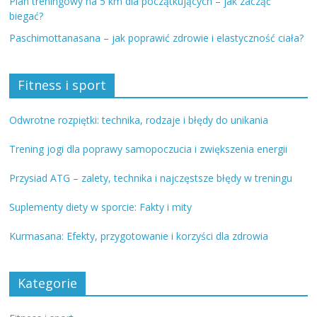
Plan treningowy na 5 km dla początkujących – jak zacząć
biegać?
Paschimottanasana – jak poprawić zdrowie i elastyczność ciała?
Fitness i sport
Odwrotne rozpiętki: technika, rodzaje i błędy do unikania
Trening jogi dla poprawy samopoczucia i zwiększenia energii
Przysiad ATG – zalety, technika i najczęstsze błędy w treningu
Suplementy diety w sporcie: Fakty i mity
Kurmasana: Efekty, przygotowanie i korzyści dla zdrowia
Kategorie