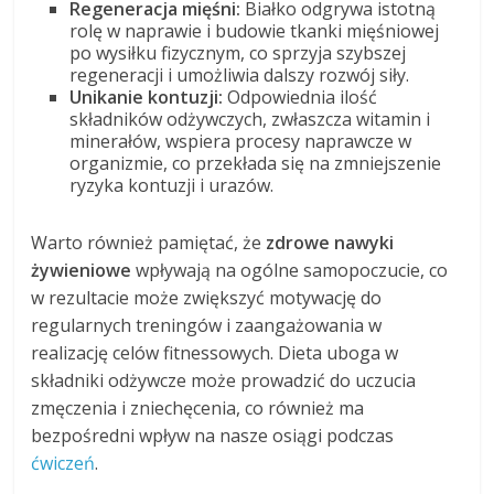
Regeneracja mięśni:
Białko odgrywa istotną
rolę w naprawie i budowie tkanki mięśniowej
po wysiłku fizycznym, co sprzyja szybszej
regeneracji i umożliwia dalszy rozwój siły.
Unikanie kontuzji:
Odpowiednia ilość
składników odżywczych, zwłaszcza witamin i
minerałów, wspiera procesy naprawcze w
organizmie, co przekłada się na zmniejszenie
ryzyka kontuzji i urazów.
Warto również pamiętać, że
zdrowe nawyki
żywieniowe
wpływają na ogólne samopoczucie, co
w rezultacie może zwiększyć motywację do
regularnych treningów i zaangażowania w
realizację celów fitnessowych. Dieta uboga w
składniki odżywcze może prowadzić do uczucia
zmęczenia i zniechęcenia, co również ma
bezpośredni wpływ na nasze osiągi podczas
ćwiczeń
.