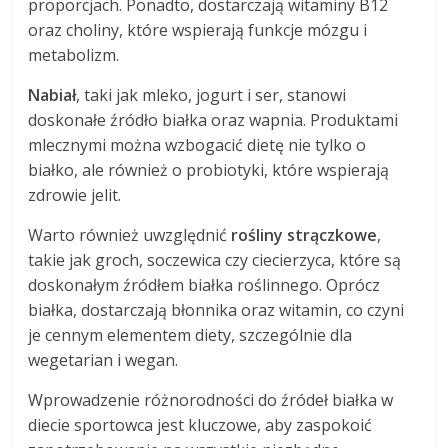
proporcjach. Ponadto, dostarczają witaminy B12
oraz choliny, które wspierają funkcje mózgu i
metabolizm.
Nabiał
, taki jak mleko, jogurt i ser, stanowi
doskonałe źródło białka oraz wapnia. Produktami
mlecznymi można wzbogacić dietę nie tylko o
białko, ale również o probiotyki, które wspierają
zdrowie jelit.
Warto również uwzględnić
rośliny strączkowe
,
takie jak groch, soczewica czy ciecierzyca, które są
doskonałym źródłem białka roślinnego. Oprócz
białka, dostarczają błonnika oraz witamin, co czyni
je cennym elementem diety, szczególnie dla
wegetarian i wegan.
Wprowadzenie różnorodności do źródeł białka w
diecie sportowca jest kluczowe, aby zaspokoić