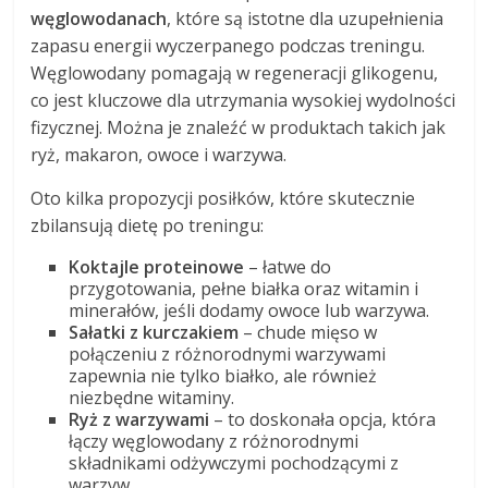
węglowodanach
, które są istotne dla uzupełnienia
zapasu energii wyczerpanego podczas treningu.
Węglowodany pomagają w regeneracji glikogenu,
co jest kluczowe dla utrzymania wysokiej wydolności
fizycznej. Można je znaleźć w produktach takich jak
ryż, makaron, owoce i warzywa.
Oto kilka propozycji posiłków, które skutecznie
zbilansują dietę po treningu:
Koktajle proteinowe
– łatwe do
przygotowania, pełne białka oraz witamin i
minerałów, jeśli dodamy owoce lub warzywa.
Sałatki z kurczakiem
– chude mięso w
połączeniu z różnorodnymi warzywami
zapewnia nie tylko białko, ale również
niezbędne witaminy.
Ryż z warzywami
– to doskonała opcja, która
łączy węglowodany z różnorodnymi
składnikami odżywczymi pochodzącymi z
warzyw.