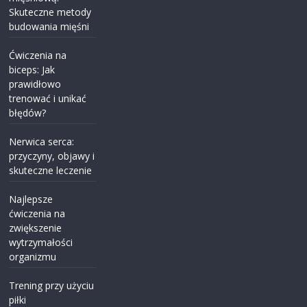
Skuteczne metody
budowania mięśni
Ćwiczenia na
biceps: Jak
prawidłowo
trenować i unikać
błędów?
Nerwica serca:
przyczyny, objawy i
skuteczne leczenie
Najlepsze
ćwiczenia na
zwiększenie
wytrzymałości
organizmu
Trening przy użyciu
piłki