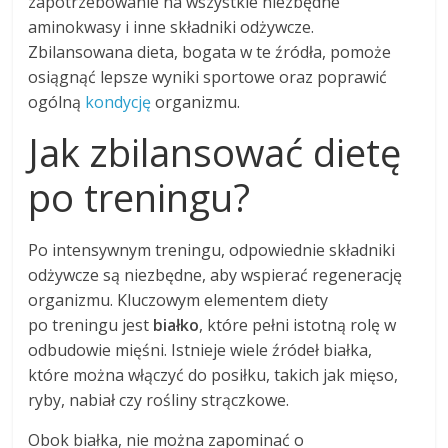
zapotrzebowanie na wszystkie niezbędne
aminokwasy i inne składniki odżywcze.
Zbilansowana dieta, bogata w te źródła, pomoże
osiągnąć lepsze wyniki sportowe oraz poprawić
ogólną
kondycję
organizmu.
Jak zbilansować dietę
po treningu?
Po intensywnym treningu, odpowiednie składniki
odżywcze są niezbędne, aby wspierać regenerację
organizmu. Kluczowym elementem diety
po treningu jest
białko
, które pełni istotną rolę w
odbudowie mięśni. Istnieje wiele źródeł białka,
które można włączyć do posiłku, takich jak mięso,
ryby, nabiał czy rośliny strączkowe.
Obok białka, nie można zapominać o