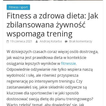
Fitness i sport
Fitness a zdrowa dieta: Jak
zbilansowana żywność
wspomaga trening
19 czerwca 2021
Andrzej Kotarba
Brak komentarzy
W dzisiejszych czasach coraz więcej osób dostrzega,
jak ważna jest prawidłowa dieta w kontekście
osiągania lepszych wyników w
fitnessie
.
Odpowiednie odżywianie nie tylko wspiera naszą
wydolność i siłę, ale również przyspiesza
regenerację po intensywnym treningu. Czy
zastanawiałeś się, jakie składniki odżywcze są
kluczowe dla sportowców i w jaki sposób
dostosować swoją dietę do planu treningowego?
Warto zgłębić temat, aby dowiedzieć się, jak