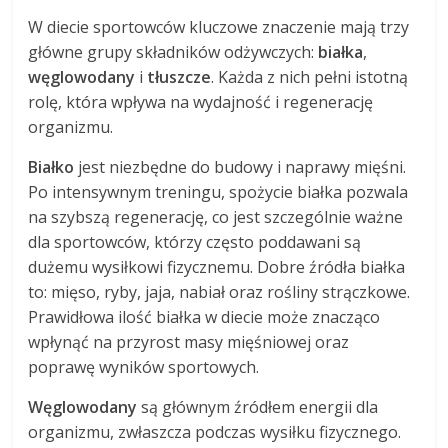
W diecie sportowców kluczowe znaczenie mają trzy
główne grupy składników odżywczych:
białka
,
węglowodany
i
tłuszcze
. Każda z nich pełni istotną
rolę, która wpływa na wydajność i regenerację
organizmu.
Białko
jest niezbędne do budowy i naprawy mięśni.
Po intensywnym treningu, spożycie białka pozwala
na szybszą regenerację, co jest szczególnie ważne
dla sportowców, którzy często poddawani są
dużemu wysiłkowi fizycznemu. Dobre źródła białka
to: mięso, ryby, jaja, nabiał oraz rośliny strączkowe.
Prawidłowa ilość białka w diecie może znacząco
wpłynąć na przyrost masy mięśniowej oraz
poprawę wyników sportowych.
Węglowodany
są głównym źródłem energii dla
organizmu, zwłaszcza podczas wysiłku fizycznego.