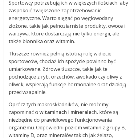
Sportowcy potrzebują ich w większych ilościach, aby
zaspokoić zwiększone zapotrzebowanie
energetyczne. Warto sięgać po węglowodany
złożone, takie jak pełnoziarniste produkty, owoce i
warzywa, które dostarczają nie tylko energii, ale
także błonnika oraz witamin.
Tłuszcze
również pełnią istotną rolę w diecie
sportowców, chociaż ich spożycie powinno być
umiarkowane. Zdrowe tłuszcze, takie jak te
pochodzące z ryb, orzechów, awokado czy oliwy z
oliwek, wspierają funkcje hormonalne oraz działają
przeciwzapalnie.
Oprócz tych makroskładników, nie możemy
zapominać o
witaminach
i
minerale
ch, które są
niezbędne do prawidłowego funkcjonowania
organizmu. Odpowiedni poziom witamin z grupy B,
witaminy D, oraz minerałów takich jak żelazo,