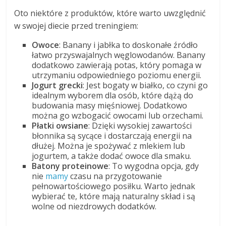
Oto niektóre z produktów, które warto uwzględnić
w swojej diecie przed treningiem:
Owoce
: Banany i jabłka to doskonałe źródło
łatwo przyswajalnych węglowodanów. Banany
dodatkowo zawierają potas, który pomaga w
utrzymaniu odpowiedniego poziomu energii.
Jogurt grecki
: Jest bogaty w białko, co czyni go
idealnym wyborem dla osób, które dążą do
budowania masy mięśniowej. Dodatkowo
można go wzbogacić owocami lub orzechami.
Płatki owsiane
: Dzięki wysokiej zawartości
błonnika są sycące i dostarczają energii na
dłużej. Można je spożywać z mlekiem lub
jogurtem, a także dodać owoce dla smaku.
Batony proteinowe
: To wygodna opcja, gdy
nie
mamy
czasu na przygotowanie
pełnowartościowego posiłku. Warto jednak
wybierać te, które mają naturalny skład i są
wolne od niezdrowych dodatków.