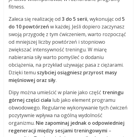
fitness.
Zaleca się realizację od
3 do 5 serii
, wykonując od
5
do 10 powtórzeń
w każdej. Jeśli dopiero zaczynasz
swoją przygodę z tym ćwiczeniem, warto rozpocząć
od mniejszej liczby powtórzeń i stopniowo
zwiększać intensywność treningu. W miarę
nabierania siły warto pomyśleć o dodaniu
obciążenia, na przykład używając pasa z ciężarami.
Dzięki temu
szybciej osiągniesz przyrost masy
mięśniowej oraz siły
.
Dipy można umieścić w planie jako część
treningu
górnej części ciała
lub jako element programu
obwodowego. Regularne wykonywanie tych ćwiczeń
pozytywnie wpływa na ogólną wydolność
organizmu.
Nie zapominaj jednak o odpowiedniej
regeneracji między sesjami treningowymi
–