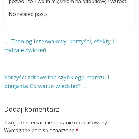
pozwoli to Twoim mięśniom na odbudowę i wzrost.
No related posts.
←
Trening interwałowy: korzyści, efekty i
rodzaje ćwiczeń
Korzyści zdrowotne szybkiego marszu i
biegania: Co warto wiedzieć?
→
Dodaj komentarz
Twój adres email nie zostanie opublikowany.
Wymagane pola są oznaczone
*