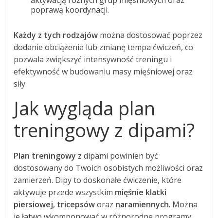
poprawą koordynacji.
Każdy z tych rodzajów
można dostosować poprzez
dodanie obciążenia lub zmianę tempa ćwiczeń, co
pozwala zwiększyć intensywność treningu i
efektywność w budowaniu masy mięśniowej oraz
siły.
Jak wygląda plan
treningowy z dipami?
Plan treningowy
z dipami powinien być
dostosowany do Twoich osobistych możliwości oraz
zamierzeń. Dipy to doskonałe ćwiczenie, które
aktywuje przede wszystkim
mięśnie klatki
piersiowej
,
tricepsów
oraz
naramiennych
. Można
je łatwo wkomponować w różnorodne programy