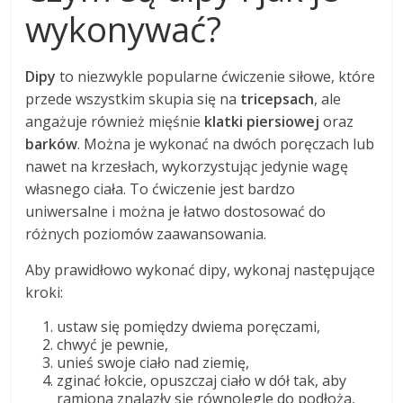
wykonywać?
Dipy
to niezwykle popularne ćwiczenie siłowe, które
przede wszystkim skupia się na
tricepsach
, ale
angażuje również mięśnie
klatki piersiowej
oraz
barków
. Można je wykonać na dwóch poręczach lub
nawet na krzesłach, wykorzystując jedynie wagę
własnego ciała. To ćwiczenie jest bardzo
uniwersalne i można je łatwo dostosować do
różnych poziomów zaawansowania.
Aby prawidłowo wykonać dipy, wykonaj następujące
kroki:
ustaw się pomiędzy dwiema poręczami,
chwyć je pewnie,
unieś swoje ciało nad ziemię,
zginać łokcie, opuszczaj ciało w dół tak, aby
ramiona znalazły się równolegle do podłoża,