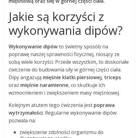
mięśniową oraz siłę w górnej części ciała.
Jakie są korzyści z
wykonywania dipów?
Wykonywanie dipów
to świetny sposób na
poprawę naszej sprawności fizycznej, niosący ze
sobą wiele korzyści. Przede wszystkim, to doskonałe
ćwiczenie do budowania siły w górnej części ciała.
Dipy angażują
mięśnie klatki piersiowej
,
triceps
oraz
mięśnie naramienne
, co skutkuje ich
wzmocnieniem i zwiększeniem masy mięśniowej.
Kolejnym atutem tego ćwiczenia jest
poprawa
wytrzymałości
. Regularne wykonywanie dipów
pozwala na:
zwiększenie zdolności organizmu do