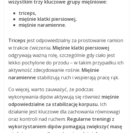
wszystkim trzy kluczowe grupy mięśniowe:
triceps,
mięśnie klatki piersiowej,
mięśnie naramienne.
Triceps
jest odpowiedzialny za prostowanie ramion
w trakcie ćwiczenia.
Mięśnie klatki piersiowej
odgrywają ważną rolę, szczególnie gdy ciało jest
lekko pochylone do przodu – w takim przypadku ich
aktywność zdecydowanie rośnie.
Mięśnie
naramienne
stabilizują ruch i wspierają pracę rąk.
Co więcej, warto zauważyć, że podczas
wykonywania dipów aktywują się również
mięśnie
odpowiedzialne za stabilizację korpusu.
Ich
działanie jest kluczowe dla zachowania równowagi
oraz kontroli nad ruchem.
Regularne treningi z
wykorzystaniem dipów pomagają zwiększyć masę