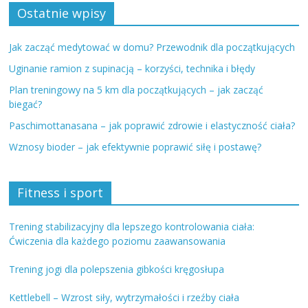
Ostatnie wpisy
Jak zacząć medytować w domu? Przewodnik dla początkujących
Uginanie ramion z supinacją – korzyści, technika i błędy
Plan treningowy na 5 km dla początkujących – jak zacząć
biegać?
Paschimottanasana – jak poprawić zdrowie i elastyczność ciała?
Wznosy bioder – jak efektywnie poprawić siłę i postawę?
Fitness i sport
Trening stabilizacyjny dla lepszego kontrolowania ciała:
Ćwiczenia dla każdego poziomu zaawansowania
Trening jogi dla polepszenia gibkości kręgosłupa
Kettlebell – Wzrost siły, wytrzymałości i rzeźby ciała