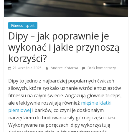
Fitness i sport
Dipy – jak poprawnie je
wykonać i jakie przynoszą
korzyści?
21 września 2025
Andrzej Kotarba
Brak komentarzy
Dipy to jedno z najbardziej popularnych ćwiczeń
siłowych, które zyskało uznanie wśród entuzjastów
fitnessu na całym świecie. Angażują głównie triceps,
ale efektywnie rozwijają również
mięśnie klatki
piersiowej
i barków, co czyni je doskonałym
narzędziem do budowania siły górnej części ciała.
Wykonywane na poręczach, dipy wykorzystują