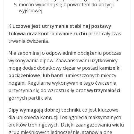
mocno wypchnij się z powrotem do pozycji
wyjściowej.
Kluczowe jest utrzymanie stabilnej postawy
tułowia oraz kontrolowanie ruchu
przez cały czas
trwania ćwiczenia.
Nie zapominaj o odpowiednim obciążeniu podczas
wykonywania dipów. Zaawansowani użytkownicy
mogą dodać dodatkowy ciężar w postaci
kamizelki
obciążeniowej
lub
hantli
umieszczonych między
nogami. Regularne wykonywanie tego ćwiczenia
przyczynia się do wzrostu
siły
oraz
wytrzymałości
górnych partii ciała.
Dipy wymagają dobrej techniki
, co jest kluczowe
dla uniknięcia kontuzji i osiągnięcia maksymalnych
efektów treningowych. Dzięki zaangażowaniu wielu
grup mięśniowych jednocześnie, stanowią one