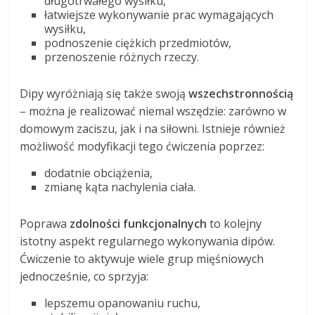
długotrwałego wysiłku,
łatwiejsze wykonywanie prac wymagających
wysiłku,
podnoszenie ciężkich przedmiotów,
przenoszenie różnych rzeczy.
Dipy wyróżniają się także swoją
wszechstronnością
– można je realizować niemal wszędzie: zarówno w
domowym zaciszu, jak i na siłowni. Istnieje również
możliwość modyfikacji tego ćwiczenia poprzez:
dodatnie obciążenia,
zmianę kąta nachylenia ciała.
Poprawa
zdolności funkcjonalnych
to kolejny
istotny aspekt regularnego wykonywania dipów.
Ćwiczenie to aktywuje wiele grup mięśniowych
jednocześnie, co sprzyja:
lepszemu opanowaniu ruchu,