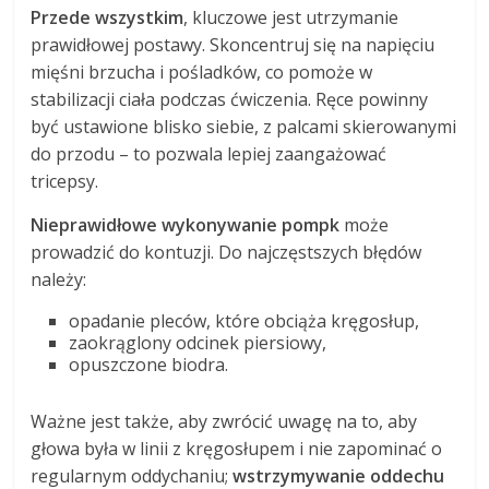
Przede wszystkim
, kluczowe jest utrzymanie
prawidłowej postawy. Skoncentruj się na napięciu
mięśni brzucha i pośladków, co pomoże w
stabilizacji ciała podczas ćwiczenia. Ręce powinny
być ustawione blisko siebie, z palcami skierowanymi
do przodu – to pozwala lepiej zaangażować
tricepsy.
Nieprawidłowe wykonywanie pompk
może
prowadzić do kontuzji. Do najczęstszych błędów
należy:
opadanie pleców, które obciąża kręgosłup,
zaokrąglony odcinek piersiowy,
opuszczone biodra.
Ważne jest także, aby zwrócić uwagę na to, aby
głowa była w linii z kręgosłupem i nie zapominać o
regularnym oddychaniu;
wstrzymywanie oddechu