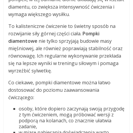
diamentu, co zwiększa intensywność ćwiczenia i
wymaga większego wysiłku.
To kalisteniczne ćwiczenie to świetny sposób na
rozwijanie siły górnej części ciała.
Pompki
diamentowe
nie tylko sprzyjają budowie masy
mięśniowej, ale również poprawiają stabilność oraz
równowagę. Ich regularne wykonywanie przekłada
się na lepsze wyniki w treningu siłowym i pomaga
wyrzeźbić sylwetkę.
Co ciekawe, pompki diamentowe można łatwo
dostosować do poziomu zaawansowania
ćwiczącego:
osoby, które dopiero zaczynają swoją przygodę
z tym ćwiczeniem, mogą próbować wersji z
podporą na kolanach, co znacznie ułatwia
zadanie,
w miarę nabierania doświadczenia warto