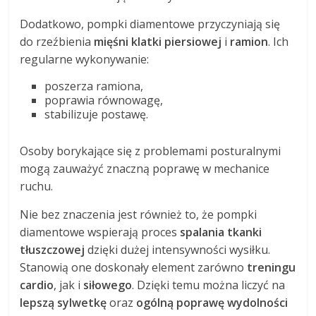
Dodatkowo, pompki diamentowe przyczyniają się
do rzeźbienia
mięśni klatki piersiowej
i
ramion
. Ich
regularne wykonywanie:
poszerza ramiona,
poprawia równowagę,
stabilizuje postawę.
Osoby borykające się z problemami posturalnymi
mogą zauważyć znaczną poprawę w mechanice
ruchu.
Nie bez znaczenia jest również to, że pompki
diamentowe wspierają proces
spalania tkanki
tłuszczowej
dzięki dużej intensywności wysiłku.
Stanowią one doskonały element zarówno
treningu
cardio
, jak i
siłowego
. Dzięki temu można liczyć na
lepszą sylwetkę
oraz
ogólną poprawę wydolności