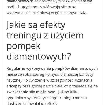
diamentowych
są doskonałym rozwiązaniem dla
osób chcących poprawić swoją siłę oraz
wytrzymałość mięśniową w górnej części ciała.
Jakie są efekty
treningu z użyciem
pompek
diamentowych?
Regularne wykonywanie pompków diamentowych
niesie ze sobą szereg korzyści dla naszej kondycji
fizycznej. To ćwiczenie w szczególności wzmacnia
tricepsy
oraz górną partię ciała, co przekłada się na
zwiększenie siły mięśniowej
. Już po kilku
tygodniach systematycznego treningu można
dostrzec zadowalające efekty.