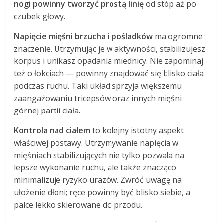
nogi powinny tworzyć prostą linię
od stóp aż po
czubek głowy.
Napięcie mięśni brzucha i pośladków
ma ogromne
znaczenie. Utrzymując je w aktywności, stabilizujesz
korpus i unikasz opadania miednicy. Nie zapominaj
też o łokciach — powinny znajdować się blisko ciała
podczas ruchu. Taki układ sprzyja większemu
zaangażowaniu tricepsów oraz innych mięśni
górnej partii ciała.
Kontrola nad ciałem
to kolejny istotny aspekt
właściwej postawy. Utrzymywanie napięcia w
mięśniach stabilizujących nie tylko pozwala na
lepsze wykonanie ruchu, ale także znacząco
minimalizuje ryzyko urazów. Zwróć uwagę na
ułożenie dłoni; ręce powinny być blisko siebie, a
palce lekko skierowane do przodu.