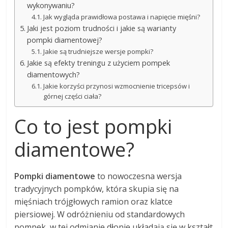
wykonywaniu?
Jak wygląda prawidłowa postawa i napięcie mięśni?
Jaki jest poziom trudności i jakie są warianty
pompki diamentowej?
Jakie są trudniejsze wersje pompki?
Jakie są efekty treningu z użyciem pompek
diamentowych?
Jakie korzyści przynosi wzmocnienie tricepsów i
górnej części ciała?
Co to jest pompki
diamentowe?
Pompki diamentowe
to nowoczesna wersja
tradycyjnych pompków, która skupia się na
mięśniach trójgłowych ramion oraz klatce
piersiowej. W odróżnieniu od standardowych
pompek, w tej odmianie dłonie układają się w kształt