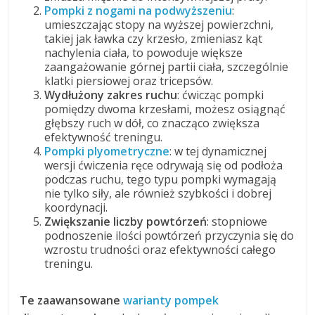
Pompki z nogami na podwyższeniu
:
umieszczając stopy na wyższej powierzchni,
takiej jak ławka czy krzesło, zmieniasz kąt
nachylenia ciała, to powoduje większe
zaangażowanie górnej partii ciała, szczególnie
klatki piersiowej oraz tricepsów.
Wydłużony zakres ruchu
: ćwicząc pompki
pomiędzy dwoma krzesłami, możesz osiągnąć
głębszy ruch w dół, co znacząco zwiększa
efektywność treningu.
Pompki plyometryczne
: w tej dynamicznej
wersji ćwiczenia ręce odrywają się od podłoża
podczas ruchu, tego typu pompki wymagają
nie tylko siły, ale również szybkości i dobrej
koordynacji.
Zwiększanie liczby powtórzeń
: stopniowe
podnoszenie ilości powtórzeń przyczynia się do
wzrostu trudności oraz efektywności całego
treningu.
Te zaawansowane
warianty pompek