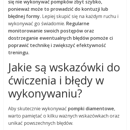
się nie wykonywać pompków zbyt szybko,
ponieważ może to prowadzić do kontuzji lub
błędnej formy.
Lepiej skupić się na każdym ruchu i
wykonywać go świadomie.
Regularne
monitorowanie swoich postępów oraz
dostrzeganie ewentualnych błędów pomoże ci
poprawić technikę i zwiększyć efektywność
treningu.
Jakie są wskazówki do
ćwiczenia i błędy w
wykonywaniu?
Aby skutecznie wykonywać
pompki diamentowe
,
warto pamiętać o kilku ważnych wskazówkach oraz
unikać powszechnych błędów.