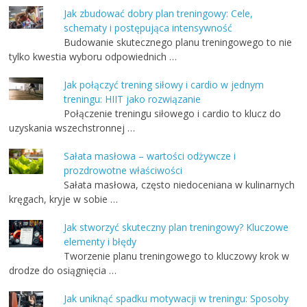
Jak zbudować dobry plan treningowy: Cele,
schematy i postępująca intensywność
Budowanie skutecznego planu treningowego to nie
tylko kwestia wyboru odpowiednich …
Jak połączyć trening siłowy i cardio w jednym
treningu: HIIT jako rozwiązanie
Połączenie treningu siłowego i cardio to klucz do
uzyskania wszechstronnej …
Sałata masłowa – wartości odżywcze i
prozdrowotne właściwości
Sałata masłowa, często niedoceniana w kulinarnych
kręgach, kryje w sobie …
Jak stworzyć skuteczny plan treningowy? Kluczowe
elementy i błędy
Tworzenie planu treningowego to kluczowy krok w
drodze do osiągnięcia …
Jak uniknąć spadku motywacji w treningu: Sposoby