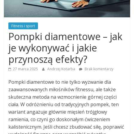
Fitness i sport
Pompki diamentowe – jak
je wykonywać i jakie
przynoszą efekty?
27 marca 2025
Andrzej Kotarba
Brak komentarzy
Pompki diamentowe to nie tylko wyzwanie dla
zaawansowanych miłośników fitnessu, ale także
skuteczna metoda na wzmocnienie górnej części
ciała. W odróżnieniu od tradycyjnych pompek, ten
wariant angażuje głównie mięsień trójgłowy
ramienia, co czyni go doskonałym ćwiczeniem
kalistenicznym. Jeśli chcesz zbudować siłę, poprawić