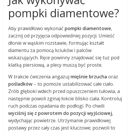
pompki diamentowe?
Aby prawidłowo wykonać
pompki diamentowe
,
zacznij od przyjęcia odpowiedniej pozycji. Umieść
dłonie w wąskim rozstawie, formując kształt
diamentu za pomocą kciuków i palców
wskazujących. Ręce powinny znajdować się tuż pod
klatką piersiową, a plecy muszą być proste.
W trakcie ćwiczenia angażuj
mięśnie brzucha
oraz
pośladków
– to pomoże ustabilizować całe ciało.
Zrób głęboki wdech przed opuszczeniem tułowia, a
następnie powoli zginaj łokcie blisko ciała. Kontroluj
ruch podczas opadania do podłogi. Po chwili
wyciśnij się z powrotem do pozycji wyjściowej
,
wydychając powietrze. Utrzymanie prawidłowej
postawy przez cały czas jest kluczowe; pozwoli to