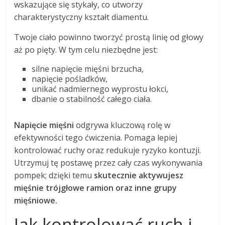
wskazujące się stykały, co utworzy
charakterystyczny kształt diamentu.
Twoje ciało powinno tworzyć prostą linię od głowy
aż po pięty. W tym celu niezbędne jest:
silne napięcie mięśni brzucha,
napięcie pośladków,
unikać nadmiernego wyprostu łokci,
dbanie o stabilność całego ciała.
Napięcie mięśni
odgrywa kluczową rolę w
efektywności tego ćwiczenia. Pomaga lepiej
kontrolować ruchy oraz redukuje ryzyko kontuzji.
Utrzymuj tę postawę przez cały czas wykonywania
pompek; dzięki temu
skutecznie aktywujesz
mięśnie trójgłowe ramion oraz inne grupy
mięśniowe.
Jak kontrolować ruch i