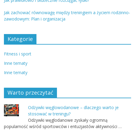
Jak prawidłowo i skutecznie rozciągać łydki?
Jak zachować równowagę między treningiem a życiem rodzinno-
zawodowym: Plan i organizacja
Kategorie
Fitness i sport
Inne tematy
Inne tematy
Warto przeczytać
Odżywki węglowodanowe – dlaczego warto je
stosować w treningu?
Odżywki węglodanowe zyskały ogromną
popularność wśród sportowców i entuzjastów aktywności …