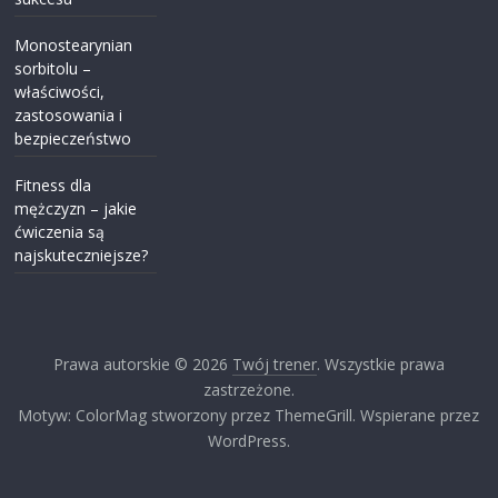
Monostearynian
sorbitolu –
właściwości,
zastosowania i
bezpieczeństwo
Fitness dla
mężczyzn – jakie
ćwiczenia są
najskuteczniejsze?
Prawa autorskie © 2026
Twój trener
. Wszystkie prawa
zastrzeżone.
Motyw: ColorMag stworzony przez ThemeGrill. Wspierane przez
WordPress.