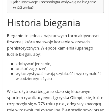
Jakie innowacje i technologia wpływają na bieganie
w XXI wieku?
Historia biegania
Bieganie
to jedna z najstarszych form aktywności
fizycznej, która ma swoje korzenie w czasach
prehistorycznych. W epoce kamienia łupanego
ludzie biegali, aby:
zdobywać jedzenie,
unikać zagrożeń,
wykorzystywać swoją szybkość i wytrzymałość
w codziennym życiu.
W starożytności bieganie stało się kluczowym
sportem rywalizacyjnym.
Igrzyska Olimpijskie
, które
rozpoczęły się w 776 roku p.n.e., odegrały znaczącą
rolę w rozwoju tej dyscypliny. Bieg stadionowy przez