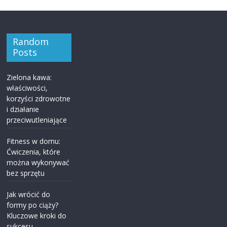
Random
Posts
Zielona kawa:
właściwości,
korzyści zdrowotne
i działanie
przeciwutleniające
Fitness w domu:
Ćwiczenia, które
można wykonywać
bez sprzętu
Jak wrócić do
formy po ciąży?
Kluczowe kroki do
sukcesu