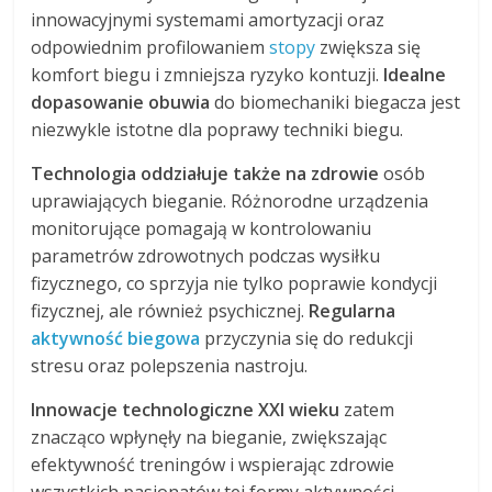
innowacyjnymi systemami amortyzacji oraz
odpowiednim profilowaniem
stopy
zwiększa się
komfort biegu i zmniejsza ryzyko kontuzji.
Idealne
dopasowanie obuwia
do biomechaniki biegacza jest
niezwykle istotne dla poprawy techniki biegu.
Technologia oddziałuje także na zdrowie
osób
uprawiających bieganie. Różnorodne urządzenia
monitorujące pomagają w kontrolowaniu
parametrów zdrowotnych podczas wysiłku
fizycznego, co sprzyja nie tylko poprawie kondycji
fizycznej, ale również psychicznej.
Regularna
aktywność biegowa
przyczynia się do redukcji
stresu oraz polepszenia nastroju.
Innowacje technologiczne XXI wieku
zatem
znacząco wpłynęły na bieganie, zwiększając
efektywność treningów i wspierając zdrowie
wszystkich pasjonatów tej formy aktywności.