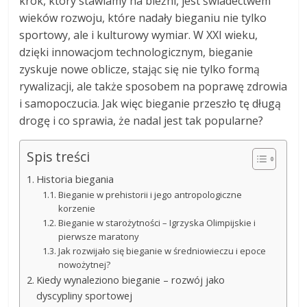
krok, który stawiamy na bieżni, jest świadectwem
wieków rozwoju, które nadały bieganiu nie tylko
sportowy, ale i kulturowy wymiar. W XXI wieku,
dzięki innowacjom technologicznym, bieganie
zyskuje nowe oblicze, stając się nie tylko formą
rywalizacji, ale także sposobem na poprawę zdrowia
i samopoczucia. Jak więc bieganie przeszło tę długą
drogę i co sprawia, że nadal jest tak popularne?
Spis treści
Historia biegania
Bieganie w prehistorii i jego antropologiczne
korzenie
Bieganie w starożytności – Igrzyska Olimpijskie i
pierwsze maratony
Jak rozwijało się bieganie w średniowieczu i epoce
nowożytnej?
Kiedy wynaleziono bieganie – rozwój jako
dyscypliny sportowej