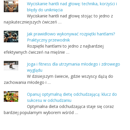
Wyciskanie hantli nad głowę: technika, korzyści i
błędy do uniknięcia
Wyciskanie hantli nad głowę stojąc to jedno z
najskuteczniejszych ćwiczeń …
Jak prawidłowo wykonywać rozpiętki hantlami?
Praktyczny przewodnik
Rozpiętki hantlami to jedno z najbardziej
efektywnych ćwiczeń na mięśnie …
Joga i fitness dla utrzymania młodego i zdrowego
wyglądu
W dzisiejszym świecie, gdzie wszyscy dążą do
zachowania młodego i …
Opanuj optymalną dietę odchudzającą: klucz do
sukcesu w odchudzaniu
Optymalna dieta odchudzająca staje się coraz
bardziej popularnym wyborem wśród …