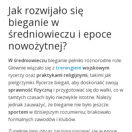
Jak rozwijało się
bieganie w
średniowieczu i epoce
nowożytnej?
W średniowieczu
bieganie pełniło różnorodne role.
Głównie wiązało się z
treningiem
wojskowym
rycerzy oraz
praktykami religijnymi
, takimi jak
pielgrzymki. Rycerze biegali, aby doskonalić swoją
sprawność fizyczną
i przygotować się do walki, co w
tamtych czasach było niezwykle istotne. Należy
jednak zauważyć, że bieganie nie było jeszcze
sportem
w dzisiejszym rozumieniu; brakowało
formalnych zawodów i klubów.
Zupełnie inny obraz zaczyna rysować się w epoce