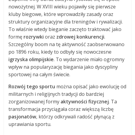
nowożytnej. W XVIII wieku pojawiły się pierwsze
kluby biegowe, które wprowadziły zasady oraz
struktury organizacyjne dla treningów i rywalizacji.
To właśnie wtedy bieganie zaczęto traktować jako
formę
rozrywki
oraz
zdrowej konkurencji
.
Szczególny boom na tę aktywność zaobserwowano
po 1896 roku, kiedy to odbyły się nowoczesne
igrzyska olimpijskie
. To wydarzenie miało ogromny
wpływ na popularyzację biegania jako dyscypliny
sportowej na całym świecie.
Rozwój tego sportu
można opisać jako ewolucję od
militarnych i religijnych tradycji do bardziej
zorganizowanej formy
aktywności fizycznej
. Ta
transformacja przyciągała coraz większą liczbę
pasjonatów
, którzy odkrywali radość płynącą z
uprawiania sportu.