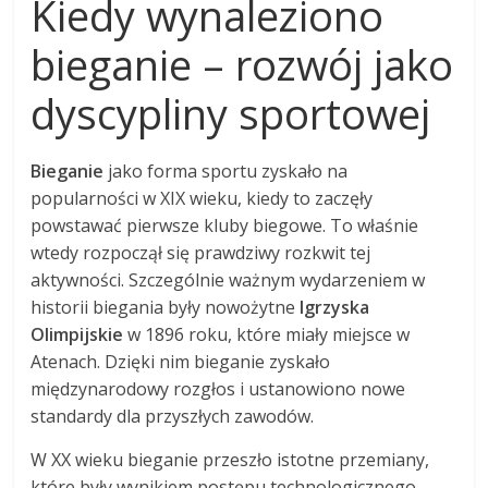
Kiedy wynaleziono
bieganie – rozwój jako
dyscypliny sportowej
Bieganie
jako forma sportu zyskało na
popularności w XIX wieku, kiedy to zaczęły
powstawać pierwsze kluby biegowe. To właśnie
wtedy rozpoczął się prawdziwy rozkwit tej
aktywności. Szczególnie ważnym wydarzeniem w
historii biegania były nowożytne
Igrzyska
Olimpijskie
w 1896 roku, które miały miejsce w
Atenach. Dzięki nim bieganie zyskało
międzynarodowy rozgłos i ustanowiono nowe
standardy dla przyszłych zawodów.
W XX wieku bieganie przeszło istotne przemiany,
które były wynikiem postępu technologicznego