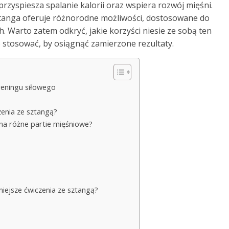
rzyspiesza spalanie kalorii oraz wspiera rozwój mięśni.
tanga oferuje różnorodne możliwości, dostosowane do
. Warto zatem odkryć, jakie korzyści niesie ze sobą ten
go stosować, by osiągnąć zamierzone rezultaty.
reningu siłowego
enia ze sztangą?
na różne partie mięśniowe?
niejsze ćwiczenia ze sztangą?