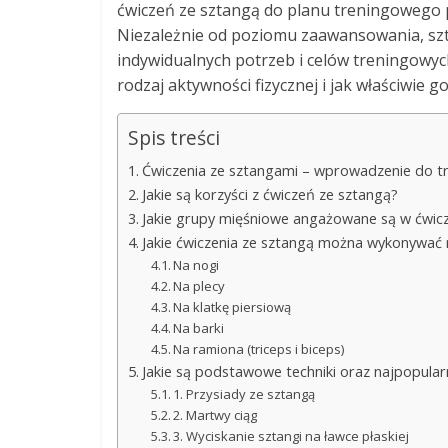
ćwiczeń ze sztangą do planu treningowego p
Niezależnie od poziomu zaawansowania, sz
indywidualnych potrzeb i celów treningowych
rodzaj aktywności fizycznej i jak właściwie 
Spis treści
Ćwiczenia ze sztangami – wprowadzenie do t
Jakie są korzyści z ćwiczeń ze sztangą?
Jakie grupy mięśniowe angażowane są w ćwicz
Jakie ćwiczenia ze sztangą można wykonywać 
Na nogi
Na plecy
Na klatkę piersiową
Na barki
Na ramiona (triceps i biceps)
Jakie są podstawowe techniki oraz najpopular
1. Przysiady ze sztangą
2. Martwy ciąg
3. Wyciskanie sztangi na ławce płaskiej