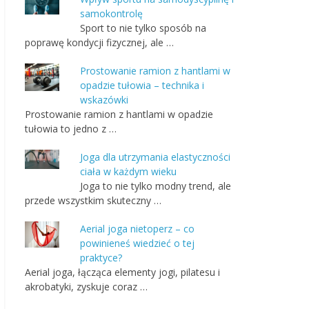
samokontrolę
Sport to nie tylko sposób na
poprawę kondycji fizycznej, ale …
Prostowanie ramion z hantlami w
opadzie tułowia – technika i
wskazówki
Prostowanie ramion z hantlami w opadzie
tułowia to jedno z …
Joga dla utrzymania elastyczności
ciała w każdym wieku
Joga to nie tylko modny trend, ale
przede wszystkim skuteczny …
Aerial joga nietoperz – co
powinieneś wiedzieć o tej
praktyce?
Aerial joga, łącząca elementy jogi, pilatesu i
akrobatyki, zyskuje coraz …