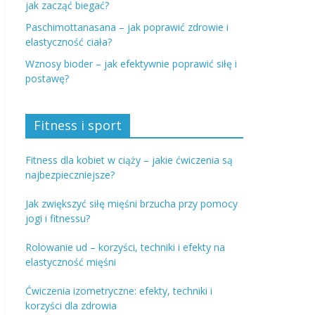
jak zacząć biegać?
Paschimottanasana – jak poprawić zdrowie i
elastyczność ciała?
Wznosy bioder – jak efektywnie poprawić siłę i
postawę?
Fitness i sport
Fitness dla kobiet w ciąży – jakie ćwiczenia są
najbezpieczniejsze?
Jak zwiększyć siłę mięśni brzucha przy pomocy
jogi i fitnessu?
Rolowanie ud – korzyści, techniki i efekty na
elastyczność mięśni
Ćwiczenia izometryczne: efekty, techniki i
korzyści dla zdrowia