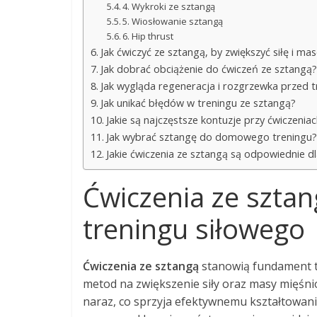
4. Wykroki ze sztangą
5. Wiosłowanie sztangą
6. Hip thrust
Jak ćwiczyć ze sztangą, by zwiększyć siłę i m
Jak dobrać obciążenie do ćwiczeń ze sztangą?
Jak wygląda regeneracja i rozgrzewka przed 
Jak unikać błędów w treningu ze sztangą?
Jakie są najczęstsze kontuzje przy ćwiczeniach
Jak wybrać sztangę do domowego treningu?
Jakie ćwiczenia ze sztangą są odpowiednie
Ćwiczenia ze szta
treningu siłowego
Ćwiczenia ze sztangą
stanowią fundament tr
metod na zwiększenie siły oraz masy mięśni
naraz, co sprzyja efektywnemu kształtowani