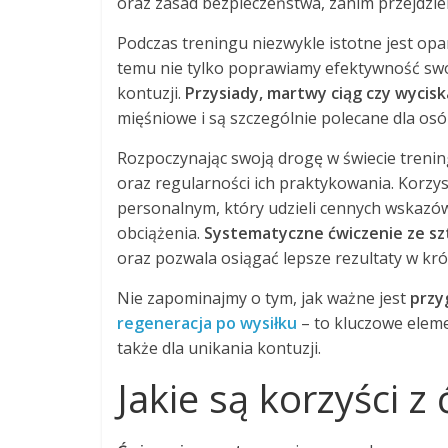
oraz zasad bezpieczeństwa, zanim przejdzi
Podczas treningu niezwykle istotne jest o
temu nie tylko poprawiamy efektywność swoi
kontuzji.
Przysiady, martwy ciąg czy wycisk
mięśniowe i są szczególnie polecane dla osó
Rozpoczynając swoją drogę w świecie trenin
oraz regularności ich praktykowania. Korzy
personalnym, który udzieli cennych wskazó
obciążenia.
Systematyczne ćwiczenie ze s
oraz pozwala osiągać lepsze rezultaty w kró
Nie zapominajmy o tym, jak ważne jest
przy
regeneracja po wysiłku
– to kluczowe eleme
także dla unikania kontuzji.
Jakie są korzyści z