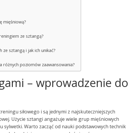
asę mięśniową?
treningiem ze sztangą?
 ze sztangą i jak ich unikać?
 dla różnych poziomów zaawansowania?
ngami – wprowadzenie do
eningu siłowego i są jednymi z najskuteczniejszych
owej. Użycie sztangi angażuje wiele grup mięśniowych
u sylwetki. Warto zacząć od nauki podstawowych technik