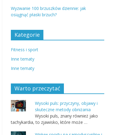
Wyzwanie 100 brzuszków dziennie: jak
osiągnąć płaski brzuch?
Kategorie
Fitness i sport
Inne tematy
Inne tematy
Warto przeczytać
Wysoki puls: przyczyny, objawy i
skuteczne metody obniżania
Wysoki puls, znany również jako
tachykardia, to zjawisko, które może …
Wpływ sportu na samodyscyplinę i