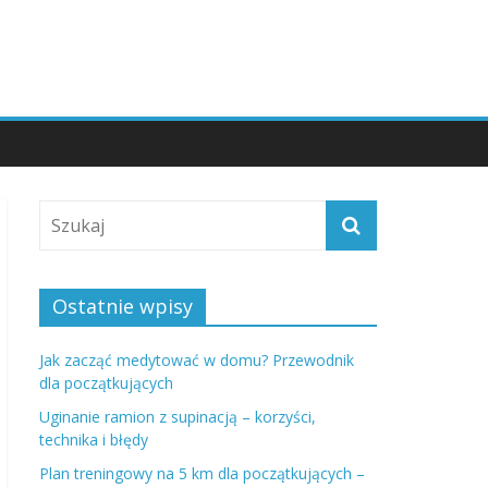
Ostatnie wpisy
Jak zacząć medytować w domu? Przewodnik
dla początkujących
Uginanie ramion z supinacją – korzyści,
technika i błędy
Plan treningowy na 5 km dla początkujących –