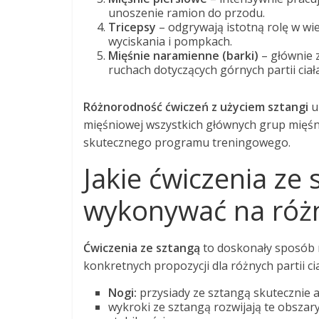
unoszenie ramion do przodu.
Tricepsy
– odgrywają istotną rolę w wie
wyciskania i pompkach.
Mięśnie naramienne (barki)
– głównie 
ruchach dotyczących górnych partii ciała
Różnorodność ćwiczeń z użyciem sztangi
u
mięśniowej wszystkich głównych grup mięśn
skutecznego programu treningowego.
Jakie ćwiczenia ze
wykonywać na różn
Ćwiczenia ze sztangą
to doskonały sposób 
konkretnych propozycji dla różnych partii cia
Nogi:
przysiady ze sztangą skutecznie a
wykroki ze sztangą rozwijają te obszar