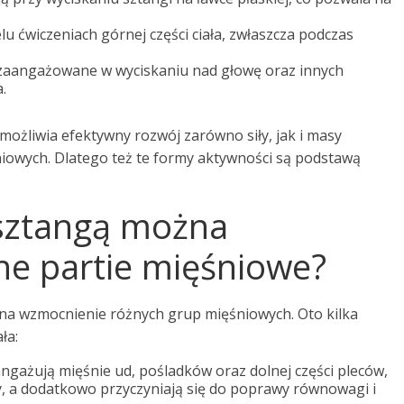
lu ćwiczeniach górnej części ciała, zwłaszcza podczas
zaangażowane w wyciskaniu nad głowę oraz innych
.
możliwia efektywny rozwój zarówno siły, jak i masy
iowych. Dlatego też te formy aktywności są podstawą
 sztangą można
e partie mięśniowe?
na wzmocnienie różnych grup mięśniowych. Oto kilka
ła:
ngażują mięśnie ud, pośladków oraz dolnej części pleców,
y, a dodatkowo przyczyniają się do poprawy równowagi i