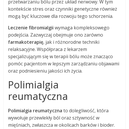
przetwarzaniu bólu przez układ nerwowy. W tym
kontekście stres oraz czynniki genetyczne również
mogą być kluczowe dla rozwoju tego schorzenia.
Leczenie fibromialgii
wymaga kompleksowego
podejścia. Zazwyczaj obejmuje ono zarówno
farmakoterapię
, jak i różnorodne techniki
relaksacyjne. Współpraca z lekarzem
specjalizującym się w terapii bólu może znacząco
pomóc pacjentom w lepszym zarządzaniu objawami
oraz podniesieniu jakości ich życia.
Polimialgia
reumatyczna
Polimialgia reumatyczna
to dolegliwość, która
wywołuje przewlekły ból oraz sztywność w
mięśniach, zwłaszcza w okolicach barków i bioder.