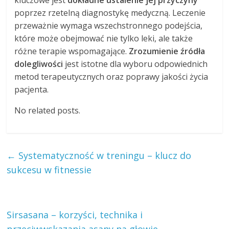
poprzez rzetelną diagnostykę medyczną. Leczenie
przeważnie wymaga wszechstronnego podejścia,
które może obejmować nie tylko leki, ale także
różne terapie wspomagające.
Zrozumienie źródła
dolegliwości
jest istotne dla wyboru odpowiednich
metod terapeutycznych oraz poprawy jakości życia
pacjenta.
No related posts.
←
Systematyczność w treningu – klucz do
sukcesu w fitnessie
Sirsasana – korzyści, technika i
przeciwwskazania asany na głowie
→