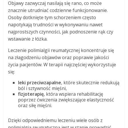
Objawy zazwyczaj nasilają się rano, co może
znacznie utrudniać codzienne funkcjonowanie.
Osoby dotknięte tym schorzeniem często
napotykają trudności w wykonywaniu nawet
najprostszych czynności, jak podnoszenie rąk czy
wstawanie z łóżka.
Leczenie polimialgii reumatycznej koncentruje się
na złagodzeniu objawów oraz poprawie jakości
życia pacjentów. W terapii najczęściej wykorzystuje
się:
leki przeciwzapalne
, które skutecznie redukują
ból i sztywność mięśni,
fizjoterapię
, która wspiera rehabilitację
poprzez ćwiczenia zwiększające elastyczność
oraz siłę mięśni.
Dzięki odpowiedniemu leczeniu wiele osób z
polimialgią reumatyczną jest w stanie prowadzić