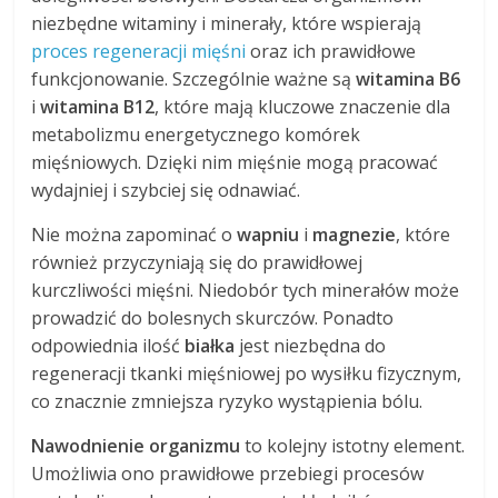
niezbędne witaminy i minerały, które wspierają
proces regeneracji mięśni
oraz ich prawidłowe
funkcjonowanie. Szczególnie ważne są
witamina B6
i
witamina B12
, które mają kluczowe znaczenie dla
metabolizmu energetycznego komórek
mięśniowych. Dzięki nim mięśnie mogą pracować
wydajniej i szybciej się odnawiać.
Nie można zapominać o
wapniu
i
magnezie
, które
również przyczyniają się do prawidłowej
kurczliwości mięśni. Niedobór tych minerałów może
prowadzić do bolesnych skurczów. Ponadto
odpowiednia ilość
białka
jest niezbędna do
regeneracji tkanki mięśniowej po wysiłku fizycznym,
co znacznie zmniejsza ryzyko wystąpienia bólu.
Nawodnienie organizmu
to kolejny istotny element.
Umożliwia ono prawidłowe przebiegi procesów