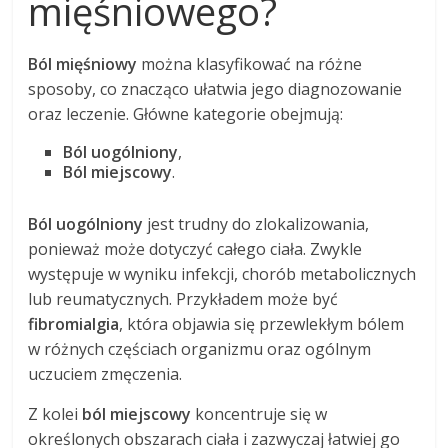
mięśniowego?
Ból mięśniowy
można klasyfikować na różne
sposoby, co znacząco ułatwia jego diagnozowanie
oraz leczenie. Główne kategorie obejmują:
Ból uogólniony
,
Ból miejscowy
.
Ból uogólniony
jest trudny do zlokalizowania,
ponieważ może dotyczyć całego ciała. Zwykle
występuje w wyniku infekcji, chorób metabolicznych
lub reumatycznych. Przykładem może być
fibromialgia
, która objawia się przewlekłym bólem
w różnych częściach organizmu oraz ogólnym
uczuciem zmęczenia.
Z kolei
ból miejscowy
koncentruje się w
określonych obszarach ciała i zazwyczaj łatwiej go