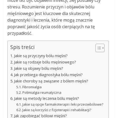
może też być objawem infekcji, złej postawy czy
stresu. Rozumienie przyczyn i objawów bólu
mięśniowego jest kluczowe dla skutecznej
diagnostyki i leczenia, które mogą znacznie
poprawić jakość życia osób cierpiących na tę
przypadłość.
Spis treści
Jakie są przyczyny bólu mięśni?
Jakie są rodzaje bólu mięśniowego?
Jakie są objawy bólu mięśni?
Jak przebiega diagnostyka bólu mięśni?
Jakie choroby są związane z bólem mięśni?
Fibromialgia
Polimialgia reumatyczna
Jakie są metody leczenia bólu mięśni?
Jakie są opcje farmakoterapii i leki przeciwbólowe?
Jakie są korzyści z fizjoterapii i rehabilitacji?
Jak zapobiegać bólowi mięśni?