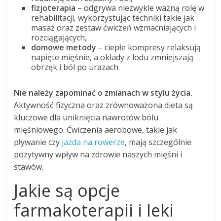
fizjoterapia
– odgrywa niezwykle ważną rolę w
rehabilitacji, wykorzystując techniki takie jak
masaż oraz zestaw ćwiczeń wzmacniających i
rozciągających,
domowe metody
– ciepłe kompresy relaksują
napięte mięśnie, a okłady z lodu zmniejszają
obrzęk i ból po urazach.
Nie należy zapominać o zmianach w stylu życia.
Aktywność fizyczna oraz zrównoważona dieta są
kluczowe dla uniknięcia nawrotów bólu
mięśniowego. Ćwiczenia aerobowe, takie jak
pływanie czy
jazda na rowerze
, mają szczególnie
pozytywny wpływ na zdrowie naszych mięśni i
stawów.
Jakie są opcje
farmakoterapii i leki