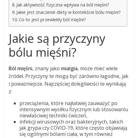
Jak aktywność fizyczna wpływa na ból mięśni?
Jakie jest znaczenie diety w kontekście bólu mięśni?
Co to jest przewlekły ból mięśni?
Jakie są przyczyny
bólu mięśni?
Ból mięśni
, znany jako
mialgia
, może mieć wiele
źródeł. Przyczyny te mogą być zarówno łagodne, jak
i poważniejsze. Najczęściej dolegliwości te wynikają
z:
przeciążenia, które najłatwiej zauważyć po
intensywnym wysiłku fizycznym lub stosowaniu
niewłaściwej techniki ćwiczeń,
infekcji wirusowych oraz bakteryjnych, takich
jak grypa czy COVID-19, które często objawiają
się ogólnymi bólami ciała, w tym również