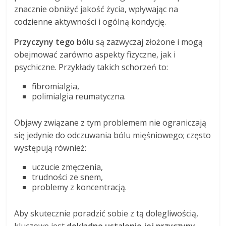
znacznie obniżyć jakość życia, wpływając na
codzienne aktywności i ogólną kondycję.
Przyczyny tego bólu
są zazwyczaj złożone i mogą
obejmować zarówno aspekty fizyczne, jak i
psychiczne. Przykłady takich schorzeń to:
fibromialgia,
polimialgia reumatyczna.
Objawy związane z tym problemem nie ograniczają
się jedynie do odczuwania bólu mięśniowego; często
występują również:
uczucie zmęczenia,
trudności ze snem,
problemy z koncentracją.
Aby skutecznie poradzić sobie z tą dolegliwością,
kluczowe jest
dokładne ustalenie jej przyczyny