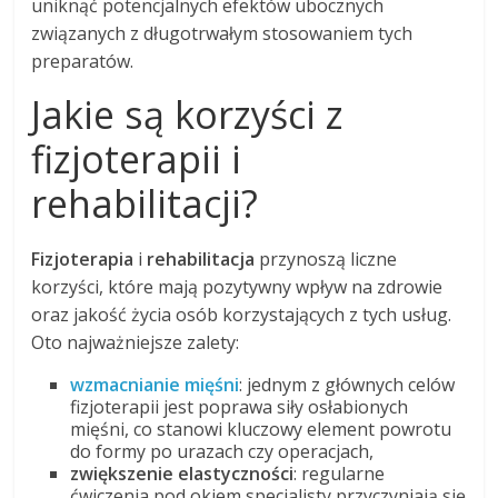
uniknąć potencjalnych efektów ubocznych
związanych z długotrwałym stosowaniem tych
preparatów.
Jakie są korzyści z
fizjoterapii i
rehabilitacji?
Fizjoterapia
i
rehabilitacja
przynoszą liczne
korzyści, które mają pozytywny wpływ na zdrowie
oraz jakość życia osób korzystających z tych usług.
Oto najważniejsze zalety:
wzmacnianie mięśni
: jednym z głównych celów
fizjoterapii jest poprawa siły osłabionych
mięśni, co stanowi kluczowy element powrotu
do formy po urazach czy operacjach,
zwiększenie elastyczności
: regularne
ćwiczenia pod okiem specjalisty przyczyniają się