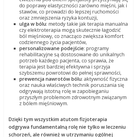
do poprawy elastyczności zarówno mięśni, jak i
stawów, co prowadzi do lepszej ruchomości
oraz zmniejszenia ryzyka kontuzji,
ulga w bólu
: metody takie jak terapia manualna
czy elektroterapia mogą skutecznie łagodzić
ból mięśniowy, co znacząco zwiększa komfort
codziennego życia pacjentów,
personalizowane podejście
: programy
rehabilitacyjne są dostosowane do unikalnych
potrzeb każdego pacjenta, co sprawia, że
terapia jest bardziej efektywna i sprzyja
szybszemu powrotowi do pełnej sprawności,
prewencja nawrotów bólu
: aktywność fizyczna
oraz nauka właściwych technik poruszania się
odgrywają istotną rolę w zapobieganiu
przyszłym problemom zdrowotnym związanym
z bólem mięśniowym.
Dzięki tym wszystkim atutom fizjoterapia
odgrywa fundamentalną rolę nie tylko w leczeniu
schorzeń, ale również w utrzymaniu ogólnej