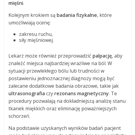
mięśni
.
Kolejnym krokiem są
badania fizykalne
, które
umożliwiają ocenę:
zakresu ruchu,
siły mięśniowej.
Lekarz może również przeprowadzić
palpację
, aby
znaleźć miejsca najbardziej wrażliwe na ból. W
sytuacji przewlekłego bólu lub trudności w
postawieniu jednoznacznej diagnozy mogą być
zalecane dodatkowe badania obrazowe, takie jak
ultrasonografia
czy
rezonans magnetyczny
. Te
procedury pozwalają na dokładniejszą analizę stanu
tkanek miękkich oraz eliminację poważniejszych
schorzeń.
Na podstawie uzyskanych wyników badań pacjent