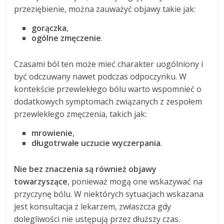
przeziębienie, można zauważyć objawy takie jak:
gorączka
,
ogólne zmęczenie
.
Czasami ból ten może mieć charakter uogólniony i
być odczuwany nawet podczas odpoczynku. W
kontekście przewlekłego bólu warto wspomnieć o
dodatkowych symptomach związanych z zespołem
przewlekłego zmęczenia, takich jak:
mrowienie
,
długotrwałe uczucie wyczerpania
.
Nie bez znaczenia są również objawy
towarzyszące
, ponieważ mogą one wskazywać na
przyczynę bólu. W niektórych sytuacjach wskazana
jest konsultacja z lekarzem, zwłaszcza gdy
dolegliwości nie ustępują przez dłuższy czas.