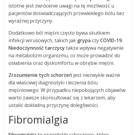
istotne jest zwrócenie uwagi na tę możliwość u
pacjentów doświadczających przewlekłego bólu bez
wyraźnej przyczyny.
Dodatkowo ból mięśni często bywa skutkiem
infekcji wirusowych, takich jak
grypa
czy
COVID-19
.
Niedoczynność tarczycy
także wpływa negatywnie
na metabolizm organizmu, co może prowadzić do
osłabienia oraz dyskomfortu w obrębie mięśni.
Zrozumienie tych schorzeń
jest niezwykle ważne
dla właściwej diagnostyki i leczenia bólu
mięśniowego. W przypadku niepokojących objawów
warto zawsze skonsultować się z lekarzem, aby
ustalić dokładną przyczynę dolegliwości.
Fibromialgia
Fibromialgia
to przewlekłe schorzenie, które