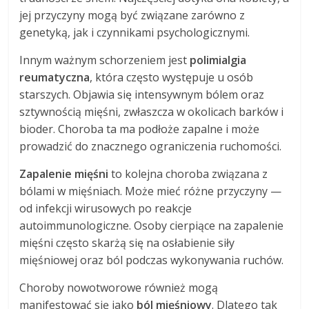
jej przyczyny mogą być związane zarówno z
genetyką, jak i czynnikami psychologicznymi.
Innym ważnym schorzeniem jest
polimialgia
reumatyczna
, która często występuje u osób
starszych. Objawia się intensywnym bólem oraz
sztywnością mięśni, zwłaszcza w okolicach barków i
bioder. Choroba ta ma podłoże zapalne i może
prowadzić do znacznego ograniczenia ruchomości.
Zapalenie mięśni
to kolejna choroba związana z
bólami w mięśniach. Może mieć różne przyczyny —
od infekcji wirusowych po reakcje
autoimmunologiczne. Osoby cierpiące na zapalenie
mięśni często skarżą się na osłabienie siły
mięśniowej oraz ból podczas wykonywania ruchów.
Choroby nowotworowe również mogą
manifestować się jako
ból mięśniowy
. Dlatego tak