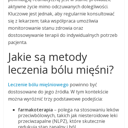
aktywne życie mimo odczuwanych dolegliwości.
Kluczowe jest jednak, aby regularnie konsultować
się z lekarzem; taka współpraca umożliwia
monitorowanie stanu zdrowia oraz
dostosowywanie terapii do indywidualnych potrzeb
pacjenta.
Jakie są metody
leczenia bólu mięśni?
Leczenie bólu mięśniowego
powinno być
dostosowane do jego źródła. W tym kontekście
można wyróżnić trzy podstawowe podejścia:
farmakoterapia
– polega na stosowaniu leków
przeciwbólowych, takich jak niesteroidowe leki
przeciwzapalne (NLPZ), które skutecznie
redukują stan zapalny i ból,