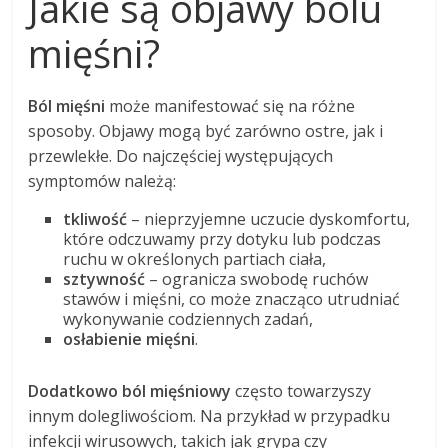
Jakie są objawy bólu
mięśni?
Ból mięśni
może manifestować się na różne
sposoby. Objawy mogą być zarówno ostre, jak i
przewlekłe. Do najczęściej występujących
symptomów należą:
tkliwość
– nieprzyjemne uczucie dyskomfortu,
które odczuwamy przy dotyku lub podczas
ruchu w określonych partiach ciała,
sztywność
– ogranicza swobodę ruchów
stawów i mięśni, co może znacząco utrudniać
wykonywanie codziennych zadań,
osłabienie mięśni
.
Dodatkowo ból mięśniowy
często towarzyszy
innym dolegliwościom. Na przykład w przypadku
infekcji wirusowych, takich jak grypa czy