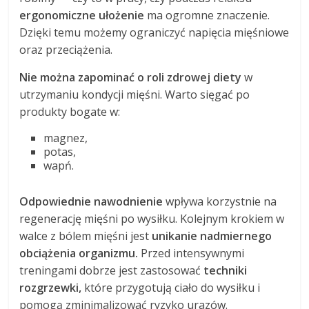
ergonomiczne ułożenie
ma ogromne znaczenie.
Dzięki temu możemy ograniczyć napięcia mięśniowe
oraz przeciążenia.
Nie można zapominać o roli zdrowej diety
w
utrzymaniu kondycji mięśni. Warto sięgać po
produkty bogate w:
magnez,
potas,
wapń.
Odpowiednie nawodnienie
wpływa korzystnie na
regenerację mięśni po wysiłku. Kolejnym krokiem w
walce z bólem mięśni jest
unikanie nadmiernego
obciążenia organizmu.
Przed intensywnymi
treningami dobrze jest zastosować
techniki
rozgrzewki,
które przygotują ciało do wysiłku i
pomogą zminimalizować ryzyko urazów.