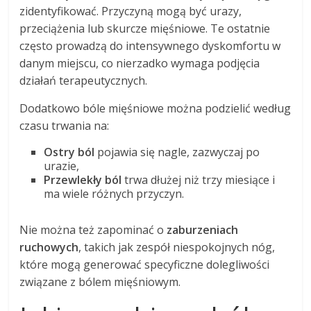
zidentyfikować. Przyczyną mogą być urazy,
przeciążenia lub skurcze mięśniowe. Te ostatnie
często prowadzą do intensywnego dyskomfortu w
danym miejscu, co nierzadko wymaga podjęcia
działań terapeutycznych.
Dodatkowo bóle mięśniowe można podzielić według
czasu trwania na:
Ostry ból
pojawia się nagle, zazwyczaj po
urazie,
Przewlekły ból
trwa dłużej niż trzy miesiące i
ma wiele różnych przyczyn.
Nie można też zapominać o
zaburzeniach
ruchowych
, takich jak zespół niespokojnych nóg,
które mogą generować specyficzne dolegliwości
związane z bólem mięśniowym.