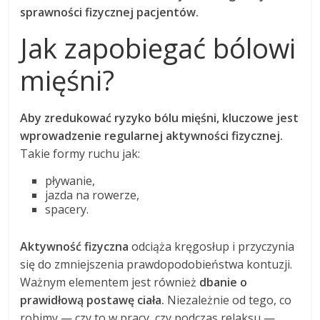
sprawności fizycznej pacjentów.
Jak zapobiegać bólowi
mięśni?
Aby zredukować ryzyko bólu mięśni, kluczowe jest
wprowadzenie regularnej aktywności fizycznej.
Takie formy ruchu jak:
pływanie,
jazda na rowerze,
spacery.
Aktywność fizyczna
odciąża kręgosłup i przyczynia
się do zmniejszenia prawdopodobieństwa kontuzji.
Ważnym elementem jest również
dbanie o
prawidłową postawę ciała.
Niezależnie od tego, co
robimy — czy to w pracy, czy podczas relaksu —