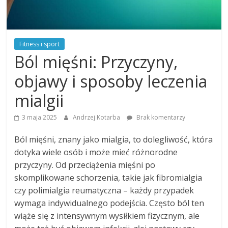
Fitness i sport
Ból mięśni: Przyczyny,
objawy i sposoby leczenia
mialgii
3 maja 2025
Andrzej Kotarba
Brak komentarzy
Ból mięśni, znany jako mialgia, to dolegliwość, która
dotyka wiele osób i może mieć różnorodne
przyczyny. Od przeciążenia mięśni po
skomplikowane schorzenia, takie jak fibromialgia
czy polimialgia reumatyczna – każdy przypadek
wymaga indywidualnego podejścia. Często ból ten
wiąże się z intensywnym wysiłkiem fizycznym, ale