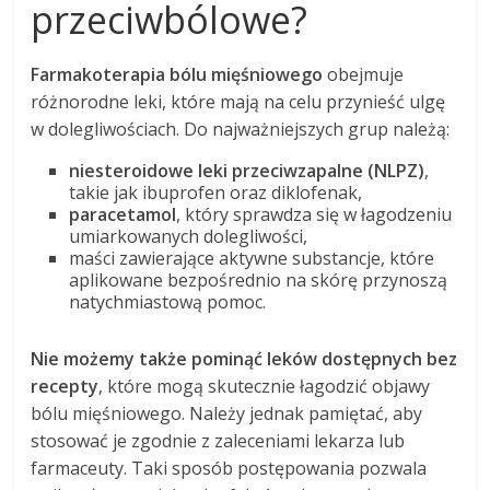
przeciwbólowe?
Farmakoterapia bólu mięśniowego
obejmuje
różnorodne leki, które mają na celu przynieść ulgę
w dolegliwościach. Do najważniejszych grup należą:
niesteroidowe leki przeciwzapalne (NLPZ)
,
takie jak ibuprofen oraz diklofenak,
paracetamol
, który sprawdza się w łagodzeniu
umiarkowanych dolegliwości,
maści zawierające aktywne substancje, które
aplikowane bezpośrednio na skórę przynoszą
natychmiastową pomoc.
Nie możemy także pominąć leków dostępnych bez
recepty
, które mogą skutecznie łagodzić objawy
bólu mięśniowego. Należy jednak pamiętać, aby
stosować je zgodnie z zaleceniami lekarza lub
farmaceuty. Taki sposób postępowania pozwala