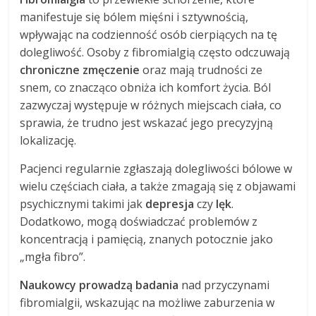
manifestuje się bólem mięśni i sztywnością,
wpływając na codzienność osób cierpiących na tę
dolegliwość. Osoby z fibromialgią często odczuwają
chroniczne zmęczenie
oraz mają trudności ze
snem, co znacząco obniża ich komfort życia. Ból
zazwyczaj występuje w różnych miejscach ciała, co
sprawia, że trudno jest wskazać jego precyzyjną
lokalizację.
Pacjenci regularnie zgłaszają dolegliwości bólowe w
wielu częściach ciała, a także zmagają się z objawami
psychicznymi takimi jak
depresja
czy
lęk
.
Dodatkowo, mogą doświadczać problemów z
koncentracją i pamięcią, znanych potocznie jako
„mgła fibro”.
Naukowcy prowadzą badania
nad przyczynami
fibromialgii, wskazując na możliwe zaburzenia w