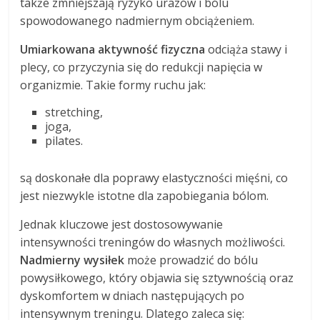
także zmniejszają ryzyko urazów i bólu
spowodowanego nadmiernym obciążeniem.
Umiarkowana aktywność fizyczna
odciąża stawy i
plecy, co przyczynia się do redukcji napięcia w
organizmie. Takie formy ruchu jak:
stretching,
joga,
pilates.
są doskonałe dla poprawy elastyczności mięśni, co
jest niezwykle istotne dla zapobiegania bólom.
Jednak kluczowe jest dostosowywanie
intensywności treningów do własnych możliwości.
Nadmierny wysiłek
może prowadzić do bólu
powysiłkowego, który objawia się sztywnością oraz
dyskomfortem w dniach następujących po
intensywnym treningu. Dlatego zaleca się: