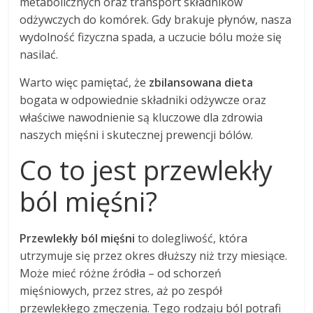
metabolicznych oraz transport składników
odżywczych do komórek. Gdy brakuje płynów, nasza
wydolność fizyczna spada, a uczucie bólu może się
nasilać.
Warto więc pamiętać, że
zbilansowana dieta
bogata w odpowiednie składniki odżywcze oraz
właściwe nawodnienie są kluczowe dla zdrowia
naszych mięśni i skutecznej prewencji bólów.
Co to jest przewlekły
ból mięśni?
Przewlekły ból mięśni
to dolegliwość, która
utrzymuje się przez okres dłuższy niż trzy miesiące.
Może mieć różne źródła – od schorzeń
mięśniowych, przez stres, aż po zespół
przewlekłego zmęczenia. Tego rodzaju ból potrafi