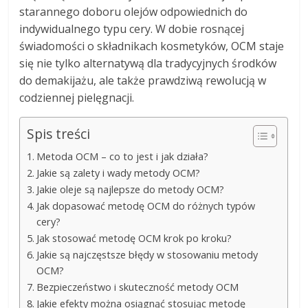
starannego doboru olejów odpowiednich do
indywidualnego typu cery. W dobie rosnącej
świadomości o składnikach kosmetyków, OCM staje
się nie tylko alternatywą dla tradycyjnych środków
do demakijażu, ale także prawdziwą rewolucją w
codziennej pielęgnacji.
Spis treści
Metoda OCM – co to jest i jak działa?
Jakie są zalety i wady metody OCM?
Jakie oleje są najlepsze do metody OCM?
Jak dopasować metodę OCM do różnych typów
cery?
Jak stosować metodę OCM krok po kroku?
Jakie są najczęstsze błędy w stosowaniu metody
OCM?
Bezpieczeństwo i skuteczność metody OCM
Jakie efekty można osiągnąć stosując metodę