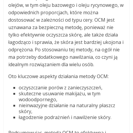
olejów, w tym oleju bazowego i oleju rycynowego, w
odpowiednich proporcjach, które można
dostosować w zależności od typu cery. OCM jest
uznawana za bezpieczną metodę, ponieważ nie
tylko efektywnie oczyszcza skórę, ale także działa
łagodząco i sprawia, że skóra jest bardziej ukojona i
odprężona. Po stosowaniu tej metody, na ogół nie
ma potrzeby dodatkowego nawilżania, co czyni ją
idealnym rozwiązaniem dla wielu osób.
Oto kluczowe aspekty działania metody OCM:
oczyszczanie porów z zanieczyszczeń,
skuteczne usuwanie makijażu, w tym
wodoodpornego,
nieinwazyjne działanie na naturalny płaszcz
skóry,
łagodzenie podrażnień i nawilżenie skóry.
Podsumowując, metoda OCM to efektywna i