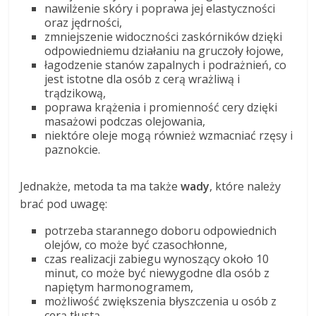
nawilżenie skóry i poprawa jej elastyczności
oraz jędrności,
zmniejszenie widoczności zaskórników dzięki
odpowiedniemu działaniu na gruczoły łojowe,
łagodzenie stanów zapalnych i podrażnień, co
jest istotne dla osób z cerą wrażliwą i
trądzikową,
poprawa krążenia i promienność cery dzięki
masażowi podczas olejowania,
niektóre oleje mogą również wzmacniać rzęsy i
paznokcie.
Jednakże, metoda ta ma także
wady
, które należy
brać pod uwagę:
potrzeba starannego doboru odpowiednich
olejów, co może być czasochłonne,
czas realizacji zabiegu wynoszący około 10
minut, co może być niewygodne dla osób z
napiętym harmonogramem,
możliwość zwiększenia błyszczenia u osób z
cerą tłustą.