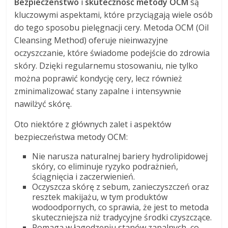
Bezpieczeństwo
i
skuteczność metody OCM
są
kluczowymi aspektami, które przyciągają wiele osób
do tego sposobu pielęgnacji cery. Metoda OCM (Oil
Cleansing Method) oferuje nieinwazyjne
oczyszczanie, które świadome podejście do zdrowia
skóry. Dzięki regularnemu stosowaniu, nie tylko
można poprawić kondycję cery, lecz również
zminimalizować stany zapalne i intensywnie
nawilżyć skórę.
Oto niektóre z głównych zalet i aspektów
bezpieczeństwa metody OCM:
Nie narusza naturalnej bariery hydrolipidowej
skóry, co eliminuje ryzyko podrażnień,
ściągnięcia i zaczerwienień.
Oczyszcza skórę z sebum, zanieczyszczeń oraz
resztek makijażu, w tym produktów
wodoodpornych, co sprawia, że jest to metoda
skuteczniejsza niż tradycyjne środki czyszczące.
Pomaga w łagodzeniu stanów zapalnych, co