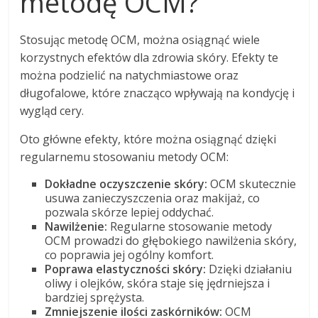
metodę OCM?
Stosując metodę OCM, można osiągnąć wiele
korzystnych efektów dla zdrowia skóry. Efekty te
można podzielić na natychmiastowe oraz
długofalowe, które znacząco wpływają na kondycję i
wygląd cery.
Oto główne efekty, które można osiągnąć dzięki
regularnemu stosowaniu metody OCM:
Dokładne oczyszczenie skóry:
OCM skutecznie
usuwa zanieczyszczenia oraz makijaż, co
pozwala skórze lepiej oddychać.
Nawilżenie:
Regularne stosowanie metody
OCM prowadzi do głębokiego nawilżenia skóry,
co poprawia jej ogólny komfort.
Poprawa elastyczności skóry:
Dzięki działaniu
oliwy i olejków, skóra staje się jędrniejsza i
bardziej sprężysta.
Zmniejszenie ilości zaskórników:
OCM