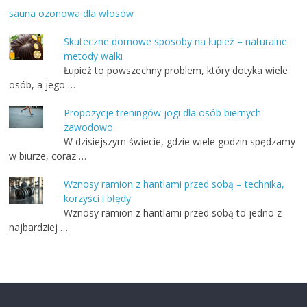
sauna ozonowa dla włosów
Skuteczne domowe sposoby na łupież – naturalne
metody walki
Łupież to powszechny problem, który dotyka wiele
osób, a jego …
Propozycje treningów jogi dla osób biernych
zawodowo
W dzisiejszym świecie, gdzie wiele godzin spędzamy
w biurze, coraz …
Wznosy ramion z hantlami przed sobą – technika,
korzyści i błędy
Wznosy ramion z hantlami przed sobą to jedno z
najbardziej …