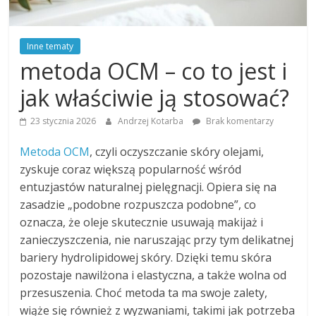
Inne tematy
metoda OCM – co to jest i
jak właściwie ją stosować?
23 stycznia 2026
Andrzej Kotarba
Brak komentarzy
Metoda OCM
, czyli oczyszczanie skóry olejami,
zyskuje coraz większą popularność wśród
entuzjastów naturalnej pielęgnacji. Opiera się na
zasadzie „podobne rozpuszcza podobne”, co
oznacza, że oleje skutecznie usuwają makijaż i
zanieczyszczenia, nie naruszając przy tym delikatnej
bariery hydrolipidowej skóry. Dzięki temu skóra
pozostaje nawilżona i elastyczna, a także wolna od
przesuszenia. Choć metoda ta ma swoje zalety,
wiąże się również z wyzwaniami, takimi jak potrzeba