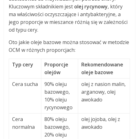
Kluczowym składnikiem jest
olej rycynowy
, który
ma właściwości oczyszczające i antybakteryjne, a
jego proporcje w mieszance różnią się w zależności
od typu cery.
Oto jakie oleje bazowe można stosować w metodzie
OCM w różnych proporcjach:
Typ cery
Proporcje
Rekomendowane
olejów
oleje bazowe
Cera sucha
90% oleju
olej z nasion malin,
bazowego,
arganowy, olej
10% oleju
awokado
rycynowego
Cera
80% oleju
olej jojoba, olej z
normalna
bazowego,
awokado
20% oleju