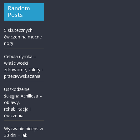
Random
Posts
5 skutecznych
ćwiczeń na mocne
nogi
Cebula dymka –
właściwości
zdrowotne, zalety i
przeciwwskazania
Uszkodzenie
ścięgna Achillesa –
objawy,
rehabilitacja i
ćwiczenia
Wyzwanie biceps w
30 dni – jak