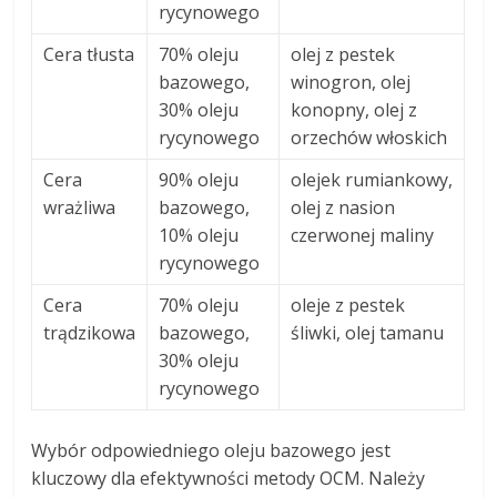
rycynowego
Cera tłusta
70% oleju
olej z pestek
bazowego,
winogron, olej
30% oleju
konopny, olej z
rycynowego
orzechów włoskich
Cera
90% oleju
olejek rumiankowy,
wrażliwa
bazowego,
olej z nasion
10% oleju
czerwonej maliny
rycynowego
Cera
70% oleju
oleje z pestek
trądzikowa
bazowego,
śliwki, olej tamanu
30% oleju
rycynowego
Wybór odpowiedniego oleju bazowego jest
kluczowy dla efektywności metody OCM. Należy