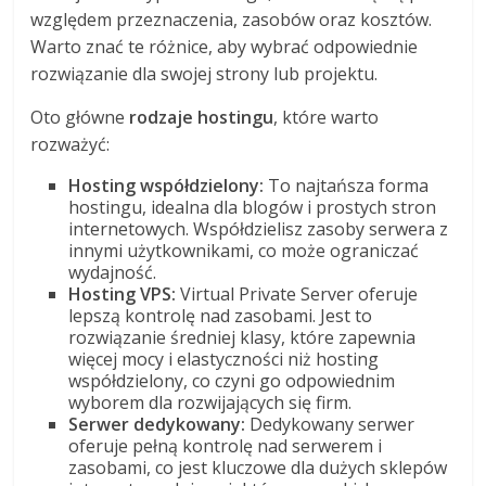
względem przeznaczenia, zasobów oraz kosztów.
Warto znać te różnice, aby wybrać odpowiednie
rozwiązanie dla swojej strony lub projektu.
Oto główne
rodzaje hostingu
, które warto
rozważyć:
Hosting współdzielony:
To najtańsza forma
hostingu, idealna dla blogów i prostych stron
internetowych. Współdzielisz zasoby serwera z
innymi użytkownikami, co może ograniczać
wydajność.
Hosting VPS:
Virtual Private Server oferuje
lepszą kontrolę nad zasobami. Jest to
rozwiązanie średniej klasy, które zapewnia
więcej mocy i elastyczności niż hosting
współdzielony, co czyni go odpowiednim
wyborem dla rozwijających się firm.
Serwer dedykowany:
Dedykowany serwer
oferuje pełną kontrolę nad serwerem i
zasobami, co jest kluczowe dla dużych sklepów