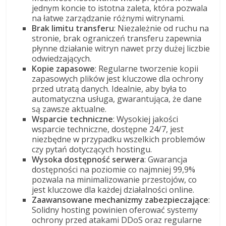
jednym koncie to istotna zaleta, która pozwala
na łatwe zarządzanie różnymi witrynami.
Brak limitu transferu
: Niezależnie od ruchu na
stronie, brak ograniczeń transferu zapewnia
płynne działanie witryn nawet przy dużej liczbie
odwiedzających.
Kopie zapasowe
: Regularne tworzenie kopii
zapasowych plików jest kluczowe dla ochrony
przed utratą danych. Idealnie, aby była to
automatyczna usługa, gwarantująca, że dane
są zawsze aktualne.
Wsparcie techniczne
: Wysokiej jakości
wsparcie techniczne, dostępne 24/7, jest
niezbędne w przypadku wszelkich problemów
czy pytań dotyczących hostingu.
Wysoka dostępność serwera
: Gwarancja
dostępności na poziomie co najmniej 99,9%
pozwala na minimalizowanie przestojów, co
jest kluczowe dla każdej działalności online.
Zaawansowane mechanizmy zabezpieczające
:
Solidny hosting powinien oferować systemy
ochrony przed atakami DDoS oraz regularne