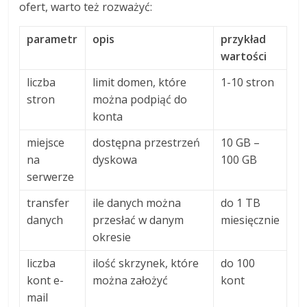
ofert, warto też rozważyć:
parametr
opis
przykład
wartości
liczba
limit domen, które
1-10 stron
stron
można podpiąć do
konta
miejsce
dostępna przestrzeń
10 GB –
na
dyskowa
100 GB
serwerze
transfer
ile danych można
do 1 TB
danych
przesłać w danym
miesięcznie
okresie
liczba
ilość skrzynek, które
do 100
kont e-
można założyć
kont
mail