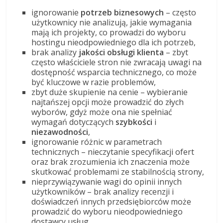
ignorowanie
potrzeb biznesowych
– często
użytkownicy nie analizują, jakie wymagania
mają ich projekty, co prowadzi do wyboru
hostingu nieodpowiedniego dla ich potrzeb,
brak analizy
jakości obsługi klienta
– zbyt
często właściciele stron nie zwracają uwagi na
dostępność wsparcia technicznego, co może
być kluczowe w razie problemów,
zbyt duże skupienie na cenie – wybieranie
najtańszej opcji może prowadzić do złych
wyborów, gdyż może ona nie spełniać
wymagań dotyczących
szybkości
i
niezawodności
,
ignorowanie różnic w parametrach
technicznych – nieczytanie specyfikacji ofert
oraz brak zrozumienia ich znaczenia może
skutkować problemami ze stabilnością strony,
nieprzywiązywanie wagi do opinii innych
użytkowników – brak analizy recenzji i
doświadczeń innych przedsiębiorców może
prowadzić do wyboru nieodpowiedniego
dostawcy usług.