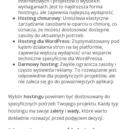
internetowych i projektów o wysokich
wymaganiach. Jest to najdroższa forma
hostingu, ale zapewnia najlepszą wydajność.
Hosting chmurowy:
Umożliwia elastyczne
zarządzanie zasobami w oparciu o chmurę, co
oznacza, że możesz dostosować dostępne
zasoby do aktualnych potrzeb.
Hosting dla WordPress:
Zoptymalizowany pod
kątem działania stron na tej platformie,
zapewnia większą wydajność oraz wsparcie
techniczne specyficzne dla WordPressa.
Darmowy hosting:
Zwykle ogranicza zasoby i
często wyświetla reklamy. To rozwiązanie jest
odpowiednie dla pojedynczych projektów, ale
nie zaleca się go do poważniejszych aplikacji.
Wybór
hostingu
powinien być dostosowany do
specyficznych potrzeb Twojego projektu. Każdy typ
hostingu ma swoje
zalety
i
wady,
które warto
dokładnie rozważyć przed podjęciem decyzji.