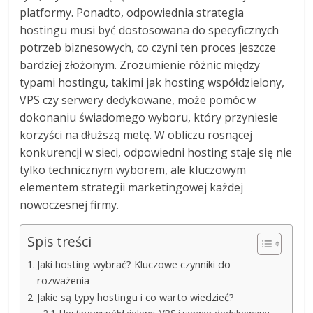
platformy. Ponadto, odpowiednia strategia
hostingu musi być dostosowana do specyficznych
potrzeb biznesowych, co czyni ten proces jeszcze
bardziej złożonym. Zrozumienie różnic między
typami hostingu, takimi jak hosting współdzielony,
VPS czy serwery dedykowane, może pomóc w
dokonaniu świadomego wyboru, który przyniesie
korzyści na dłuższą metę. W obliczu rosnącej
konkurencji w sieci, odpowiedni hosting staje się nie
tylko technicznym wyborem, ale kluczowym
elementem strategii marketingowej każdej
nowoczesnej firmy.
Spis treści
Jaki hosting wybrać? Kluczowe czynniki do
rozważenia
Jakie są typy hostingu i co warto wiedzieć?
Hosting współdzielony, VPS i serwer dedykowany