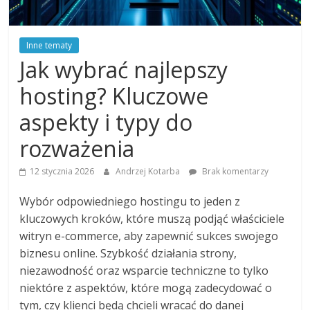
Inne tematy
Jak wybrać najlepszy
hosting? Kluczowe
aspekty i typy do
rozważenia
12 stycznia 2026
Andrzej Kotarba
Brak komentarzy
Wybór odpowiedniego hostingu to jeden z
kluczowych kroków, które muszą podjąć właściciele
witryn e-commerce, aby zapewnić sukces swojego
biznesu online. Szybkość działania strony,
niezawodność oraz wsparcie techniczne to tylko
niektóre z aspektów, które mogą zadecydować o
tym, czy klienci będą chcieli wracać do danej