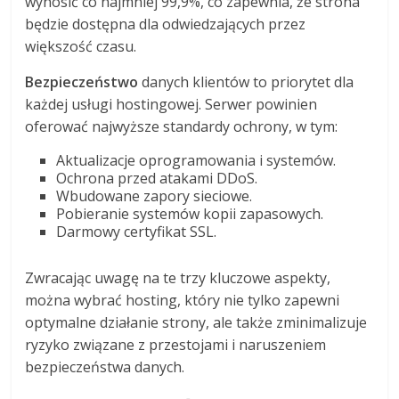
wynosić co najmniej 99,9%, co zapewnia, że strona
będzie dostępna dla odwiedzających przez
większość czasu.
Bezpieczeństwo
danych klientów to priorytet dla
każdej usługi hostingowej. Serwer powinien
oferować najwyższe standardy ochrony, w tym:
Aktualizacje oprogramowania i systemów.
Ochrona przed atakami DDoS.
Wbudowane zapory sieciowe.
Pobieranie systemów kopii zapasowych.
Darmowy certyfikat SSL.
Zwracając uwagę na te trzy kluczowe aspekty,
można wybrać hosting, który nie tylko zapewni
optymalne działanie strony, ale także zminimalizuje
ryzyko związane z przestojami i naruszeniem
bezpieczeństwa danych.