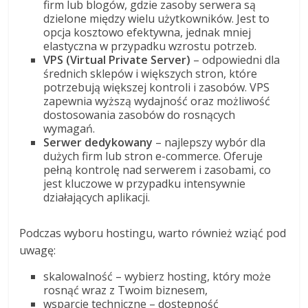
firm lub blogów, gdzie zasoby serwera są
dzielone między wielu użytkowników. Jest to
opcja kosztowo efektywna, jednak mniej
elastyczna w przypadku wzrostu potrzeb.
VPS (Virtual Private Server)
– odpowiedni dla
średnich sklepów i większych stron, które
potrzebują większej kontroli i zasobów. VPS
zapewnia wyższą wydajność oraz możliwość
dostosowania zasobów do rosnących
wymagań.
Serwer dedykowany
– najlepszy wybór dla
dużych firm lub stron e-commerce. Oferuje
pełną kontrolę nad serwerem i zasobami, co
jest kluczowe w przypadku intensywnie
działających aplikacji.
Podczas wyboru hostingu, warto również wziąć pod
uwagę:
skalowalność – wybierz hosting, który może
rosnąć wraz z Twoim biznesem,
wsparcie techniczne – dostępność