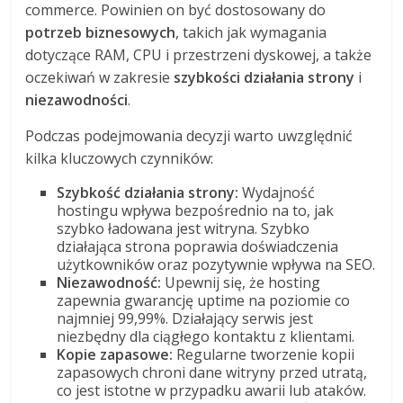
commerce. Powinien on być dostosowany do
potrzeb biznesowych
, takich jak wymagania
dotyczące RAM, CPU i przestrzeni dyskowej, a także
oczekiwań w zakresie
szybkości działania strony
i
niezawodności
.
Podczas podejmowania decyzji warto uwzględnić
kilka kluczowych czynników:
Szybkość działania strony:
Wydajność
hostingu wpływa bezpośrednio na to, jak
szybko ładowana jest witryna. Szybko
działająca strona poprawia doświadczenia
użytkowników oraz pozytywnie wpływa na SEO.
Niezawodność:
Upewnij się, że hosting
zapewnia gwarancję uptime na poziomie co
najmniej 99,99%. Działający serwis jest
niezbędny dla ciągłego kontaktu z klientami.
Kopie zapasowe:
Regularne tworzenie kopii
zapasowych chroni dane witryny przed utratą,
co jest istotne w przypadku awarii lub ataków.