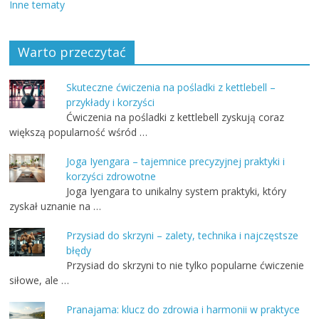
Inne tematy
Warto przeczytać
Skuteczne ćwiczenia na pośladki z kettlebell –
przykłady i korzyści
Ćwiczenia na pośladki z kettlebell zyskują coraz
większą popularność wśród …
Joga Iyengara – tajemnice precyzyjnej praktyki i
korzyści zdrowotne
Joga Iyengara to unikalny system praktyki, który
zyskał uznanie na …
Przysiad do skrzyni – zalety, technika i najczęstsze
błędy
Przysiad do skrzyni to nie tylko popularne ćwiczenie
siłowe, ale …
Pranajama: klucz do zdrowia i harmonii w praktyce