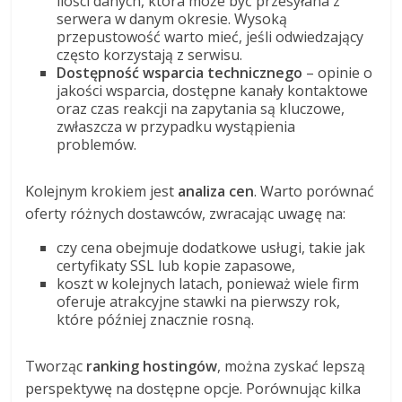
ilości danych, która może być przesyłana z
serwera w danym okresie. Wysoką
przepustowość warto mieć, jeśli odwiedzający
często korzystają z serwisu.
Dostępność wsparcia technicznego
– opinie o
jakości wsparcia, dostępne kanały kontaktowe
oraz czas reakcji na zapytania są kluczowe,
zwłaszcza w przypadku wystąpienia
problemów.
Kolejnym krokiem jest
analiza cen
. Warto porównać
oferty różnych dostawców, zwracając uwagę na:
czy cena obejmuje dodatkowe usługi, takie jak
certyfikaty SSL lub kopie zapasowe,
koszt w kolejnych latach, ponieważ wiele firm
oferuje atrakcyjne stawki na pierwszy rok,
które później znacznie rosną.
Tworząc
ranking hostingów
, można zyskać lepszą
perspektywę na dostępne opcje. Porównując kilka