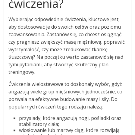
ćwiczenia?
Wybierając odpowiednie ćwiczenia, kluczowe jest,
aby dostosować je do swoich
celów
oraz poziomu
zaawansowania. Zastanów się, co chcesz osiągnąć:
czy pragniesz zwiększyć masę mięśniową, poprawić
wytrzymałość, czy może zredukować tkankę
tłuszczową? Na początku warto zastanowić się nad
tymi pytaniami, aby stworzyć skuteczny plan
treningowy.
Ćwiczenia wielostawowe to doskonały wybór, gdyż
angażują wiele grup mięśniowych jednocześnie, co
pozwala na efektywne budowanie masy i siły. Do
popularnych ćwiczeń tego rodzaju należą:
przysiady, które angażują nogi, pośladki oraz
stabilizatory ciała;
wiosłowanie lub martwy ciąg, które rozwijają