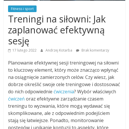
Fitness i sport
Treningi na siłowni: Jak
zaplanować efektywną
sesję
17 lutego 2022
Andrzej Kotarba
Brak komentarzy
Planowanie efektywnej sesji treningowej na siłowni
to kluczowy element, który może znacząco wpłynąć
na osiągnięcie zamierzonych celów. Czy wiesz, jak
dobrze określić swoje cele treningowe i dostosować
do nich odpowiednie
ćwiczenia
? Wybór właściwych
ćwiczeń
oraz efektywne zarządzanie czasem
treningu to wyzwania, które mogą wydawać się
skomplikowane, ale z odpowiednim podejściem
stają się łatwiejsze. Ponadto, monitorowanie
postępów i unikanie kontuzji to aspekty, które