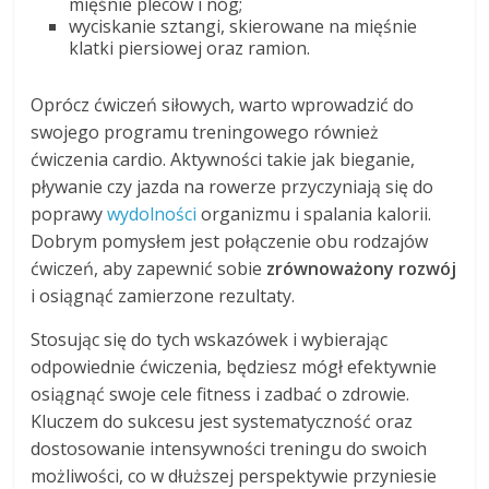
mięśnie pleców i nóg;
wyciskanie sztangi, skierowane na mięśnie
klatki piersiowej oraz ramion.
Oprócz ćwiczeń siłowych, warto wprowadzić do
swojego programu treningowego również
ćwiczenia cardio. Aktywności takie jak bieganie,
pływanie czy jazda na rowerze przyczyniają się do
poprawy
wydolności
organizmu i spalania kalorii.
Dobrym pomysłem jest połączenie obu rodzajów
ćwiczeń, aby zapewnić sobie
zrównoważony rozwój
i osiągnąć zamierzone rezultaty.
Stosując się do tych wskazówek i wybierając
odpowiednie ćwiczenia, będziesz mógł efektywnie
osiągnąć swoje cele fitness i zadbać o zdrowie.
Kluczem do sukcesu jest systematyczność oraz
dostosowanie intensywności treningu do swoich
możliwości, co w dłuższej perspektywie przyniesie