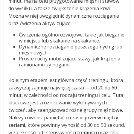
minut, ma na celu przygotowanie mięśni i stawów
do wysiłku, a także zwiększenie krążenia krwi.
Można w niej uwzględnić dynamiczne rozciąganie
oraz ćwiczenia aktywizujące:
Ćwiczenia ogólnorozwojowe, takie jak bieganie
w miejscu lub skakanie na skakance.
Dynamiczne rozciąganie poszczególnych grup
mięśniowych.
Proste ruchy mobilizujące stawy, jak krążenia
ramionami czy nogami.
Kolejnym etapem jest główna część treningu, która
zazwyczaj zajmuje najwięcej czasu — od 20 do 60
minut, w zależności od rodzaju treningu i celu. Tutaj
kluczowe jest zróżnicowanie wykonywanych
ćwiczeń, aby zaangażować różne grupy mięśniowe.
Należy również pamiętać o czasie
przerw między
seriami
, które powinny wynosić od 30 do 90 sekund,
w zależności od intensywności treningu oraz celu,