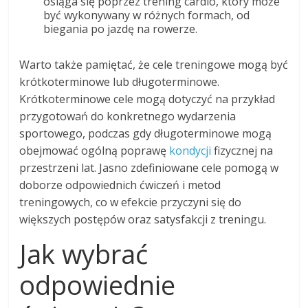
osiąga się poprzez trening cardio, który może
być wykonywany w różnych formach, od
biegania po jazdę na rowerze.
Warto także pamiętać, że cele treningowe mogą być
krótkoterminowe lub długoterminowe.
Krótkoterminowe cele mogą dotyczyć na przykład
przygotowań do konkretnego wydarzenia
sportowego, podczas gdy długoterminowe mogą
obejmować ogólną poprawę
kondycji
fizycznej na
przestrzeni lat. Jasno zdefiniowane cele pomogą w
doborze odpowiednich ćwiczeń i metod
treningowych, co w efekcie przyczyni się do
większych postępów oraz satysfakcji z treningu.
Jak wybrać
odpowiednie