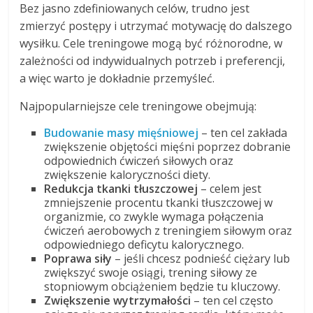
Bez jasno zdefiniowanych celów, trudno jest
zmierzyć postępy i utrzymać motywację do dalszego
wysiłku. Cele treningowe mogą być różnorodne, w
zależności od indywidualnych potrzeb i preferencji,
a więc warto je dokładnie przemyśleć.
Najpopularniejsze cele treningowe obejmują:
Budowanie masy mięśniowej
– ten cel zakłada
zwiększenie objętości mięśni poprzez dobranie
odpowiednich ćwiczeń siłowych oraz
zwiększenie kaloryczności diety.
Redukcja tkanki tłuszczowej
– celem jest
zmniejszenie procentu tkanki tłuszczowej w
organizmie, co zwykle wymaga połączenia
ćwiczeń aerobowych z treningiem siłowym oraz
odpowiedniego deficytu kalorycznego.
Poprawa siły
– jeśli chcesz podnieść ciężary lub
zwiększyć swoje osiągi, trening siłowy ze
stopniowym obciążeniem będzie tu kluczowy.
Zwiększenie wytrzymałości
– ten cel często