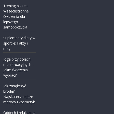
Trening pilates:
Wszechstronne
ćwiczenia dla
lepszego
samopoczucia
Suplementy diety w
sporcie: Fakty i
mity
Joga przy bólach
menstruacyjnych –
jakie ćwiczenia
wybrać?
Jak zmiękczyć
brodę?
Najskuteczniejsze
metody i kosmetyki
Oddech i relaksacja