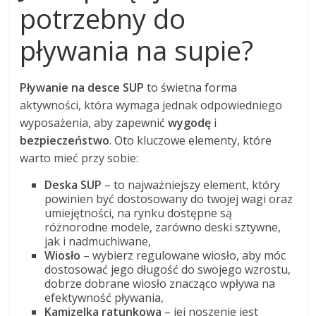
potrzebny do
pływania na supie?
Pływanie na desce SUP
to świetna forma
aktywności, która wymaga jednak odpowiedniego
wyposażenia, aby zapewnić
wygodę
i
bezpieczeństwo
. Oto kluczowe elementy, które
warto mieć przy sobie:
Deska SUP
– to najważniejszy element, który
powinien być dostosowany do twojej wagi oraz
umiejętności, na rynku dostępne są
różnorodne modele, zarówno deski sztywne,
jak i nadmuchiwane,
Wiosło
– wybierz regulowane wiosło, aby móc
dostosować jego długość do swojego wzrostu,
dobrze dobrane wiosło znacząco wpływa na
efektywność pływania,
Kamizelka ratunkowa
– jej noszenie jest