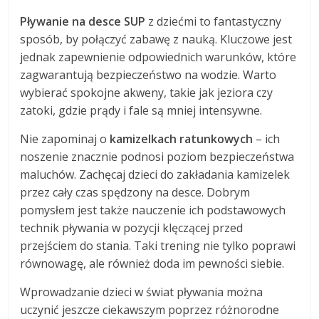
Pływanie na desce SUP
z dziećmi to fantastyczny
sposób, by połączyć zabawę z nauką. Kluczowe jest
jednak zapewnienie odpowiednich warunków, które
zagwarantują bezpieczeństwo na wodzie. Warto
wybierać spokojne akweny, takie jak jeziora czy
zatoki, gdzie prądy i fale są mniej intensywne.
Nie zapominaj o
kamizelkach ratunkowych
– ich
noszenie znacznie podnosi poziom bezpieczeństwa
maluchów. Zachęcaj dzieci do zakładania kamizelek
przez cały czas spędzony na desce. Dobrym
pomysłem jest także nauczenie ich podstawowych
technik pływania w pozycji klęczącej przed
przejściem do stania. Taki trening nie tylko poprawi
równowagę, ale również doda im pewności siebie.
Wprowadzanie dzieci w świat pływania można
uczynić jeszcze ciekawszym poprzez różnorodne