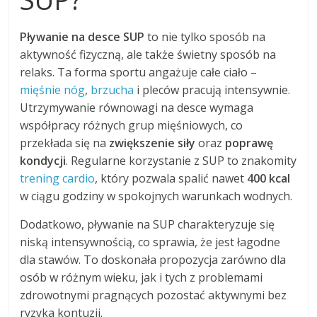
Pływanie na desce SUP
to nie tylko sposób na
aktywność fizyczną, ale także świetny sposób na
relaks. Ta forma sportu angażuje całe ciało –
mięśnie nóg
,
brzucha
i pleców pracują intensywnie.
Utrzymywanie równowagi na desce wymaga
współpracy różnych grup mięśniowych, co
przekłada się na
zwiększenie siły
oraz
poprawę
kondycji
. Regularne korzystanie z SUP to znakomity
trening cardio
, który pozwala spalić nawet
400 kcal
w ciągu godziny w spokojnych warunkach wodnych.
Dodatkowo, pływanie na SUP charakteryzuje się
niską intensywnością, co sprawia, że jest łagodne
dla stawów. To doskonała propozycja zarówno dla
osób w różnym wieku, jak i tych z problemami
zdrowotnymi pragnących pozostać aktywnymi bez
ryzyka kontuzji.