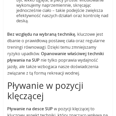
wykonujemy naprzemiennie, skręcając
jednocześnie ciało – takie podejście zwiększa
efektywność naszych działań oraz kontrolę nad
deską.
Bez względu na wybraną technikę
, kluczowe jest
dbanie o prawidłową postawę ciała oraz regularne
treningi równowagi. Dzięki temu zmniejszamy
ryzyko upadków.
Opanowanie właściwej techniki
pływania na SUP
nie tylko poprawia wydajność
jazdy, ale także wzbogaca nasze doświadczenia
związane z tą formą rekreacji wodnej.
Pływanie w pozycji
klęczącej
Pływanie na desce SUP
w pozycji klęczącej to
kluczowy aspekt techniki, który znacząco wpływa na