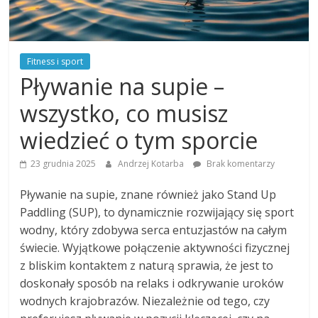
Fitness i sport
Pływanie na supie –
wszystko, co musisz
wiedzieć o tym sporcie
23 grudnia 2025
Andrzej Kotarba
Brak komentarzy
Pływanie na supie, znane również jako Stand Up
Paddling (SUP), to dynamicznie rozwijający się sport
wodny, który zdobywa serca entuzjastów na całym
świecie. Wyjątkowe połączenie aktywności fizycznej
z bliskim kontaktem z naturą sprawia, że jest to
doskonały sposób na relaks i odkrywanie uroków
wodnych krajobrazów. Niezależnie od tego, czy