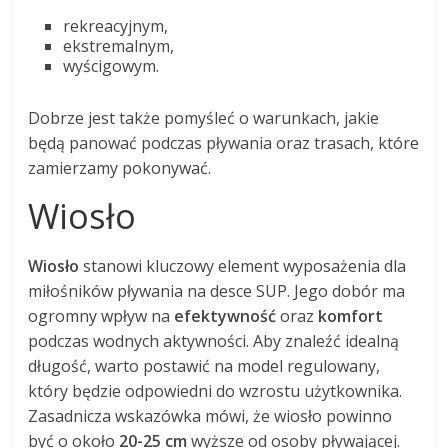
rekreacyjnym,
ekstremalnym,
wyścigowym.
Dobrze jest także pomyśleć o warunkach, jakie
będą panować podczas pływania oraz trasach, które
zamierzamy pokonywać.
Wiosło
Wiosło
stanowi kluczowy element wyposażenia dla
miłośników pływania na desce SUP. Jego dobór ma
ogromny wpływ na
efektywność
oraz
komfort
podczas wodnych aktywności. Aby znaleźć idealną
długość, warto postawić na model regulowany,
który będzie odpowiedni do wzrostu użytkownika.
Zasadnicza wskazówka mówi, że wiosło powinno
być o około
20-25 cm
wyższe od osoby pływającej.