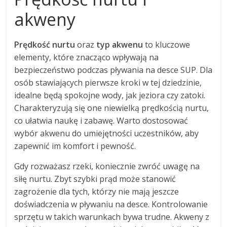
akweny
Prędkość nurtu
oraz
typ akwenu
to kluczowe
elementy, które znacząco wpływają na
bezpieczeństwo podczas pływania na desce SUP. Dla
osób stawiających pierwsze kroki w tej dziedzinie,
idealne będą spokojne wody, jak jeziora czy zatoki.
Charakteryzują się one niewielką prędkością nurtu,
co ułatwia naukę i zabawę. Warto dostosować
wybór akwenu do umiejętności uczestników, aby
zapewnić im komfort i pewność.
Gdy rozważasz rzeki, koniecznie zwróć uwagę na
siłę nurtu. Zbyt szybki prąd może stanowić
zagrożenie dla tych, którzy nie mają jeszcze
doświadczenia w pływaniu na desce. Kontrolowanie
sprzętu w takich warunkach bywa trudne. Akweny z