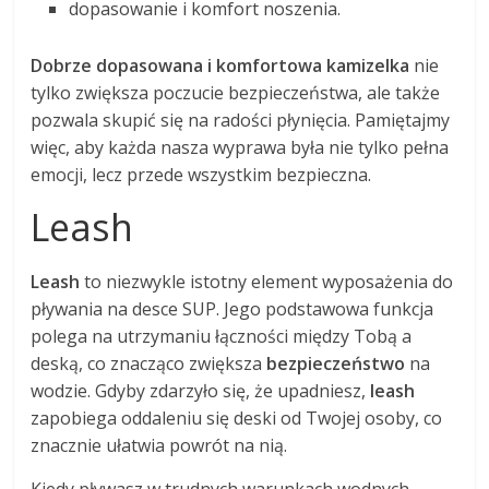
dopasowanie i komfort noszenia.
Dobrze dopasowana i komfortowa kamizelka
nie
tylko zwiększa poczucie bezpieczeństwa, ale także
pozwala skupić się na radości płynięcia. Pamiętajmy
więc, aby każda nasza wyprawa była nie tylko pełna
emocji, lecz przede wszystkim bezpieczna.
Leash
Leash
to niezwykle istotny element wyposażenia do
pływania na desce SUP. Jego podstawowa funkcja
polega na utrzymaniu łączności między Tobą a
deską, co znacząco zwiększa
bezpieczeństwo
na
wodzie. Gdyby zdarzyło się, że upadniesz,
leash
zapobiega oddaleniu się deski od Twojej osoby, co
znacznie ułatwia powrót na nią.
Kiedy pływasz w trudnych warunkach wodnych,