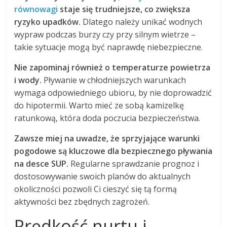
równowagi
staje się trudniejsze, co zwiększa
ryzyko upadków.
Dlatego należy unikać wodnych
wypraw podczas burzy czy przy silnym wietrze –
takie sytuacje mogą być naprawdę niebezpieczne.
Nie zapominaj również o temperaturze powietrza
i wody.
Pływanie w chłodniejszych warunkach
wymaga odpowiedniego ubioru, by nie doprowadzić
do hipotermii. Warto mieć ze sobą kamizelkę
ratunkową, która doda poczucia bezpieczeństwa.
Zawsze miej na uwadze, że sprzyjające warunki
pogodowe są kluczowe dla bezpiecznego pływania
na desce SUP.
Regularne sprawdzanie prognoz i
dostosowywanie swoich planów do aktualnych
okoliczności pozwoli Ci cieszyć się tą formą
aktywności bez zbędnych zagrożeń.
Prędkość nurtu i