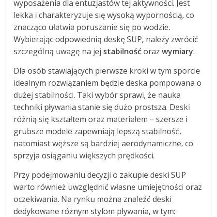
wyposażenia dla entuzjastów tej aktywności. Jest
lekka i charakteryzuje się wysoką wypornością, co
znacząco ułatwia poruszanie się po wodzie.
Wybierając odpowiednią deskę SUP, należy zwrócić
szczególną uwagę na jej
stabilność
oraz
wymiary
.
Dla osób stawiających pierwsze kroki w tym sporcie
idealnym rozwiązaniem będzie deska pompowana o
dużej stabilności. Taki wybór sprawi, że nauka
techniki pływania stanie się dużo prostsza. Deski
różnią się kształtem oraz materiałem – szersze i
grubsze modele zapewniają lepszą stabilność,
natomiast węższe są bardziej aerodynamiczne, co
sprzyja osiąganiu większych prędkości.
Przy podejmowaniu decyzji o zakupie deski SUP
warto również uwzględnić własne umiejętności oraz
oczekiwania. Na rynku można znaleźć deski
dedykowane różnym stylom pływania, w tym: