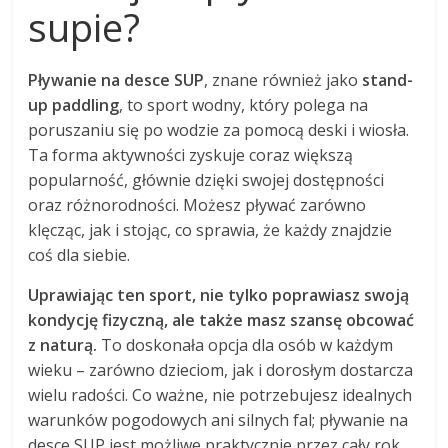
supie?
Pływanie na desce SUP
, znane również jako
stand-
up paddling
, to sport wodny, który polega na
poruszaniu się po wodzie za pomocą deski i wiosła.
Ta forma aktywności zyskuje coraz większą
popularność, głównie dzięki swojej dostępności
oraz różnorodności. Możesz pływać zarówno
klęcząc, jak i stojąc, co sprawia, że każdy znajdzie
coś dla siebie.
Uprawiając ten sport, nie tylko poprawiasz swoją
kondycję fizyczną, ale także masz szansę obcować
z naturą.
To doskonała opcja dla osób w każdym
wieku – zarówno dzieciom, jak i dorosłym dostarcza
wielu radości. Co ważne, nie potrzebujesz idealnych
warunków pogodowych ani silnych fal; pływanie na
desce SUP jest możliwe praktycznie przez cały rok.