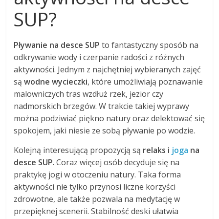
SUP?
Pływanie na desce SUP
to fantastyczny sposób na
odkrywanie wody i czerpanie radości z różnych
aktywności. Jednym z najchętniej wybieranych zajęć
są
wodne wycieczki
, które umożliwiają poznawanie
malowniczych tras wzdłuż rzek, jezior czy
nadmorskich brzegów. W trakcie takiej wyprawy
można podziwiać piękno natury oraz delektować się
spokojem, jaki niesie ze sobą pływanie po wodzie.
Kolejną interesującą propozycją są
relaks i
joga
na
desce SUP
. Coraz więcej osób decyduje się na
praktykę jogi w otoczeniu natury. Taka forma
aktywności nie tylko przynosi liczne korzyści
zdrowotne, ale także pozwala na medytację w
przepięknej scenerii. Stabilność deski ułatwia