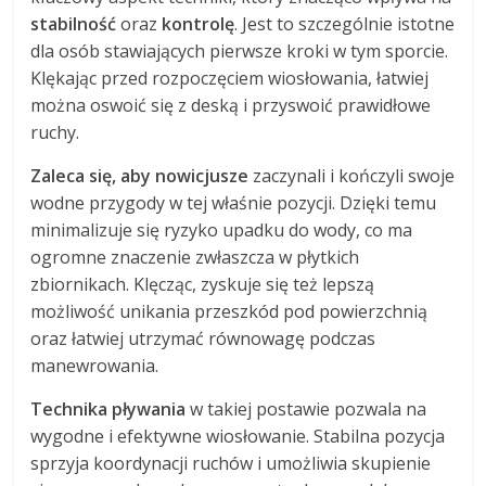
stabilność
oraz
kontrolę
. Jest to szczególnie istotne
dla osób stawiających pierwsze kroki w tym sporcie.
Klękając przed rozpoczęciem wiosłowania, łatwiej
można oswoić się z deską i przyswoić prawidłowe
ruchy.
Zaleca się, aby nowicjusze
zaczynali i kończyli swoje
wodne przygody w tej właśnie pozycji. Dzięki temu
minimalizuje się ryzyko upadku do wody, co ma
ogromne znaczenie zwłaszcza w płytkich
zbiornikach. Klęcząc, zyskuje się też lepszą
możliwość unikania przeszkód pod powierzchnią
oraz łatwiej utrzymać równowagę podczas
manewrowania.
Technika pływania
w takiej postawie pozwala na
wygodne i efektywne wiosłowanie. Stabilna pozycja
sprzyja koordynacji ruchów i umożliwia skupienie