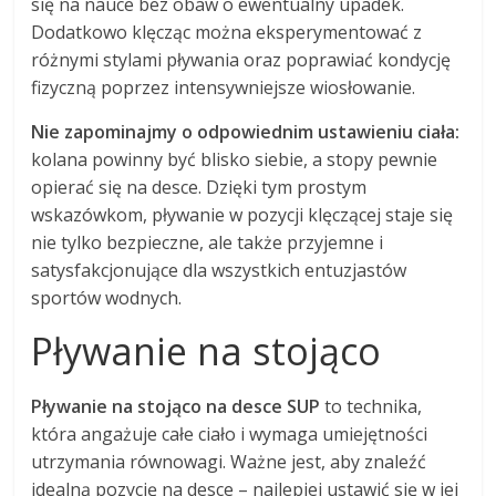
się na nauce bez obaw o ewentualny upadek.
Dodatkowo klęcząc można eksperymentować z
różnymi stylami pływania oraz poprawiać kondycję
fizyczną poprzez intensywniejsze wiosłowanie.
Nie zapominajmy o odpowiednim ustawieniu ciała:
kolana powinny być blisko siebie, a stopy pewnie
opierać się na desce. Dzięki tym prostym
wskazówkom, pływanie w pozycji klęczącej staje się
nie tylko bezpieczne, ale także przyjemne i
satysfakcjonujące dla wszystkich entuzjastów
sportów wodnych.
Pływanie na stojąco
Pływanie na stojąco na desce SUP
to technika,
która angażuje całe ciało i wymaga umiejętności
utrzymania równowagi. Ważne jest, aby znaleźć
idealną pozycję na desce – najlepiej ustawić się w jej