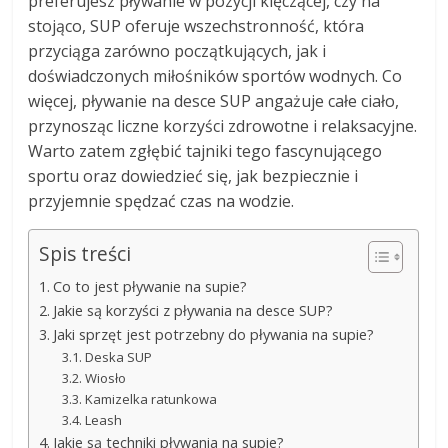
preferujesz pływanie w pozycji klęczącej, czy na
stojąco, SUP oferuje wszechstronność, która
przyciąga zarówno początkujących, jak i
doświadczonych miłośników sportów wodnych. Co
więcej, pływanie na desce SUP angażuje całe ciało,
przynosząc liczne korzyści zdrowotne i relaksacyjne.
Warto zatem zgłębić tajniki tego fascynującego
sportu oraz dowiedzieć się, jak bezpiecznie i
przyjemnie spędzać czas na wodzie.
Spis treści
Co to jest pływanie na supie?
Jakie są korzyści z pływania na desce SUP?
Jaki sprzęt jest potrzebny do pływania na supie?
Deska SUP
Wiosło
Kamizelka ratunkowa
Leash
Jakie są techniki pływania na supie?