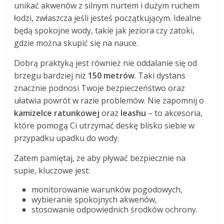
unikać akwenów z silnym nurtem i dużym ruchem
łodzi, zwłaszcza jeśli jesteś początkującym. Idealne
będą spokojne wody, takie jak jeziora czy zatoki,
gdzie można skupić się na nauce.
Dobrą praktyką jest również nie oddalanie się od
brzegu bardziej niż
150 metrów
. Taki dystans
znacznie podnosi Twoje bezpieczeństwo oraz
ułatwia powrót w razie problemów. Nie zapomnij o
kamizelce ratunkowej
oraz
leashu
– to akcesoria,
które pomogą Ci utrzymać deskę blisko siebie w
przypadku upadku do wody.
Zatem pamiętaj, że aby pływać bezpiecznie na
supie, kluczowe jest:
monitorowanie warunków pogodowych,
wybieranie spokojnych akwenów,
stosowanie odpowiednich środków ochrony.