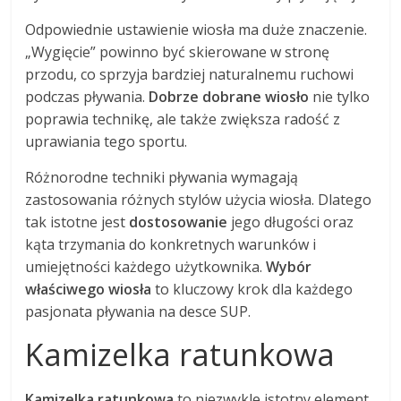
Odpowiednie ustawienie wiosła ma duże znaczenie.
„Wygięcie” powinno być skierowane w stronę
przodu, co sprzyja bardziej naturalnemu ruchowi
podczas pływania.
Dobrze dobrane wiosło
nie tylko
poprawia technikę, ale także zwiększa radość z
uprawiania tego sportu.
Różnorodne techniki pływania wymagają
zastosowania różnych stylów użycia wiosła. Dlatego
tak istotne jest
dostosowanie
jego długości oraz
kąta trzymania do konkretnych warunków i
umiejętności każdego użytkownika.
Wybór
właściwego wiosła
to kluczowy krok dla każdego
pasjonata pływania na desce SUP.
Kamizelka ratunkowa
Kamizelka ratunkowa
to niezwykle istotny element