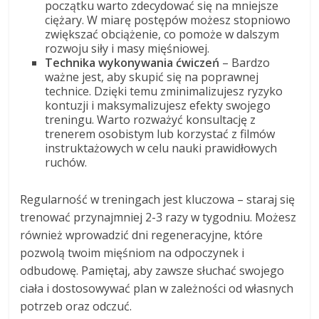
początku warto zdecydować się na mniejsze
ciężary. W miarę postępów możesz stopniowo
zwiększać obciążenie, co pomoże w dalszym
rozwoju siły i masy mięśniowej.
Technika wykonywania ćwiczeń
– Bardzo
ważne jest, aby skupić się na poprawnej
technice. Dzięki temu zminimalizujesz ryzyko
kontuzji i maksymalizujesz efekty swojego
treningu. Warto rozważyć konsultację z
trenerem osobistym lub korzystać z filmów
instruktażowych w celu nauki prawidłowych
ruchów.
Regularność w treningach jest kluczowa – staraj się
trenować przynajmniej 2-3 razy w tygodniu. Możesz
również wprowadzić dni regeneracyjne, które
pozwolą twoim mięśniom na odpoczynek i
odbudowę. Pamiętaj, aby zawsze słuchać swojego
ciała i dostosowywać plan w zależności od własnych
potrzeb oraz odczuć.