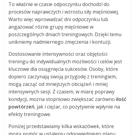
To właśnie w czasie odpoczynku dochodzi do
procesów naprawczych i wzrostu siły mięśniowej.
Warto więc wprowadzać dni odpoczynku lub
angażować różne grupy mięśniowe w
poszczególnych dniach treningowych. Dzięki temu
unikniemy nadmiernego zmęczenia i kontuzji.
Dostosowanie intensywności oraz objętości
treningu do indywidualnych możliwości i celów jest
kluczowe dla osiągnięcia sukcesów. Osoby, które
dopiero zaczynają swoją przygodę z treningiem,
mogą zacząć od mniejszych obciążeń i mniej
intensywnych sesji. Z czasem, w miarę poprawy
kondycji, można stopniowo zwiększać zarówno
ilość
powtórzeń
, jak i ciężar, co pozytywnie wpłynie na
efekty treningowe.
Poniżej przedstawiamy kilka wskazówek, które
mogą pomóc w ustaleniu odpowiedniego planu