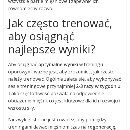
wszystkie partie mięśniowe i zapewnić ich
równomierny rozwój.
Jak często trenować,
aby osiągnąć
najlepsze wyniki?
Aby osiągnąć
optymalne wyniki
w treningu
oporowym, ważne jest, aby zrozumieć, jak często
należy trenować. Ogólnie zaleca się, aby wykonywać
sesje treningowe przynajmniej
2-3 razy w tygodniu
.
Taka częstotliwość pozwala na odpowiednie
obciążenie mięśni, co jest kluczowe dla ich rozwoju i
wzrostu siły.
Niezwykle istotne jest również, aby pomiędzy
treningami dawać mięśniom czas na
regenerację
.