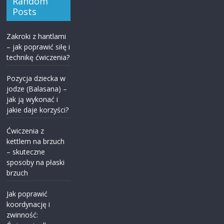
Random
Posts
Zakroki z hantlami
– jak poprawić siłę i
technikę ćwiczenia?
Pozycja dziecka w
jodze (Balasana) –
jak ją wykonać i
jakie daje korzyści?
Ćwiczenia z
kettlem na brzuch
– skuteczne
sposoby na płaski
brzuch
Jak poprawić
koordynację i
zwinność: