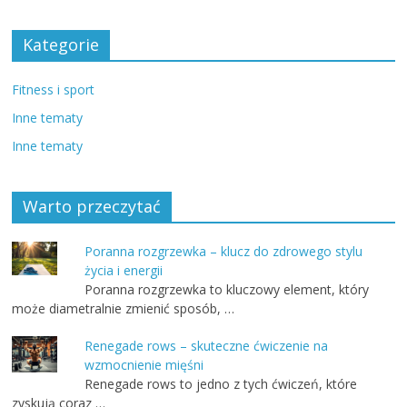
Kategorie
Fitness i sport
Inne tematy
Inne tematy
Warto przeczytać
Poranna rozgrzewka – klucz do zdrowego stylu
życia i energii
Poranna rozgrzewka to kluczowy element, który
może diametralnie zmienić sposób, …
Renegade rows – skuteczne ćwiczenie na
wzmocnienie mięśni
Renegade rows to jedno z tych ćwiczeń, które
zyskują coraz …