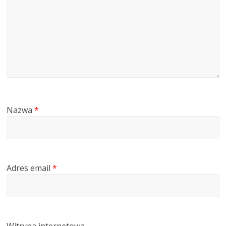
Nazwa
*
Adres email
*
Witryna internetowa