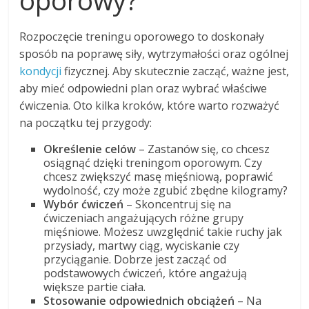
Rozpoczęcie treningu oporowego to doskonały
sposób na poprawę siły, wytrzymałości oraz ogólnej
kondycji
fizycznej. Aby skutecznie zacząć, ważne jest,
aby mieć odpowiedni plan oraz wybrać właściwe
ćwiczenia. Oto kilka kroków, które warto rozważyć
na początku tej przygody:
Określenie celów
– Zastanów się, co chcesz
osiągnąć dzięki treningom oporowym. Czy
chcesz zwiększyć masę mięśniową, poprawić
wydolność, czy może zgubić zbędne kilogramy?
Wybór ćwiczeń
– Skoncentruj się na
ćwiczeniach angażujących różne grupy
mięśniowe. Możesz uwzględnić takie ruchy jak
przysiady, martwy ciąg, wyciskanie czy
przyciąganie. Dobrze jest zacząć od
podstawowych ćwiczeń, które angażują
większe partie ciała.
Stosowanie odpowiednich obciążeń
– Na