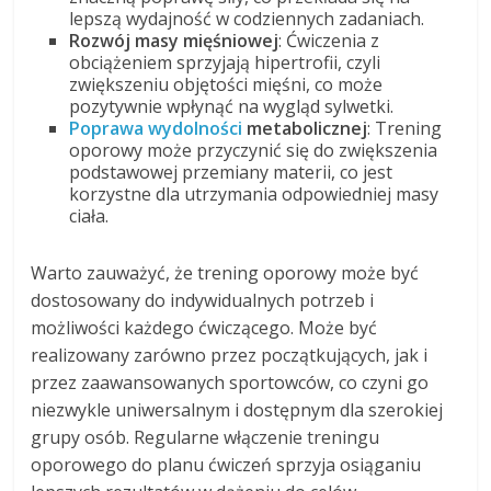
lepszą wydajność w codziennych zadaniach.
Rozwój masy mięśniowej
: Ćwiczenia z
obciążeniem sprzyjają hipertrofii, czyli
zwiększeniu objętości mięśni, co może
pozytywnie wpłynąć na wygląd sylwetki.
Poprawa wydolności
metabolicznej
: Trening
oporowy może przyczynić się do zwiększenia
podstawowej przemiany materii, co jest
korzystne dla utrzymania odpowiedniej masy
ciała.
Warto zauważyć, że trening oporowy może być
dostosowany do indywidualnych potrzeb i
możliwości każdego ćwiczącego. Może być
realizowany zarówno przez początkujących, jak i
przez zaawansowanych sportowców, co czyni go
niezwykle uniwersalnym i dostępnym dla szerokiej
grupy osób. Regularne włączenie treningu
oporowego do planu ćwiczeń sprzyja osiąganiu