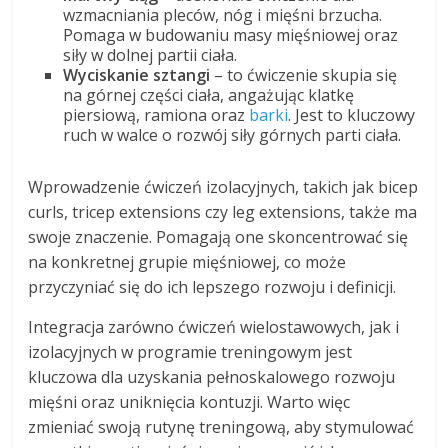
wzmacniania pleców, nóg i mięśni brzucha.
Pomaga w budowaniu masy mięśniowej oraz
siły w dolnej partii ciała.
Wyciskanie sztangi
– to ćwiczenie skupia się
na górnej części ciała, angażując klatkę
piersiową, ramiona oraz
barki
. Jest to kluczowy
ruch w walce o rozwój siły górnych parti ciała.
Wprowadzenie ćwiczeń izolacyjnych, takich jak bicep
curls, tricep extensions czy leg extensions, także ma
swoje znaczenie. Pomagają one skoncentrować się
na konkretnej grupie mięśniowej, co może
przyczyniać się do ich lepszego rozwoju i definicji.
Integracja zarówno ćwiczeń wielostawowych, jak i
izolacyjnych w programie treningowym jest
kluczowa dla uzyskania pełnoskalowego rozwoju
mięśni oraz uniknięcia kontuzji. Warto więc
zmieniać swoją rutynę treningową, aby stymulować