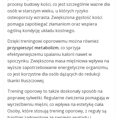
procesy budowy kości, co jest szczególnie ważne dla
osób w starszym wieku, u których ryzyko
osteoporozy wzrasta. Zwiększona gęstość kości
pomaga zapobiegać złamaniom oraz wspiera
ogólną kondycję układu kostnego.
Dzięki treningowi oporowemu można również
przyspieszyć metabolizm
, co sprzyja
efektywniejszemu spalaniu kalorii nawet w
spoczynku. Zwiększona masa mięśniowa wpływa na
wyższe zapotrzebowanie energetyczne organizmu,
co jest korzystne dla osób dążących do redukcji
tkanki tłuszczowej.
Trening oporowy to także doskonały sposób na
poprawę sylwetki. Regularne ćwiczenia pomagają w
wyrzeźbieniu mięśni, co wpływa na estetykę ciała.
Osoby, które stosują trening oporowy, z reguły są
bardziej zadowolone ze swojego wyglądu i