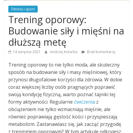
Fitness i sport
Trening oporowy:
Budowanie siły i mięśni na
dłuższą metę
14 sierpnia 2021
Andrzej Kotarba
Brak komentarzy
Trening oporowy to nie tylko moda, ale skuteczny
sposób na budowanie siły i masy mięśniowej, który
przynosi długofalowe korzyści dla zdrowia. W dobie
coraz większej liczby osób pragnących poprawić
swoją kondycję fizyczną, warto poznać tajniki tej
formy aktywności. Regularne
ćwiczenia
z
obciążeniem nie tylko wzmacniają mięśnie, ale
również poprawiają gęstość kości i przyspieszają
metabolizm. Zastanawiasz się, jak zacząć przygodę
z treningiem oporowym? W tym artykule odkryjesz,