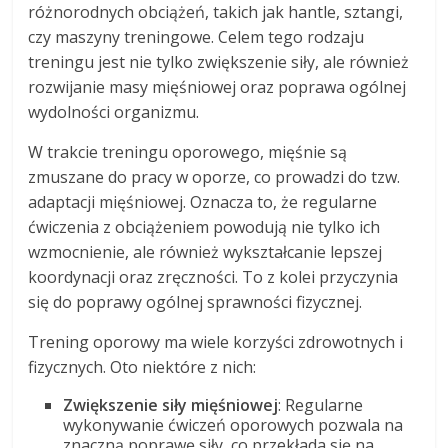
różnorodnych obciążeń, takich jak hantle, sztangi,
czy maszyny treningowe. Celem tego rodzaju
treningu jest nie tylko zwiększenie siły, ale również
rozwijanie masy mięśniowej oraz poprawa ogólnej
wydolności organizmu.
W trakcie treningu oporowego, mięśnie są
zmuszane do pracy w oporze, co prowadzi do tzw.
adaptacji mięśniowej. Oznacza to, że regularne
ćwiczenia z obciążeniem powodują nie tylko ich
wzmocnienie, ale również wykształcanie lepszej
koordynacji oraz zręczności. To z kolei przyczynia
się do poprawy ogólnej sprawności fizycznej.
Trening oporowy ma wiele korzyści zdrowotnych i
fizycznych. Oto niektóre z nich:
Zwiększenie siły mięśniowej
: Regularne
wykonywanie ćwiczeń oporowych pozwala na
znaczną poprawę siły, co przekłada się na