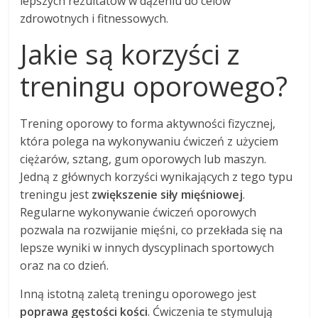
lepszych rezultatów w dążeniu do celów
zdrowotnych i fitnessowych.
Jakie są korzyści z
treningu oporowego?
Trening oporowy to forma aktywności fizycznej,
która polega na wykonywaniu ćwiczeń z użyciem
ciężarów, sztang, gum oporowych lub maszyn.
Jedną z głównych korzyści wynikających z tego typu
treningu jest
zwiększenie siły mięśniowej
.
Regularne wykonywanie ćwiczeń oporowych
pozwala na rozwijanie mięśni, co przekłada się na
lepsze wyniki w innych dyscyplinach sportowych
oraz na co dzień.
Inną istotną zaletą treningu oporowego jest
poprawa gęstości kości
. Ćwiczenia te stymulują