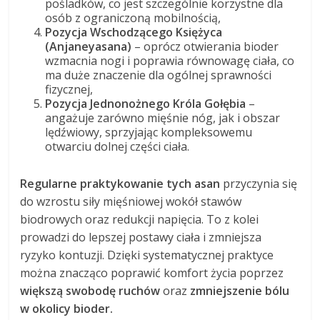
pośladków, co jest szczególnie korzystne dla
osób z ograniczoną mobilnością,
Pozycja Wschodzącego Księżyca
(Anjaneyasana)
– oprócz otwierania bioder
wzmacnia nogi i poprawia równowagę ciała, co
ma duże znaczenie dla ogólnej sprawności
fizycznej,
Pozycja Jednonożnego Króla Gołębia
–
angażuje zarówno mięśnie nóg, jak i obszar
lędźwiowy, sprzyjając kompleksowemu
otwarciu dolnej części ciała.
Regularne praktykowanie tych asan
przyczynia się
do wzrostu siły mięśniowej wokół stawów
biodrowych oraz redukcji napięcia. To z kolei
prowadzi do lepszej postawy ciała i zmniejsza
ryzyko kontuzji. Dzięki systematycznej praktyce
można znacząco poprawić komfort życia poprzez
większą swobodę ruchów
oraz
zmniejszenie bólu
w okolicy bioder.