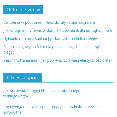
Ostatnie wpisy
Ćwiczenia w podporze – klucz do siły i stabilizacji ciała
Jak zacząć medytować w domu? Przewodnik dla początkujących
Uginanie ramion z supinacją – korzyści, technika i błędy
Plan treningowy na 5 km dla początkujących – jak zacząć
biegać?
Paschimottanasana – jak poprawić zdrowie i elastyczność ciała?
Fitness i sport
Jak wprowadzić jogę i fitness do codziennego planu
treningowego?
Joga Iyengara – tajemnice precyzyjnej praktyki i korzyści
zdrowotne