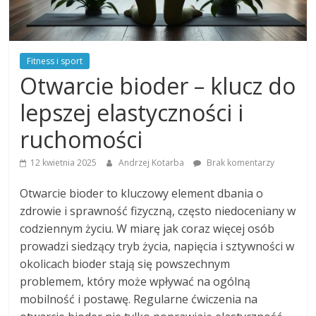
Fitness i sport
Otwarcie bioder – klucz do
lepszej elastyczności i
ruchomości
12 kwietnia 2025
Andrzej Kotarba
Brak komentarzy
Otwarcie bioder to kluczowy element dbania o
zdrowie i sprawność fizyczną, często niedoceniany w
codziennym życiu. W miarę jak coraz więcej osób
prowadzi siedzący tryb życia, napięcia i sztywności w
okolicach bioder stają się powszechnym
problemem, który może wpływać na ogólną
mobilność i postawę. Regularne ćwiczenia na