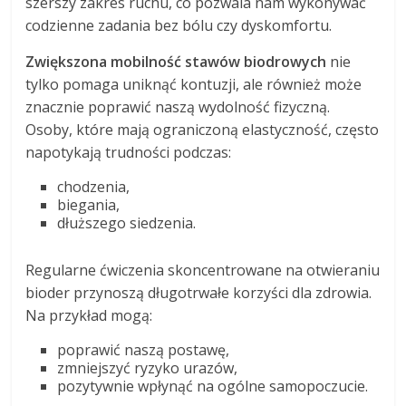
szerszy zakres ruchu, co pozwala nam wykonywać
codzienne zadania bez bólu czy dyskomfortu.
Zwiększona mobilność stawów biodrowych
nie
tylko pomaga uniknąć kontuzji, ale również może
znacznie poprawić naszą wydolność fizyczną.
Osoby, które mają ograniczoną elastyczność, często
napotykają trudności podczas:
chodzenia,
biegania,
dłuższego siedzenia.
Regularne ćwiczenia skoncentrowane na otwieraniu
bioder przynoszą długotrwałe korzyści dla zdrowia.
Na przykład mogą:
poprawić naszą postawę,
zmniejszyć ryzyko urazów,
pozytywnie wpłynąć na ogólne samopoczucie.