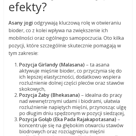
efekty?
Asany jogi
odgrywają kluczową rolę w otwieraniu
bioder, co z kolei wpływa na zwiększenie ich
mobilności oraz ogólnego samopoczucia. Oto kilka
pozycji, które szczególnie skutecznie pomagają w
tym zakresie:
Pozycja Girlandy (Malasana)
– ta asana
aktywuje mięśnie bioder, co przyczynia się do
ich lepszej elastyczności, dodatkowo wspiera
rozluźnienie dolnej części pleców oraz stawów
skokowych,
Pozycja Żaby (Bhekasana)
– idealna do pracy
nad wewnętrznymi udami i biodrami, ułatwia
rozluźnienie napiętych mięśni, przynosząc ulgę
po długim dniu spędzonym w pozycji siedzącej,
Pozycja Gołąb (Eka Pada Rajakapotasana)
–
koncentruje się na głębokim otwarciu stawów
biodrowych oraz rozciągnięciu mięśni