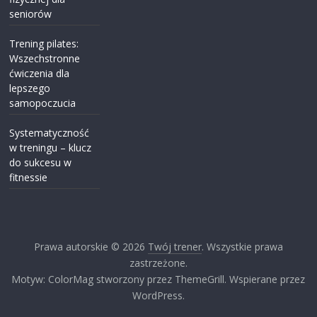
seniorów
Trening pilates:
Wszechstronne
ćwiczenia dla
lepszego
samopoczucia
Systematyczność
w treningu – klucz
do sukcesu w
fitnessie
Prawa autorskie © 2026
Twój trener
. Wszystkie prawa
zastrzeżone.
Motyw: ColorMag stworzony przez ThemeGrill. Wspierane przez
WordPress.