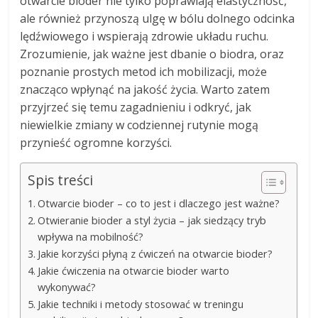
otwarcie bioder nie tylko poprawiają elastyczność,
ale również przynoszą ulgę w bólu dolnego odcinka
lędźwiowego i wspierają zdrowie układu ruchu.
Zrozumienie, jak ważne jest dbanie o biodra, oraz
poznanie prostych metod ich mobilizacji, może
znacząco wpłynąć na jakość życia. Warto zatem
przyjrzeć się temu zagadnieniu i odkryć, jak
niewielkie zmiany w codziennej rutynie mogą
przynieść ogromne korzyści.
Spis treści
Otwarcie bioder – co to jest i dlaczego jest ważne?
Otwieranie bioder a styl życia – jak siedzący tryb
wpływa na mobilność?
Jakie korzyści płyną z ćwiczeń na otwarcie bioder?
Jakie ćwiczenia na otwarcie bioder warto
wykonywać?
Jakie techniki i metody stosować w treningu