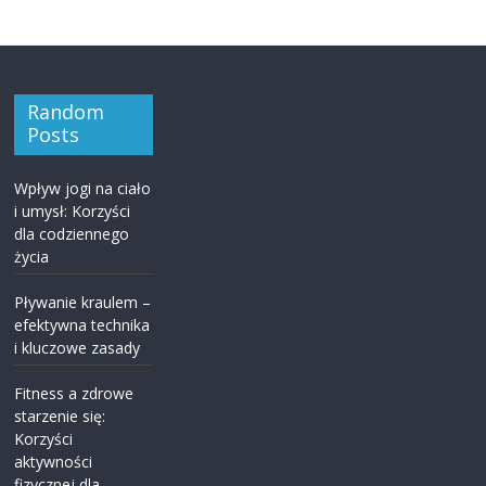
Random
Posts
Wpływ jogi na ciało
i umysł: Korzyści
dla codziennego
życia
Pływanie kraulem –
efektywna technika
i kluczowe zasady
Fitness a zdrowe
starzenie się:
Korzyści
aktywności
fizycznej dla