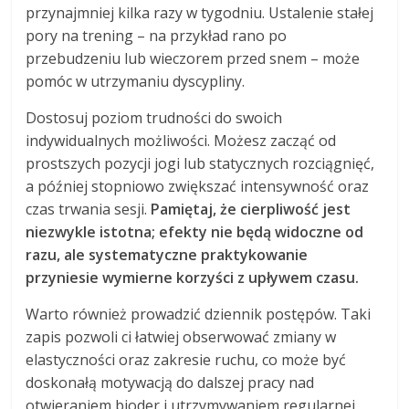
przynajmniej kilka razy w tygodniu. Ustalenie stałej
pory na trening – na przykład rano po
przebudzeniu lub wieczorem przed snem – może
pomóc w utrzymaniu dyscypliny.
Dostosuj poziom trudności do swoich
indywidualnych możliwości. Możesz zacząć od
prostszych pozycji jogi lub statycznych rozciągnięć,
a później stopniowo zwiększać intensywność oraz
czas trwania sesji.
Pamiętaj, że cierpliwość jest
niezwykle istotna; efekty nie będą widoczne od
razu, ale systematyczne praktykowanie
przyniesie wymierne korzyści z upływem czasu.
Warto również prowadzić dziennik postępów. Taki
zapis pozwoli ci łatwiej obserwować zmiany w
elastyczności oraz zakresie ruchu, co może być
doskonałą motywacją do dalszej pracy nad
otwieraniem bioder i utrzymywaniem regularnej