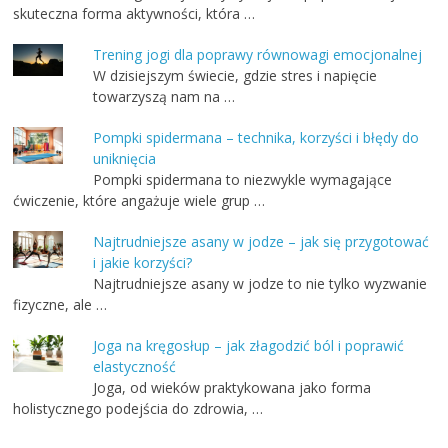
skuteczna forma aktywności, która …
Trening jogi dla poprawy równowagi emocjonalnej
W dzisiejszym świecie, gdzie stres i napięcie
towarzyszą nam na …
Pompki spidermana – technika, korzyści i błędy do
uniknięcia
Pompki spidermana to niezwykle wymagające
ćwiczenie, które angażuje wiele grup …
Najtrudniejsze asany w jodze – jak się przygotować
i jakie korzyści?
Najtrudniejsze asany w jodze to nie tylko wyzwanie
fizyczne, ale …
Joga na kręgosłup – jak złagodzić ból i poprawić
elastyczność
Joga, od wieków praktykowana jako forma
holistycznego podejścia do zdrowia, …