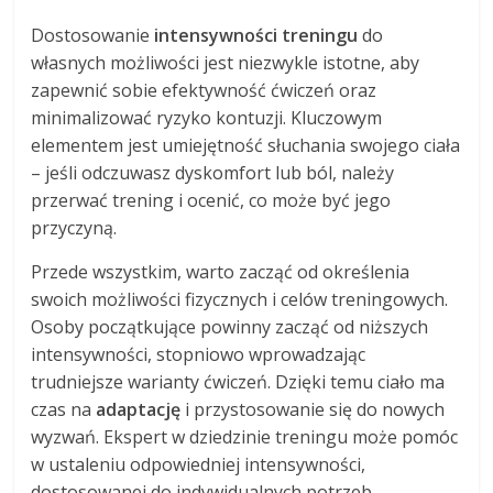
Dostosowanie
intensywności treningu
do
własnych możliwości jest niezwykle istotne, aby
zapewnić sobie efektywność ćwiczeń oraz
minimalizować ryzyko kontuzji. Kluczowym
elementem jest umiejętność słuchania swojego ciała
– jeśli odczuwasz dyskomfort lub ból, należy
przerwać trening i ocenić, co może być jego
przyczyną.
Przede wszystkim, warto zacząć od określenia
swoich możliwości fizycznych i celów treningowych.
Osoby początkujące powinny zacząć od niższych
intensywności, stopniowo wprowadzając
trudniejsze warianty ćwiczeń. Dzięki temu ciało ma
czas na
adaptację
i przystosowanie się do nowych
wyzwań. Ekspert w dziedzinie treningu może pomóc
w ustaleniu odpowiedniej intensywności,
dostosowanej do indywidualnych potrzeb.