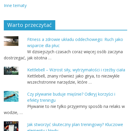
Inne tematy
Warto przeczytać
Fitness a zdrowie układu oddechowego: Ruch jako
wsparcie dla płuc
W dzisiejszych czasach coraz więcej osób zaczyna
dostrzegać, jak istotna …
Kettlebell – Wzrost siły, wytrzymałości i rzeźby ciała
Kettlebell, znany również jako girya, to niezwykle
wszechstronne narzędzie, które …
Czy pływanie buduje mięśnie? Odkryj korzyści i
efekty treningu
Pływanie to nie tylko przyjemny sposób na relaks w
wodzie, …
Jak stworzyć skuteczny plan treningowy? Kluczowe
elementy i błędy