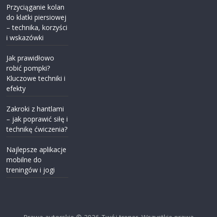
Przyciąganie kolan
do klatki piersiowej
– technika, korzyści
i wskazówki
Jak prawidłowo
robić pompki?
Kluczowe techniki i
efekty
Zakroki z hantlami
– jak poprawić siłę i
technikę ćwiczenia?
Najlepsze aplikacje
mobilne do
treningów i jogi