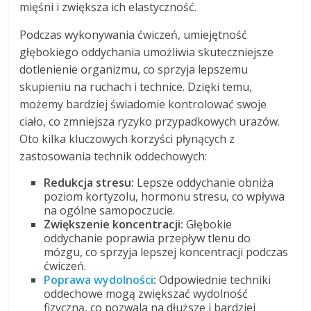
mięśni i zwiększa ich elastyczność.
Podczas wykonywania ćwiczeń, umiejętność
głębokiego oddychania umożliwia skuteczniejsze
dotlenienie organizmu, co sprzyja lepszemu
skupieniu na ruchach i technice. Dzięki temu,
możemy bardziej świadomie kontrolować swoje
ciało, co zmniejsza ryzyko przypadkowych urazów.
Oto kilka kluczowych korzyści płynących z
zastosowania technik oddechowych:
Redukcja stresu:
Lepsze oddychanie obniża
poziom kortyzolu, hormonu stresu, co wpływa
na ogólne samopoczucie.
Zwiększenie koncentracji:
Głębokie
oddychanie poprawia przepływ tlenu do
mózgu, co sprzyja lepszej koncentracji podczas
ćwiczeń.
Poprawa wydolności
:
Odpowiednie techniki
oddechowe mogą zwiększać wydolność
fizyczną, co pozwala na dłuższe i bardziej