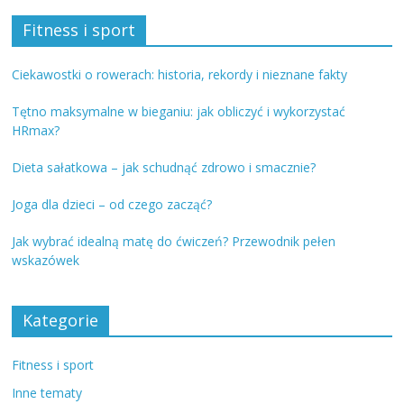
Fitness i sport
Ciekawostki o rowerach: historia, rekordy i nieznane fakty
Tętno maksymalne w bieganiu: jak obliczyć i wykorzystać
HRmax?
Dieta sałatkowa – jak schudnąć zdrowo i smacznie?
Joga dla dzieci – od czego zacząć?
Jak wybrać idealną matę do ćwiczeń? Przewodnik pełen
wskazówek
Kategorie
Fitness i sport
Inne tematy