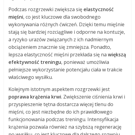
Podczas rozgrzewki zwiększa się
elastyczność
mięśni
, co jest kluczowe dla swobodnego
wykonywania różnych ćwiczeń. Dzięki temu mięśnie
stają się bardziej rozciągliwe i odporne na kontuzje,
a ryzyko urazów związanych z ich nadmiernym
obciążeniem znacznie się zmniejsza. Ponadto,
lepsza elastyczność mięśni przekłada się na
większą
efektywność treningu
, ponieważ umożliwia
pełniejsze wykorzystanie potencjału ciała w trakcie
właściwego wysiłku.
Kolejnym istotnym aspektem rozgrzewki jest
poprawa krążenia krwi
. Zwiększenie ciśnienia krwi i
przyspieszenie tętna dostarcza więcej tlenu do
mięśni, co jest niezbędne do ich prawidłowego
funkcjonowania podczas treningu. Intensyfikacja
krążenia pozwala również na szybszą regenerację
po wysiłku, co jest kluczowe dla dalszego rozwoju