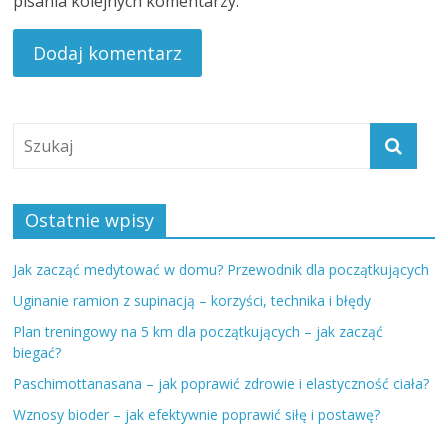
pisania kolejnych komentarzy.
Ostatnie wpisy
Jak zacząć medytować w domu? Przewodnik dla początkujących
Uginanie ramion z supinacją – korzyści, technika i błędy
Plan treningowy na 5 km dla początkujących – jak zacząć
biegać?
Paschimottanasana – jak poprawić zdrowie i elastyczność ciała?
Wznosy bioder – jak efektywnie poprawić siłę i postawę?