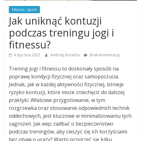
Fitness i sport
Jak uniknąć kontuzji
podczas treningu jogi i
fitnessu?
4 stycznia 2021
Andrzej Kotarba
Brak komentarzy
Trening jogi i fitnessu to doskonały sposób na
poprawę kondycji fizycznej oraz samopoczucia.
Jednak, jak w każdej aktywności fizycznej, istnieje
ryzyko kontuzji, które może zniechęcić do dalszej
praktyki. Właściwe przygotowanie, w tym
rozgrzewka oraz stosowanie odpowiednich technik
oddechowych, jest kluczowe w minimalizowaniu tych
zagrożeń. Jak więc zadbać o bezpieczeństwo
podczas treningów, aby cieszyć się ich korzyściami
bez obaw o urazy? Warto przyjrzeć się kilku