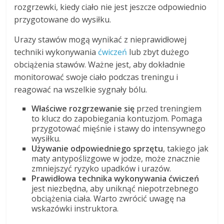
rozgrzewki, kiedy ciało nie jest jeszcze odpowiednio
przygotowane do wysiłku.
Urazy stawów mogą wynikać z nieprawidłowej
techniki wykonywania
ćwiczeń
lub zbyt dużego
obciążenia stawów. Ważne jest, aby dokładnie
monitorować swoje ciało podczas treningu i
reagować na wszelkie sygnały bólu.
Właściwe rozgrzewanie się
przed treningiem
to klucz do zapobiegania kontuzjom. Pomaga
przygotować mięśnie i stawy do intensywnego
wysiłku.
Używanie odpowiedniego sprzętu
, takiego jak
maty antypoślizgowe w jodze, może znacznie
zmniejszyć ryzyko upadków i urazów.
Prawidłowa technika wykonywania ćwiczeń
jest niezbędna, aby uniknąć niepotrzebnego
obciążenia ciała. Warto zwrócić uwagę na
wskazówki instruktora.