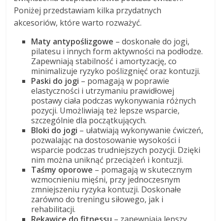
Poniżej przedstawiam kilka przydatnych
akcesoriów, które warto rozważyć.
Maty antypoślizgowe
– doskonałe do jogi,
pilatesu i innych form aktywności na podłodze.
Zapewniają stabilność i amortyzację, co
minimalizuje ryzyko poślizgnięć oraz kontuzji.
Paski do jogi
– pomagają w poprawie
elastyczności i utrzymaniu prawidłowej
postawy ciała podczas wykonywania różnych
pozycji. Umożliwiają też lepsze wsparcie,
szczególnie dla początkujących.
Bloki do jogi
– ułatwiają wykonywanie ćwiczeń,
pozwalając na dostosowanie wysokości i
wsparcie podczas trudniejszych pozycji. Dzięki
nim można uniknąć przeciążeń i kontuzji.
Taśmy oporowe
– pomagają w skutecznym
wzmocnieniu mięśni, przy jednoczesnym
zmniejszeniu ryzyka kontuzji. Doskonałe
zarówno do treningu siłowego, jak i
rehabilitacji.
Rękawice do fitnessu
– zapewniają lepszy