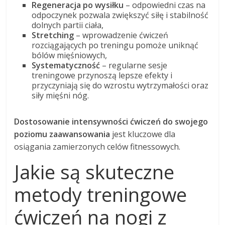
Regeneracja po wysiłku
– odpowiedni czas na
odpoczynek pozwala zwiększyć siłę i stabilność
dolnych partii ciała,
Stretching
– wprowadzenie ćwiczeń
rozciągających po treningu pomoże uniknąć
bólów mięśniowych,
Systematyczność
– regularne sesje
treningowe przynoszą lepsze efekty i
przyczyniają się do wzrostu wytrzymałości oraz
siły mięśni nóg.
Dostosowanie intensywności ćwiczeń do swojego
poziomu zaawansowania
jest kluczowe dla
osiągania zamierzonych celów fitnessowych.
Jakie są skuteczne
metody treningowe
ćwiczeń na nogi z