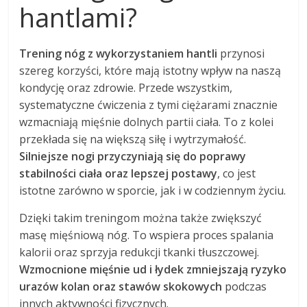
hantlami?
Trening nóg z wykorzystaniem hantli
przynosi
szereg korzyści, które mają istotny wpływ na naszą
kondycję oraz zdrowie. Przede wszystkim,
systematyczne ćwiczenia z tymi ciężarami znacznie
wzmacniają mięśnie dolnych partii ciała. To z kolei
przekłada się na większą siłę i wytrzymałość.
Silniejsze nogi przyczyniają się do poprawy
stabilności ciała oraz lepszej postawy
, co jest
istotne zarówno w sporcie, jak i w codziennym życiu.
Dzięki takim treningom można także zwiększyć
masę mięśniową nóg. To wspiera proces spalania
kalorii oraz sprzyja redukcji tkanki tłuszczowej.
Wzmocnione mięśnie ud i łydek zmniejszają ryzyko
urazów kolan oraz stawów skokowych
podczas
innych aktywności fizycznych.