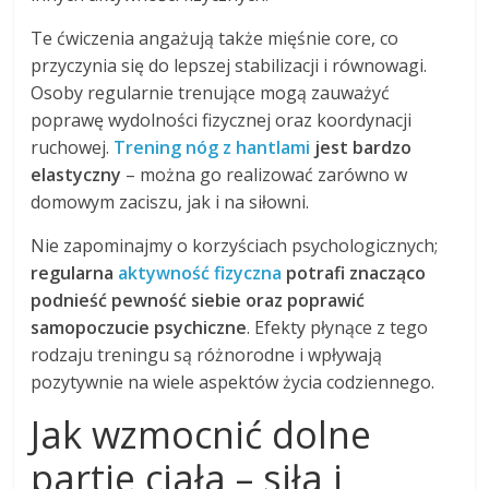
Te ćwiczenia angażują także mięśnie core, co
przyczynia się do lepszej stabilizacji i równowagi.
Osoby regularnie trenujące mogą zauważyć
poprawę wydolności fizycznej oraz koordynacji
ruchowej.
Trening nóg z hantlami
jest bardzo
elastyczny
– można go realizować zarówno w
domowym zaciszu, jak i na siłowni.
Nie zapominajmy o korzyściach psychologicznych;
regularna
aktywność fizyczna
potrafi znacząco
podnieść pewność siebie oraz poprawić
samopoczucie psychiczne
. Efekty płynące z tego
rodzaju treningu są różnorodne i wpływają
pozytywnie na wiele aspektów życia codziennego.
Jak wzmocnić dolne
partie ciała – siła i