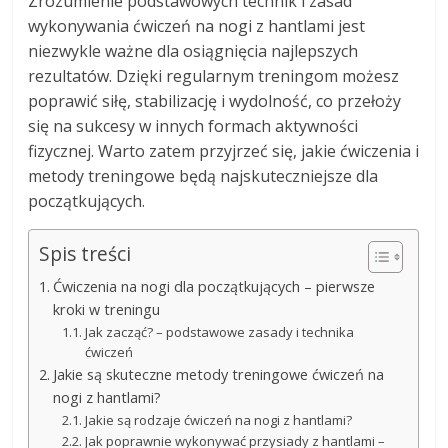
Zrozumienie podstawowych technik i zasad
wykonywania ćwiczeń na nogi z hantlami jest
niezwykle ważne dla osiągnięcia najlepszych
rezultatów. Dzięki regularnym treningom możesz
poprawić siłę, stabilizację i wydolność, co przełoży
się na sukcesy w innych formach aktywności
fizycznej. Warto zatem przyjrzeć się, jakie ćwiczenia i
metody treningowe będą najskuteczniejsze dla
początkujących.
Spis treści
Ćwiczenia na nogi dla początkujących – pierwsze
kroki w treningu
Jak zacząć? – podstawowe zasady i technika
ćwiczeń
Jakie są skuteczne metody treningowe ćwiczeń na
nogi z hantlami?
Jakie są rodzaje ćwiczeń na nogi z hantlami?
Jak poprawnie wykonywać przysiady z hantlami –