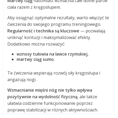
Martwy ciąg
natomiast wzmacnia całe dolne partie
ciała razem z kręgosłupem.
Aby osiągnąć optymalne rezultaty, warto włączyć te
ćwiczenia do swojego programu treningowego.
Regularność i technika są kluczowe
— pozwalają
uniknąć kontuzji i maksymalizować efekty.
Dodatkowo można rozważyć:
wznosy tułowia na ławce rzymskiej
,
martwy ciąg sumo
.
Te ćwiczenia wspierają rozwój siły kręgosłupa i
angażują nogi.
Wzmacnianie mięśni nóg nie tylko wpływa
pozytywnie na wydolność fizyczną
, ale także
ułatwia codzienne funkcjonowanie poprzez
poprawę stabilizacji w różnych aktywnościach.