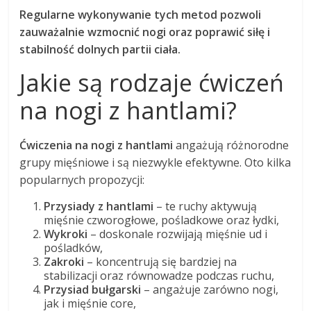
Regularne wykonywanie tych metod pozwoli
zauważalnie wzmocnić nogi oraz poprawić siłę i
stabilność dolnych partii ciała.
Jakie są rodzaje ćwiczeń
na nogi z hantlami?
Ćwiczenia na nogi z hantlami
angażują różnorodne
grupy mięśniowe i są niezwykle efektywne. Oto kilka
popularnych propozycji:
Przysiady z hantlami
– te ruchy aktywują
mięśnie czworogłowe, pośladkowe oraz łydki,
Wykroki
– doskonale rozwijają mięśnie ud i
pośladków,
Zakroki
– koncentrują się bardziej na
stabilizacji oraz równowadze podczas ruchu,
Przysiad bułgarski
– angażuje zarówno nogi,
jak i mięśnie core,