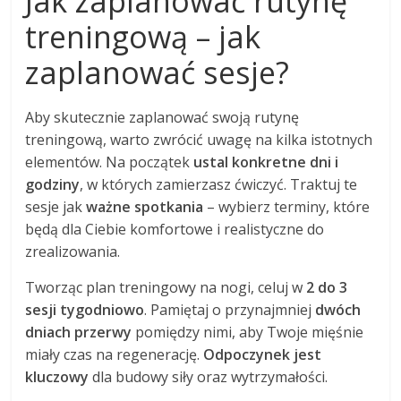
Jak zaplanować rutynę
treningową – jak
zaplanować sesje?
Aby skutecznie zaplanować swoją rutynę
treningową, warto zwrócić uwagę na kilka istotnych
elementów. Na początek
ustal konkretne dni i
godziny
, w których zamierzasz ćwiczyć. Traktuj te
sesje jak
ważne spotkania
– wybierz terminy, które
będą dla Ciebie komfortowe i realistyczne do
zrealizowania.
Tworząc plan treningowy na nogi, celuj w
2 do 3
sesji tygodniowo
. Pamiętaj o przynajmniej
dwóch
dniach przerwy
pomiędzy nimi, aby Twoje mięśnie
miały czas na regenerację.
Odpoczynek jest
kluczowy
dla budowy siły oraz wytrzymałości.