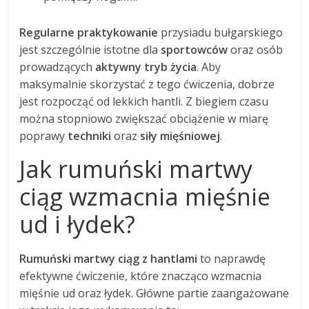
Regularne praktykowanie
przysiadu bułgarskiego
jest szczególnie istotne dla
sportowców
oraz osób
prowadzących
aktywny tryb życia
. Aby
maksymalnie skorzystać z tego ćwiczenia, dobrze
jest rozpocząć od lekkich hantli. Z biegiem czasu
można stopniowo zwiększać obciążenie w miarę
poprawy
techniki
oraz
siły mięśniowej
.
Jak rumuński martwy
ciąg wzmacnia mięśnie
ud i łydek?
Rumuński martwy ciąg z hantlami
to naprawdę
efektywne ćwiczenie, które znacząco wzmacnia
mięśnie ud oraz łydek. Główne partie zaangażowane