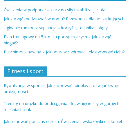
Ćwiczenia w podporze – klucz do siły i stabilizacji ciała
Jak zacząć medytować w domu? Przewodnik dla początkujących
Uginanie ramion z supinacją – korzyści, technika i błędy
Plan treningowy na 5 km dla początkujących – jak zacząć
biegać?
Paschimottanasana – jak poprawić zdrowie i elastyczność ciała?
Fitness i sport
Rywalizacja w sporcie: Jak zachować fair play i rozwijać swoje
umiejętności
Trening na drążku do podciągania: Rozwinięcie siły w górnych
mięśniach ciała
Jak trenować podczas okresu: Ćwiczenia i wskazówki dla kobiet