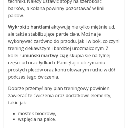
techniki. Należy ustawić stopy na szerokość
barków, a kolana powinny pozostawać w linii
palców.
Wykroki z hantlami
aktywują nie tylko mięśnie ud,
ale także stabilizujące partie ciała. Można je
wykonywać zarówno do przodu, jak i w bok, co czyni
trening ciekawszym i bardziej urozmaiconym. Z
kolei
rumuński martwy ciąg
skupia się na tylnej
części ud oraz łydkach. Pamiętaj o utrzymaniu
prostych pleców oraz kontrolowanym ruchu w dół
podczas tego ćwiczenia.
Dobrze przemyślany plan treningowy powinien
zawierać te ćwiczenia oraz dodatkowe elementy,
takie jak:
mostek biodrowy,
wspięcia na palce.