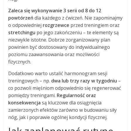
Zaleca się wykonywanie 3 serii od 8 do 12
powtórzeń
dla każdego z ćwiczeń. Nie zapominajmy
o odpowiedniej
rozgrzewce
przed treningiem oraz
stretchingu
po jego zakończeniu – te elementy są
niezwykle istotne. Dobrze zorganizowany plan
powinien być dostosowany do indywidualnego
poziomu zaawansowania oraz możliwości
fizycznych.
Dodatkowo warto ustalić harmonogram sesji
treningowych – np.
dwa lub trzy razy w tygodniu
–
co pozwoli mięśniom odpowiednio się regenerować
pomiędzy treningami.
Regularność oraz
konsekwencja
są kluczowe dla osiągnięcia
zamierzonych efektów zarówno w budowaniu siły
nóg, jak i poprawie ogólnej kondycji fizycznej.