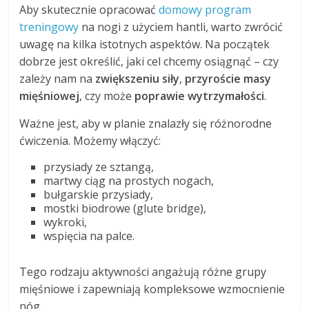
Aby skutecznie opracować
domowy program
treningowy
na nogi z użyciem hantli, warto zwrócić
uwagę na kilka istotnych aspektów. Na początek
dobrze jest określić, jaki cel chcemy osiągnąć – czy
zależy nam na
zwiększeniu siły
,
przyroście masy
mięśniowej
, czy może
poprawie wytrzymałości
.
Ważne jest, aby w planie znalazły się różnorodne
ćwiczenia. Możemy włączyć:
przysiady ze sztangą,
martwy ciąg na prostych nogach,
bułgarskie przysiady,
mostki biodrowe (glute bridge),
wykroki,
wspięcia na palce.
Tego rodzaju aktywności angażują różne grupy
mięśniowe i zapewniają kompleksowe wzmocnienie
nóg.