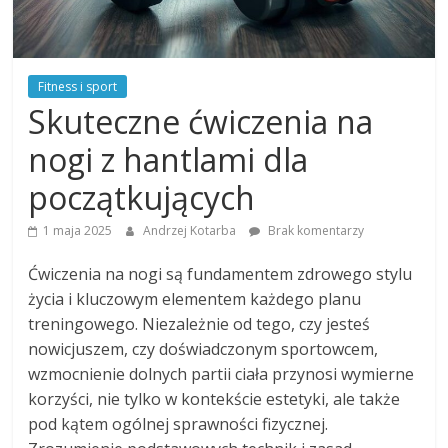
Fitness i sport
Skuteczne ćwiczenia na
nogi z hantlami dla
początkujących
1 maja 2025
Andrzej Kotarba
Brak komentarzy
Ćwiczenia na nogi są fundamentem zdrowego stylu
życia i kluczowym elementem każdego planu
treningowego. Niezależnie od tego, czy jesteś
nowicjuszem, czy doświadczonym sportowcem,
wzmocnienie dolnych partii ciała przynosi wymierne
korzyści, nie tylko w kontekście estetyki, ale także
pod kątem ogólnej sprawności fizycznej.