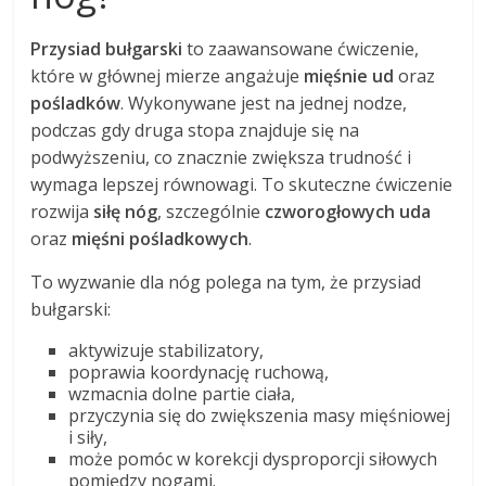
Przysiad bułgarski
to zaawansowane ćwiczenie,
które w głównej mierze angażuje
mięśnie ud
oraz
pośladków
. Wykonywane jest na jednej nodze,
podczas gdy druga stopa znajduje się na
podwyższeniu, co znacznie zwiększa trudność i
wymaga lepszej równowagi. To skuteczne ćwiczenie
rozwija
siłę nóg
, szczególnie
czworogłowych uda
oraz
mięśni pośladkowych
.
To wyzwanie dla nóg polega na tym, że przysiad
bułgarski:
aktywizuje stabilizatory,
poprawia koordynację ruchową,
wzmacnia dolne partie ciała,
przyczynia się do zwiększenia masy mięśniowej
i siły,
może pomóc w korekcji dysproporcji siłowych
pomiędzy nogami.