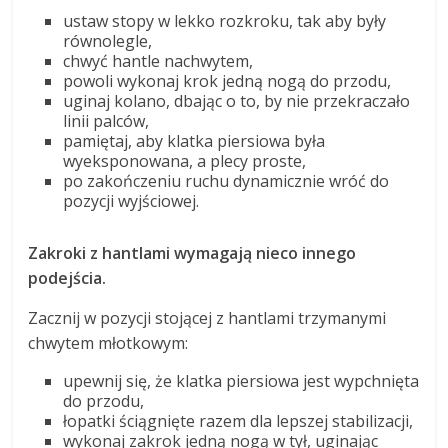
ustaw stopy w lekko rozkroku, tak aby były
równolegle,
chwyć hantle nachwytem,
powoli wykonaj krok jedną nogą do przodu,
uginaj kolano, dbając o to, by nie przekraczało
linii palców,
pamiętaj, aby klatka piersiowa była
wyeksponowana, a plecy proste,
po zakończeniu ruchu dynamicznie wróć do
pozycji wyjściowej.
Zakroki z hantlami wymagają nieco innego
podejścia.
Zacznij w pozycji stojącej z hantlami trzymanymi
chwytem młotkowym:
upewnij się, że klatka piersiowa jest wypchnięta
do przodu,
łopatki ściągnięte razem dla lepszej stabilizacji,
wykonaj zakrok jedną nogą w tył, uginając