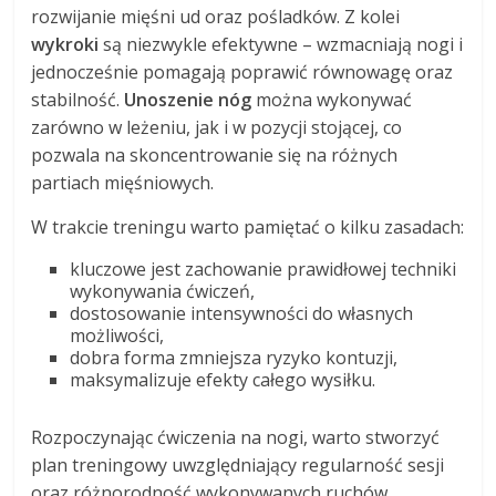
rozwijanie mięśni ud oraz pośladków. Z kolei
wykroki
są niezwykle efektywne – wzmacniają nogi i
jednocześnie pomagają poprawić równowagę oraz
stabilność.
Unoszenie nóg
można wykonywać
zarówno w leżeniu, jak i w pozycji stojącej, co
pozwala na skoncentrowanie się na różnych
partiach mięśniowych.
W trakcie treningu warto pamiętać o kilku zasadach:
kluczowe jest zachowanie prawidłowej techniki
wykonywania ćwiczeń,
dostosowanie intensywności do własnych
możliwości,
dobra forma zmniejsza ryzyko kontuzji,
maksymalizuje efekty całego wysiłku.
Rozpoczynając ćwiczenia na nogi, warto stworzyć
plan treningowy uwzględniający regularność sesji
oraz różnorodność wykonywanych ruchów.