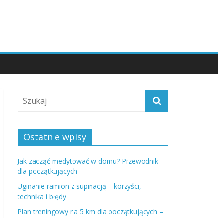
Ostatnie wpisy
Jak zacząć medytować w domu? Przewodnik
dla początkujących
Uginanie ramion z supinacją – korzyści,
technika i błędy
Plan treningowy na 5 km dla początkujących –