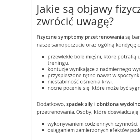
Jakie są objawy fizy
zwrócić uwagę?
Fizyczne symptomy przetrenowania
są bar
nasze samopoczucie oraz ogólną kondycję or
przewlekłe bóle mięśni, które potrafią
treningu,
kontuzje wynikające z nadmiernego wys
przyspieszone tętno nawet w spoczynk
niestabilność ciśnienia krwi,
nocne pocenie się, które może być syg
Dodatkowo,
spadek siły
i
obniżona wydolno
przetrenowania. Osoby, które doświadczają
wykonywaniem codziennych czynności,
osiąganiem zamierzonych efektów podc