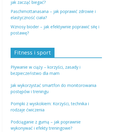
jak zacząć biegać?
Paschimottanasana – jak poprawić zdrowie i
elastyczność ciała?
Wznosy bioder – jak efektywnie poprawić siłę i
postawę?
Fitness i sport
Pływanie w ciąży – korzyści, zasady i
bezpieczeństwo dla mam
Jak wykorzystać smartfon do monitorowania
postępów i treningu
Pompki z wyskokiem: Korzyści, technika i
rodzaje ćwiczenia
Podciąganie z gumą – jak poprawnie
wykonywać i efekty treningowe?