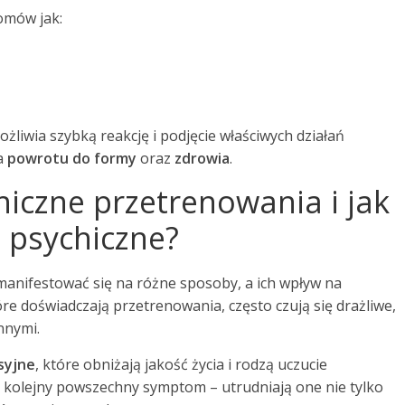
omów jak:
iwia szybką reakcję i podjęcie właściwych działań
la
powrotu do formy
oraz
zdrowia
.
hiczne przetrenowania i jak
 psychiczne?
nifestować się na różne sposoby, a ich wpływ na
óre doświadczają przetrenowania, często czują się drażliwe,
nnymi.
syjne
, które obniżają jakość życia i rodzą uczucie
o kolejny powszechny symptom – utrudniają one nie tylko