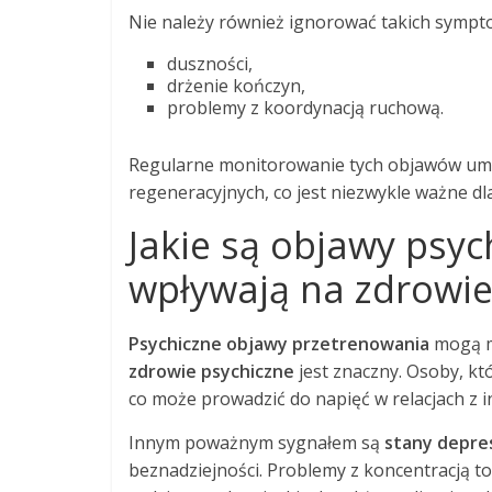
Nie należy również ignorować takich sympt
duszności,
drżenie kończyn,
problemy z koordynacją ruchową.
Regularne monitorowanie tych objawów umożl
regeneracyjnych, co jest niezwykle ważne d
Jakie są objawy psyc
wpływają na zdrowie
Psychiczne objawy przetrenowania
mogą ma
zdrowie psychiczne
jest znaczny. Osoby, kt
co może prowadzić do napięć w relacjach z i
Innym poważnym sygnałem są
stany depre
beznadziejności. Problemy z koncentracją t