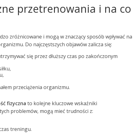
czne przetrenowania i na co
dzo zróżnicowane i mogą w znaczący sposób wpływać na
ganizmu. Do najczęstszych objawów zalicza się:
 utrzymywać się przez dłuższy czas po zakończonym
iłku,
u,
nałem przeciążenia organizmu.
ść fizyczna
to kolejne kluczowe wskaźniki
 tych problemów, mogą mieć trudności z:
zas treningu.