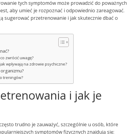
gnorowanie tych symptomów może prowadzić do poważnych
jest, aby umieć je rozpoznać i odpowiednio zareagować.
gą sugerować przetrenowanie i jak skutecznie dbać o
znać?
a co zwrócić uwagę?
 jak wpływają na zdrowie psychiczne?
 organizmu?
do treningów?
etrenowania i jak je
często trudno je zauważyć, szczególnie u osób, które
opularniejszych symptomów fizycznych znajdują się: