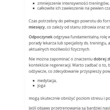
zmniejszenie intensywności treningów,
całkowite ich zawieszenie na pewien cza
Czas potrzebny do pełnego powrotu do fo
miesięcy
, co zależy od stanu zdrowia oraz 
Odpoczynek
odgrywa fundamentalną rolę w 
porady lekarza lub specjalisty ds. treningu
aktualnych możliwości fizycznych.
Nie można zapominać o znaczeniu
dobrej z
kontekście regeneracji. Warto zadbać o to,
odżywcze, co zdecydowanie przyspieszy powr
medytacja,
joga
mogą skutecznie obniżyć poziom stresu i p
Jeśli objawy przetrenowania są bardziej na