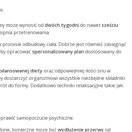
s.
rmy może wynosić od
dwóch tygodni
do nawet
sześciu
stopnia przetrenowania.
procesie odbudowy ciała. Dobrze jest również zasięgnąć
, aby opracować
spersonalizowany plan
dostosowany do
bilansowanej diety
oraz odpowiedniej ilości snu w
 by dostarczyć organizmowi wszystkie niezbędne składniki
ót do formy. Dodatkowo techniki relaksacyjne takie jak:
oprawić samopoczucie psychiczne.
silone, konieczne może być
wydłużenie przerwy
od