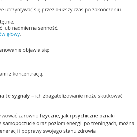
że utrzymywać się przez dłuższy czas po zakończeniu
tętnie,
ć lub nadmierna senność,
ów głowy
.
enowanie objawia się:
ami z koncentracją,
na te sygnały
– ich zbagatelizowanie może skutkować
serwować zarówno
fizyczne, jak i psychiczne oznaki
e samopoczucie oraz poziom energii po treningach, można
eneracji i poprawy swojego stanu zdrowia.