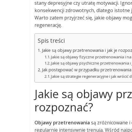
stany depresyjne czy utratę motywacji. I
konsekwencji zdrowotnych, dlatego istotne 
Warto zatem przyjrzeć się, jakie objawy mo
regenerację.
Spis treści
Jakie są objawy przetrenowania i jak je rozpo
Jakie są objawy fizyczne przetrenowania i n
Jakie są objawy psychiczne przetrenowania i
Jak postępować w przypadku przetrenowania
Jakie są strategie regeneracyjne i jak wrócić 
Jakie są objawy prz
rozpoznać?
Objawy przetrenowania
są zróżnicowane i 
regularnie intensywnie trenują. Wśród najp