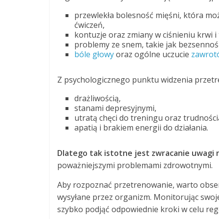
przewlekła bolesność mięśni, która mo
ćwiczeń,
kontuzje oraz zmiany w ciśnieniu krwi i 
problemy ze snem, takie jak bezsennoś
bóle głowy
oraz ogólne uczucie
zawrot
Z psychologicznego punktu widzenia przetr
drażliwością,
stanami depresyjnymi,
utratą chęci do treningu oraz trudności
apatią i brakiem energii do działania.
Dlatego tak istotne jest zwracanie uwagi 
poważniejszymi problemami zdrowotnymi.
Aby rozpoznać przetrenowanie, warto ob
wysyłane przez organizm. Monitorując swoj
szybko podjąć odpowiednie kroki w celu reg