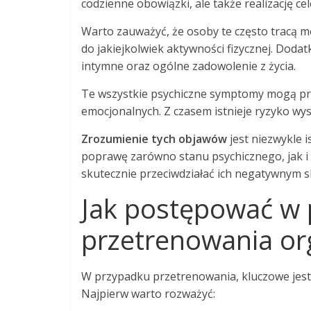
codzienne obowiązki, ale także realizację c
Warto zauważyć, że osoby te często tracą m
do jakiejkolwiek aktywności fizycznej. Dod
intymne oraz ogólne zadowolenie z życia.
Te wszystkie psychiczne symptomy mogą p
emocjonalnych. Z czasem istnieje ryzyko wy
Zrozumienie tych objawów
jest niezwykle 
poprawę zarówno stanu psychicznego, jak i 
skutecznie przeciwdziałać ich negatywnym 
Jak postępować w
przetrenowania o
W przypadku przetrenowania, kluczowe jest 
Najpierw warto rozważyć: