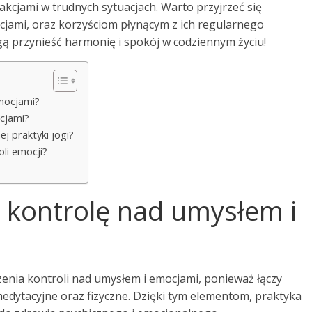
akcjami w trudnych sytuacjach. Warto przyjrzeć się
ocjami, oraz korzyściom płynącym z ich regularnego
gą przynieść harmonię i spokój w codziennym życiu!
mocjami?
ocjami?
ej praktyki jogi?
oli emocji?
a kontrolę nad umysłem i
enia kontroli nad umysłem i emocjami, ponieważ łączy
medytacyjne oraz fizyczne. Dzięki tym elementom, praktyka