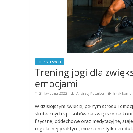
Fitness i sport
Trening jogi dla zwięk
emocjami
21 kwietnia 2022
Andrzej Kotarba
Brak komen
W dzisiejszym świecie, pełnym stresu i emo
skutecznych sposobów na zwiększenie kontro
fizyczne, oddechowe oraz medytacyjne, staje
regularnej praktyce, można nie tylko zredu