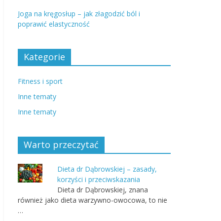
Joga na kręgosłup – jak złagodzić ból i
poprawić elastyczność
Kategorie
Fitness i sport
Inne tematy
Inne tematy
Warto przeczytać
Dieta dr Dąbrowskiej – zasady,
korzyści i przeciwskazania
Dieta dr Dąbrowskiej, znana
również jako dieta warzywno-owocowa, to nie
…