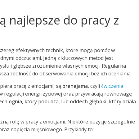
 są najlepsze do pracy z
e szereg efektywnych technik, które mogą pomóc w
udnymi odczuciami. Jedną z kluczowych metod jest
ysłu i głębsze zrozumienie własnych emocji. Regularna
ększa zdolność do obserwowania emocji bez ich oceniania.
piera pracę z emocjami, są
pranajama
, czyli
ćwiczenia
regulacji energii życiowej oraz przywracają równowagę
ech ognia
, który pobudza, lub
oddech głęboki
, który działa
ażną rolę w pracy z emocjami. Niektóre pozycje szczególnie
oraz napięcia mięśniowego. Przykłady to: