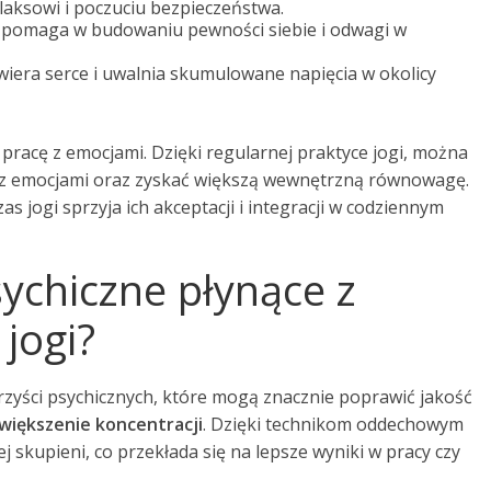
elaksowi i poczuciu bezpieczeństwa.
 pomaga w budowaniu pewności siebie i odwagi w
iera serce i uwalnia skumulowane napięcia w okolicy
 pracę z emocjami. Dzięki regularnej praktyce jogi, można
e z emocjami oraz zyskać większą wewnętrzną równowagę.
s jogi sprzyja ich akceptacji i integracji w codziennym
sychiczne płynące z
 jogi?
rzyści psychicznych, które mogą znacznie poprawić jakość
większenie koncentracji
. Dzięki technikom oddechowym
ej skupieni, co przekłada się na lepsze wyniki w pracy czy