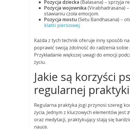
Pozycja dziecka
(Balasana) – sprzyja r
Pozycja wojownika
(Virabhadrasana) –
stawianiu czoła emocjom.
Pozycja mostu
(Setu Bandhasana) – otw
klatki piersiowej
.
Każda z tych technik oferuje inny sposób na
poprawić swoją zdolność do radzenia sobi
Przykładanie większej uwagi do emocji podcza
życiu.
Jakie są korzyści p
regularnej praktyki
Regularna praktyka jogi przynosi szereg ko
życia. Jednym z kluczowych elementów jest
z
oraz medytacji, praktykujący stają się bardzi
nauce.