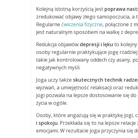
Kolejną istotną korzyścią jest
poprawa nast
zredukować objawy złego samopoczucia, a tak
Regularne
ćwiczenia fizyczne
, połączone z 
jest naturalnym sposobem na walkę z depre
Redukcja objawów
depresji i lęku
to kolejny
osoby regularnie praktykujące jogę rzadziej 
takie jak kontrolowany oddech czy asany, po
negatywnych myśli.
Joga uczy także
skutecznych technik radze
wyzwań, a umiejętność relaksacji oraz reduk
jogi pozwala na lepsze dostosowanie się do 
życia w ogóle.
Osoby, które angażują się w praktykę jogi, 
i spokoju
. Przekłada się to na lepsze relac
emocjami. W rezultacie joga przyczynia się d