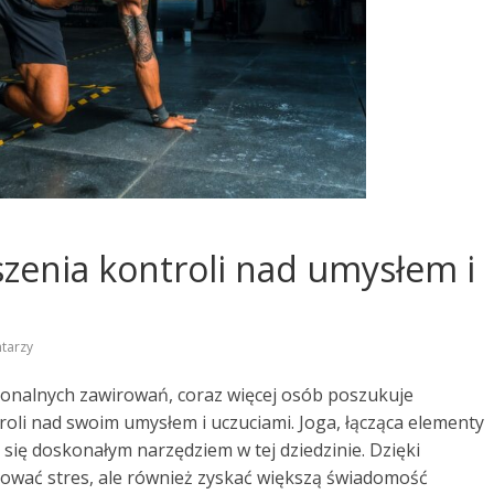
szenia kontroli nad umysłem i
tarzy
cjonalnych zawirowań, coraz więcej osób poszukuje
li nad swoim umysłem i uczuciami. Joga, łącząca elementy
 się doskonałym narzędziem w tej dziedzinie. Dzięki
kować stres, ale również zyskać większą świadomość