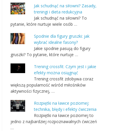
Jak schudnąć na siłowni? Zasady,
treningi i dieta redukcyjna
Jak schudnąć na siłowni? To
pytanie, które nurtuje wiele osób …
Spodnie dla figury gruszki: jak
wybrać idealne fasony?
Jakie spodnie pasują do figury
gruszki? To pytanie, które nurtuje …
Trening crossfit: Czym jest i jakie
efekty można osiągnąć
Trening crossfit zdobywa coraz
większą popularność wśród miłośników
aktywności fizycznej, …
Rozpiętki na ławce poziomej:
technika, błędy i efekty ćwiczenia
Rozpiętki na ławce poziomej to
jedno z najbardziej rozpoznawalnych ćwiczeń
…