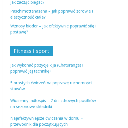
jak zacząć biegać?
Paschimottanasana – jak poprawić zdrowie i
elastyczność ciała?
Wznosy bioder – jak efektywnie poprawić siłę i
postawę?
Fitness i sport
Jak wykonać pozycję kija (Chaturanga) i
poprawić jej technikę?
5 prostych ćwiczeń na poprawę ruchomości
stawów
Wiosenny jadłospis – 7 dni zdrowych posiłków
na sezonowe składniki
Najefektywniejsze ćwiczenia w domu –
przewodnik dla początkujących