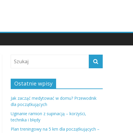
Ostatnie wpisy
Jak zacząć medytować w domu? Przewodnik
dla początkujących
Uginanie ramion z supinacją – korzyści,
technika i błędy
Plan treningowy na 5 km dla początkujących –