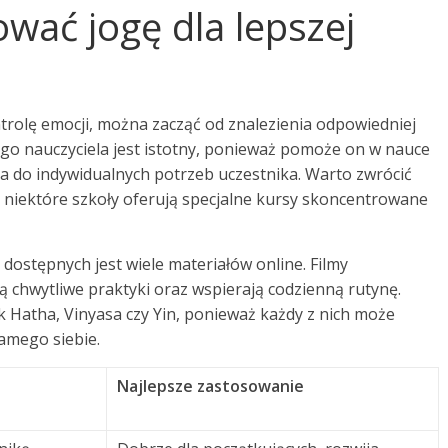
ować jogę dla lepszej
ntrolę emocji, można zacząć od znalezienia odpowiedniej
go nauczyciela jest istotny, ponieważ pomoże on w nauce
a do indywidualnych potrzeb uczestnika. Warto zwrócić
niektóre szkoły oferują specjalne kursy skoncentrowane
dostępnych jest wiele materiałów online. Filmy
ą chwytliwe praktyki oraz wspierają codzienną rutynę.
ak Hatha, Vinyasa czy Yin, ponieważ każdy z nich może
amego siebie.
Najlepsze zastosowanie