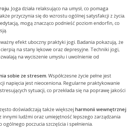
roju
. Joga działa relaksująco na umysł, co pomaga
że przyczynia się do wzrostu ogólnej satysfakcji z życia.
medytacją, mogą znacząco podnieść poziom endorfin, co
sją.
 ważny efekt uboczny praktyki jogi. Badania pokazują, że
cierpią na stany lękowe oraz depresyjne. Techniki jogi,
zwalają na wyciszenie umysłu i uwolnienie od
nia sobie ze stresem
. Współczesne życie pełne jest
cji napięcia jest nieoceniona. Regularne praktykowanie
stresujących sytuacji, co przekłada się na poprawę jakości
często doświadczają także większej
harmonii wewnętrznej
je z innymi ludźmi oraz umiejętność lepszego zarządzania
o ogólnego poczucia szczęścia i spełnienia.