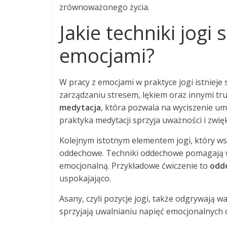
zrównoważonego życia.
Jakie techniki jogi
emocjami?
W pracy z emocjami w praktyce jogi istniej
zarządzaniu stresem, lękiem oraz innymi tr
medytacja
, która pozwala na wyciszenie um
praktyka medytacji sprzyja uważności i zwi
Kolejnym istotnym elementem jogi, który ws
oddechowe. Techniki oddechowe pomagają w 
emocjonalną. Przykładowe ćwiczenie to
odd
uspokajająco.
Asany, czyli pozycje jogi, także odgrywają w
sprzyjają uwalnianiu napięć emocjonalnych 