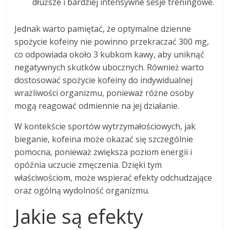
dłuższe i bardziej intensywne sesje treningowe.
Jednak warto pamiętać, że optymalne dzienne
spożycie kofeiny nie powinno przekraczać 300 mg,
co odpowiada około 3 kubkom kawy, aby uniknąć
negatywnych skutków ubocznych. Również warto
dostosować spożycie kofeiny do indywidualnej
wrażliwości organizmu, ponieważ różne osoby
mogą reagować odmiennie na jej działanie.
W kontekście sportów wytrzymałościowych, jak
bieganie, kofeina może okazać się szczególnie
pomocna, ponieważ zwiększa poziom energii i
opóźnia uczucie zmęczenia. Dzięki tym
właściwościom, może wspierać efekty odchudzające
oraz ogólną wydolność organizmu.
Jakie są efekty