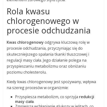
Rola kwasu
chlorogenowego w
procesie odchudzania
Kwas chlorogenowy
odgrywa kluczową rolę w
procesie odchudzania, przyczyniając się do
skuteczniejszego spalania tkanki tłuszczowej i
regulacji masy ciała. Jego działanie polega na
przyspieszaniu metabolizmu oraz obniżaniu
poziomu cholesterolu.
Kiedy kwas chlorogenowy jest spożywany, wpływa
na szereg procesów w organizmie:
Przyspiesza metabolizm, co sprzyja
redukcji
masy ciała
.
Zmniejsza wchłanianie glukozy w jelitach, co