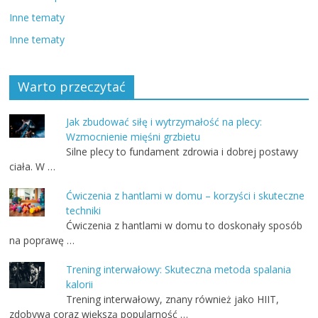
Inne tematy
Inne tematy
Warto przeczytać
Jak zbudować siłę i wytrzymałość na plecy:
Wzmocnienie mięśni grzbietu
Silne plecy to fundament zdrowia i dobrej postawy
ciała. W …
Ćwiczenia z hantlami w domu – korzyści i skuteczne
techniki
Ćwiczenia z hantlami w domu to doskonały sposób
na poprawę …
Trening interwałowy: Skuteczna metoda spalania
kalorii
Trening interwałowy, znany również jako HIIT,
zdobywa coraz większą popularność …