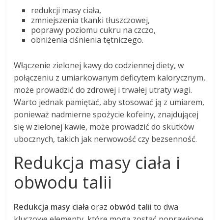
redukcji masy ciała,
zmniejszenia tkanki tłuszczowej,
poprawy poziomu cukru na czczo,
obniżenia ciśnienia tętniczego.
Włączenie zielonej kawy do codziennej diety, w
połączeniu z umiarkowanym deficytem kalorycznym,
może prowadzić do zdrowej i trwałej utraty wagi.
Warto jednak pamiętać, aby stosować ją z umiarem,
ponieważ nadmierne spożycie kofeiny, znajdującej
się w zielonej kawie, może prowadzić do skutków
ubocznych, takich jak nerwowość czy bezsenność.
Redukcja masy ciała i
obwodu talii
Redukcja masy ciała
oraz
obwód talii
to dwa
kluczowe elementy, które mogą zostać poprawione