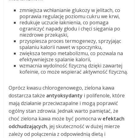
zmniejsza wchłanianie glukozy w jelitach, co
poprawia regulację poziomu cukru we krwi,
redukuje uczucie łaknienia, co pomaga
ograniczyć napady głodu i chęci sięgania po
niezdrowe przekąski,
przyspiesza proces termogenezy, sprzyjając
spalaniu kalorii nawet w spoczynku,
zwiększa tempo metabolizmu, co pozwala na
efektywniejsze spalanie kalorii,
wzmacnia wydolność fizyczną dzięki zawartej
kofeinie, co może wspierać aktywność fizyczną.
Oprócz kwasu chlorogenowego, zielona kawa
dostarcza także
antyoksydanty
i polifenole, które
mają działanie przeciwzapalne i mogą poprawić
ogólny stan zdrowia. Jednak warto pamiętać, że
choć zielona kawa może być pomocna w
efektach
odchudzających
, jej skuteczność w dużej mierze
zależy od połączenia z odpowiednią dietą i