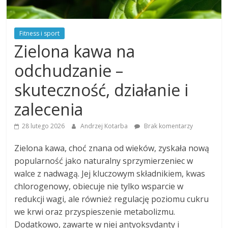
Fitness i sport
Zielona kawa na
odchudzanie –
skuteczność, działanie i
zalecenia
28 lutego 2026
Andrzej Kotarba
Brak komentarzy
Zielona kawa, choć znana od wieków, zyskała nową
popularność jako naturalny sprzymierzeniec w
walce z nadwagą. Jej kluczowym składnikiem, kwas
chlorogenowy, obiecuje nie tylko wsparcie w
redukcji wagi, ale również regulację poziomu cukru
we krwi oraz przyspieszenie metabolizmu.
Dodatkowo, zawarte w niej antyoksydanty i