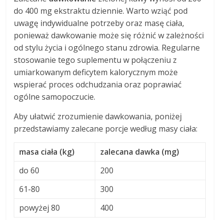
do 400 mg ekstraktu dziennie. Warto wziąć pod
uwagę indywidualne potrzeby oraz masę ciała,
ponieważ dawkowanie może się różnić w zależności
od stylu życia i ogólnego stanu zdrowia. Regularne
stosowanie tego suplementu w połączeniu z
umiarkowanym deficytem kalorycznym może
wspierać proces odchudzania oraz poprawiać
ogólne samopoczucie.
Aby ułatwić zrozumienie dawkowania, poniżej
przedstawiamy zalecane porcje według masy ciała:
masa ciała (kg)
zalecana dawka (mg)
do 60
200
61-80
300
powyżej 80
400