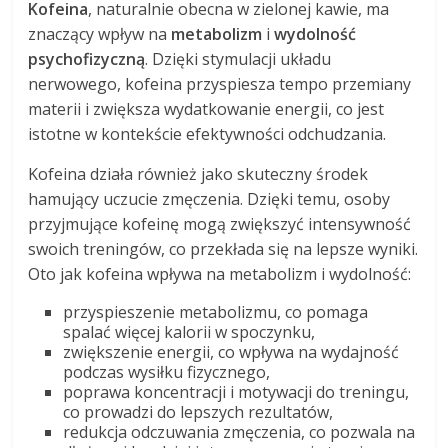
Kofeina
, naturalnie obecna w zielonej kawie, ma
znaczący wpływ na
metabolizm
i
wydolność
psychofizyczną
. Dzięki stymulacji układu
nerwowego, kofeina przyspiesza tempo przemiany
materii i zwiększa wydatkowanie energii, co jest
istotne w kontekście efektywności odchudzania.
Kofeina działa również jako skuteczny środek
hamujący uczucie zmęczenia. Dzięki temu, osoby
przyjmujące kofeinę mogą zwiększyć intensywność
swoich treningów, co przekłada się na lepsze wyniki.
Oto jak kofeina wpływa na metabolizm i wydolność:
przyspieszenie metabolizmu, co pomaga
spalać więcej kalorii w spoczynku,
zwiększenie energii, co wpływa na wydajność
podczas wysiłku fizycznego,
poprawa koncentracji i motywacji do treningu,
co prowadzi do lepszych rezultatów,
redukcja odczuwania zmęczenia, co pozwala na