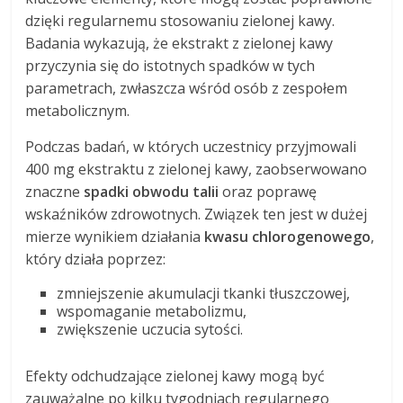
dzięki regularnemu stosowaniu zielonej kawy.
Badania wykazują, że ekstrakt z zielonej kawy
przyczynia się do istotnych spadków w tych
parametrach, zwłaszcza wśród osób z zespołem
metabolicznym.
Podczas badań, w których uczestnicy przyjmowali
400 mg ekstraktu z zielonej kawy, zaobserwowano
znaczne
spadki obwodu talii
oraz poprawę
wskaźników zdrowotnych. Związek ten jest w dużej
mierze wynikiem działania
kwasu chlorogenowego
,
który działa poprzez:
zmniejszenie akumulacji tkanki tłuszczowej,
wspomaganie metabolizmu,
zwiększenie uczucia sytości.
Efekty odchudzające zielonej kawy mogą być
zauważalne po kilku tygodniach regularnego