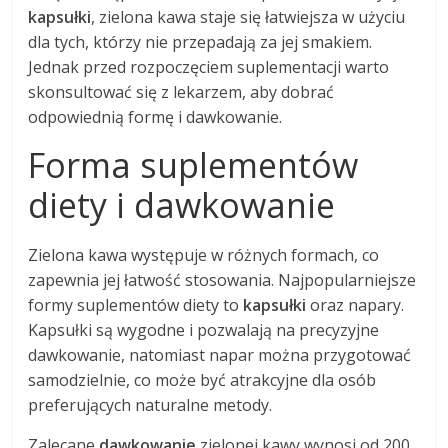
kapsułki
, zielona kawa staje się łatwiejsza w użyciu
dla tych, którzy nie przepadają za jej smakiem.
Jednak przed rozpoczęciem suplementacji warto
skonsultować się z lekarzem, aby dobrać
odpowiednią formę i dawkowanie.
Forma suplementów
diety i dawkowanie
Zielona kawa występuje w różnych formach, co
zapewnia jej łatwość stosowania. Najpopularniejsze
formy suplementów diety to
kapsułki
oraz napary.
Kapsułki są wygodne i pozwalają na precyzyjne
dawkowanie, natomiast napar można przygotować
samodzielnie, co może być atrakcyjne dla osób
preferujących naturalne metody.
Zalecane
dawkowanie
zielonej kawy wynosi od 200