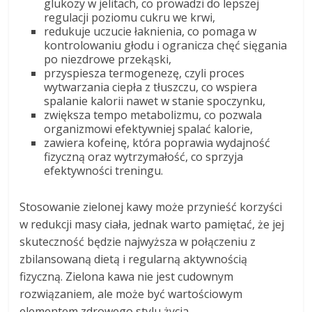
glukozy w jelitach, co prowadzi do lepszej
regulacji poziomu cukru we krwi,
redukuje uczucie łaknienia, co pomaga w
kontrolowaniu głodu i ogranicza chęć sięgania
po niezdrowe przekąski,
przyspiesza termogenezę, czyli proces
wytwarzania ciepła z tłuszczu, co wspiera
spalanie kalorii nawet w stanie spoczynku,
zwiększa tempo metabolizmu, co pozwala
organizmowi efektywniej spalać kalorie,
zawiera kofeinę, która poprawia wydajność
fizyczną oraz wytrzymałość, co sprzyja
efektywności treningu.
Stosowanie zielonej kawy może przynieść korzyści
w redukcji masy ciała, jednak warto pamiętać, że jej
skuteczność będzie najwyższa w połączeniu z
zbilansowaną dietą i regularną aktywnością
fizyczną. Zielona kawa nie jest cudownym
rozwiązaniem, ale może być wartościowym
elementem zdrowego stylu życia.