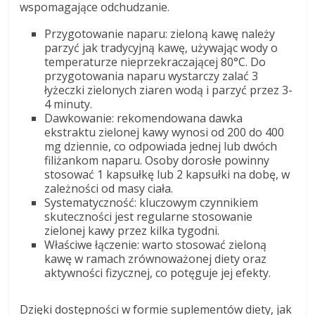
wspomagające odchudzanie.
Przygotowanie naparu: zieloną kawę należy
parzyć jak tradycyjną kawę, używając wody o
temperaturze nieprzekraczającej 80°C. Do
przygotowania naparu wystarczy zalać 3
łyżeczki zielonych ziaren wodą i parzyć przez 3-
4 minuty.
Dawkowanie: rekomendowana dawka
ekstraktu zielonej kawy wynosi od 200 do 400
mg dziennie, co odpowiada jednej lub dwóch
filiżankom naparu. Osoby dorosłe powinny
stosować 1 kapsułkę lub 2 kapsułki na dobę, w
zależności od masy ciała.
Systematyczność: kluczowym czynnikiem
skuteczności jest regularne stosowanie
zielonej kawy przez kilka tygodni.
Właściwe łączenie: warto stosować zieloną
kawę w ramach zrównoważonej diety oraz
aktywności fizycznej, co potęguje jej efekty.
Dzięki dostępności w formie suplementów diety, jak