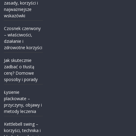
zasady, korzyści i
najważniejsze
wskazówki
Czosnek czerwony
– właściwości,
działanie i
zdrowotne korzyści
Jak skutecznie
zadbać o tłustą
cerę? Domowe
sposoby i porady
Łysienie
plackowate –
przyczyny, objawy i
metody leczenia
Kettlebell swing –
korzyści, technika i