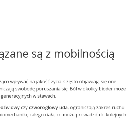
ązane są z mobilnością
co wpływać na jakość życia. Często objawiają się one
iczają swobodę poruszania się. Ból w okolicy bioder może
egeneracyjnych w stawach.
ędźwiowy
czy
czworogłowy uda
, ograniczają zakres ruchu
biomechanikę całego ciała, co może prowadzić do kolejnych