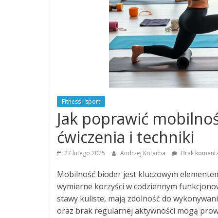
Fitness i sport
Jak poprawić mobilnoś
ćwiczenia i techniki
27 lutego 2025
Andrzej Kotarba
Brak koment
Mobilność bioder jest kluczowym elementem
wymierne korzyści w codziennym funkcjonowa
stawy kuliste, mają zdolność do wykonywani
oraz brak regularnej aktywności mogą prowa