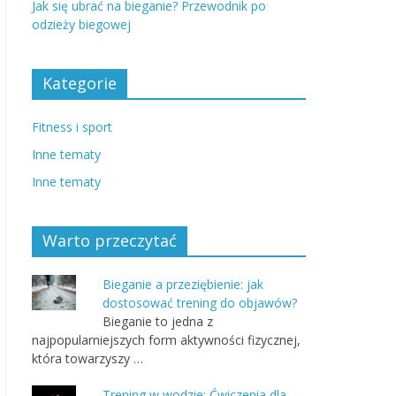
Jak się ubrać na bieganie? Przewodnik po
odzieży biegowej
Kategorie
Fitness i sport
Inne tematy
Inne tematy
Warto przeczytać
Bieganie a przeziębienie: jak
dostosować trening do objawów?
Bieganie to jedna z
najpopularniejszych form aktywności fizycznej,
która towarzyszy …
Trening w wodzie: Ćwiczenia dla