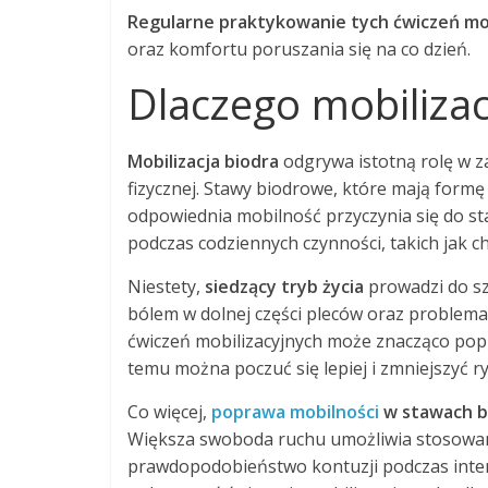
Regularne praktykowanie tych ćwiczeń mo
oraz komfortu poruszania się na co dzień.
Dlaczego mobilizac
Mobilizacja biodra
odgrywa istotną rolę w 
fizycznej. Stawy biodrowe, które mają formę
odpowiednia mobilność przyczynia się do sta
podczas codziennych czynności, takich jak c
Niestety,
siedzący tryb życia
prowadzi do sz
bólem w dolnej części pleców oraz proble
ćwiczeń mobilizacyjnych może znacząco popr
temu można poczuć się lepiej i zmniejszyć r
Co więcej,
poprawa mobilności
w stawach b
Większa swoboda ruchu umożliwia stosowanie
prawdopodobieństwo kontuzji podczas inten