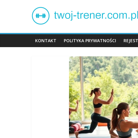
Skip
Twój
to
content
trener
KONTAKT
POLITYKA PRYWATNOŚCI
REJES