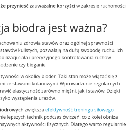
że przynieść zauważalne korzyści
w zakresie ruchomości
ja biodra jest ważna?
zachowaniu zdrowia stawów oraz ogólnej sprawności
 stawów kulistych, pozwalają na dużą swobodę ruchu. Ich
bilizacji ciała i precyzyjnego kontrolowania ruchów
hodzenie czy bieganie.
tywności w okolicy bioder. Taki stan może wiązać się z
mami ze stawami kolanowymi. Wprowadzenie regularnych
awić elastyczność zarówno mięśni, jak i stawów. Dzięki
yzyko wystąpienia urazów.
iodrowych
zwiększa
efektywność treningu siłowego
.
 lepszych technik podczas ćwiczeń, co z kolei obniża
sywnych aktywności fizycznych. Dlatego warto regularnie