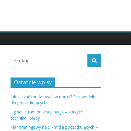
Ostatnie wpisy
Jak zacząć medytować w domu? Przewodnik
dla początkujących
Uginanie ramion z supinacją – korzyści,
technika i błędy
Plan treningowy na 5 km dla początkujących –