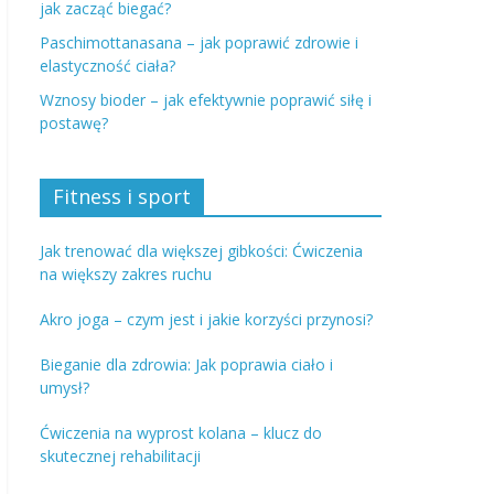
jak zacząć biegać?
Paschimottanasana – jak poprawić zdrowie i
elastyczność ciała?
Wznosy bioder – jak efektywnie poprawić siłę i
postawę?
Fitness i sport
Jak trenować dla większej gibkości: Ćwiczenia
na większy zakres ruchu
Akro joga – czym jest i jakie korzyści przynosi?
Bieganie dla zdrowia: Jak poprawia ciało i
umysł?
Ćwiczenia na wyprost kolana – klucz do
skutecznej rehabilitacji