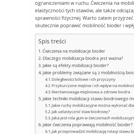
ograniczeniami w ruchu. Ćwiczenia na mobiliz
elastyczności tych stawów, ale także odciąża
sprawności fizycznej. Warto zatem przyjrze
skutecznie poprawić mobilność bioder i wpły
Spis treści
Ćwiczenia na mobilizacje bioder
Dlaczego mobilizacja biodra jest ważna?
Jakie są efekty mobilizacji bioder?
Jakie problemy związane są z mobilnością bio
Dolegliwości bólowe i ich przyczyny
Przykurczone mięśnie i ich wpływ na mobilno
Nierównowaga mięśniowa a zdrowe biodra
Jakie techniki mobilizacji stawu biodrowego
Jakie ruchy mobilizacyjne można wykonać dl
Jak uelastycznić staw biodrowy?
Jaka jest rola gum w ćwiczeniach mobilizacyj
Jakie ćwiczenia poprawiają mobilność bioder?
Jak przeprowadzić mobilizację rotacji stawu