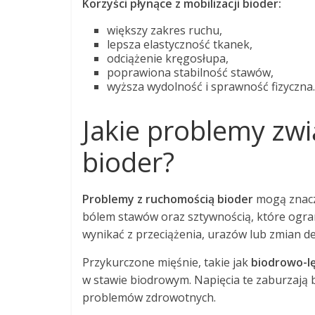
Korzyści płynące z mobilizacji bioder:
większy zakres ruchu,
lepsza elastyczność tkanek,
odciążenie kręgosłupa,
poprawiona stabilność stawów,
wyższa wydolność i sprawność fizyczna.
Jakie problemy zwi
bioder?
Problemy z ruchomością bioder
mogą znaczą
bólem stawów oraz sztywnością, które ogran
wynikać z przeciążenia, urazów lub zmian d
Przykurczone mięśnie, takie jak
biodrowo-l
w stawie biodrowym. Napięcia te zaburzają 
problemów zdrowotnych.