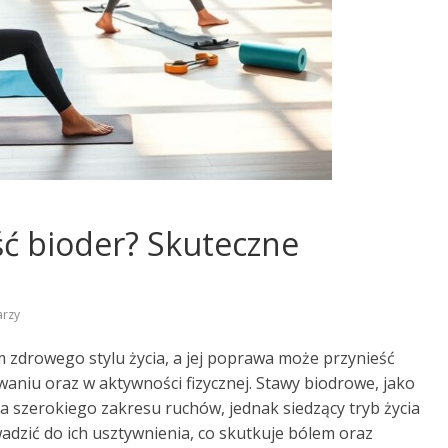
ć bioder? Skuteczne
arzy
 zdrowego stylu życia, a jej poprawa może przynieść
niu oraz w aktywności fizycznej. Stawy biodrowe, jako
a szerokiego zakresu ruchów, jednak siedzący tryb życia
dzić do ich usztywnienia, co skutkuje bólem oraz