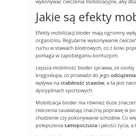
wykonywać ćwiczenia mobilizacyjne, aby dbać
Jakie są efekty mob
Efekty mobilizacji bioder mają ogromny wpł
organizmu. Regularne wykonywanie ćwiczeń 
ruchu w stawach biodrowych, co z kolei po
pomaga w zapobieganiu kontuzjom.
Lepsza mobilność bioder sprawia, że osoby 
kręgosłupa, co prowadzi do jego
odciążenia
wpływa na
stabilność stawów
, a ta jest n
dyscyplinach sportowych.
Mobilizacja bioder ma również duże znaczen
ćwiczenia zauważają znaczną poprawę w po
chodzenie czy pokonywanie schodów. Co wię
polepszenia
samopoczucia
i jakości życia,