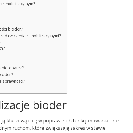
iem mobilizacyjnym?
ości bioder?
rzed ćwiczeniami mobilizacyjnymi?
?
ch?
ganie łopatek?
bioder?
ie sprawności?
izacje bioder
ją kluczową rolę w poprawie ich funkcjonowania oraz
dnym ruchom, które zwiększają zakres w stawie