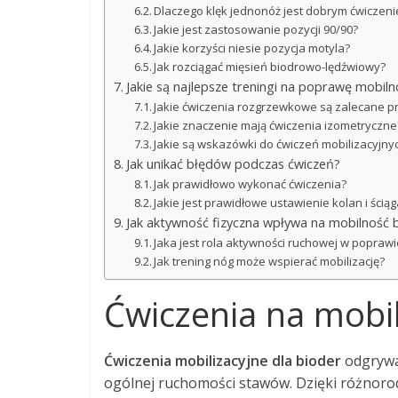
Dlaczego klęk jednonóż jest dobrym ćwiczen
Jakie jest zastosowanie pozycji 90/90?
Jakie korzyści niesie pozycja motyla?
Jak rozciągać mięsień biodrowo-lędźwiowy?
Jakie są najlepsze treningi na poprawę mobiln
Jakie ćwiczenia rozgrzewkowe są zalecane p
Jakie znaczenie mają ćwiczenia izometryczne
Jakie są wskazówki do ćwiczeń mobilizacyjny
Jak unikać błędów podczas ćwiczeń?
Jak prawidłowo wykonać ćwiczenia?
Jakie jest prawidłowe ustawienie kolan i ścią
Jak aktywność fizyczna wpływa na mobilność 
Jaka jest rola aktywności ruchowej w popraw
Jak trening nóg może wspierać mobilizację?
Ćwiczenia na mobil
Ćwiczenia mobilizacyjne dla bioder
odgrywa
ogólnej ruchomości stawów. Dzięki różnoro