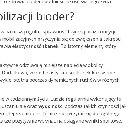
 o zdrowie bioder i podnieść jakość swojego życia.
ilizacji bioder?
yw na naszą ogólną sprawność fizyczną oraz kondycję
mobilizacyjnych przyczynia się do zwiększenia zakresu
prawia
elastyczność tkanek
. To istotny element, który
aktywne odczuwają mniejsze napięcia w okolicy
. Dodatkowo, wzrost elastyczności tkanek korzystnie
iezwykle istotna podczas dynamicznych ruchów w różnych
ie w codziennym życiu. Ludzie regularnie wykonujący te
ruszaniu się oraz
wydolności
podczas takich czynności jak
cej, lepsza mobilność może przyczynić się do ogólnego
 a także pozytywnie wpłynąć na osiągane wyniki sportowe.