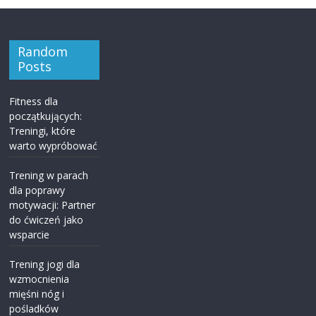
Random
Posts
Fitness dla
początkujących:
Treningi, które
warto wypróbować
Trening w parach
dla poprawy
motywacji: Partner
do ćwiczeń jako
wsparcie
Trening jogi dla
wzmocnienia
mięśni nóg i
pośladków