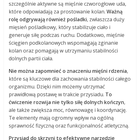
szczególnie aktywne są mięśnie czworogłowe uda,
które odpowiadają za prostowanie kolan.
Ważną
rolę odgrywają również pośladki
, zwłaszcza duży
mięsień pośladkowy, który stabilizuje ciało i
generuje siłę podczas ruchu. Dodatkowo, mięśnie
ścięgien podkolanowych wspomagają zginanie
kolan oraz pomagają w utrzymaniu stabilności
dolnych partii ciała.
Nie można zapomnieć o znaczeniu mięśni rdzenia
,
które są kluczowe dla zachowania stabilności całego
organizmu. Dzięki nim możemy utrzymać
prawidłową postawę w trakcie przysiadu.
To
ćwiczenie rozwija nie tylko siłę dolnych kończyn
,
ale także zwiększa moc, równowagę i koordynację.
Te elementy mają ogromny wpływ na ogólną
sprawność fizyczną oraz funkcjonalność atletyczną.
Przysiad do skrzyni to efektywne narzędzie