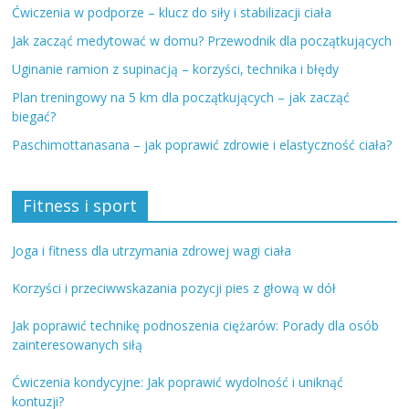
Ćwiczenia w podporze – klucz do siły i stabilizacji ciała
Jak zacząć medytować w domu? Przewodnik dla początkujących
Uginanie ramion z supinacją – korzyści, technika i błędy
Plan treningowy na 5 km dla początkujących – jak zacząć
biegać?
Paschimottanasana – jak poprawić zdrowie i elastyczność ciała?
Fitness i sport
Joga i fitness dla utrzymania zdrowej wagi ciała
Korzyści i przeciwwskazania pozycji pies z głową w dół
Jak poprawić technikę podnoszenia ciężarów: Porady dla osób
zainteresowanych siłą
Ćwiczenia kondycyjne: Jak poprawić wydolność i uniknąć
kontuzji?