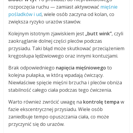
rozpoczęcia ruchu — zamiast aktywować
mięśnie
pośladków i ud
, wiele osób zaczyna od kolan, co
zwiększa ryzyko urazów stawów.
Kolejnym istotnym zjawiskiem jest
„butt wink”
, czyli
zaokrąglanie dolnej części pleców podczas
przysiadu. Taki błąd może skutkować przeciążeniem
kręgosłupa lędźwiowego oraz innymi kontuzjami.
Brak odpowiedniego
napięcia mięśniowego
to
kolejna pułapka, w którą wpadają ćwiczący.
Niewłaściwe spięcie mięśni brzucha i pleców obniża
stabilność całego ciała podczas tego ćwiczenia.
Warto również zwrócić uwagę na
kontrolę tempa
w
fazie ekscentrycznej przysiadu. Wiele osób
zaniedbuje tempo opuszczania ciała, co może
przyczynić się do urazów.