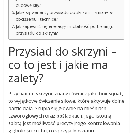
budowę siły?
Jakie są warianty przysiadu do skrzyni – zmiany w
obciążeniu i technice?
Jak zapewnić regenerację i mobilność po treningu
przysiadu do skrzyni?
Przysiad do skrzyni –
co to jest i jakie ma
zalety?
Przysiad do skrzyni
, znany również jako
box squat
,
to wyjątkowe ćwiczenie siłowe, które aktywuje dolne
partie ciała. Skupia się głównie na mięśniach
czworogłowych
oraz
pośladkach
. Jego istotną
zaletą jest możliwość precyzyjnego kontrolowania
głębokości ruchu, co sprzyja lepszemu