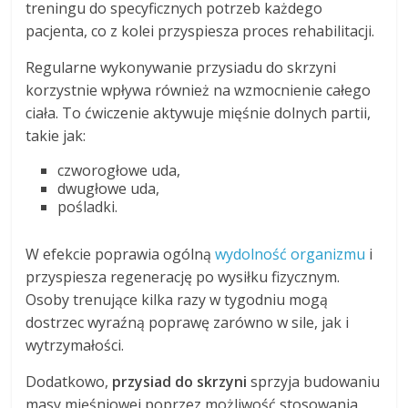
treningu do specyficznych potrzeb każdego
pacjenta, co z kolei przyspiesza proces rehabilitacji.
Regularne wykonywanie przysiadu do skrzyni
korzystnie wpływa również na wzmocnienie całego
ciała. To ćwiczenie aktywuje mięśnie dolnych partii,
takie jak:
czworogłowe uda,
dwugłowe uda,
pośladki.
W efekcie poprawia ogólną
wydolność organizmu
i
przyspiesza regenerację po wysiłku fizycznym.
Osoby trenujące kilka razy w tygodniu mogą
dostrzec wyraźną poprawę zarówno w sile, jak i
wytrzymałości.
Dodatkowo,
przysiad do skrzyni
sprzyja budowaniu
masy mięśniowej poprzez możliwość stosowania