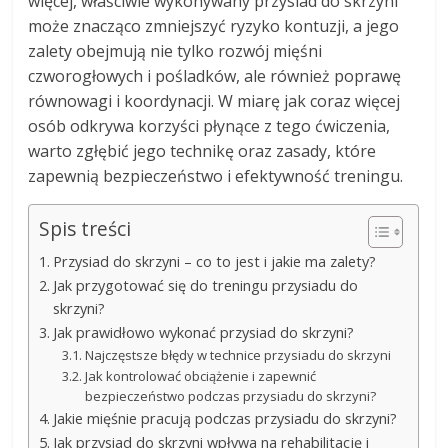
więcej, właściwie wykonywany przysiad do skrzyni
może znacząco zmniejszyć ryzyko kontuzji, a jego
zalety obejmują nie tylko rozwój mięśni
czworogłowych i pośladków, ale również poprawę
równowagi i koordynacji. W miarę jak coraz więcej
osób odkrywa korzyści płynące z tego ćwiczenia,
warto zgłębić jego technikę oraz zasady, które
zapewnią bezpieczeństwo i efektywność treningu.
Spis treści
Przysiad do skrzyni – co to jest i jakie ma zalety?
Jak przygotować się do treningu przysiadu do
skrzyni?
Jak prawidłowo wykonać przysiad do skrzyni?
Najczęstsze błędy w technice przysiadu do skrzyni
Jak kontrolować obciążenie i zapewnić
bezpieczeństwo podczas przysiadu do skrzyni?
Jakie mięśnie pracują podczas przysiadu do skrzyni?
Jak przysiad do skrzyni wpływa na rehabilitację i