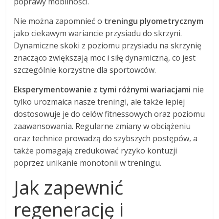
poprawy mobilności.
Nie można zapomnieć o
treningu plyometrycznym
jako ciekawym wariancie przysiadu do skrzyni.
Dynamiczne skoki z poziomu przysiadu na skrzynię
znacząco zwiększają moc i siłę dynamiczną, co jest
szczególnie korzystne dla sportowców.
Eksperymentowanie z tymi różnymi wariacjami
nie
tylko urozmaica nasze treningi, ale także lepiej
dostosowuje je do celów fitnessowych oraz poziomu
zaawansowania. Regularne zmiany w obciążeniu
oraz technice prowadzą do szybszych postępów, a
także pomagają zredukować ryzyko kontuzji
poprzez unikanie monotonii w treningu.
Jak zapewnić
regenerację i