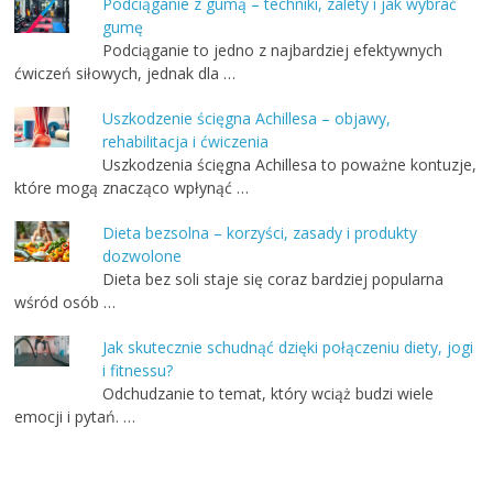
Podciąganie z gumą – techniki, zalety i jak wybrać
gumę
Podciąganie to jedno z najbardziej efektywnych
ćwiczeń siłowych, jednak dla …
Uszkodzenie ścięgna Achillesa – objawy,
rehabilitacja i ćwiczenia
Uszkodzenia ścięgna Achillesa to poważne kontuzje,
które mogą znacząco wpłynąć …
Dieta bezsolna – korzyści, zasady i produkty
dozwolone
Dieta bez soli staje się coraz bardziej popularna
wśród osób …
Jak skutecznie schudnąć dzięki połączeniu diety, jogi
i fitnessu?
Odchudzanie to temat, który wciąż budzi wiele
emocji i pytań. …