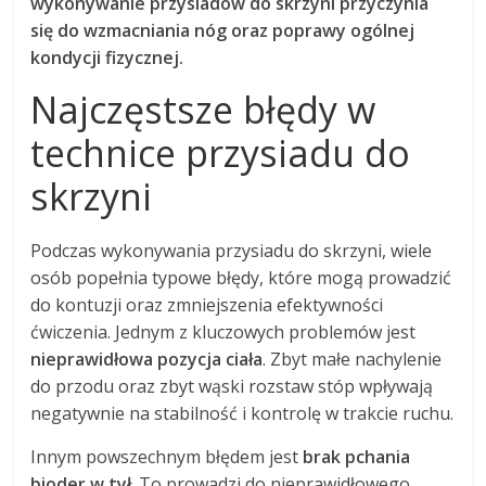
wykonywanie przysiadów do skrzyni przyczynia
się do wzmacniania nóg oraz poprawy ogólnej
kondycji fizycznej.
Najczęstsze błędy w
technice przysiadu do
skrzyni
Podczas wykonywania przysiadu do skrzyni, wiele
osób popełnia typowe błędy, które mogą prowadzić
do kontuzji oraz zmniejszenia efektywności
ćwiczenia. Jednym z kluczowych problemów jest
nieprawidłowa pozycja ciała
. Zbyt małe nachylenie
do przodu oraz zbyt wąski rozstaw stóp wpływają
negatywnie na stabilność i kontrolę w trakcie ruchu.
Innym powszechnym błędem jest
brak pchania
bioder w tył
. To prowadzi do nieprawidłowego