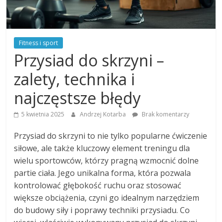
Fitness i sport
Przysiad do skrzyni –
zalety, technika i
najczęstsze błędy
5 kwietnia 2025
Andrzej Kotarba
Brak komentarzy
Przysiad do skrzyni to nie tylko popularne ćwiczenie
siłowe, ale także kluczowy element treningu dla
wielu sportowców, którzy pragną wzmocnić dolne
partie ciała. Jego unikalna forma, która pozwala
kontrolować głębokość ruchu oraz stosować
większe obciążenia, czyni go idealnym narzędziem
do budowy siły i poprawy techniki przysiadu. Co