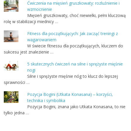
Ćwiczenia na mięsień gruszkowaty: rozluźnienie i
wzmocnienie
Mięsień gruszkowaty, choć niewielki, pełni kluczową
rolę w stabilizacji miednicy …
Fitness dla początkujących: Jak zacząć treningi z
wagarowaniem
W świecie fitnessu dla początkujących, kluczem do
sukcesu jest znalezienie …
5 skutecznych ćwiczeń na silne i sprężyste mięśnie
nogi
Silne i sprężyste mięśnie nóg to klucz do lepszej
sprawności …
Pozycja Bogini (Utkata Konasana) – korzyści,
technika i symbolika
Pozycja Bogini, znana jako Utkata Konasana, to nie
tylko jedna …