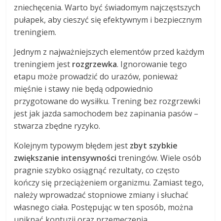
zniechęcenia. Warto być świadomym najczęstszych
pułapek, aby cieszyć się efektywnym i bezpiecznym
treningiem.
Jednym z najważniejszych elementów przed każdym
treningiem jest
rozgrzewka
. Ignorowanie tego
etapu może prowadzić do urazów, ponieważ
mięśnie i stawy nie będą odpowiednio
przygotowane do wysiłku. Trening bez rozgrzewki
jest jak jazda samochodem bez zapinania pasów –
stwarza zbędne ryzyko.
Kolejnym typowym błędem jest
zbyt szybkie
zwiększanie intensywności
treningów. Wiele osób
pragnie szybko osiągnąć rezultaty, co często
kończy się przeciążeniem organizmu. Zamiast tego,
należy wprowadzać stopniowe zmiany i słuchać
własnego ciała. Postępując w ten sposób, można
uniknąć kontuzji oraz przemęczenia.