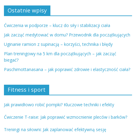
Ostatnie wpisy
Ćwiczenia w podporze – klucz do siły i stabilizacji ciała
Jak zacząć medytować w domu? Przewodnik dla początkujących
Uginanie ramion z supinacją – korzyści, technika i błędy
Plan treningowy na 5 km dla początkujących – jak zacząć
biegać?
Paschimottanasana – jak poprawić zdrowie i elastyczność ciała?
Fitness i sport
Jak prawidłowo robić pompki? Kluczowe techniki i efekty
Ćwiczenie T-raise: Jak poprawić wzmocnienie pleców i barków?
Treningi na siłowni: Jak zaplanować efektywną sesję