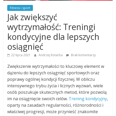
Fitness i sport
Jak zwiększyć
wytrzymałość: Treningi
kondycyjne dla lepszych
osiągnięć
22 lipca 2021
Andrzej Kotarba
Brak komentarzy
Zwiększenie wytrzymałości to kluczowy element w
dążeniu do lepszych osiągnięć sportowych oraz
poprawy ogólnej kondycji fizycznej. W obliczu
intensywnego trybu życia i licznych wyzwań, wiele
osób poszukuje skutecznych metod, które pozwolą
im na osiągnięcie swoich celów.
Trening kondycyjny
,
oparty na zasadach regularności, różnorodności i
właściwej progresji, może przynieść znakomite