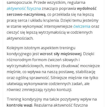
samopoczucie. Przede wszystkim, regularna
aktywność fizyczna
znacząco poprawia
wydolność
sercowo-naczyniową
, co przekłada się na lepszą
pracę serca i układu krążenia. Dzięki temu jesteśmy
w stanie wykonywać intensywniejsze
ćwiczenia
oraz
cieszyć się lepszą wytrzymałością w codziennych
aktywnościach.
Kolejnym istotnym aspektem treningu
kondycyjnego jest
wzrost siły mięśniowej
. Dzięki
różnorodnym formom ćwiczeń siłowych i
wytrzymałościowych, możemy zbudować mocniejsze
mięśnie, co wpływa na naszą postawę, stabilizację
oraz ogólną sprawność. Silniejsze mięśnie nie tylko
ułatwiają wykonywanie codziennych zadań, ale
również zmniejszają ryzyko kontuzji.
Trening kondycyjny ma także pozytywny wpływ na
kontrolę wagi
. Regularna aktywność fizyczna