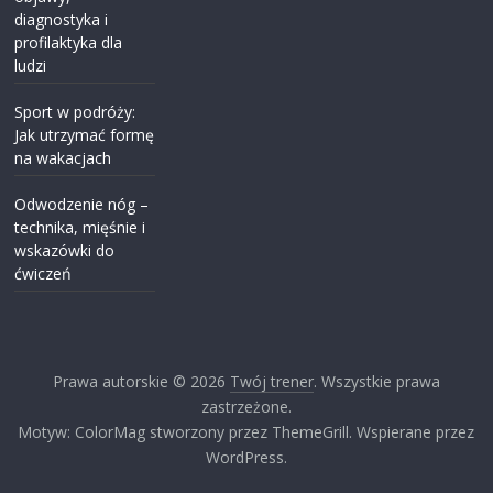
diagnostyka i
profilaktyka dla
ludzi
Sport w podróży:
Jak utrzymać formę
na wakacjach
Odwodzenie nóg –
technika, mięśnie i
wskazówki do
ćwiczeń
Prawa autorskie © 2026
Twój trener
. Wszystkie prawa
zastrzeżone.
Motyw: ColorMag stworzony przez ThemeGrill. Wspierane przez
WordPress.