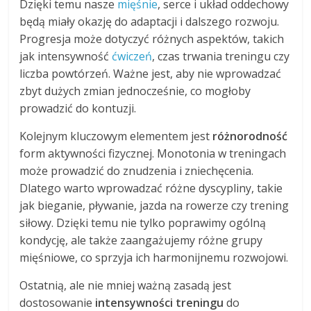
Dzięki temu nasze
mięśnie
, serce i układ oddechowy
będą miały okazję do adaptacji i dalszego rozwoju.
Progresja może dotyczyć różnych aspektów, takich
jak intensywność
ćwiczeń
, czas trwania treningu czy
liczba powtórzeń. Ważne jest, aby nie wprowadzać
zbyt dużych zmian jednocześnie, co mogłoby
prowadzić do kontuzji.
Kolejnym kluczowym elementem jest
różnorodność
form aktywności fizycznej. Monotonia w treningach
może prowadzić do znudzenia i zniechęcenia.
Dlatego warto wprowadzać różne dyscypliny, takie
jak bieganie, pływanie, jazda na rowerze czy trening
siłowy. Dzięki temu nie tylko poprawimy ogólną
kondycję, ale także zaangażujemy różne grupy
mięśniowe, co sprzyja ich harmonijnemu rozwojowi.
Ostatnią, ale nie mniej ważną zasadą jest
dostosowanie
intensywności treningu
do