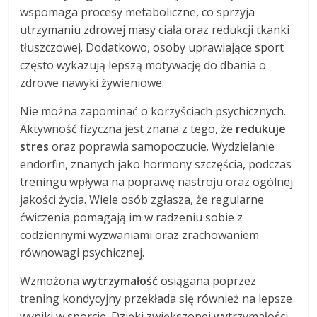
wspomaga procesy metaboliczne, co sprzyja
utrzymaniu zdrowej masy ciała oraz redukcji tkanki
tłuszczowej. Dodatkowo, osoby uprawiające sport
często wykazują lepszą motywację do dbania o
zdrowe nawyki żywieniowe.
Nie można zapominać o korzyściach psychicznych.
Aktywność fizyczna jest znana z tego, że
redukuje
stres
oraz poprawia samopoczucie. Wydzielanie
endorfin, znanych jako hormony szczęścia, podczas
treningu wpływa na poprawę nastroju oraz ogólnej
jakości życia. Wiele osób zgłasza, że regularne
ćwiczenia pomagają im w radzeniu sobie z
codziennymi wyzwaniami oraz zrachowaniem
równowagi psychicznej.
Wzmożona
wytrzymałość
osiągana poprzez
trening kondycyjny przekłada się również na lepsze
wyniki w sporcie. Dzięki zwiększonej wytrzymałości