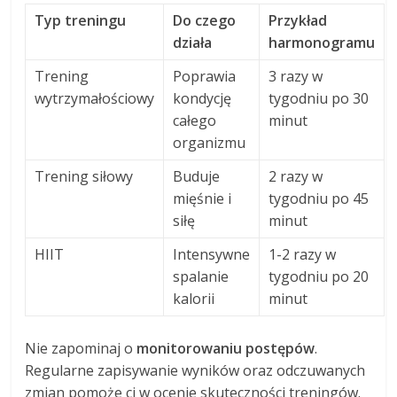
Typ treningu
Do czego
Przykład
działa
harmonogramu
Trening
Poprawia
3 razy w
wytrzymałościowy
kondycję
tygodniu po 30
całego
minut
organizmu
Trening siłowy
Buduje
2 razy w
mięśnie i
tygodniu po 45
siłę
minut
HIIT
Intensywne
1-2 razy w
spalanie
tygodniu po 20
kalorii
minut
Nie zapominaj o
monitorowaniu postępów
.
Regularne zapisywanie wyników oraz odczuwanych
zmian pomoże ci w ocenie skuteczności treningów.