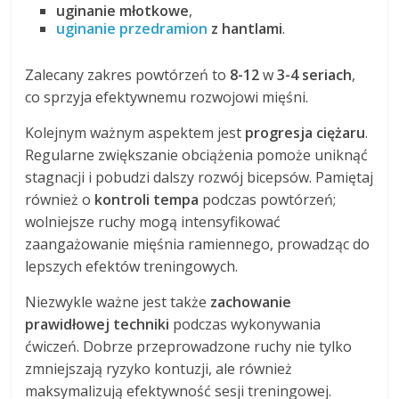
uginanie młotkowe
,
uginanie przedramion
z hantlami
.
Zalecany zakres powtórzeń to
8-12
w
3-4 seriach
,
co sprzyja efektywnemu rozwojowi mięśni.
Kolejnym ważnym aspektem jest
progresja ciężaru
.
Regularne zwiększanie obciążenia pomoże uniknąć
stagnacji i pobudzi dalszy rozwój bicepsów. Pamiętaj
również o
kontroli tempa
podczas powtórzeń;
wolniejsze ruchy mogą intensyfikować
zaangażowanie mięśnia ramiennego, prowadząc do
lepszych efektów treningowych.
Niezwykle ważne jest także
zachowanie
prawidłowej techniki
podczas wykonywania
ćwiczeń. Dobrze przeprowadzone ruchy nie tylko
zmniejszają ryzyko kontuzji, ale również
maksymalizują efektywność sesji treningowej.