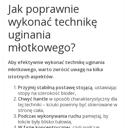
Jak poprawnie
wykonać technikę
uginania
młotkowego?
Aby efektywnie wykonać technikę uginania
młotkowego, warto zwrócić uwagę na kilka
istotnych aspektów.
Przyjmij stabilną postawę stojącą
, ustawiając
stopy na szerokość bioder,
Chwyć hantle
w sposób charakterystyczny dla
tej techniki – kciuki powinny być skierowane w
stronę ciała,
Podczas wykonywania ruchu
pamiętaj, by
łokcie były blisko tułowia,
W fazie koncentrycznej
, czyli podczas