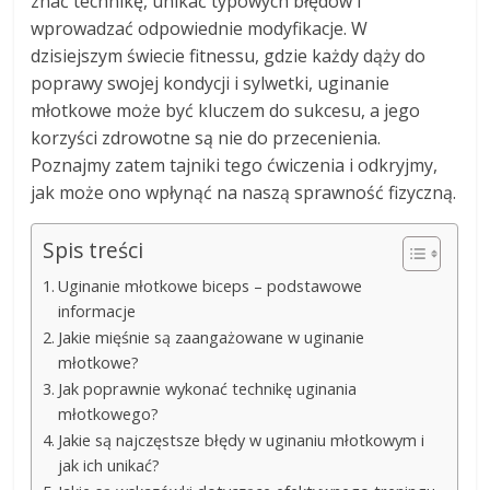
znać technikę, unikać typowych błędów i
wprowadzać odpowiednie modyfikacje. W
dzisiejszym świecie fitnessu, gdzie każdy dąży do
poprawy swojej kondycji i sylwetki, uginanie
młotkowe może być kluczem do sukcesu, a jego
korzyści zdrowotne są nie do przecenienia.
Poznajmy zatem tajniki tego ćwiczenia i odkryjmy,
jak może ono wpłynąć na naszą sprawność fizyczną.
Spis treści
Uginanie młotkowe biceps – podstawowe
informacje
Jakie mięśnie są zaangażowane w uginanie
młotkowe?
Jak poprawnie wykonać technikę uginania
młotkowego?
Jakie są najczęstsze błędy w uginaniu młotkowym i
jak ich unikać?