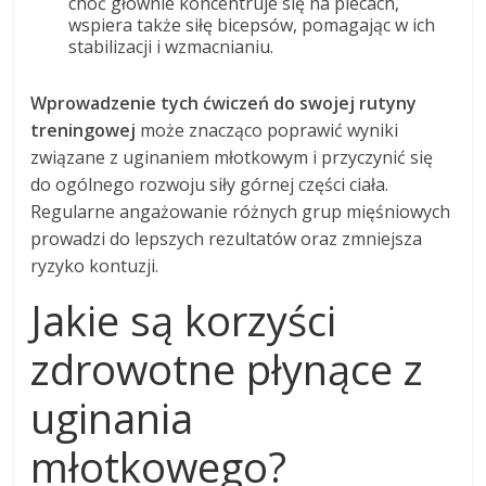
choć głównie koncentruje się na plecach,
wspiera także siłę bicepsów, pomagając w ich
stabilizacji i wzmacnianiu.
Wprowadzenie tych ćwiczeń do swojej rutyny
treningowej
może znacząco poprawić wyniki
związane z uginaniem młotkowym i przyczynić się
do ogólnego rozwoju siły górnej części ciała.
Regularne angażowanie różnych grup mięśniowych
prowadzi do lepszych rezultatów oraz zmniejsza
ryzyko kontuzji.
Jakie są korzyści
zdrowotne płynące z
uginania
młotkowego?