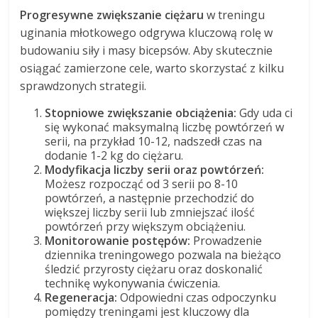
Progresywne zwiększanie ciężaru
w treningu
uginania młotkowego odgrywa kluczową rolę w
budowaniu siły i masy bicepsów. Aby skutecznie
osiągać zamierzone cele, warto skorzystać z kilku
sprawdzonych strategii.
Stopniowe zwiększanie obciążenia:
Gdy uda ci
się wykonać maksymalną liczbę powtórzeń w
serii, na przykład 10-12, nadszedł czas na
dodanie 1-2 kg do ciężaru.
Modyfikacja liczby serii oraz powtórzeń:
Możesz rozpocząć od 3 serii po 8-10
powtórzeń, a następnie przechodzić do
większej liczby serii lub zmniejszać ilość
powtórzeń przy większym obciążeniu.
Monitorowanie postępów:
Prowadzenie
dziennika treningowego pozwala na bieżąco
śledzić przyrosty ciężaru oraz doskonalić
technikę wykonywania ćwiczenia.
Regeneracja:
Odpowiedni czas odpoczynku
pomiędzy treningami jest kluczowy dla