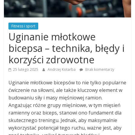
Fitness i sport
Uginanie młotkowe
bicepsa – technika, błędy i
korzyści zdrowotne
25 lutego 2025
Andrzej Kotarba
Brak komentarzy
Uginanie młotkowe bicepsów to nie tylko popularne
ćwiczenie na siłowni, ale także kluczowy element w
budowaniu siły i masy mięśniowej ramion.
Angażując różne grupy mięśniowe, w tym mięsień
ramienny oraz biceps, stanowi ono fundament dla
skutecznego treningu. Jednak, aby maksymalnie
wykorzystać potencjał tego ruchu, ważne jest, aby