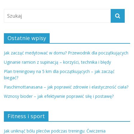
Ostatnie wpisy
Jak zacząć medytować w domu? Przewodnik dla początkujących
Uginanie ramion z supinacją – korzyści, technika i błędy
Plan treningowy na 5 km dla początkujących – jak zacząć
biegać?
Paschimottanasana – jak poprawić zdrowie i elastyczność ciała?
Wznosy bioder – jak efektywnie poprawić siłę i postawę?
Fitness i sport
Jak uniknąć bólu pleców podczas treningu: Ćwiczenia