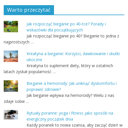
Warto przeczytać
Jak rozpocząć bieganie po 40-tce? Porady i
wskazówki dla początkujących
Jak rozpocząć bieganie po 40? Bieganie to jedna z
najprostszych …
Kreatyna a bieganie: Korzyści, dawkowanie i skutki
uboczne
Kreatyna to suplement diety, który w ostatnich
latach zyskał popularność …
Bieganie a hemoroidy: Jak uniknąć dyskomfortu i
poprawić zdrowie?
Jak bieganie wpływa na hemoroidy? Wielu z nas
zdaje sobie …
Rytuały poranne: yoga i fitness jako sposób na
energiczny początek dnia
Każdy poranek to nowa szansa, aby zacząć dzień w