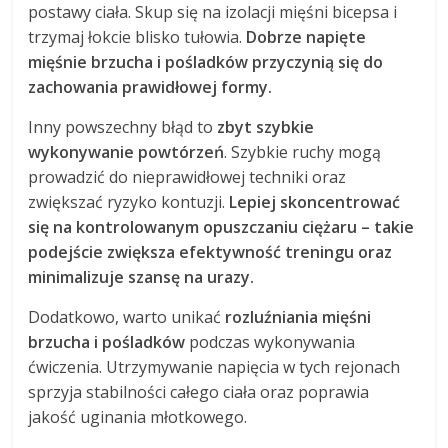
postawy ciała. Skup się na izolacji mięśni bicepsa i
trzymaj łokcie blisko tułowia.
Dobrze napięte
mięśnie brzucha i pośladków przyczynią się do
zachowania prawidłowej formy.
Inny powszechny błąd to
zbyt szybkie
wykonywanie powtórzeń
. Szybkie ruchy mogą
prowadzić do nieprawidłowej techniki oraz
zwiększać ryzyko kontuzji.
Lepiej skoncentrować
się na kontrolowanym opuszczaniu ciężaru – takie
podejście zwiększa efektywność treningu oraz
minimalizuje szansę na urazy.
Dodatkowo, warto unikać
rozluźniania mięśni
brzucha i pośladków
podczas wykonywania
ćwiczenia. Utrzymywanie napięcia w tych rejonach
sprzyja stabilności całego ciała oraz poprawia
jakość uginania młotkowego.