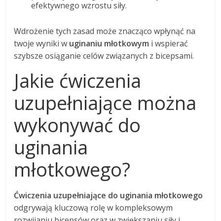
efektywnego wzrostu siły.
Wdrożenie tych zasad może znacząco wpłynąć na
twoje wyniki w
uginaniu młotkowym
i wspierać
szybsze osiąganie celów związanych z bicepsami.
Jakie ćwiczenia
uzupełniające można
wykonywać do
uginania
młotkowego?
Ćwiczenia uzupełniające do uginania młotkowego
odgrywają kluczową rolę w kompleksowym
rozwijaniu bicepsów oraz w zwiększaniu siły i