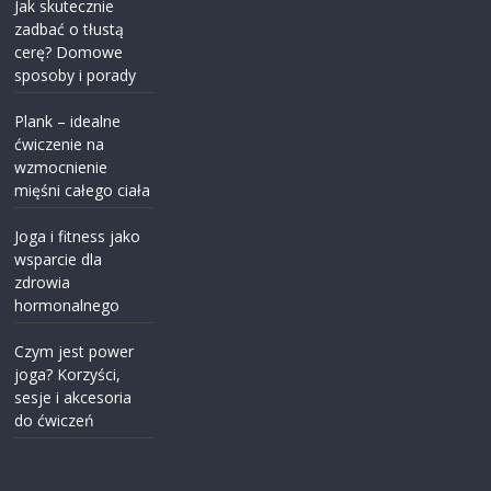
Jak skutecznie
zadbać o tłustą
cerę? Domowe
sposoby i porady
Plank – idealne
ćwiczenie na
wzmocnienie
mięśni całego ciała
Joga i fitness jako
wsparcie dla
zdrowia
hormonalnego
Czym jest power
joga? Korzyści,
sesje i akcesoria
do ćwiczeń