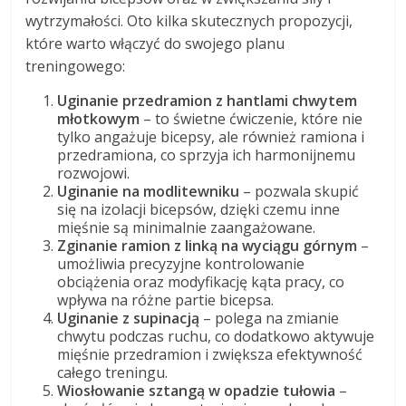
wytrzymałości. Oto kilka skutecznych propozycji,
które warto włączyć do swojego planu
treningowego:
Uginanie przedramion z hantlami chwytem
młotkowym
– to świetne ćwiczenie, które nie
tylko angażuje bicepsy, ale również ramiona i
przedramiona, co sprzyja ich harmonijnemu
rozwojowi.
Uginanie na modlitewniku
– pozwala skupić
się na izolacji bicepsów, dzięki czemu inne
mięśnie są minimalnie zaangażowane.
Zginanie ramion z linką na wyciągu górnym
–
umożliwia precyzyjne kontrolowanie
obciążenia oraz modyfikację kąta pracy, co
wpływa na różne partie bicepsa.
Uginanie z supinacją
– polega na zmianie
chwytu podczas ruchu, co dodatkowo aktywuje
mięśnie przedramion i zwiększa efektywność
całego treningu.
Wiosłowanie sztangą w opadzie tułowia
–