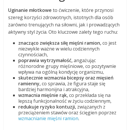
Uginanie młotkowe
to ćwiczenie, które przynosi
szereg korzyści zdrowotnych, istotnych dla osób
zarówno trenujących na siłowni, jak i prowadzących
aktywny styl życia. Oto kluczowe zalety tego ruchu:
znacząco zwiększa siłę mięśni ramion,
co jest
niezwykle ważne w wielu codziennych
czynnościach,
poprawia wytrzymałość,
angażując
różnorodne grupy mięśniowe, co pozytywnie
wpływa na ogólną kondycję organizmu,
skutecznie wzmacnia bicepsy oraz mięsień
ramienny,
co sprawia, że figura staje się
bardziej harmonijna i atrakcyjna,
wzmacnia mięśnie rąk,
co przekłada się na
lepszą funkcjonalność w życiu codziennym,
redukuje ryzyko kontuzji,
związanych z
przeciążeniem stawów oraz ścięgien poprzez
wzmacnianie mięśni ramion
.