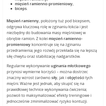
mięsień ramienno-promieniowy
,
biceps
.
Mięsień ramienny
, położony tuż pod bicepsem,
odgrywa kluczową rolę w zginaniu łokcia i jest
niezbędny do budowania masy mięśniowej w
obrębie ramion. Z kolei
mięsień ramienno-
promieniowy
koncentruje się na zginaniu
przedramienia; jego rozwój przekłada się na lepszą
siłę chwytu oraz stabilizację nadgarstków.
Regularne wykonywanie
uginania młotkowego
przynosi wymierne korzyści – można dostrzec
znaczny wzrost zarówno
siły
, jak i
objętości
tych
mięśni. Ważne jest jednak, aby skupić się na
prawidłowej technice wykonywania ćwiczenia;
pozwoli to maksymalizować efekty treningowe i
jednocześnie zminimalizować ryzyko kontuzji.