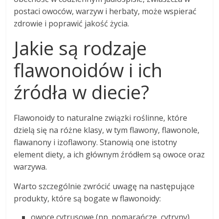
postaci owoców, warzyw i herbaty, może wspierać
zdrowie i poprawić jakość życia.
Jakie są rodzaje
flawonoidów i ich
źródła w diecie?
Flawonoidy to naturalne związki roślinne, które
dzielą się na różne klasy, w tym flawony, flawonole,
flawanony i izoflawony. Stanowią one istotny
element diety, a ich głównym źródłem są owoce oraz
warzywa.
Warto szczególnie zwrócić uwagę na następujące
produkty, które są bogate w flawonoidy:
owoce cytrusowe (np. pomarańcze, cytryny),