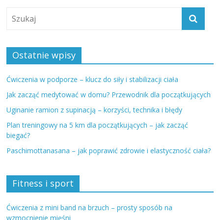
Ostatnie wpisy
Ćwiczenia w podporze – klucz do siły i stabilizacji ciała
Jak zacząć medytować w domu? Przewodnik dla początkujących
Uginanie ramion z supinacją – korzyści, technika i błędy
Plan treningowy na 5 km dla początkujących – jak zacząć
biegać?
Paschimottanasana – jak poprawić zdrowie i elastyczność ciała?
Fitness i sport
Ćwiczenia z mini band na brzuch – prosty sposób na
wzmocnienie mięśni