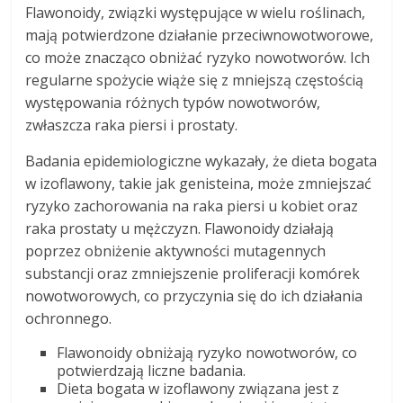
Flawonoidy, związki występujące w wielu roślinach,
mają potwierdzone działanie przeciwnowotworowe,
co może znacząco obniżać ryzyko nowotworów. Ich
regularne spożycie wiąże się z mniejszą częstością
występowania różnych typów nowotworów,
zwłaszcza raka piersi i prostaty.
Badania epidemiologiczne wykazały, że dieta bogata
w izoflawony, takie jak genisteina, może zmniejszać
ryzyko zachorowania na raka piersi u kobiet oraz
raka prostaty u mężczyzn. Flawonoidy działają
poprzez obniżenie aktywności mutagennych
substancji oraz zmniejszenie proliferacji komórek
nowotworowych, co przyczynia się do ich działania
ochronnego.
Flawonoidy obniżają ryzyko nowotworów, co
potwierdzają liczne badania.
Dieta bogata w izoflawony związana jest z