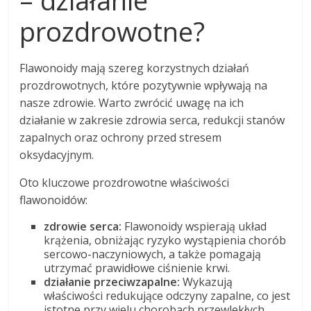
prozdrowotne?
Flawonoidy mają szereg korzystnych działań
prozdrowotnych, które pozytywnie wpływają na
nasze zdrowie. Warto zwrócić uwagę na ich
działanie w zakresie zdrowia serca, redukcji stanów
zapalnych oraz ochrony przed stresem
oksydacyjnym.
Oto kluczowe prozdrowotne właściwości
flawonoidów:
zdrowie serca:
Flawonoidy wspierają układ
krążenia, obniżając ryzyko wystąpienia chorób
sercowo-naczyniowych, a także pomagają
utrzymać prawidłowe ciśnienie krwi.
działanie przeciwzapalne:
Wykazują
właściwości redukujące odczyny zapalne, co jest
istotne przy wielu chorobach przewlekłych.