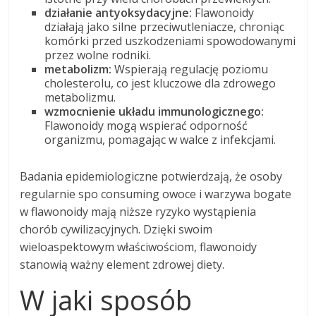
działanie antyoksydacyjne:
Flawonoidy
działają jako silne przeciwutleniacze, chroniąc
komórki przed uszkodzeniami spowodowanymi
przez wolne rodniki.
metabolizm:
Wspierają regulację poziomu
cholesterolu, co jest kluczowe dla zdrowego
metabolizmu.
wzmocnienie układu immunologicznego:
Flawonoidy mogą wspierać odporność
organizmu, pomagając w walce z infekcjami.
Badania epidemiologiczne potwierdzają, że osoby
regularnie spo consuming owoce i warzywa bogate
w flawonoidy mają niższe ryzyko wystąpienia
chorób cywilizacyjnych. Dzięki swoim
wieloaspektowym właściwościom, flawonoidy
stanowią ważny element zdrowej diety.
W jaki sposób