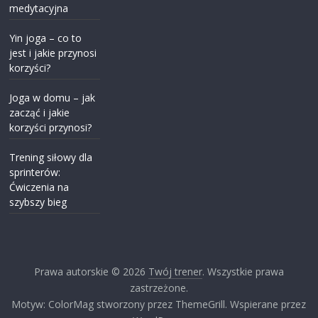
medytacyjna
Yin joga – co to
jest i jakie przynosi
korzyści?
Joga w domu – jak
zacząć i jakie
korzyści przynosi?
Trening siłowy dla
sprinterów:
Ćwiczenia na
szybszy bieg
Prawa autorskie © 2026
Twój trener
. Wszystkie prawa
zastrzeżone.
Motyw: ColorMag stworzony przez ThemeGrill. Wspierane przez