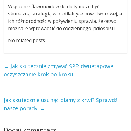
Włączenie flawonoidów do diety może być
skuteczną strategią w profilaktyce nowotworowej, a
ich różnorodność w pożywieniu sprawia, że łatwo
można je wprowadzić do codziennego jadłospisu.
No related posts.
←
Jak skutecznie zmywać SPF: dwuetapowe
oczyszczanie krok po kroku
Jak skutecznie usunąć plamy z krwi? Sprawdź
nasze porady!
→
Dodaj komentarz