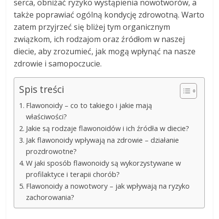
serca, obniżać ryzyko wystąpienia nowotworów, a
także poprawiać ogólną kondycję zdrowotną. Warto
zatem przyjrzeć się bliżej tym organicznym
związkom, ich rodzajom oraz źródłom w naszej
diecie, aby zrozumieć, jak mogą wpłynąć na nasze
zdrowie i samopoczucie.
Spis treści
Flawonoidy – co to takiego i jakie mają
właściwości?
Jakie są rodzaje flawonoidów i ich źródła w diecie?
Jak flawonoidy wpływają na zdrowie – działanie
prozdrowotne?
W jaki sposób flawonoidy są wykorzystywane w
profilaktyce i terapii chorób?
Flawonoidy a nowotwory – jak wpływają na ryzyko
zachorowania?