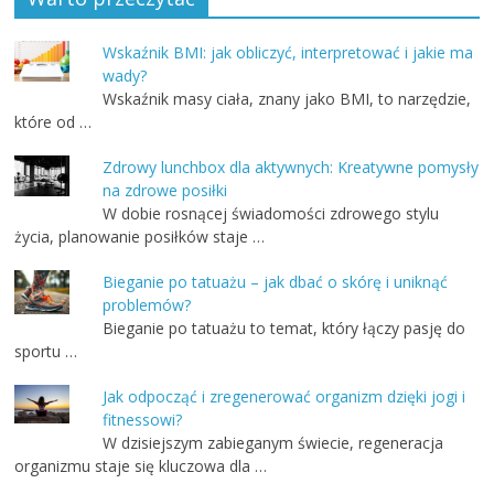
Wskaźnik BMI: jak obliczyć, interpretować i jakie ma
wady?
Wskaźnik masy ciała, znany jako BMI, to narzędzie,
które od …
Zdrowy lunchbox dla aktywnych: Kreatywne pomysły
na zdrowe posiłki
W dobie rosnącej świadomości zdrowego stylu
życia, planowanie posiłków staje …
Bieganie po tatuażu – jak dbać o skórę i uniknąć
problemów?
Bieganie po tatuażu to temat, który łączy pasję do
sportu …
Jak odpocząć i zregenerować organizm dzięki jogi i
fitnessowi?
W dzisiejszym zabieganym świecie, regeneracja
organizmu staje się kluczowa dla …