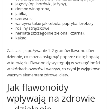
jagody (np. borówki, jeżyny),
ciemne winogrona,
jabłka,
czereśnie,
warzywa takie jak cebula, papryka, brokuły,
rośliny strączkowe,
herbata (szczególnie zielona i czarna),
kakao.
Zaleca się spożywanie 1-2 gramów flawonoidów
dziennie, co można osiągnąć poprzez dietę bogatą
w te związki. Flawonoidy występują w szczególności
w skórkach owoców i warzyw, co czyni je wyjątkowo
ważnym elementem zdrowej diety.
Jak flawonoidy
wpływają na zdrowie
– działanie