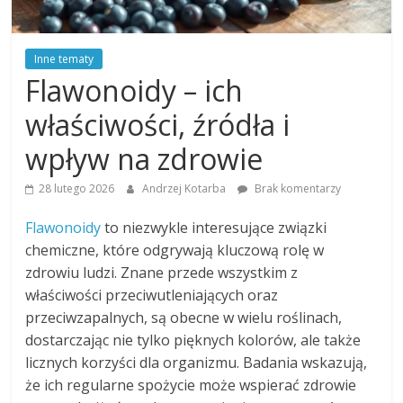
Inne tematy
Flawonoidy – ich
właściwości, źródła i
wpływ na zdrowie
28 lutego 2026
Andrzej Kotarba
Brak komentarzy
Flawonoidy
to niezwykle interesujące związki
chemiczne, które odgrywają kluczową rolę w
zdrowiu ludzi. Znane przede wszystkim z
właściwości przeciwutleniających oraz
przeciwzapalnych, są obecne w wielu roślinach,
dostarczając nie tylko pięknych kolorów, ale także
licznych korzyści dla organizmu. Badania wskazują,
że ich regularne spożycie może wspierać zdrowie