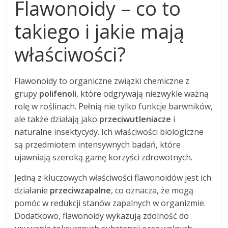
Flawonoidy – co to
takiego i jakie mają
właściwości?
Flawonoidy to organiczne związki chemiczne z
grupy
polifenoli
, które odgrywają niezwykle ważną
rolę w roślinach. Pełnią nie tylko funkcje barwników,
ale także działają jako
przeciwutleniacze
i
naturalne insektycydy. Ich właściwości biologiczne
są przedmiotem intensywnych badań, które
ujawniają szeroką gamę korzyści zdrowotnych.
Jedną z kluczowych właściwości flawonoidów jest ich
działanie
przeciwzapalne
, co oznacza, że mogą
pomóc w redukcji stanów zapalnych w organizmie.
Dodatkowo, flawonoidy wykazują zdolność do