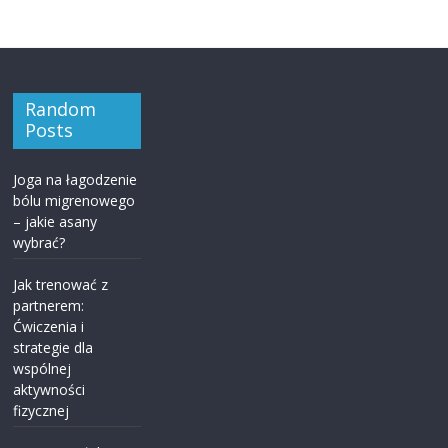
Random
Posts
Joga na łagodzenie
bólu migrenowego
– jakie asany
wybrać?
Jak trenować z
partnerem:
Ćwiczenia i
strategie dla
wspólnej
aktywności
fizycznej