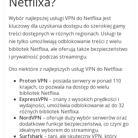
Netflixa?
Wybór najlepszej usługi VPN do Netflixa jest
kluczowy dla uzyskania dostępu do szerokiej gamy
treści dostępnych w różnych regionach. Usługi te
nie tylko umożliwiają odblokowanie treści z wielu
bibliotek Netflixa, ale oferują także bezpieczeństwo
i prywatność podczas streamingu.
Oto niektóre z najlepszych usług VPN do Netflixa:
Proton VPN
– posiada serwery w ponad 110
krajach, co pozwala na dostęp do wielu
bibliotek Netflixa.
ExpressVPN
– znany z wysokich prędkości i
wydajności, umożliwia odblokowanie aż do 32
różnych bibliotek Netflixa.
NordVPN
– oferuje duży wybór serwerów oraz
dodatkowe funkcje bezpieczeństwa, co czyni go
idealnym wyborem do streamingu.
Surfshark
– tani, ale skuteczny VPN, który