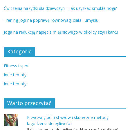
Ćwiczenia na łydki dla dziewczyn – jak uzyskać smukłe nogi?
Trening jogi na poprawę równowagi ciała i umysłu
Joga na redukcję napięcia mięśniowego w okolicy szyi i karku
Kategorie
Fitness i sport
Inne tematy
Inne tematy
Warto przeczytać
Przyczyny bólu stawów i skuteczne metody
łagodzenia dolegliwości
Ból stawów to dolegliwość, która może dotknąć