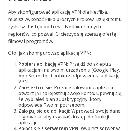
Aby skonfigurować aplikację VPN dla Netflixa,
musisz wykonać kilka prostych kroków. Dzięki temu
zyskasz
dostęp do treści
Netflixa z innych
regionów, co pozwali Ci cieszyć się szerszą ofertą
filmów i programów.
Oto, jak skonfigurować aplikację VPN:
Pobierz aplikację VPN:
Przejdź do sklepu z
aplikacjami na swoim urządzeniu (Google Play,
App Store itp.) i pobierz odpowiednią aplikację
VPN.
Zarejestruj się:
Po zainstalowaniu aplikacji,
otwórz ją i zarejestruj swoje konto. Upewnij się,
że wybrałeś plan subskrypcyjny, który
odpowiada Twoim potrzebom.
Zaloguj się do aplikacji:
Wprowadź swoje dane
logowania, aby uzyskać dostęp do funkcji
aplikacji.
Połącz się z serwerem VPN:
Wybierz serwer w