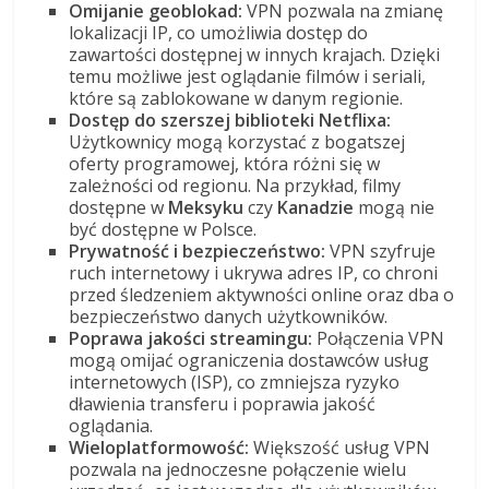
Omijanie geoblokad:
VPN pozwala na zmianę
lokalizacji IP, co umożliwia dostęp do
zawartości dostępnej w innych krajach. Dzięki
temu możliwe jest oglądanie filmów i seriali,
które są zablokowane w danym regionie.
Dostęp do szerszej biblioteki Netflixa:
Użytkownicy mogą korzystać z bogatszej
oferty programowej, która różni się w
zależności od regionu. Na przykład, filmy
dostępne w
Meksyku
czy
Kanadzie
mogą nie
być dostępne w Polsce.
Prywatność i bezpieczeństwo:
VPN szyfruje
ruch internetowy i ukrywa adres IP, co chroni
przed śledzeniem aktywności online oraz dba o
bezpieczeństwo danych użytkowników.
Poprawa jakości streamingu:
Połączenia VPN
mogą omijać ograniczenia dostawców usług
internetowych (ISP), co zmniejsza ryzyko
dławienia transferu i poprawia jakość
oglądania.
Wieloplatformowość:
Większość usług VPN
pozwala na jednoczesne połączenie wielu