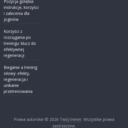
Pozycja gołębia:
instrukcje, korzyści
i zalecenia dla
joginów
Korzyści z
rozciągania po
treningu: klucz do
efektywnej
regeneracji
Bieganie a trening
siłowy: efekty,
regeneracja i
unikanie
przetrenowania
Prawa autorskie © 2026
Twój trener
. Wszystkie prawa
zastrzeżone.