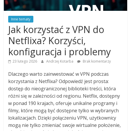
Inne tematy
Jak korzystać z VPN do
Netflixa? Korzyści,
konfiguracja i problemy
23 lutego 2026
Andrzej Kotarba
Brak komentarzy
Dlaczego warto zainwestować w VPN podczas
korzystania z Netflixa? Odpowiedź jest prosta:
dostęp do nieograniczonej biblioteki treści, która
różni się w zależności od regionu. Netflix, dostępny
w ponad 190 krajach, oferuje unikalne programy i
filmy, które mogą być dostępne tylko w wybranych
lokalizacjach. Dzięki połączeniu VPN, użytkownicy
mogą nie tylko zmieniać swoje wirtualne położenie,