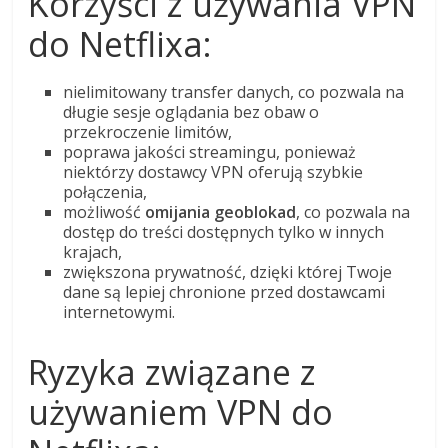
Korzyści z używania VPN
do Netflixa:
nielimitowany transfer danych, co pozwala na
długie sesje oglądania bez obaw o
przekroczenie limitów,
poprawa jakości streamingu, ponieważ
niektórzy dostawcy VPN oferują szybkie
połączenia,
możliwość
omijania geoblokad
, co pozwala na
dostęp do treści dostępnych tylko w innych
krajach,
zwiększona prywatność, dzięki której Twoje
dane są lepiej chronione przed dostawcami
internetowymi.
Ryzyka związane z
używaniem VPN do