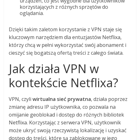
urządzeń, co jest wygodne dla użytkowników
korzystających z różnych sprzętów do
oglądania.
Dzięki takim zaletom korzystanie z VPN staje się
kluczowym narzędziem dla entuzjastów Netflixa,
którzy chcą w pełni wykorzystać swój abonament i
cieszyć się bogatszą ofertą treści z całego świata.
Jak działa VPN w
kontekście Netflixa?
VPN, czyli
wirtualna sieć prywatna
, działa poprzez
zmianę adresu IP użytkownika, co pozwala na
omijanie geoblokad i dostęp do różnych bibliotek
Netflixa. Korzystając z serwera VPN, użytkownik
może ukryć swoją rzeczywistą lokalizację i uzyskać
dostęp do treści, które są zablokowane w jego