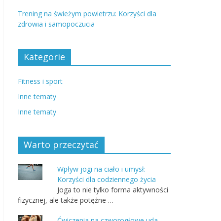
Trening na świeżym powietrzu: Korzyści dla
zdrowia i samopoczucia
Kategorie
Fitness i sport
Inne tematy
Inne tematy
Warto przeczytać
Wpływ jogi na ciało i umysł:
Korzyści dla codziennego życia
Joga to nie tylko forma aktywności
fizycznej, ale także potężne …
Ćwiczenia na czworogłowe uda –