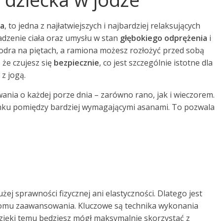
ka
, to jedna z najłatwiejszych i najbardziej relaksujących
adzenie ciała oraz umysłu w stan
głębokiego odprężenia
i
 biodra na piętach, a ramiona możesz rozłożyć przed sobą
 że czujesz się
bezpiecznie
, co jest szczególnie istotne dla
z jogą.
ania o każdej porze dnia – zarówno rano, jak i wieczorem.
nku pomiędzy bardziej wymagającymi asanami. To pozwala
ej sprawności fizycznej ani elastyczności. Dlatego jest
iomu zaawansowania. Kluczowe są technika wykonania
zięki temu będziesz mógł maksymalnie skorzystać z