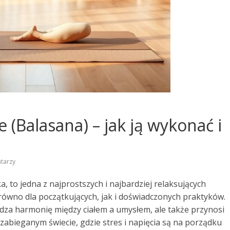
e (Balasana) – jak ją wykonać i
tarzy
, to jedna z najprostszych i najbardziej relaksujących
arówno dla początkujących, jak i doświadczonych praktyków.
dza harmonię między ciałem a umysłem, ale także przynosi
zabieganym świecie, gdzie stres i napięcia są na porządku