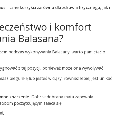
si liczne korzyści zarówno dla zdrowia fizycznego, jak i
ieczeństwo i komfort
nia Balasana?
rtem
podczas wykonywania Balasany, warto pamiętać o
zygnować z tej pozycji, ponieważ może ona wywoływać
 masz biegunkę lub jesteś w ciąży, również lepiej jest unikać
mne znaczenie.
Dobrze dobrana mata zapewnia
Osobom początkującym zaleca się:
i,