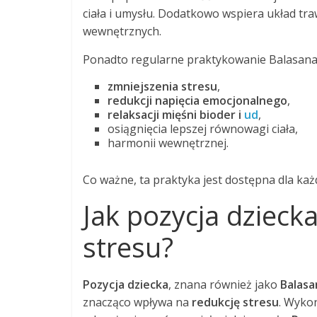
ciała i umysłu. Dodatkowo wspiera układ t
wewnętrznych.
Ponadto regularne praktykowanie Balasana 
zmniejszenia stresu
,
redukcji napięcia emocjonalnego
,
relaksacji mięśni bioder i
ud
,
osiągnięcia lepszej równowagi ciała,
harmonii wewnętrznej.
Co ważne, ta praktyka jest dostępna dla ka
Jak pozycja dzieck
stresu?
Pozycja dziecka
, znana również jako
Balasa
znacząco wpływa na
redukcję stresu
. Wyko