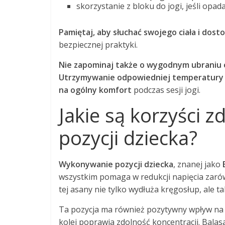
skorzystanie z bloku do jogi, jeśli opad
Pamiętaj, aby słuchać swojego ciała i do
bezpiecznej praktyki.
Nie zapominaj także o wygodnym ubraniu
Utrzymywanie odpowiedniej temperatury 
na ogólny komfort
podczas sesji jogi.
Jakie są korzyści
pozycji dziecka?
Wykonywanie pozycji dziecka
, znanej jako
wszystkim pomaga w redukcji napięcia zarów
tej asany nie tylko wydłuża kręgosłup, ale ta
Ta pozycja ma również pozytywny wpływ na z
kolei poprawia zdolność koncentracji. Balas