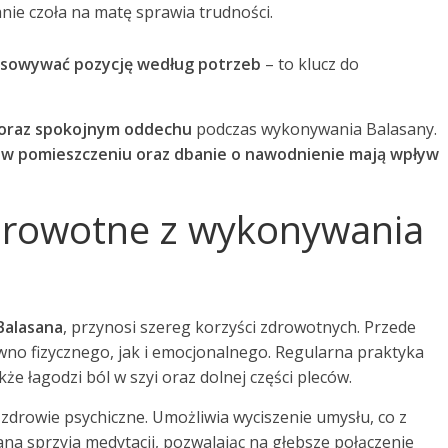
anie czoła na matę sprawia trudności.
stosowywać pozycję według potrzeb
– to klucz do
 oraz spokojnym oddechu
podczas wykonywania Balasany.
w pomieszczeniu oraz dbanie o nawodnienie mają wpływ
 zdrowotne z wykonywania
Balasana
, przynosi szereg korzyści zdrowotnych. Przede
no fizycznego, jak i emocjonalnego. Regularna praktyka
kże łagodzi ból w szyi oraz dolnej części pleców.
drowie psychiczne. Umożliwia wyciszenie umysłu, co z
ana sprzyja medytacji, pozwalając na głębsze połączenie