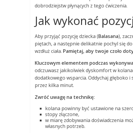
dobrodziejstw płynących z tego ćwiczenia.
Jak wykonać pozycj
Aby przyjąć pozycję dziecka (
Balasana
), zac
piętach, a następnie delikatnie pochyl się d
wzdłuż ciała.
Pamiętaj, aby twoje czoło dot
Kluczowym elementem podczas wykonywani
odczuwasz jakikolwiek dyskomfort w kolanach
dodatkowego wsparcia. Oddychaj głęboko i sku
przez kilka minut.
Zwróć uwagę na technikę:
kolana powinny być ustawione na szero
stopy złączone,
w miarę zdobywania doświadczenia mo
własnych potrzeb.