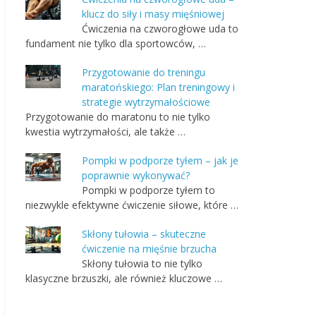
klucz do siły i masy mięśniowej
Ćwiczenia na czworogłowe uda to
fundament nie tylko dla sportowców, …
Przygotowanie do treningu
maratońskiego: Plan treningowy i
strategie wytrzymałościowe
Przygotowanie do maratonu to nie tylko
kwestia wytrzymałości, ale także …
Pompki w podporze tyłem – jak je
poprawnie wykonywać?
Pompki w podporze tyłem to
niezwykle efektywne ćwiczenie siłowe, które …
Skłony tułowia – skuteczne
ćwiczenie na mięśnie brzucha
Skłony tułowia to nie tylko
klasyczne brzuszki, ale również kluczowe …