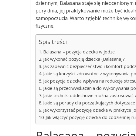
dziennym, Balasana staje się nieocenionym 
pory dnia, jej praktykowanie może być ide
samopoczucia. Warto zgłębić technikę wykona
fizyczne.
Spis treści
Balasana – pozycja dziecka w jodze
Jak wykonać pozycję dziecka (Balasana)?
Jak zapewnić bezpieczeństwo i komfort podc
Jakie są korzyści zdrowotne z wykonywania po
Jak pozycja dziecka wpływa na redukcję stres
Jakie są przeciwwskazania do wykonywania poz
Jakie techniki oddechowe można zastosować w
Jakie są porady dla początkujących dotyczące 
Jak wykorzystać pozycję dziecka w praktyce jo
Jak włączyć pozycję dziecka do codziennej ru
Balasana – pozycja