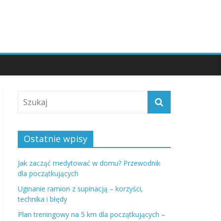
Ostatnie wpisy
Jak zacząć medytować w domu? Przewodnik
dla początkujących
Uginanie ramion z supinacją – korzyści,
technika i błędy
Plan treningowy na 5 km dla początkujących –