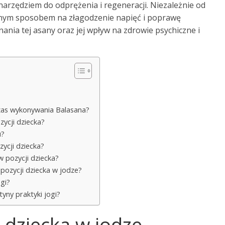
narzędziem do odprężenia i regeneracji. Niezależnie od
alnym sposobem na złagodzenie napięć i poprawę
nia tej asany oraz jej wpływ na zdrowie psychiczne i
zas wykonywania Balasana?
zycji dziecka?
u?
ycji dziecka?
 pozycji dziecka?
pozycji dziecka w jodze?
gi?
tyny praktyki jogi?
 dziecka w jodze