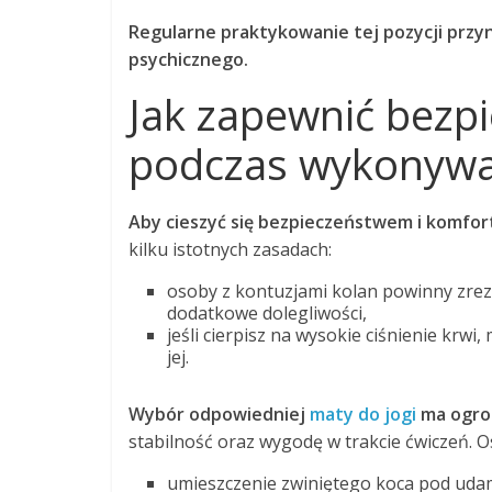
Regularne praktykowanie tej pozycji przyno
psychicznego.
Jak zapewnić bezp
podczas wykonywa
Aby cieszyć się bezpieczeństwem i komfo
kilku istotnych zasadach:
osoby z kontuzjami kolan powinny zre
dodatkowe dolegliwości,
jeśli cierpisz na wysokie ciśnienie krwi,
jej.
Wybór odpowiedniej
maty do jogi
ma ogro
stabilność oraz wygodę w trakcie ćwiczeń. 
umieszczenie zwiniętego koca pod udam