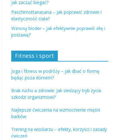
jak zacząć biegać?
Paschimottanasana – jak poprawić zdrowie i
elastyczność ciała?
Wznosy bioder – jak efektywnie poprawić siłę i
postawę?
Fitness i sport
Joga i fitness w podróży – jak dbać o formę
będąc poza domem?
Brak ruchu a zdrowie: Jak siedzący tryb życia
szkodzi organizmowi?
Najlepsze ćwiczenia na wzmocnienie mięśni
barków
Trening na wioślarzu – efekty, korzyści i zasady
ćwiczeń