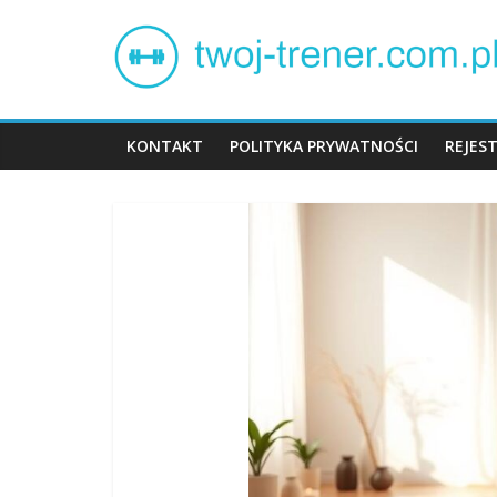
Skip
Twój
to
content
trener
KONTAKT
POLITYKA PRYWATNOŚCI
REJES