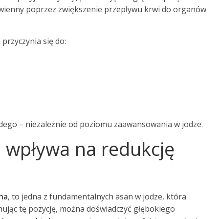
rawienny poprzez zwiększenie przepływu krwi do organów
przyczynia się do:
żdego – niezależnie od poziomu zaawansowania w jodze.
a wpływa na redukcję
na
, to jedna z fundamentalnych asan w jodze, która
nując tę pozycję, można doświadczyć głębokiego