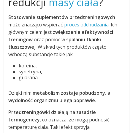
redukcji
masy ciała
?
Stosowanie suplementów przedtreningowych
może znacząco wspierać
proces odchudzania
. Ich
głównym celem jest
zwiększenie efektywności
treningów
oraz pomoc w
spalaniu tkanki
tłuszczowej
. W skład tych produktów często
wchodzą substancje takie jak:
kofeina,
synefryna,
guarana.
Dzięki nim
metabolizm zostaje pobudzony
, a
wydolność organizmu ulega poprawie
.
Przedtreningówki działają na zasadzie
termogenezy
, co oznacza, że mogą podnosić
temperaturę ciała. Taki efekt sprzyja