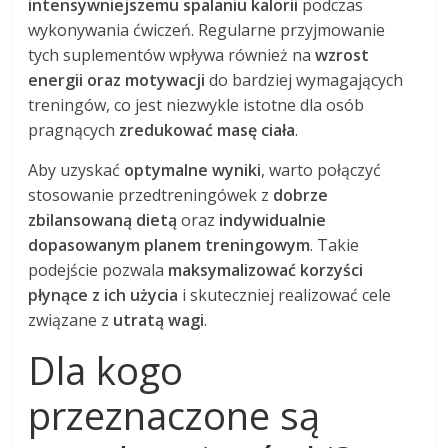
intensywniejszemu spalaniu kalorii
podczas
wykonywania ćwiczeń. Regularne przyjmowanie
tych suplementów wpływa również na
wzrost
energii oraz motywacji
do bardziej wymagających
treningów, co jest niezwykle istotne dla osób
pragnących
zredukować masę ciała
.
Aby uzyskać
optymalne wyniki
, warto połączyć
stosowanie przedtreningówek z
dobrze
zbilansowaną dietą
oraz
indywidualnie
dopasowanym planem treningowym
. Takie
podejście pozwala
maksymalizować korzyści
płynące z ich użycia
i skuteczniej realizować cele
związane z
utratą wagi
.
Dla kogo
przeznaczone są