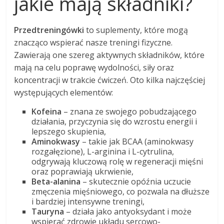
jakie mają składniki?
Przedtreningówki
to suplementy, które mogą
znacząco wspierać nasze treningi fizyczne.
Zawierają one szereg aktywnych składników, które
mają na celu poprawę wydolności, siły oraz
koncentracji w trakcie ćwiczeń. Oto kilka najczęściej
występujących elementów:
Kofeina
– znana ze swojego pobudzającego
działania, przyczynia się do wzrostu energii i
lepszego skupienia,
Aminokwasy
– takie jak BCAA (aminokwasy
rozgałęzione), L-arginina i L-cytrulina,
odgrywają kluczową rolę w regeneracji mięśni
oraz poprawiają ukrwienie,
Beta-alanina
– skutecznie opóźnia uczucie
zmęczenia mięśniowego, co pozwala na dłuższe
i bardziej intensywne treningi,
Tauryna
– działa jako antyoksydant i może
wspierać zdrowie układu sercowo-