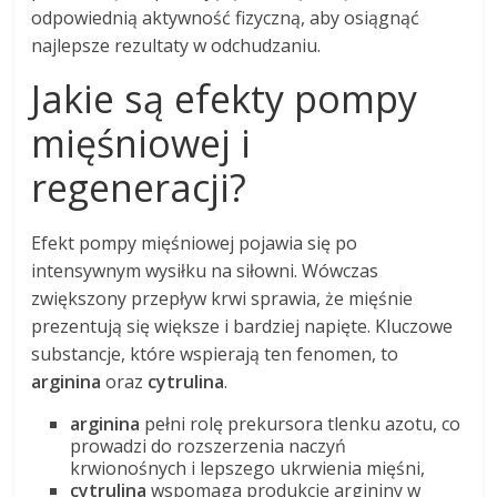
odpowiednią aktywność fizyczną, aby osiągnąć
najlepsze rezultaty w odchudzaniu.
Jakie są efekty pompy
mięśniowej i
regeneracji?
Efekt pompy mięśniowej pojawia się po
intensywnym wysiłku na siłowni. Wówczas
zwiększony przepływ krwi sprawia, że mięśnie
prezentują się większe i bardziej napięte. Kluczowe
substancje, które wspierają ten fenomen, to
arginina
oraz
cytrulina
.
arginina
pełni rolę prekursora tlenku azotu, co
prowadzi do rozszerzenia naczyń
krwionośnych i lepszego ukrwienia mięśni,
cytrulina
wspomaga produkcję argininy w