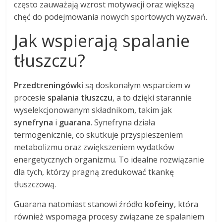
często zauważają wzrost motywacji oraz większą
chęć do podejmowania nowych sportowych wyzwań.
Jak wspierają spalanie
tłuszczu?
Przedtreningówki
są doskonałym wsparciem w
procesie
spalania tłuszczu
, a to dzięki starannie
wyselekcjonowanym składnikom, takim jak
synefryna
i
guarana
. Synefryna działa
termogenicznie, co skutkuje przyspieszeniem
metabolizmu oraz zwiększeniem wydatków
energetycznych organizmu. To idealne rozwiązanie
dla tych, którzy pragną zredukować tkankę
tłuszczową.
Guarana natomiast stanowi źródło
kofeiny
, która
również wspomaga procesy związane ze spalaniem