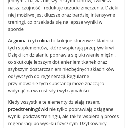
jednym z najważniejszych stymulantów, zwiększa
naszą czujność i redukuje uczucie zmęczenia. Dzięki
niej możliwe jest dłuższe oraz bardziej intensywne
treningi, co przekłada się na lepsze wyniki w
sporcie.
Arginina
i
cytrulina
to kolejne kluczowe składniki
tych suplementów, które wspierają przepływ krwi.
Dzięki ich działaniu poprawia się ukrwienie mięśni,
co skutkuje lepszym dotlenieniem tkanek oraz
szybszym dostarczaniem niezbędnych składników
odżywczych do regeneracji. Regularne
przyjmowanie tych substancji może znacząco
wpłynąć na wzrost siły i wytrzymałości.
Kiedy wszystkie te elementy działają razem,
przedtreningówki
nie tylko poprawiają osiągane
wyniki podczas treningu, ale także wspierają proces
regeneracji po wysiłku fizycznym. Użytkownicy