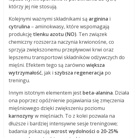
którzy jej nie stosują.
Kolejnymi ważnymi składnikami są
arginina
i
cytrulina
– aminokwasy, które wspomagają
produkcję
tlenku azotu (NO)
. Ten związek
chemiczny rozszerza naczynia krwionośne, co
sprzyja zwiększonemu przepływowi krwi oraz
lepszemu transportowi składników odżywczych do
mięśni. Efektem tego są zarówno
większa
wytrzymałość
, jak i
szybsza regeneracja
po
treningu.
Innym istotnym elementem jest
beta-alanina
. Działa
ona poprzez opóźnienie pojawiania się zmęczenia
mięśniowego dzięki zwiększeniu poziomu
karnozyny
w mięśniach. To z kolei pozwala na
dłuższe i bardziej intensywne sesje treningowe;
badania pokazują
wzrost wydolności o 20-25%