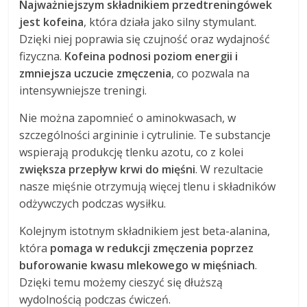
Najważniejszym składnikiem przedtreningówek
jest kofeina
, która działa jako silny stymulant.
Dzięki niej poprawia się czujność oraz wydajność
fizyczna.
Kofeina podnosi poziom energii i
zmniejsza uczucie zmęczenia
, co pozwala na
intensywniejsze treningi.
Nie można zapomnieć o aminokwasach, w
szczególności argininie i cytrulinie. Te substancje
wspierają produkcję tlenku azotu, co z kolei
zwiększa przepływ krwi do mięśni
. W rezultacie
nasze mięśnie otrzymują więcej tlenu i składników
odżywczych podczas wysiłku.
Kolejnym istotnym składnikiem jest beta-alanina,
która
pomaga w redukcji zmęczenia poprzez
buforowanie kwasu mlekowego w mięśniach
.
Dzięki temu możemy cieszyć się dłuższą
wydolnością podczas ćwiczeń.