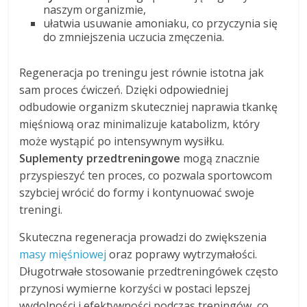
naszym organizmie,
ułatwia usuwanie amoniaku, co przyczynia się
do zmniejszenia uczucia zmęczenia.
Regeneracja po treningu jest równie istotna jak
sam proces ćwiczeń. Dzięki odpowiedniej
odbudowie organizm skuteczniej naprawia tkankę
mięśniową oraz minimalizuje katabolizm, który
może wystąpić po intensywnym wysiłku.
Suplementy przedtreningowe
mogą znacznie
przyspieszyć ten proces, co pozwala sportowcom
szybciej wrócić do formy i kontynuować swoje
treningi.
Skuteczna regeneracja prowadzi do zwiększenia
masy mięśniowej
oraz poprawy wytrzymałości.
Długotrwałe stosowanie przedtreningówek często
przynosi wymierne korzyści w postaci lepszej
wydolności i efektywności podczas treningów, co