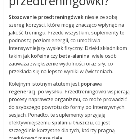
przedtreningówki?
Stosowanie przedtreningówek
niesie ze sobą
szereg korzyści, które mogą znacząco wpłynąć na
jakość treningu. Przede wszystkim, suplementy te
podnoszą poziom energii, co umożliwia
intensywniejszy wysiłek fizyczny. Dzięki składnikom
takim jak
kofeina
czy
beta-alanina
, wiele osób
zauważa zwiększenie wydolności oraz siły, co
przekłada się na lepsze wyniki w ćwiczeniach.
Kolejnym istotnym atutem jest
poprawa
regeneracji
po wysiłku. Przedtreningówki wspierają
procesy naprawcze organizmu, co może prowadzić
do szybszego powrotu do formy po intensywnych
sesjach. Ponadto, te suplementy sprzyjają
efektywniejszemu
spalaniu tłuszczu
, co jest
szczególnie korzystne dla tych, którzy pragną
zredukować masę ciała.