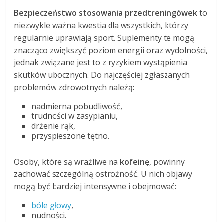
Bezpieczeństwo stosowania przedtreningówek
to
niezwykle ważna kwestia dla wszystkich, którzy
regularnie uprawiają sport. Suplementy te mogą
znacząco zwiększyć poziom energii oraz wydolności,
jednak związane jest to z ryzykiem wystąpienia
skutków ubocznych. Do najczęściej zgłaszanych
problemów zdrowotnych należą:
nadmierna pobudliwość,
trudności w zasypianiu,
drżenie rąk,
przyspieszone tętno.
Osoby, które są wrażliwe na
kofeinę
, powinny
zachować szczególną ostrożność. U nich objawy
mogą być bardziej intensywne i obejmować:
bóle głowy
,
nudności.