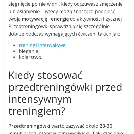
sięgnięcie po nie w dni, kiedy odczuwasz zmęczenie
lub osłabienie – wtedy mogą znacząco podnieść
twoją
motywację i energię
do aktywności fizycznej.
Przedtreningówki sprawdzają się szczególnie
dobrze podczas wymagających ćwiczeń, takich jak:
treningi interwałowe
,
bieganie,
kolarstwo.
Kiedy stosować
przedtreningówki przed
intensywnym
treningiem?
Przedtreningówki
warto zażywać około
20-30
minut
przed intensywnym wysiłkiem. Taki czas daje