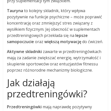
przy suplementacji tym związkiem.
Tauryna
to kolejny składnik, który wpływa
pozytywnie na funkcje psychiczne – może poprawić
koncentrację oraz zmniejszyć stres związany z
wysiłkiem fizycznym. Jej obecność w suplementach
przedtreningowych przekłada się na
lepsze
samopoczucie
oraz
większą motywację
do ćwiczeń.
Aktywne składniki
zawarte w przedtreningówkach
mają za zadanie zwiększać energię, wytrzymałość i
skupienie sportowców oraz entuzjastów fitnessu
poprzez różnorodne mechanizmy biologiczne.
Jak działają
przedtreningówki?
Przedtreningówki
mają naprawdę pozytywny