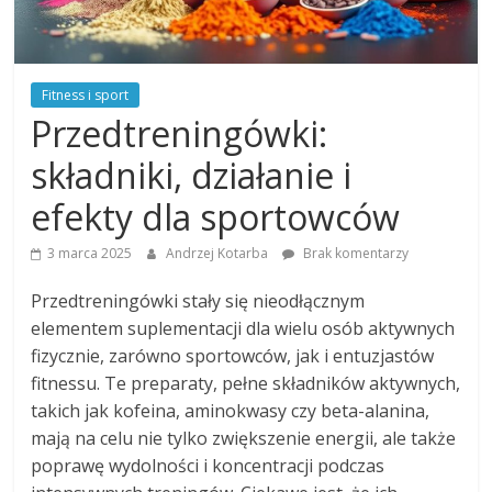
Fitness i sport
Przedtreningówki:
składniki, działanie i
efekty dla sportowców
3 marca 2025
Andrzej Kotarba
Brak komentarzy
Przedtreningówki stały się nieodłącznym
elementem suplementacji dla wielu osób aktywnych
fizycznie, zarówno sportowców, jak i entuzjastów
fitnessu. Te preparaty, pełne składników aktywnych,
takich jak kofeina, aminokwasy czy beta-alanina,
mają na celu nie tylko zwiększenie energii, ale także
poprawę wydolności i koncentracji podczas