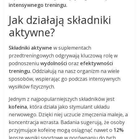
intensywnego treningu.
Jak działają składniki
aktywne?
Składniki aktywne
w suplementach
przedtreningowych odgrywają kluczową rolę w
podnoszeniu
wydolności
oraz
efektywności
treningu
. Oddziałują na nasz organizm na wiele
sposobów, wspierając go podczas intensywnych
wysiłków fizycznych.
Jednym z najpopularniejszych składników jest
kofeina
, która działa jako stymulant układu
nerwowego. Dzięki niej uczucie zmęczenia maleje, a
koncentracja wzrasta. Badania sugerują, że osoby
przyjmujące kofeinę mogą osiągnąć nawet o
12%
lepsze wyniki sportowe w porównaniu do tych,