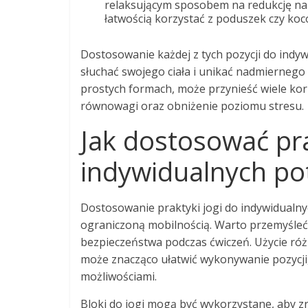
relaksującym sposobem na redukcję nap
łatwością korzystać z poduszek czy koc
Dostosowanie każdej z tych pozycji do indyw
słuchać swojego ciała i unikać nadmiernego 
prostych formach, może przynieść wiele korz
równowagi oraz obniżenie poziomu stresu.
Jak dostosować pra
indywidualnych po
Dostosowanie praktyki jogi do indywidualny
ograniczoną mobilnością. Warto przemyśleć
bezpieczeństwa podczas ćwiczeń. Użycie różn
może znacząco ułatwić wykonywanie pozycji,
możliwościami.
Bloki do jogi mogą być wykorzystane, aby zr