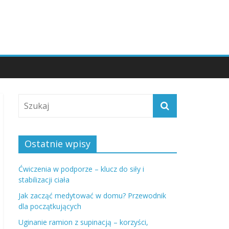
Ostatnie wpisy
Ćwiczenia w podporze – klucz do siły i
stabilizacji ciała
Jak zacząć medytować w domu? Przewodnik
dla początkujących
Uginanie ramion z supinacją – korzyści,