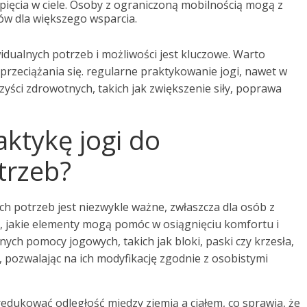
ięcia w ciele. Osoby z ograniczoną mobilnością mogą z
ów dla większego wsparcia.
idualnych potrzeb i możliwości jest kluczowe. Warto
przeciążania się. regularne praktykowanie jogi, nawet w
yści zdrowotnych, takich jak zwiększenie siły, poprawa
ktykę jogi do
trzeb?
ch potrzeb jest niezwykle ważne, zwłaszcza dla osób z
, jakie elementy mogą pomóc w osiągnięciu komfortu i
ych pomocy jogowych, takich jak bloki, paski czy krzesła,
 pozwalając na ich modyfikację zgodnie z osobistymi
edukować odległość między ziemią a ciałem, co sprawia, że