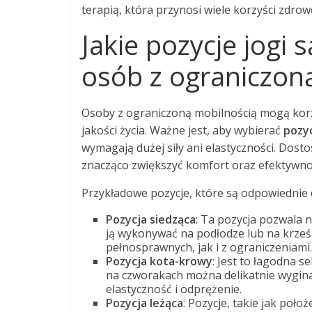
terapią, która przynosi wiele korzyści zdrow
Jakie pozycje jogi 
osób z ograniczon
Osoby z ograniczoną mobilnością mogą korzys
jakości życia. Ważne jest, aby wybierać
pozyc
wymagają dużej siły ani elastyczności. Dos
znacząco zwiększyć komfort oraz efektywn
Przykładowe pozycje, które są odpowiednie 
Pozycja siedząca
: Ta pozycja pozwala 
ją wykonywać na podłodze lub na krześ
pełnosprawnych, jak i z ograniczeniami.
Pozycja kota-krowy
: Jest to łagodna 
na czworakach można delikatnie wygina
elastyczność i odprężenie.
Pozycja leżąca
: Pozycje, takie jak poło