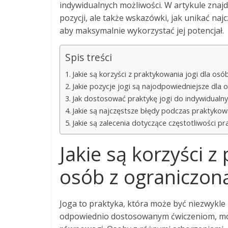
indywidualnych możliwości. W artykule znaj
pozycji, ale także wskazówki, jak unikać na
aby maksymalnie wykorzystać jej potencjał.
Spis treści
Jakie są korzyści z praktykowania jogi dla os
Jakie pozycje jogi są najodpowiedniejsze dla
Jak dostosować praktykę jogi do indywidualn
Jakie są najczęstsze błędy podczas praktykow
Jakie są zalecenia dotyczące częstotliwości pr
Jakie są korzyści z
osób z ograniczon
Joga to praktyka, która może być niezwykle 
odpowiednio dostosowanym ćwiczeniom, m