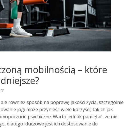
czoną mobilnością – które
dniejsze?
zy
, ale również sposób na poprawę jakości życia, szczególnie
owanie jogi może przynieść wiele korzyści, takich jak
 samopoczucie psychiczne. Warto jednak pamiętać, że nie
go, dlatego kluczowe jest ich dostosowanie do