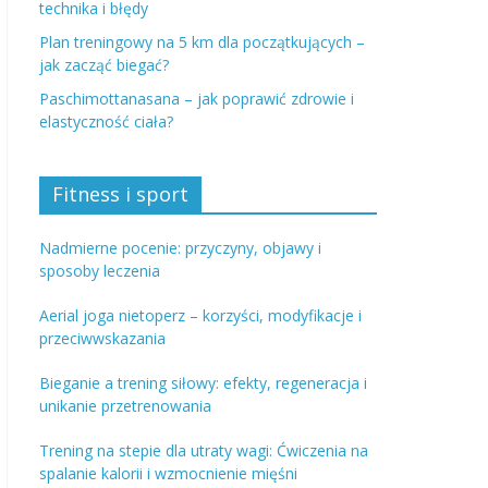
technika i błędy
Plan treningowy na 5 km dla początkujących –
jak zacząć biegać?
Paschimottanasana – jak poprawić zdrowie i
elastyczność ciała?
Fitness i sport
Nadmierne pocenie: przyczyny, objawy i
sposoby leczenia
Aerial joga nietoperz – korzyści, modyfikacje i
przeciwwskazania
Bieganie a trening siłowy: efekty, regeneracja i
unikanie przetrenowania
Trening na stepie dla utraty wagi: Ćwiczenia na
spalanie kalorii i wzmocnienie mięśni