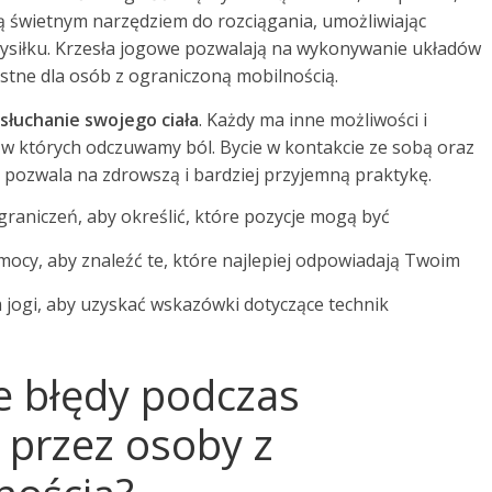
 są świetnym narzędziem do rozciągania, umożliwiając
ysiłku. Krzesła jogowe pozwalają na wykonywanie układów
zystne dla osób z ograniczoną mobilnością.
słuchanie swojego ciała
. Każdy ma inne możliwości i
, w których odczuwamy ból. Bycie w kontakcie ze sobą oraz
, pozwala na zdrowszą i bardziej przyjemną praktykę.
graniczeń, aby określić, które pozycje mogą być
ocy, aby znaleźć te, które najlepiej odpowiadają Twoim
m jogi, aby uzyskać wskazówki dotyczące technik
ze błędy podczas
 przez osoby z