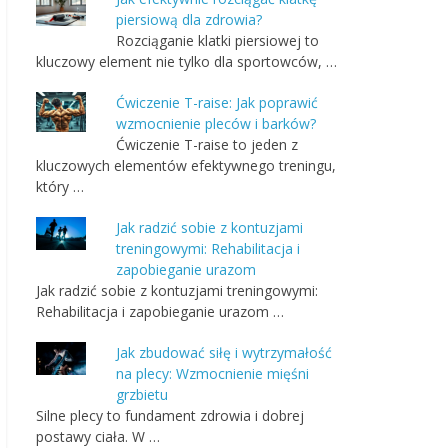
piersiową dla zdrowia?
Rozciąganie klatki piersiowej to
kluczowy element nie tylko dla sportowców, …
Ćwiczenie T-raise: Jak poprawić
wzmocnienie pleców i barków?
Ćwiczenie T-raise to jeden z
kluczowych elementów efektywnego treningu,
który …
Jak radzić sobie z kontuzjami
treningowymi: Rehabilitacja i
zapobieganie urazom
Jak radzić sobie z kontuzjami treningowymi:
Rehabilitacja i zapobieganie urazom …
Jak zbudować siłę i wytrzymałość
na plecy: Wzmocnienie mięśni
grzbietu
Silne plecy to fundament zdrowia i dobrej
postawy ciała. W …