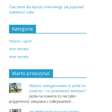
Ćwiczenia dla lepszej równowagi: Jak poprawić
stabilność ciała
Kategorie
Fitness i sport
Inne tematy
Inne tematy
Warto przeczytać
Mięśnie zaangażowane w jazdę na
rowerze – co powinieneś wiedzieć?
Jazda na rowerze to nie tylko
przyjemność związana z odkrywaniem …
Jak efektywnie rozciągać klatkę