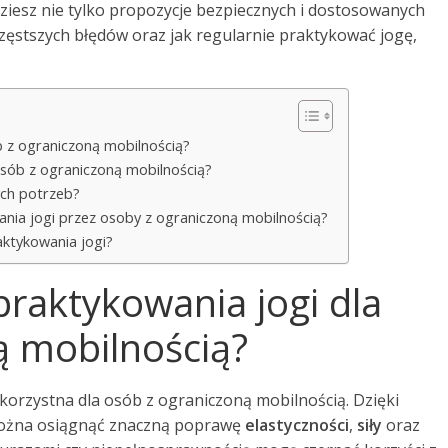
dziesz nie tylko propozycje bezpiecznych i dostosowanych
jczęstszych błędów oraz jak regularnie praktykować jogę,
ób z ograniczoną mobilnością?
 osób z ograniczoną mobilnością?
ych potrzeb?
ania jogi przez osoby z ograniczoną mobilnością?
aktykowania jogi?
 praktykowania jogi dla
ą mobilnością?
korzystna dla osób z ograniczoną mobilnością. Dzięki
ożna osiągnąć znaczną poprawę
elastyczności
,
siły
oraz