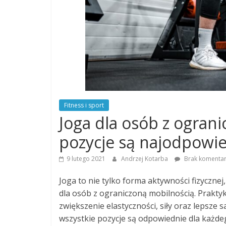
Fitness i sport
Joga dla osób z ograni
pozycje są najodpowie
9 lutego 2021
Andrzej Kotarba
Brak komentar
Joga to nie tylko forma aktywności fizycznej
dla osób z ograniczoną mobilnością. Praktyk
zwiększenie elastyczności, siły oraz lepsze
wszystkie pozycje są odpowiednie dla każde